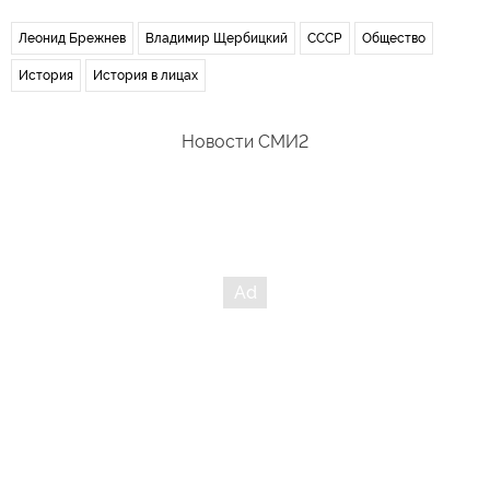
Леонид Брежнев
Владимир Щербицкий
СССР
Общество
История
История в лицах
Новости СМИ2