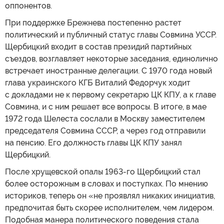
оппонентов.
При поддержке Брежнева постепенно растет
политический и публичный статус главы Совмина УССР.
Щербицкий входит в состав президий партийных
съездов, возглавляет некоторые заседания, единолично
встречает иностранные делегации. С 1970 года новый
глава украинского КГБ Виталий Федорчук ходит
с докладами не к первому секретарю ЦК КПУ, а к главе
Совмина, и с ним решает все вопросы. В итоге, в мае
1972 года Шелеста сослали в Москву заместителем
председателя Совмина СССР, а через год отправили
на пенсию. Его должность главы ЦК КПУ занял
Щербицкий.
После хрущевской опалы 1963-го Щербицкий стал
более осторожным в словах и поступках. По мнению
историков, теперь он «не проявлял никаких инициатив,
предпочитая быть скорее исполнителем, чем лидером.
Подобная манера политического поведения стала