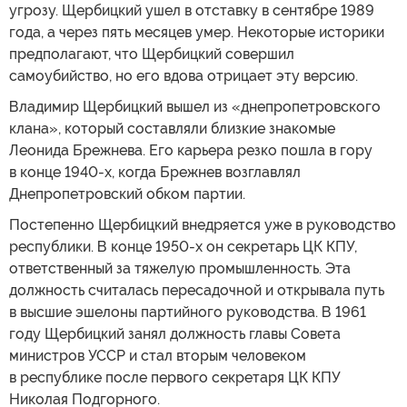
угрозу. Щербицкий ушел в отставку в сентябре 1989
года, а через пять месяцев умер. Некоторые историки
предполагают, что Щербицкий совершил
самоубийство, но его вдова отрицает эту версию.
Владимир Щербицкий вышел из «днепропетровского
клана», который составляли близкие знакомые
Леонида Брежнева. Его карьера резко пошла в гору
в конце 1940-х, когда Брежнев возглавлял
Днепропетровский обком партии.
Постепенно Щербицкий внедряется уже в руководство
республики. В конце 1950-х он секретарь ЦК КПУ,
ответственный за тяжелую промышленность. Эта
должность считалась пересадочной и открывала путь
в высшие эшелоны партийного руководства. В 1961
году Щербицкий занял должность главы Совета
министров УССР и стал вторым человеком
в республике после первого секретаря ЦК КПУ
Николая Подгорного.