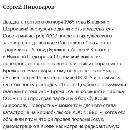
Сергей Пивоваров
Двадцать третьего октября 1965 года Владимир
Щербицкий вернулся на должность председателя
Совета министров УССР после антихрущевского
заговора, когда во главе Советского Союза стал
триумвират: Леонид Брежнев, Алексей Косыгин
и Николай Подгорный. Щербицкий вышел из
«днепропетровского клана» ближайших соратников
Брежнева. Благодаря этому он уже через семь лет
сменил Петра Шелеста во главе ЦК КПУ и оставался
на этом посту рекордные 17 лет. Щербицкого называли
главным преемником Брежнева на должности генсека
СССР, но он проиграл партийную борьбу Юрию
Андропову. Поворотным моментом для него стала
катастрофа на Чернобыльской АЭС в 1986-м, когда его
обвинили в том, что он провел первомайскую
демонстрацию в Киеве, несмотря на радиоактивную