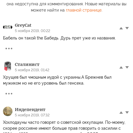
она недоступна для комментирования. Новые материалы вы
можете найти на
главной странице
.
GreyCat
5 ноября 2019, 00:22
Бабель он такой the Бабедь. Дурь прет уже из названия.
Сталинист
5 ноября 2019, 01:42
Хрущев был чмошным иудой с украины.А Брежнев был
мужиком но не его уровень был генсека.
Индепендент
5 ноября 2019, 07:32
Хохлодауны часто говорят о советской оккупации. По-моему,
скорее россияне имеют больше прав говорить о засилии с