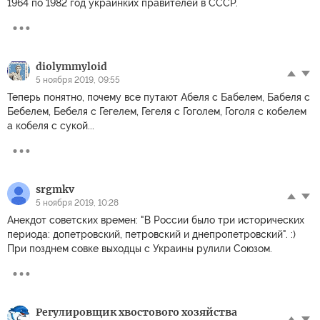
1964 по 1982 год украинких правителей в СССР.
diolymmyloid
5 ноября 2019, 09:55
Теперь понятно, почему все путают Абеля с Бабелем, Бабеля с
Бебелем, Бебеля с Гегелем, Гегеля с Гоголем, Гоголя с кобелем
а кобеля с сукой...
srgmkv
5 ноября 2019, 10:28
Анекдот советских времен: "В России было три исторических
периода: допетровский, петровский и днепропетровский". :)
При позднем совке выходцы с Украины рулили Союзом.
Регулировщик хвостового хозяйства