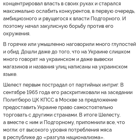
концентрировал власть в своих руках и старался
максимально ослабить конкурентов, в первую очередь,
амбициозного и рвущегося к власти Подгорного. И
поэтому начал закулисную борьбу против его
окружения.
В горячке или умышленно наговорили много глупостей
и обид. Дошли даже до того, что на Украине слишком
много говорят на украинском и даже вывески
магазинов и названия улиц написаны на украинском
языке.
Шелест первым пострадал от партийных интриг. В
сентябре 1965 года его раскритиковали на заседании
Политбюро ЦК КПСС в Москве за предложение
предоставить Украине право самостоятельно
торговать с другими странами. В итоге Шелесту,
а вместе с ним и Подгорному, припомнили все, что
могли: от высокого уровня потребления мяса
в республике до «разгула национализма».