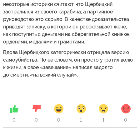
некоторые историки считают, что Щербицкий
застрелился из своего карабина, а партийное
руководство это скрыло. В качестве доказательства
приводят записку, в которой он рассказывает жене,
как поступить с деньгами на сберегательной книжке,
орденами, медалями и грамотами.
Вдова Щербицкого категорически отрицала версию
самоубийства. По ее словам, он просто утратил волю
к жизни, а свое «завещание» написал задолго
до смерти, «на всякий случай».
0
0
0
1
1
0