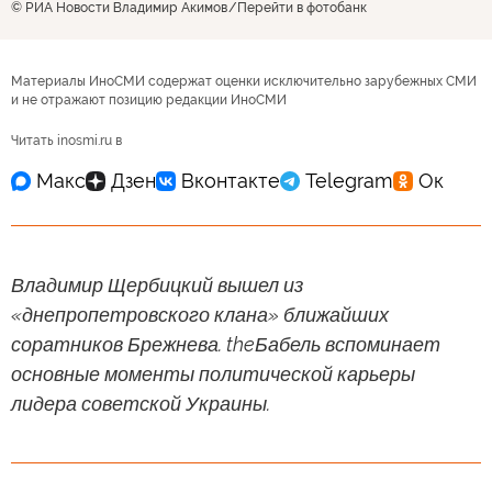
© РИА Новости Владимир Акимов
Перейти в фотобанк
Материалы ИноСМИ содержат оценки исключительно зарубежных СМИ
и не отражают позицию редакции ИноСМИ
Читать inosmi.ru в
Владимир Щербицкий вышел из
«днепропетровского клана» ближайших
соратников Брежнева. theБабель вспоминает
основные моменты политической карьеры
лидера советской Украины.