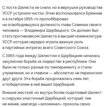
С поста Шелеста не сняли, но в верхушке руководства
УССР устроили чистки. Этим воспользовался Брежнев
и в октябре 1965-го пролоббировал
на освободившуюся должность главы Совмина своего
человека — Владимира Щербицкого. Он должен был
стать противовесом Шелеста в высшей номенклатуре
УССР, которая нередко играла важную роль
в партийных интригах всего Советского Союза.
С 1965 года между Шелестом и Щербицким началась
закулисная борьба за лидерство в республике. Они
были не только разные по темпераменту и стилю
управления, но и главное — абсолютно не переносили
друг друга. Эта борьба продолжалась семь лет,
и победителем в ней вышел Щербицкий.
Внешне жесткий, но внутри более податливый Шелест
и снаружи эластичный Щербицкий, который, тем
не менее, навсегда «запоминал» проколы своих