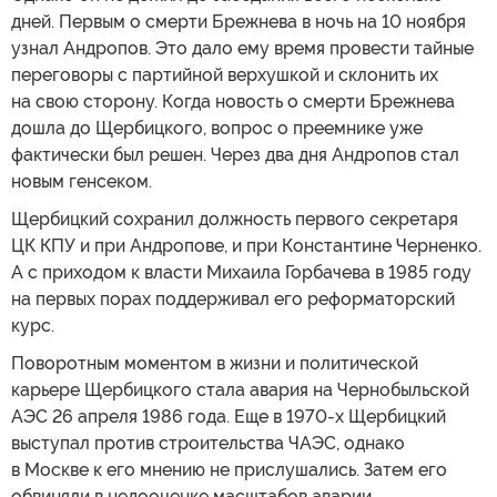
дней. Первым о смерти Брежнева в ночь на 10 ноября
узнал Андропов. Это дало ему время провести тайные
переговоры с партийной верхушкой и склонить их
на свою сторону. Когда новость о смерти Брежнева
дошла до Щербицкого, вопрос о преемнике уже
фактически был решен. Через два дня Андропов стал
новым генсеком.
Щербицкий сохранил должность первого секретаря
ЦК КПУ и при Андропове, и при Константине Черненко.
А с приходом к власти Михаила Горбачева в 1985 году
на первых порах поддерживал его реформаторский
курс.
Поворотным моментом в жизни и политической
карьере Щербицкого стала авария на Чернобыльской
АЭС 26 апреля 1986 года. Еще в 1970-х Щербицкий
выступал против строительства ЧАЭС, однако
в Москве к его мнению не прислушались. Затем его
обвиняли в недооценке масштабов аварии,