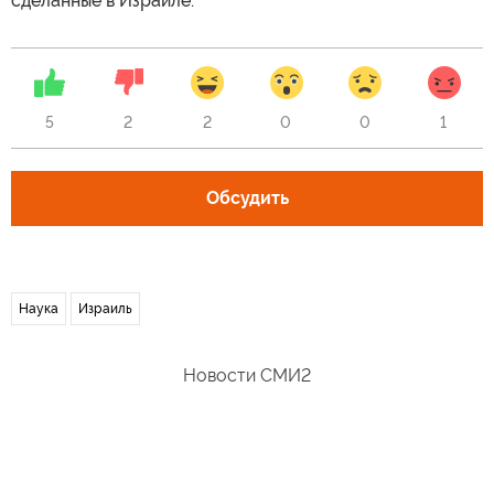
сделанные в Израиле.
5
2
2
0
0
1
Обсудить
Наука
Израиль
Новости СМИ2