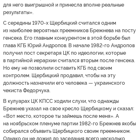
для него выигрышной и принесла вполне реальные
результаты».
С середины 1970-х Щербицкий считался одним
из наиболее вероятных преемников Брежнева на посту
генсека. Его главным конкурентом в этой борьбе был
глава КГБ Юрий Андропов. В начале 1982-го Андропов
получил пост секретаря ЦК по идеологии, которые
в партийной иерархии считался вторым после генсека.
Но ему не позволили оставить КГБ под своим
контролем. Щербицкий продавил, чтобы на эту
должность назначили его человека — украинского
чекиста Федорчука.
В кулуарах ЦК КПСС ходили слухи, что однажды
Брежнев указал на свое кресло Щербицкому и сказал:
«Вот место, которое ты займешь после меня». А
на ноябрьском пленуме партии 1982-го Брежнев якобы
собирался объявить Щербицкого своим преемником.
Однако он не дожил до заседания всего несколько