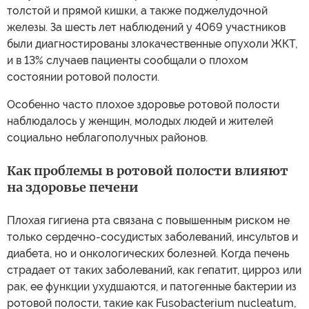
толстой и прямой кишки, а также поджелудочной
железы. За шесть лет наблюдений у 4069 участников
были диагностированы злокачественные опухоли ЖКТ,
и в 13% случаев пациенты сообщали о плохом
состоянии ротовой полости.
Особенно часто плохое здоровье ротовой полости
наблюдалось у женщин, молодых людей и жителей
социально неблагополучных районов.
Как проблемы в ротовой полости влияют
на здоровье печени
Плохая гигиена рта связана с повышенным риском не
только сердечно-сосудистых заболеваний, инсультов и
диабета, но и онкологических болезней. Когда печень
страдает от таких заболеваний, как гепатит, цирроз или
рак, ее функции ухудшаются, и патогенные бактерии из
ротовой полости, такие как Fusobacterium nucleatum,