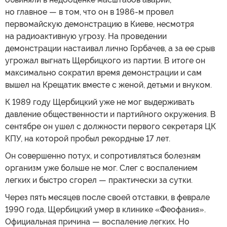
но главное — в том, что он в 1986-м провел
первомайскую демонстрацию в Киеве, несмотря
на радиоактивную угрозу. На проведении
демонстрации настаивал лично Горбачев, а за ее срыв
угрожал выгнать Щербицкого из партии. В итоге он
максимально сократил время демонстрации и сам
вышел на Крещатик вместе с женой, детьми и внуком.
К 1989 году Щербицкий уже не мог выдерживать
давление общественности и партийного окружения. В
сентябре он ушел с должности первого секретаря ЦК
КПУ, на которой пробыл рекордные 17 лет.
Он совершенно потух, и сопротивляться болезням
организм уже больше не мог. Слег с воспалением
легких и быстро сгорел — практически за сутки.
Через пять месяцев после своей отставки, в феврале
1990 года, Щербицкий умер в клинике «Феофания».
Официальная причина — воспаление легких. Но