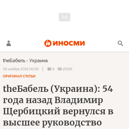
theБабель
Украина
6
25156
05 ноября 2019 00:06
ОРИГИНАЛ СТАТЬИ
theБабель (Украина): 54
года назад Владимир
Щербицкий вернулся в
высшее руководство