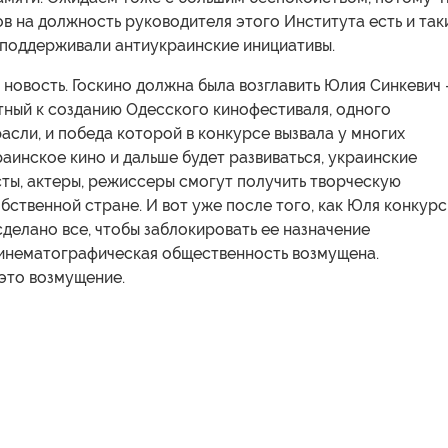
в на должность руководителя этого Института есть и так
 поддерживали антиукраинские инициативы.
 новость. Госкино должна была возглавить Юлия Синкевич
тный к созданию Одесского кинофестиваля, одного
расли, и победа которой в конкурсе вызвала у многих
раинское кино и дальше будет развиваться, украинские
ты, актеры, режиссеры смогут получить творческую
бственной стране. И вот уже после того, как Юля конкурс
сделано все, чтобы заблокировать ее назначение
Кинематографическая общественность возмущена.
это возмущение.