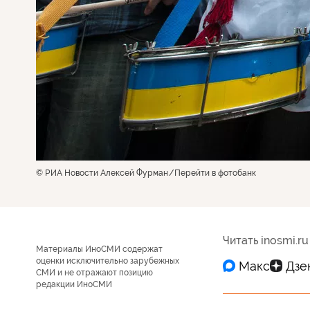
© РИА Новости Алексей Фурман
Перейти в фотобанк
Читать inosmi.ru
Материалы ИноСМИ содержат
оценки исключительно зарубежных
СМИ и не отражают позицию
редакции ИноСМИ