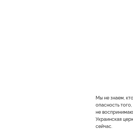
Мы не знаем, кт
опасность того,
не воспринимают
Украинская цер
сейчас.