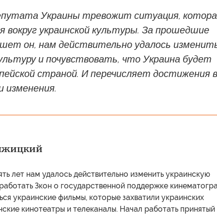
епутата Украины тревожит ситуация, котора
я вокруг украинской культуры. За прошедшие
ишет он, нам действительно удалось изменит
ультуру и почувствовать, что Украина будет
пейской страной. И перечисляет достижения 
и изменения.
яжицкий
ть лет нам удалось действительно изменить украинскую
 работать Зкон о государственной поддержке кинематогр
ься украинские фильмы, которые захватили украинских
нские кинотеатры и телеканалы. Начал работать принятый