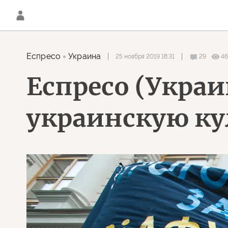
Еспресо
Украина
25 ноября 2019 18:31
29
4
Еспресо (Украи
украинскую ку