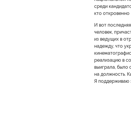
среди кандидато
кто откровенно
И вот последняя
человек, причас
из ведущих в от
надежду, что ук
кинематографис
реализацию в со
выиграла, было 
на должность. 
Я поддерживаю 