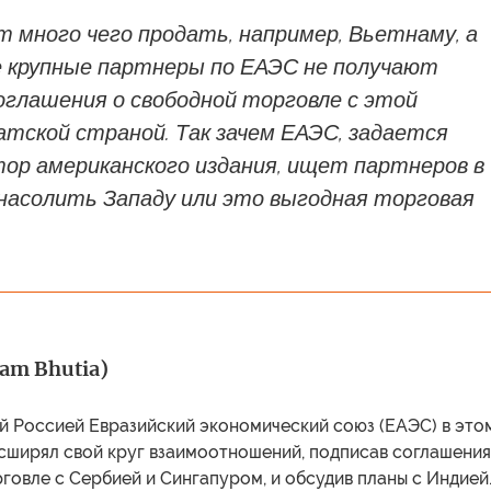
 много чего продать, например, Вьетнаму, а
е крупные партнеры по ЕАЭС не получают
оглашения о свободной торговле с этой
тской страной. Так зачем ЕАЭС, задается
тор американского издания, ищет партнеров в
 насолить Западу или это выгодная торговая
am Bhutia)
 Россией Евразийский экономический союз (ЕАЭС) в это
асширял свой круг взаимоотношений, подписав соглашения
говле с Сербией и Сингапуром, и обсудив планы с Индией.