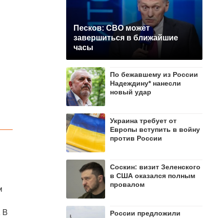
Песков: СВО может
завершиться в ближайшие
часы
По бежавшему из России
Надеждину* нанесли
новый удар
Украина требует от
Европы вступить в войну
против России
Соскин: визит Зеленского
в США оказался полным
провалом
м
 В
России предложили