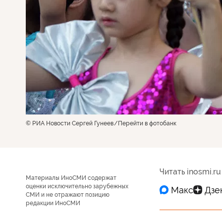
© РИА Новости Сергей Гунеев
Перейти в фотобанк
Читать inosmi.ru
Материалы ИноСМИ содержат
оценки исключительно зарубежных
СМИ и не отражают позицию
редакции ИноСМИ