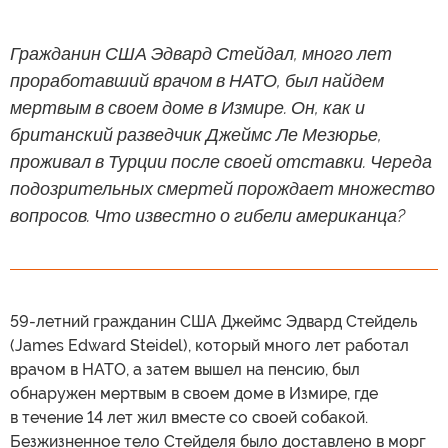
Гражданин США Эдвард Стейдал, много лет
проработавший врачом в НАТО, был найдем
мертвым в своем доме в Измире. Он, как и
британский разведчик Джеймс Ле Мезюрье,
проживал в Турции после своей отставки. Череда
подозрительных смертей порождает множество
вопросов. Что известно о гибели американца?
59-летний гражданин США Джеймс Эдвард Стейдель
(James Edward Steidel), который много лет работал
врачом в НАТО, а затем вышел на пенсию, был
обнаружен мертвым в своем доме в Измире, где
в течение 14 лет жил вместе со своей собакой.
Безжизненное тело Стейделя было доставлено в морг