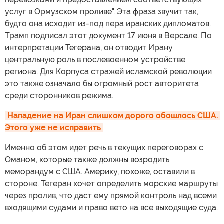
услуг в Ормузском проливе". Эта фраза звучит так,
будто она исходит из-под пера иранских дипломатов.
Трамп подписал этот документ 17 июня в Версале. По
интерпретации Тегерана, он отводит Ирану
центральную роль в послевоенном устройстве
региона. Для Корпуса стражей исламской революции
это также означало бы огромный рост авторитета
среди сторонников режима.
Нападение на Иран слишком дорого обошлось США. 
Этого уже не исправить
Именно об этом идет речь в текущих переговорах с
Оманом, которые также должны возродить
меморандум с США. Америку, похоже, оставили в
стороне. Тегеран хочет определить морские маршруты
через пролив, что даст ему прямой контроль над всеми
входящими судами и право вето на все выходящие суда.