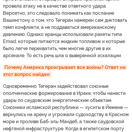
провела атаку не в качестве ответного удара.
Вероятно, это следовало понимать как послание
Вашингтону о том, что Тегеран намерен сам диктовать
темп конфликта, а не поддаваться американскому
давлению. Однако иранцы использовали ракеты типа
Emad, которые питаются жидким топливом и которые
было легче перехватить, чем многие другие в их
арсенале. То есть речь шла о выверенной эскалации.
Почему Америка проигрывает все войны? Ответ на 
этот вопрос найден
Одновременно Тегеран задействовал союзные
ополченческие формирования в Ираке, чтобы нанести
удары по саудовским энергетическим объектам.
Союзники исламской республики — хуситы в Йемене —
вернулись на арену и угрожали судоходству в Красном
море и проливе Баб-эль-Мандеб, а также саудовской
нефтяной инфраструктуре. Когда в египетском порту