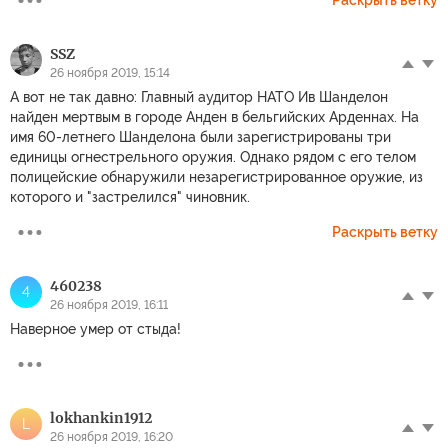
Раскрыть ветку
SSZ
26 ноября 2019, 15:14
А вот не так давно: Главный аудитор НАТО Ив Шанделон
найден мертвым в городе Анден в бельгийских Арденнах. На
имя 60-летнего Шанделона были зарегистрированы три
единицы огнестрельного оружия. Однако рядом с его телом
полицейские обнаружили незарегистрированное оружие, из
которого и "застрелился" чиновник.
Раскрыть ветку
460238
4
26 ноября 2019, 16:11
Наверное умер от стыда!
lokhankin1912
L
26 ноября 2019, 16:20