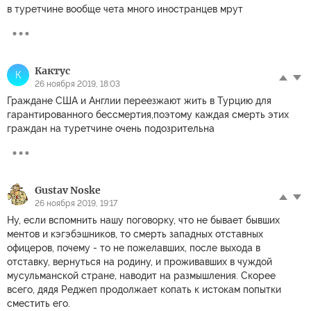
в туретчине вообще чета много иностранцев мрут
Кактус
К
26 ноября 2019, 18:03
Граждане США и Англии переезжают жить в Турцию для
гарантированного бессмертия,поэтому каждая смерть этих
граждан на туретчине очень подозрительна
Gustav Noske
26 ноября 2019, 19:17
Ну, если вспомнить нашу поговорку, что не бывает бывших
ментов и кэгэбэшников, то смерть западных отставных
офицеров, почему - то не пожелавших, после выхода в
отставку, вернуться на родину, и проживавших в чуждой
мусульманской стране, наводит на размышления. Скорее
всего, дядя Реджеп продолжает копать к истокам попытки
сместить его.