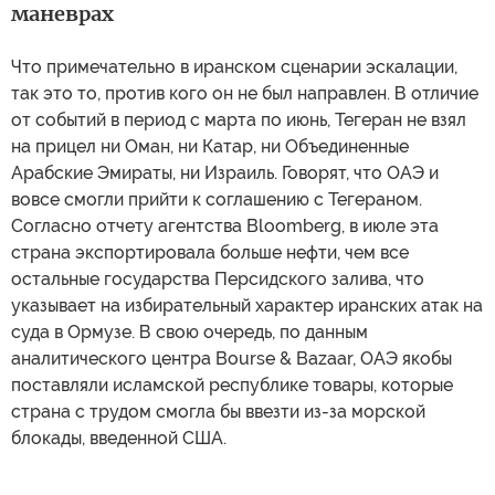
маневрах
Что примечательно в иранском сценарии эскалации,
так это то, против кого он не был направлен. В отличие
от событий в период с марта по июнь, Тегеран не взял
на прицел ни Оман, ни Катар, ни Объединенные
Арабские Эмираты, ни Израиль. Говорят, что ОАЭ и
вовсе смогли прийти к соглашению с Тегераном.
Согласно отчету агентства Bloomberg, в июле эта
страна экспортировала больше нефти, чем все
остальные государства Персидского залива, что
указывает на избирательный характер иранских атак на
суда в Ормузе. В свою очередь, по данным
аналитического центра Bourse & Bazaar, ОАЭ якобы
поставляли исламской республике товары, которые
страна с трудом смогла бы ввезти из-за морской
блокады, введенной США.