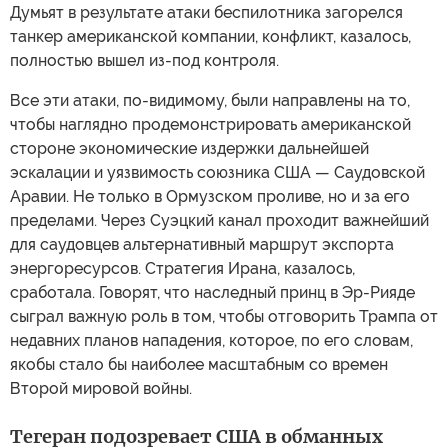
Думьят в результате атаки беспилотника загорелся
танкер американской компании, конфликт, казалось,
полностью вышел из-под контроля.
Все эти атаки, по-видимому, были направлены на то,
чтобы наглядно продемонстрировать американской
стороне экономические издержки дальнейшей
эскалации и уязвимость союзника США — Саудовской
Аравии. Не только в Ормузском проливе, но и за его
пределами. Через Суэцкий канал проходит важнейший
для саудовцев альтернативный маршрут экспорта
энергоресурсов. Стратегия Ирана, казалось,
сработала. Говорят, что наследный принц в Эр-Рияде
сыграл важную роль в том, чтобы отговорить Трампа от
недавних планов нападения, которое, по его словам,
якобы стало бы наиболее масштабным со времен
Второй мировой войны.
Тегеран подозревает США в обманных