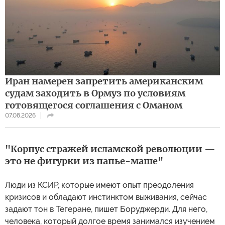
Иран намерен запретить американским
судам заходить в Ормуз по условиям
готовящегося соглашения с Оманом
07.08.2026
"Корпус стражей исламской революции —
это не фигурки из папье-маше"
Люди из КСИР, которые имеют опыт преодоления
кризисов и обладают инстинктом выживания, сейчас
задают тон в Тегеране, пишет Боруджерди. Для него,
человека, который долгое время занимался изучением