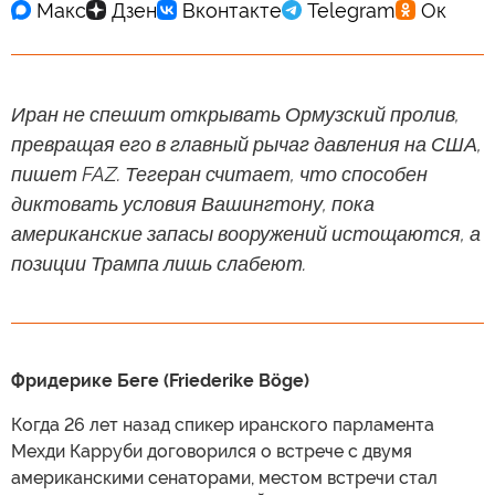
Иран не спешит открывать Ормузский пролив,
превращая его в главный рычаг давления на США,
пишет FAZ. Тегеран считает, что способен
диктовать условия Вашингтону, пока
американские запасы вооружений истощаются, а
позиции Трампа лишь слабеют.
Фридерике Беге (Friederike Böge)
Когда 26 лет назад спикер иранского парламента
Мехди Карруби договорился о встрече с двумя
американскими сенаторами, местом встречи стал