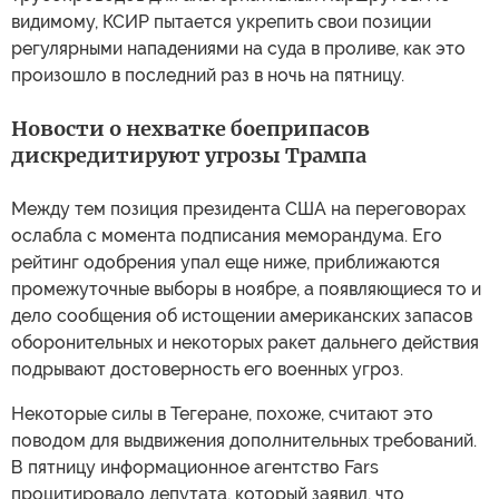
видимому, КСИР пытается укрепить свои позиции
регулярными нападениями на суда в проливе, как это
произошло в последний раз в ночь на пятницу.
Новости о нехватке боеприпасов
дискредитируют угрозы Трампа
Между тем позиция президента США на переговорах
ослабла с момента подписания меморандума. Его
рейтинг одобрения упал еще ниже, приближаются
промежуточные выборы в ноябре, а появляющиеся то и
дело сообщения об истощении американских запасов
оборонительных и некоторых ракет дальнего действия
подрывают достоверность его военных угроз.
Некоторые силы в Тегеране, похоже, считают это
поводом для выдвижения дополнительных требований.
В пятницу информационное агентство Fars
процитировало депутата, который заявил, что