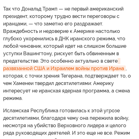
Так что Дональд Трамп — не первый американский
президент, которому трудно вести переговоры с
иранцами, — что заметно его раздражает.
Враждебность и недоверие к Америке настолько
глубоко укоренились в ДНК иранского режима, что
любой чиновник, который идет на слишком большие
уступки Вашингтону, рискует быть обвиненным в
предательстве. Это особенно актуально в свете
развязанной США и Израилем войны против Ирана
,
которая, с точки зрения Тегерана, подтверждает то, о
чем Хаменеи твердил десятилетиями: Америку
интересует не иранская ядерная программа, а смена
режима.
Исламская Республика готовилась к этой угрозе
десятилетиями, благодаря чему она пережила войну,
несмотря на убийство Верховного лидера и целого
ряда руководящих деятелей. И это еще не все. Режим