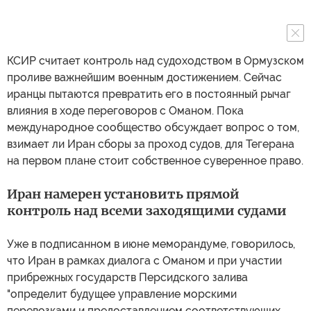
КСИР считает контроль над судоходством в Ормузском
проливе важнейшим военным достижением. Сейчас
иранцы пытаются превратить его в постоянный рычаг
влияния в ходе переговоров с Оманом. Пока
международное сообщество обсуждает вопрос о том,
взимает ли Иран сборы за проход судов, для Тегерана
на первом плане стоит собственное суверенное право.
Иран намерен установить прямой
контроль над всеми заходящими судами
Уже в подписанном в июне меморандуме, говорилось,
что Иран в рамках диалога с Оманом и при участии
прибрежных государств Персидского залива
"определит будущее управление морскими
перевозками и предоставлением соответствующих