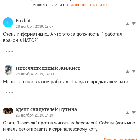
можете найти на
главной странице
.
Foxbat
F
26 ноября 2019, 13:57
Очень информативно.. А что это за должность :"..работал
врачом в НАТО?"
Интеллигентный ЖиЖист
26 ноября 2019, 14:03
Менгеле тоже врачом работал. Правда в предыдущей нате.
адепт свидетелей Путина
26 ноября 2019, 14:19
Опять "Новичок" против животных бессилен? Собаку (хоть мне
и жаль ее) отправить к скрипалевскому коту.