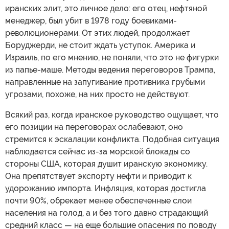
иранских элит, это личное дело: его отец, нефтяной
менеджер, был убит в 1978 году боевиками-
революционерами. От этих людей, продолжает
Боруджерди, не стоит ждать уступок. Америка и
Израиль, по его мнению, не поняли, что это не фигурки
из папье-маше. Методы ведения переговоров Трампа,
направленные на запугивание противника грубыми
угрозами, похоже, на них просто не действуют.
Всякий раз, когда иранское руководство ощущает, что
его позиции на переговорах ослабевают, оно
стремится к эскалации конфликта. Подобная ситуация
наблюдается сейчас из-за морской блокады со
стороны США, которая душит иранскую экономику.
Она препятствует экспорту нефти и приводит к
удорожанию импорта. Инфляция, которая достигла
почти 90%, обрекает менее обеспеченные слои
населения на голод, а и без того давно страдающий
средний класс — на еще большие опасения по поводу