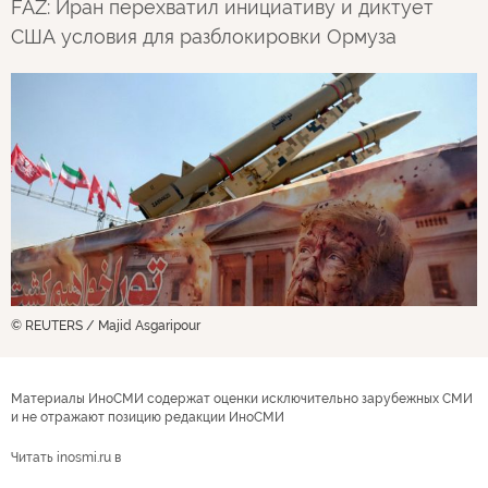
FAZ: Иран перехватил инициативу и диктует
США условия для разблокировки Ормуза
© REUTERS / Majid Asgaripour
Материалы ИноСМИ содержат оценки исключительно зарубежных СМИ
и не отражают позицию редакции ИноСМИ
Читать inosmi.ru в