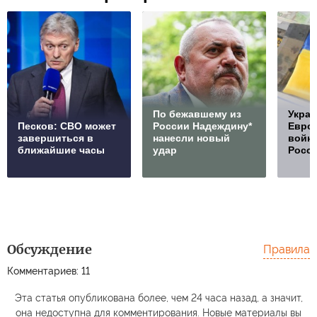
По бежавшему из
Украи
Песков: СВО может
России Надеждину*
Европ
завершиться в
нанесли новый
войну
ближайшие часы
удар
Росс
Обсуждение
Правила
Комментариев: 11
Эта статья опубликована более, чем 24 часа назад, а значит,
она недоступна для комментирования. Новые материалы вы