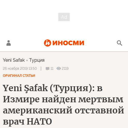
Yeni Safak
Турция
11
2119
26 ноября 2019 13:50
ОРИГИНАЛ СТАТЬИ
Yeni Şafak (Турция): в
Измире найден мертвым
американский отставной
врач НАТО