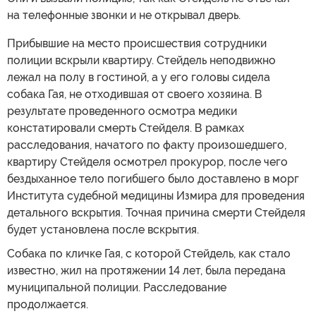
на телефонные звонки и не открывал дверь.
Прибывшие на место происшествия сотрудники
полиции вскрыли квартиру. Стейдель неподвижно
лежал на полу в гостиной, а у его головы сидела
собака Гая, не отходившая от своего хозяина. В
результате проведенного осмотра медики
констатировали смерть Стейделя. В рамках
расследования, начатого по факту произошедшего,
квартиру Стейделя осмотрел прокурор, после чего
бездыханное тело погибшего было доставлено в морг
Института судебной медицины Измира для проведения
детального вскрытия. Точная причина смерти Стейделя
будет установлена после вскрытия.
Собака по кличке Гая, с которой Стейдель, как стало
известно, жил на протяжении 14 лет, была передана
муниципальной полиции. Расследование
продолжается.