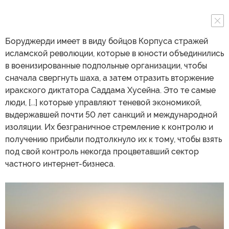
Боруджерди имеет в виду бойцов Корпуса стражей
исламской революции, которые в юности объединились
в военизированные подпольные организации, чтобы
сначала свергнуть шаха, а затем отразить вторжение
иракского диктатора Саддама Хусейна. Это те самые
люди, [...] которые управляют теневой экономикой,
выдержавшей почти 50 лет санкций и международной
изоляции. Их безграничное стремление к контролю и
получению прибыли подтолкнуло их к тому, чтобы взять
под свой контроль некогда процветавший сектор
частного интернет-бизнеса.