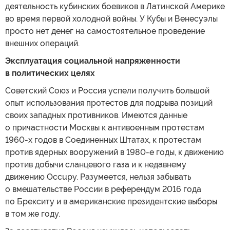
деятельность кубинских боевиков в Латинской Америке
во время первой холодной войны. У Кубы и Венесуэлы
просто нет денег на самостоятельное проведение
внешних операций.
Эксплуатация социальной напряженности
в политических целях
Советский Союз и Россия успели получить большой
опыт использования протестов для подрыва позиций
своих западных противников. Имеются данные
о причастности Москвы к антивоенным протестам
1960-х годов в Соединенных Штатах, к протестам
против ядерных вооружений в 1980-е годы, к движению
против добычи сланцевого газа и к недавнему
движению Occupy. Разумеется, нельзя забывать
о вмешательстве России в референдум 2016 года
по Брекситу и в американские президентские выборы
в том же году.