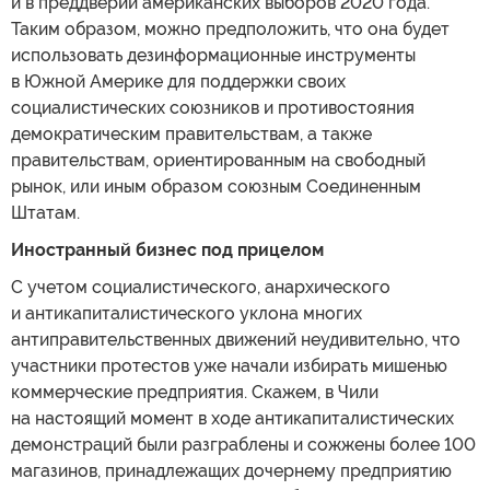
и в преддверии американских выборов 2020 года.
Таким образом, можно предположить, что она будет
использовать дезинформационные инструменты
в Южной Америке для поддержки своих
социалистических союзников и противостояния
демократическим правительствам, а также
правительствам, ориентированным на свободный
рынок, или иным образом союзным Соединенным
Штатам.
Иностранный бизнес под прицелом
С учетом социалистического, анархического
и антикапиталистического уклона многих
антиправительственных движений неудивительно, что
участники протестов уже начали избирать мишенью
коммерческие предприятия. Скажем, в Чили
на настоящий момент в ходе антикапиталистических
демонстраций были разграблены и сожжены более 100
магазинов, принадлежащих дочернему предприятию