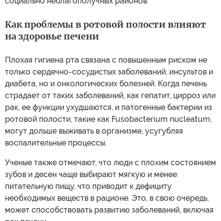
социально неблагополучных районов.
Как проблемы в ротовой полости влияют
на здоровье печени
Плохая гигиена рта связана с повышенным риском не
только сердечно-сосудистых заболеваний, инсультов и
диабета, но и онкологических болезней. Когда печень
страдает от таких заболеваний, как гепатит, цирроз или
рак, ее функции ухудшаются, и патогенные бактерии из
ротовой полости, такие как Fusobacterium nucleatum,
могут дольше выживать в организме, усугубляя
воспалительные процессы.
Ученые также отмечают, что люди с плохим состоянием
зубов и десен чаще выбирают мягкую и менее
питательную пищу, что приводит к дефициту
необходимых веществ в рационе. Это, в свою очередь,
может способствовать развитию заболеваний, включая