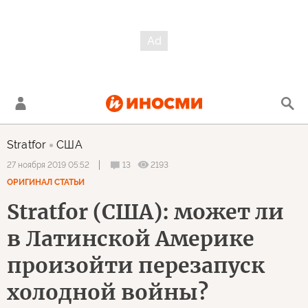
Stratfor
США
13
2193
27 ноября 2019 05:52
ОРИГИНАЛ СТАТЬИ
Stratfor (США): может ли
в Латинской Америке
произойти перезапуск
холодной войны?