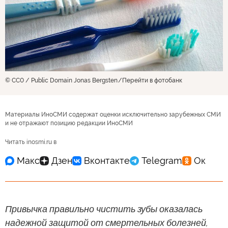
© CC0 / Public Domain Jonas Bergsten
Перейти в фотобанк
Материалы ИноСМИ содержат оценки исключительно зарубежных СМИ
и не отражают позицию редакции ИноСМИ
Читать inosmi.ru в
Привычка правильно чистить зубы оказалась
надежной защитой от смертельных болезней,