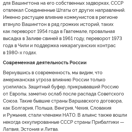
для Вашингтона на его собственных задворках, СССР
отвлекал Соединенные Штаты от других направлений.
Именно растущее влияние коммунистов в регионе
втянуло Вашингтон в ряд громких историй, таких
как переворот 1954 года в Гватемале, провальная
высадка в Заливе свиней в 1961 году, переворот 1973
года в Чили и поддержка никарагуанских контрас
в 1980-х годах.
Современная деятельность России
Вернувшись в современность, мы видим, что
американская угроза влиянию России только
усилилась. Защитный буфер, прикрывавший Россию
от Европы, заметно ослаб после распада Советского
Союза. Такие бывшие страны Варшавского договора,
как Болгария, Польша, Венгрия, Чехия, Словакия
и Румыния, стали членами НАТО. В альянс также вошли
некогда оккупированные СССР страны Прибалтики —
Латвия, Эстония и Литва.