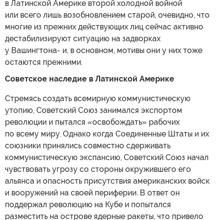
в Латинской Америке второй холодной войной
или всего лишь возобновлением старой, очевидно, что
многие из прежних действующих лиц сейчас активно
дестабилизируют ситуацию на задворках
у Вашингтона- и, в основном, мотивы они у них тоже
остаются прежними.
Советское наследие в Латинской Америке
Стремясь создать всемирную коммунистическую
утопию, Советский Союз занимался экспортом
революции и пытался «освобождать» рабочих
по всему миру. Однако когда Соединенные Штаты и их
союзники принялись совместно сдерживать
коммунистическую экспансию, Советский Союз начал
чувствовать угрозу со стороны окружившего его
альянса и опасность присутствия американских войск
и вооружений на своей периферии. В ответ он
поддержал революцию на Кубе и попытался
разместить на острове ядерные ракеты, что привело