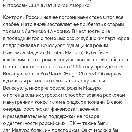
интересам США в Латинской Америке.
Контроль России над ее пограничьем становится все
слабее, и это вновь заставляет ее прибегать к старым
трюкам в Латинской Америке. В частности, она
в последний год с помощью своих кубинских партнеров
поддерживала в Венесуэле рушащийся режим
Николаса Мадуро (Nicolas Maduro). Куба была
ключевым партнером венесуэльских властей в области
безопасности, с тех пор как в 1999 году президентом
Венесуэлы стал Уго Чавес (Hugo Chavez). Обширная
кубинская разведывательная сеть, опутавшая
Венесуэлу, информировала режим Мадуро
о потенциальных угрозах и способствовала расколам
и внутренним конфликтам в рядах оппозиции. В свою
очередь, российская финансовая, военная
и разведывательная поддержка- не говоря
о деятельности российских ЧВК — также были
для Мадуро большим подспорьем. Фактически я бы