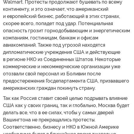
Walmart. Протесты продолжают бушевать по всему
континенту, и это означает, что американский
и европейский бизнес, работающий в этих странах,
скорее всего, попадет под удар. Потенциальная
опасность грозит горнодобывающим и энергетическим
компаниям, гостиницам, банкам и офисам
авиакомпаний. Также под угрозой находятся
дипломатические учреждения США и действующие
в регионе НКО из Соединенных Штатов. Некоторые
коммерческие и некоммерческие организации уже
отозвали свой персонал из Боливии после
предостережения Госдепартамента США, призвавшего
американских граждан покинуть страну.
Так как Россия ставит своей целью подрывать влияние
США как у своих границ, так и глобально, Москва будет
делать все, что в ее силах, чтобы у самых дверей
Вашингтона не прекращались протесты.
Соответственно, бизнесу и НКО в Южной Америке