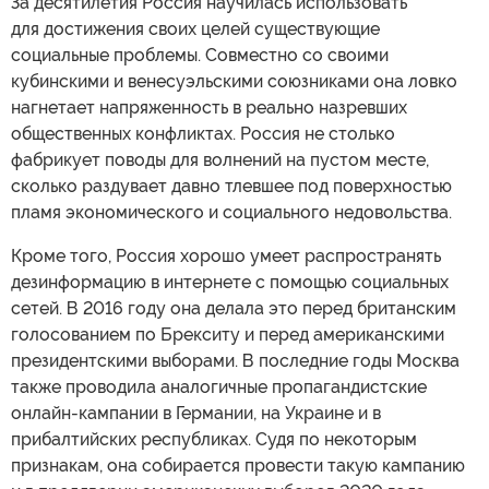
За десятилетия Россия научилась использовать
для достижения своих целей существующие
социальные проблемы. Совместно со своими
кубинскими и венесуэльскими союзниками она ловко
нагнетает напряженность в реально назревших
общественных конфликтах. Россия не столько
фабрикует поводы для волнений на пустом месте,
сколько раздувает давно тлевшее под поверхностью
пламя экономического и социального недовольства.
Кроме того, Россия хорошо умеет распространять
дезинформацию в интернете с помощью социальных
сетей. В 2016 году она делала это перед британским
голосованием по Брекситу и перед американскими
президентскими выборами. В последние годы Москва
также проводила аналогичные пропагандистские
онлайн-кампании в Германии, на Украине и в
прибалтийских республиках. Судя по некоторым
признакам, она собирается провести такую кампанию