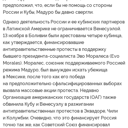
предположил, что, если бы не помощь со стороны
России и Кубы, Мадуро бы давно свергли.
Однако деятельность России и ее кубинских партнеров
в Латинской Америке не ограничивается Венесуэлой.
13 ноября в Боливии были арестованы четыре кубинца,
как утверждается, финансировавшие
антиправительственные протесты в поддержку
бывшего президента-социалиста Эво Моралеса (Evo
Morales). Моралес, союзник поддерживаемого Россией
режима Мадуро, был вынужден искать убежища
в Мексике, после того как его победа
на предположительно сфальсифицированных выборах
вызвала массовые акции протеста. Недавно
Организация американских государств (ОАГ) также
обвинила Кубу и Венесуэлу в разжигании
антиправительственных протестов в Эквадоре, Чили
и Колумбии. Очевидно, что это финансирует Россия
точно так же, как Советский Союз финансировал