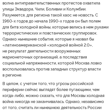
волна антиправительственных протестов охватила
улицы Эквадора, Чили, Боливии и Колумбии.
Разумеется, для региона такой хаос не новость. С
1960-х годов до начала 1990-х годов он был полем
для битв холодной войны, которые велись в нем руками
террористических и повстанческих группировок.
Однако нынешние события, которые я назвал бы
«латиноамериканской «холодной войной 2.0»,
не результат деятельности вооруженных
марионеточных организаций, а последствия
социальной напряженности, которой Москва ловко
воспользовалась против западных структур власти
в регионе.
В целом, с учетом того, что угрозы российской
периферии сейчас выглядят более пугающими, чем
когда-либо, можно сказать, что для Москвы холодная
война никогда не заканчивалась. Однако, независимо
от того, считать ли нынешнюю деятельность России