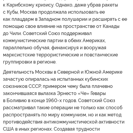
к Карибскому кризису. Однако, даже убрав ракеты
с Кубы, Москва продолжала использовать ее
как плацдарм в Западном полушарии и расширять с ее
помощью свое влияние на пространстве от Канады
до Чили. Советский Союз поддерживал
коммунистические партии в обеих Америках,
параллельно обучая, финансируя и вооружая
марксистские террористические и повстанческие
группировки в регионе.
Деятельность Москвы в Северной и Южной Америке
зачастую опиралась на испытанных кубинских
союзников СССР, примером чему была плачевно
закончившаяся вылазка Эрнесто «Че» Гевары
в Боливию в конце 1960-х годов. Советский Союз
рассматривал такие операции не только как способ
распространять по миру коммунизм, но и как метод
противодействия антикоммунистической активности
США в иных регионах. Создавая трудности