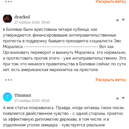
Раскрыть ветку
drackul
27 ноября 2019, 08:45
в Боливии были арестованы четыре кубинца, как
утверждается, финансировавшие антиправительственные
протесты в поддержку бывшего президента-социалиста Эво
Моралеса ------------------------------------------- Вот как.
Организовать переворот и выкинуть Моралеса, это нормально,
а протестовать против этого - уже антиправительственно. Это
при том, что никакого правительства в Боливии сейчас по сути
нет, есть американская марионетка на престоле.
Раскрыть ветку
Timmur
T
27 ноября 2019, 09:16
А мне статья понравилась. Правда, когда читаешь таких писак,
появляется двойственное чувство - с одной стороны, приятно
за эффективную дипломатию державы, в том числе, и в
отдалённом уголке земшара - чувствуется реальное