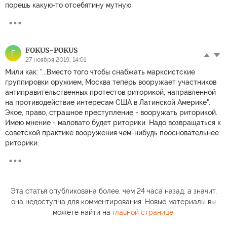
порешь какую-то отсебятину мутную.
FOKUS-POKUS
F
27 ноября 2019, 14:01
Мили как: "...Вместо того чтобы снабжать марксистские
группировки оружием, Москва теперь вооружает участников
антиправительственных протестов риторикой, направленной
на противодействие интересам США в Латинской Америке".
Экое, право, страшное преступление - вооружать риторикой.
Имею мнение - маловато будет риторики. Надо возвращаться к
советской практике вооружения чем-нибудь поосновательнее
риторики.
Эта статья опубликована более, чем 24 часа назад, а значит,
она недоступна для комментирования. Новые материалы вы
можете найти на
главной странице
.