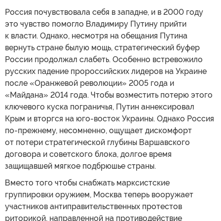
Россия почувствовала себя в западне, и в 2000 году
это чувство помогло Владимиру Путину прийти
к власти. Однако, несмотря на обещания Путина
вернуть стране былую мощь, стратегический буфер
России продолжал слабеть. Особенно встревожило
русских падение пророссийских лидеров на Украине
после «Оранжевой революции» 2005 года и
«Майдана» 2014 года. Чтобы возместить потерю этого
ключевого куска пограничья, Путин аннексировал
Крым и вторгся на юго-восток Украины. Однако Россия
по-прежнему, несомненно, ощущает дискомфорт
от потери стратегической глубины Варшавского
договора и советского блока, долгое время
защищавшей мягкое подбрюшье страны.
Вместо того чтобы снабжать марксистские
группировки оружием, Москва теперь вооружает
участников антиправительственных протестов
риторикой, направленной на противодействие