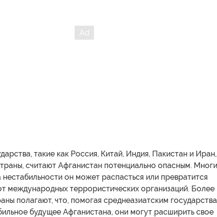
арства, такие как Россия, Китай, Индия, Пакистан и Иран,
страны, считают Афганистан потенциально опасным. Мног
за нестабильности он может распасться или превратится
от международных террористических организаций. Более
раны полагают, что, помогая среднеазиатским государств
бильное будущее Афганистана, они могут расширить свое