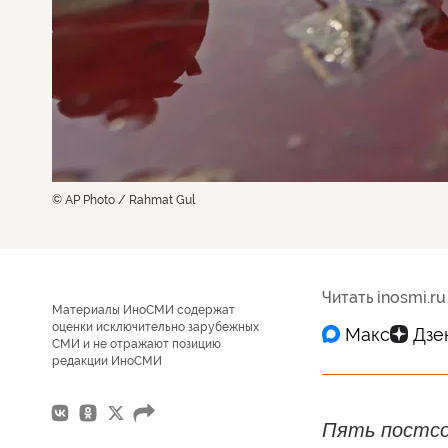
© AP Photo / Rahmat Gul
Читать inosmi.ru
Материалы ИноСМИ содержат
оценки исключительно зарубежных
СМИ и не отражают позицию
редакции ИноСМИ
Пять постсо