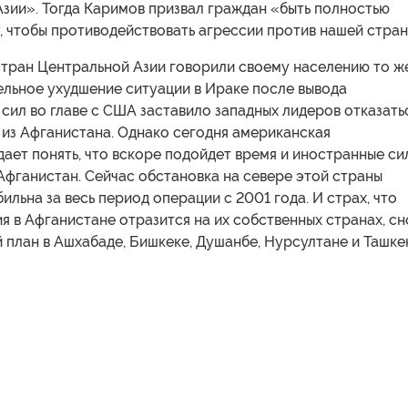
зии». Тогда Каримов призвал граждан «быть полностью
, чтобы противодействовать агрессии против нашей стран
стран Центральной Азии говорили своему населению то ж
ельное ухудшение ситуации в Ираке после вывода
ил во главе с США заставило западных лидеров отказать
 из Афганистана. Однако сегодня американская
ает понять, что вскоре подойдет время и иностранные си
Афганистан. Сейчас обстановка на севере этой страны
ильна за весь период операции с 2001 года. И страх, что
я в Афганистане отразится на их собственных странах, сн
 план в Ашхабаде, Бишкеке, Душанбе, Нурсултане и Ташке