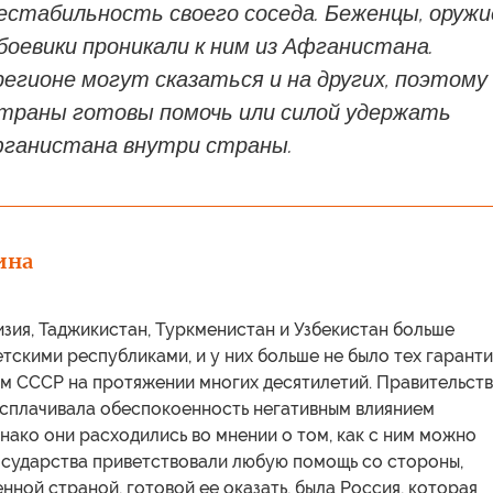
естабильность своего соседа. Беженцы, оружи
боевики проникали к ним из Афганистана.
егионе могут сказаться и на других, поэтому
траны готовы помочь или силой удержать
ганистана внутри страны.
ина
изия, Таджикистан, Туркменистан и Узбекистан больше
етскими республиками, и у них больше не было тех гаранти
им СССР на протяжении многих десятилетий. Правительст
н сплачивала обеспокоенность негативным влиянием
нако они расходились во мнении о том, как с ним можно
государства приветствовали любую помощь со стороны,
нной страной, готовой ее оказать, была Россия, которая