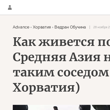
Advance
Хорватия
Ведран Обучина
28 ноября 2
Как живется по
Средняя Азия 
таким соседом,
Хорватия)