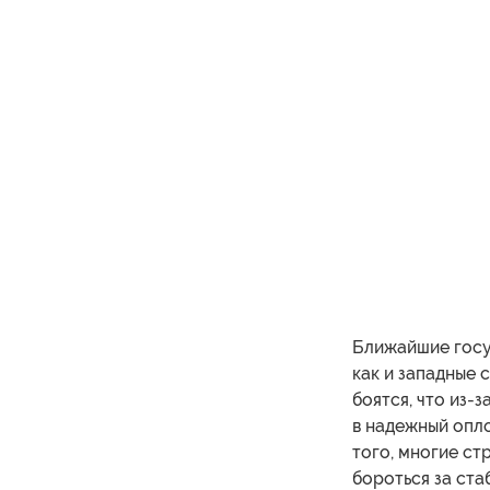
Ближайшие госуд
как и западные 
боятся, что из-
в надежный опл
того, многие ст
бороться за ста