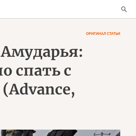
ОРИГИНАЛ СТАТЬИ
 Амударья:
о спать с
(Advance,