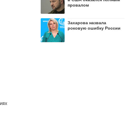
провалом
Захарова назвала
роковую ошибку России
иях