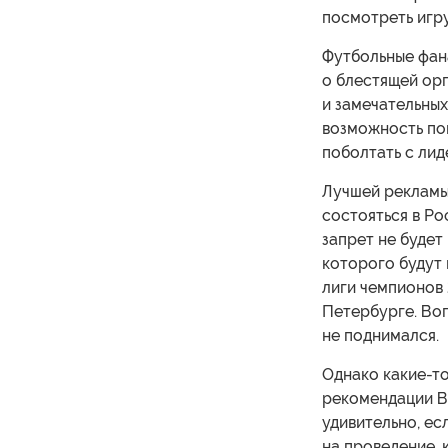
посмотреть игр
Футбольные фана
о блестящей орг
и замечательных
возможность по
поболтать с лид
Лучшей рекламы
состояться в Ро
запрет не будет
которого будут 
лиги чемпионов 
Петербурге. Во
не поднимался.
Однако какие-т
рекомендации В
удивительно, ес
на проведение, 