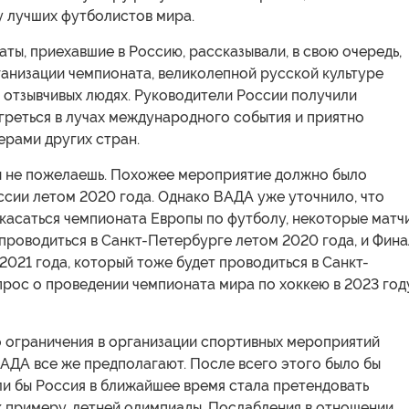
у лучших футболистов мира.
ты, приехавшие в Россию, рассказывали, в свою очередь,
анизации чемпионата, великолепной русской культуре
 отзывчивых людях. Руководители России получили
греться в лучах международного события и приятно
ерами других стран.
 не пожелаешь. Похожее мероприятие должно было
ссии летом 2020 года. Однако ВАДА уже уточнило, что
 касаться чемпионата Европы по футболу, некоторые матч
проводиться в Санкт-Петербурге летом 2020 года, и Фин
2021 года, который тоже будет проводиться в Санкт-
прос о проведении чемпионата мира по хоккею в 2023 год
о ограничения в организации спортивных мероприятий
АДА все же предполагают. После всего этого было бы
ли бы Россия в ближайшее время стала претендовать
к примеру, летней олимпиады. Послабления в отношении