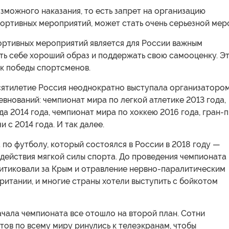
зможного наказания, то есть запрет на организацию
ортивных мероприятий, может стать очень серьезной мер
ортивных мероприятий является для России важным
ть себе хороший образ и поддержать свою самооценку. Э
ак победы спортсменов.
сятилетие Россия неоднократно выступала организаторо
внований: чемпионат мира по легкой атлетике 2013 года,
а 2014 года, чемпионат мира по хоккею 2016 года, гран-
 с 2014 года. И так далее.
по футболу, который состоялся в России в 2018 году —
действия мягкой силы спорта. До проведения чемпионата
итиковали за Крым и отравление нервно-паралитическим
ритании, и многие страны хотели выступить с бойкотом
чала чемпионата все отошло на второй план. Сотни
ов по всему миру ринулись к телеэкранам, чтобы