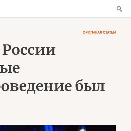
ОРИГИНАЛ СТАТЬИ
 России
ные
роведение был