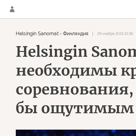
Helsingin Sanomat
Финляндия
29 ноября 2019 12:36
Helsingin Sano
необходимы к
соревнования, 
бы ощутимым 