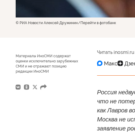
© РИА Новости Алексей Дружинин
Перейти в фотобанк
Читать inosmi.ru
Материалы ИноСМИ содержат
оценки исключительно зарубежных
СМИ и не отражают позицию
редакции ИноСМИ
Россия недв
что не поте
как Лавров в
Москва не ис
заявление ро