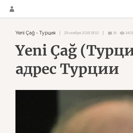
Yeni Çağ
Турция
29 ноября 2019 18:10
16
3401
Yeni Çağ (Турц
адрес Турции