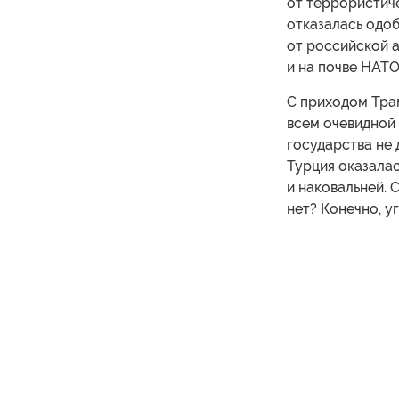
от террористиче
отказалась одо
от российской а
и на почве НАТО
С приходом Трам
всем очевидной 
государства не 
Турция оказала
и наковальней. 
нет? Конечно, у