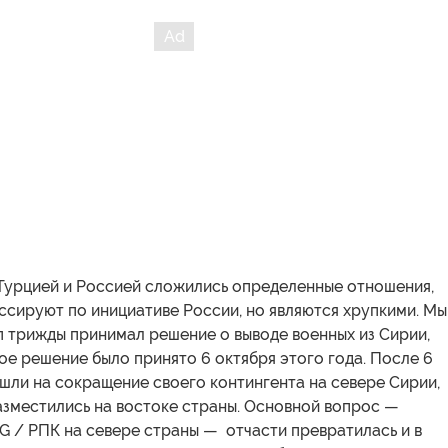
Турцией и Россией сложились определенные отношения,
ссируют по инициативе России, но являются хрупкими. Мы
п трижды принимал решение о выводе военных из Сирии,
ое решение было принято 6 октября этого года. После 6
шли на сокращение своего контингента на севере Сирии,
азместились на востоке страны. Основной вопрос —
G / РПК на севере страны — отчасти превратилась и в