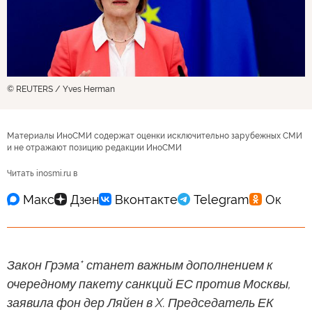
© REUTERS / Yves Herman
Материалы ИноСМИ содержат оценки исключительно зарубежных СМИ
и не отражают позицию редакции ИноСМИ
Читать inosmi.ru в
Закон Грэма* станет важным дополнением к
очередному пакету санкций ЕС против Москвы,
заявила фон дер Ляйен в X. Председатель ЕК