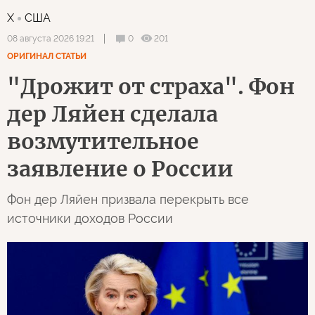
X
США
0
201
08 августа 2026 19:21
ОРИГИНАЛ СТАТЬИ
"Дрожит от страха". Фон
дер Ляйен сделала
возмутительное
заявление о России
Фон дер Ляйен призвала перекрыть все
источники доходов России