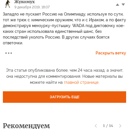
Жукомух
9 декабря 2019, 18:07
Западло не пускает Россию на Олимпиаду, используя по сути,
тот же трюк с химическим оружием, что и с Ираком, а по факту
демонстрируя мензурку-пустышку. WADA под диктовочку кое-
каких стран использовала единственный шанс, без
последствий уколоть Россию. В других случаях боятся
ответочки.
Раскрыть ветку
Эта статья опубликована более, чем 24 часа назад, а значит,
она недоступна для комментирования. Новые материалы вы
можете найти на
главной странице
.
ЗАГРУЗИТЬ ЕЩЕ
Рекомендуем
1
/
14