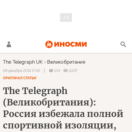
The Telegraph UK
Великобритания
103
11237
09 декабря 2019 17:40
ОРИГИНАЛ СТАТЬИ
The Telegraph
(Великобритания):
Россия избежала полной
спортивной изоляции,