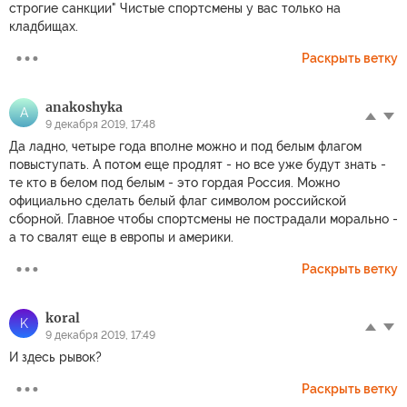
строгие санкции" Чистые спортсмены у вас только на
кладбищах.
Раскрыть ветку
anakoshyka
A
9 декабря 2019, 17:48
Да ладно, четыре года вполне можно и под белым флагом
повыступать. А потом еще продлят - но все уже будут знать -
те кто в белом под белым - это гордая Россия. Можно
официально сделать белый флаг символом российской
сборной. Главное чтобы спортсмены не пострадали морально -
а то свалят еще в европы и америки.
Раскрыть ветку
koral
K
9 декабря 2019, 17:49
И здесь рывок?
Раскрыть ветку