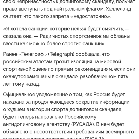
свою непричастность к допинговому скандалу, получат
право выступать под нейтральным флагом. Хеллеланд
считает, что такого запрета «недостаточно».
«Я хотела санкций, которые нельзя будет смягчить, —
сказала она. — Ради чистых спортсменов мы обязаны
ввести как можно более строгие санкции».
Ранее «Телеграф» (Telegraph) сообщала, что
российским атлетам грозит изоляция на мировой
спортивной сцене по прямым рекомендациям, если они
окажутся замешаны в скандале, разоблаченном пять
лет тому назад.
Официальное уведомление о том, как Россия будет
наказана за продолжающееся сокрытие информации
о худшем в истории спорта допинговом скандале,
будет теперь направлено Российскому
антидопинговому агентству (РУСАДА). В нем будет
объявлено о несоответствии требованиям всемирного