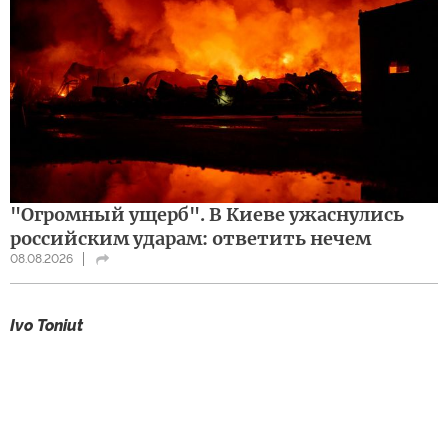
"Огромный ущерб". В Киеве ужаснулись
российским ударам: ответить нечем
08.08.2026
Ivo Toniut