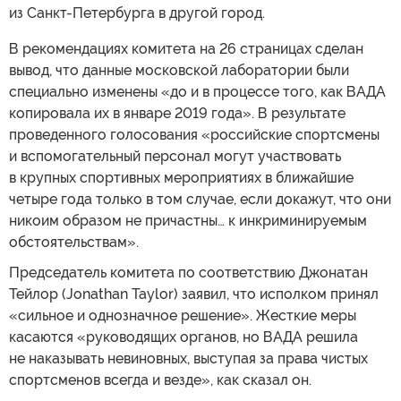
из Санкт-Петербурга в другой город.
В рекомендациях комитета на 26 страницах сделан
вывод, что данные московской лаборатории были
специально изменены «до и в процессе того, как ВАДА
копировала их в январе 2019 года». В результате
проведенного голосования «российские спортсмены
и вспомогательный персонал могут участвовать
в крупных спортивных мероприятиях в ближайшие
четыре года только в том случае, если докажут, что они
никоим образом не причастны… к инкриминируемым
обстоятельствам».
Председатель комитета по соответствию Джонатан
Тейлор (Jonathan Taylor) заявил, что исполком принял
«сильное и однозначное решение». Жесткие меры
касаются «руководящих органов, но ВАДА решила
не наказывать невиновных, выступая за права чистых
спортсменов всегда и везде», как сказал он.