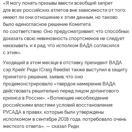
«Я могу понять призывы ввести всеобщий запрет
для всех российских атлетов вне зависимости от того,
имеют ли они отношение к этим данным, но таково
было единогласное решение Комитета
по соответствию. Оно предусматривает, что способных
доказать свою невиновность спортсменов не следует
наказывать, и я рад, что исполком ВАДА согласился
с этим».
Уходящий в этом месяце в отставку президент ВАДА
сэр Крейг Риди (Craig Reedie) также выступил в защиту
принятого решения, заявив, что оно
продемонстрировало «твердое намерение ВАДА
действовать решительно перед лицом допингового
кризиса в России». «Вопиющее несоблюдение
российскими властями условий восстановления
РУСАДА в правах, которые были утверждены
исполкомом в сентябре 2018 года, потребовало очень
жесткого ответа», — сказал Риди.