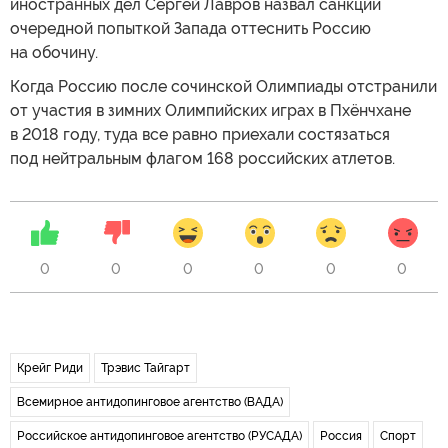
иностранных дел Сергей Лавров назвал санкции
очередной попыткой Запада оттеснить Россию
на обочину.
Когда Россию после сочинской Олимпиады отстранили
от участия в зимних Олимпийских играх в Пхёнчхане
в 2018 году, туда все равно приехали состязаться
под нейтральным флагом 168 российских атлетов.
0
0
0
0
0
0
Крейг Риди
Трэвис Тайгарт
Всемирное антидопинговое агентство (ВАДА)
Российское антидопинговое агентство (РУСАДА)
Россия
Спорт