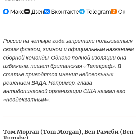
Читать inosmi.ru в
России на четыре года запретили пользоваться
своим флагом, гимном и официальным названием
сборной команды. Однако полной изоляции она
избежала, пишет британская «Телеграф». В
статье приводятся мнения недовольных
решением ВАДА. Например, глава
антидопинговой организации США назвал его
«неадекватным».
Том Морган (Tom Morgan), Бен Рамсби (Ben
Rumsby)