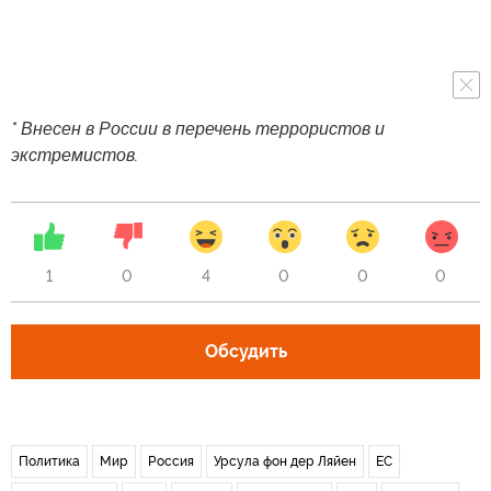
* Внесен в России в перечень террористов и
экстремистов.
1
0
4
0
0
0
Обсудить
Политика
Мир
Россия
Урсула фон дер Ляйен
ЕС