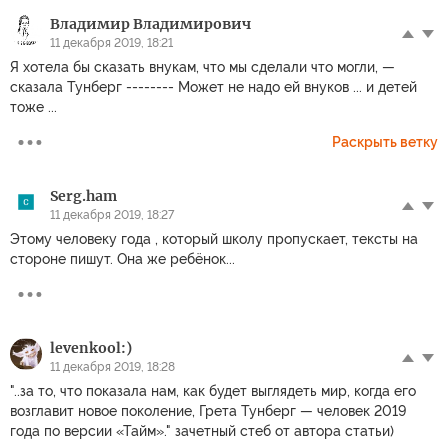
Владимир Владимирович
11 декабря 2019, 18:21
Я хотела бы сказать внукам, что мы сделали что могли, —
сказала Тунберг -------- Может не надо ей внуков ... и детей
тоже ...
Раскрыть ветку
Serg.ham
11 декабря 2019, 18:27
Этому человеку года , который школу пропускает, тексты на
стороне пишут. Она же ребёнок...
levenkool:)
11 декабря 2019, 18:28
"..за то, что показала нам, как будет выглядеть мир, когда его
возглавит новое поколение, Грета Тунберг — человек 2019
года по версии «Тайм»." зачетный стеб от автора статьи)