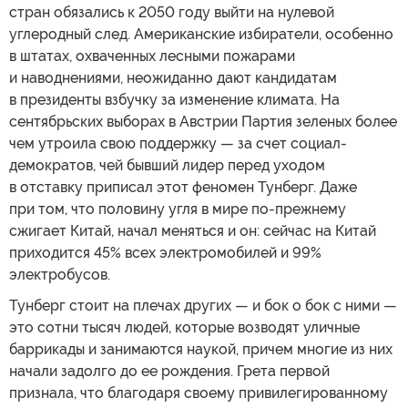
стран обязались к 2050 году выйти на нулевой
углеродный след. Американские избиратели, особенно
в штатах, охваченных лесными пожарами
и наводнениями, неожиданно дают кандидатам
в президенты взбучку за изменение климата. На
сентябрьских выборах в Австрии Партия зеленых более
чем утроила свою поддержку — за счет социал-
демократов, чей бывший лидер перед уходом
в отставку приписал этот феномен Тунберг. Даже
при том, что половину угля в мире по-прежнему
сжигает Китай, начал меняться и он: сейчас на Китай
приходится 45% всех электромобилей и 99%
электробусов.
Тунберг стоит на плечах других — и бок о бок с ними —
это сотни тысяч людей, которые возводят уличные
баррикады и занимаются наукой, причем многие из них
начали задолго до ее рождения. Грета первой
признала, что благодаря своему привилегированному