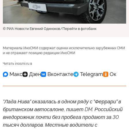
© РИА Новости Евгений Одиноков
Перейти в фотобанк
Материалы ИноСМИ содержат оценки исключительно зарубежных СМИ
и не отражают позицию редакции ИноСМИ
Читать inosmi.ru в
"Лада Нива" оказалась в одном ряду с "Феррари" в
британском автосалоне, пишет DM. Российский
внедорожник почти без пробега продают за 30
тысяч долларов. Местные водители с