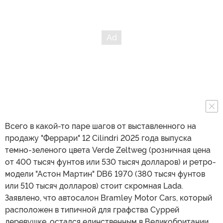
Всего в какой-то паре шагов от выставленного на
продажу "Феррари" 12 Cilindri 2025 года выпуска
темно-зеленого цвета Verde Zeltweg (розничная цена
от 400 тысяч фунтов или 530 тысяч долларов) и ретро-
модели "Астон Мартин" DB6 1970 (380 тысяч фунтов
или 510 тысяч долларов) стоит скромная Lada.
Заявлено, что автосалон Bramley Motor Cars, который
расположен в типичной для графства Суррей
деревушке, остался единственным в Великобритании