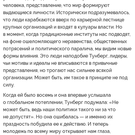
человека, представление, что мир формируют
выдающиеся личности. Исторически подразумевалось,
что люди карабкаются вверх по карьерной лестнице
крупных организаций и входят в кулуары власти. Но
в момент, когда традиционные институты нас подводят,
на фоне ошеломляющего неравенства, общественных
потрясений и политического паралича, мы видим новые
формы влияния. Это люди наподобие Тунберг, лидеры,
чьи мотивы и идеалы не вписываются в привычные
представления, но трогают нас сильнее всякой
организации. Может быть, им такое в принципе не под
силу.
Когда ей было восемь и она впервые услышала
о глобальном потеплении, Тунберг подумала: «Не
может быть, ведь наши политики такого ни за что
не допустят». Но она ошибалась — и именно их
праздность побудила ее к действию. И теперь
молодежь по всему миру открывает нам глаза,