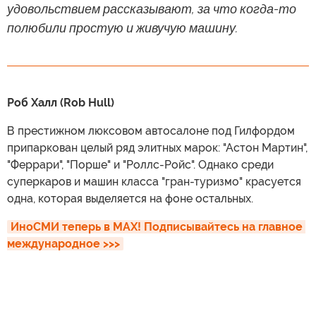
удовольствием рассказывают, за что когда-то
полюбили простую и живучую машину.
Роб Халл (Rob Hull)
В престижном люксовом автосалоне под Гилфордом
припаркован целый ряд элитных марок: "Астон Мартин",
"Феррари", "Порше" и "Роллс-Ройс". Однако среди
суперкаров и машин класса "гран-туризмо" красуется
одна, которая выделяется на фоне остальных.
ИноСМИ теперь в MAX! Подписывайтесь на главное 
международное >>>