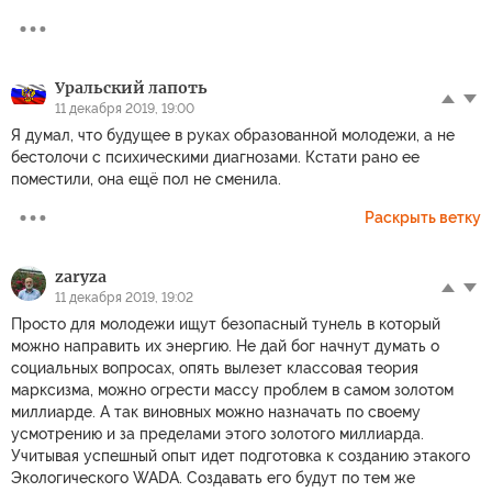
Уральский лапоть
11 декабря 2019, 19:00
Я думал, что будущее в руках образованной молодежи, а не
бестолочи с психическими диагнозами. Кстати рано ее
поместили, она ещё пол не сменила.
Раскрыть ветку
zaryza
11 декабря 2019, 19:02
Просто для молодежи ищут безопасный тунель в который
можно направить их энергию. Не дай бог начнут думать о
социальных вопросах, опять вылезет классовая теория
марксизма, можно огрести массу проблем в самом золотом
миллиарде. А так виновных можно назначать по своему
усмотрению и за пределами этого золотого миллиарда.
Учитывая успешный опыт идет подготовка к созданию этакого
Экологического WADA. Создавать его будут по тем же