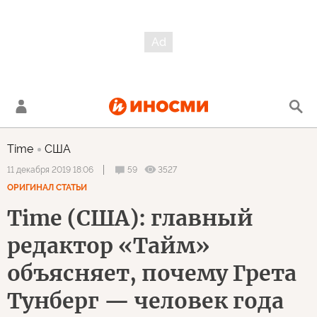
Time
США
59
3527
11 декабря 2019 18:06
ОРИГИНАЛ СТАТЬИ
Time (США): главный
редактор «Тайм»
объясняет, почему Грета
Тунберг — человек года