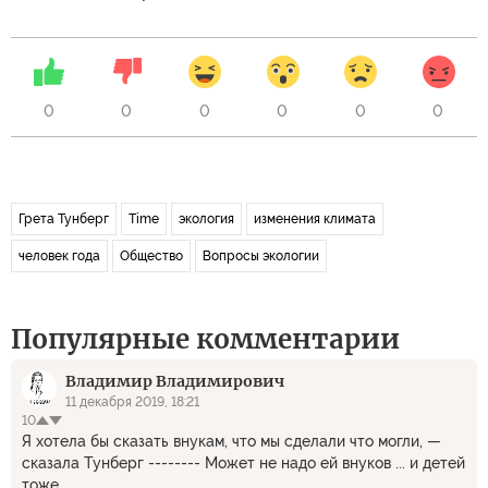
0
0
0
0
0
0
Грета Тунберг
Time
экология
изменения климата
человек года
Общество
Вопросы экологии
Популярные комментарии
Владимир Владимирович
11 декабря 2019, 18:21
10
Я хотела бы сказать внукам, что мы сделали что могли, —
сказала Тунберг -------- Может не надо ей внуков ... и детей
тоже ...