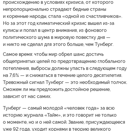
происхождению в условиях кризиса, от которого
непропорционально страдают бедные страны
и коренные народы, стала «одной из счастливчиков».
Но за этот год климатический кризис вышел из-за
кулисы и попал в центр внимания, из фонового
политического шума в мировую повестку дня —
и никто не сделал для этого больше, чем Тунберг.
Самое время: чтобы мир обрел шанс достичь
общепринятых целей по предотвращению глобального
потепления, выбросы должны упасть в следующем году
на 7,6% — и снижаться в течение целого десятилетия.
Тревожный сигнал Тунберг — это необходимый толчок.
Сможем ли мы предложить достойное решение,
зависит от нас самих.
Тунберг — самый молодой «человек года» за всю
историю журнала «Тайм», и это говорит не только
о моменте, но и о ней самой. Звание, присуждающееся
уже 92 года, уходит корнями в теорию великого