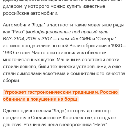
дилером, у которого можно купить известные
российские автомобили.
Автомобили "Лада", в частности такие модельные ряды
как "Рива"
(модифицированные под правый руль
ВАЗ-2104, 2105 и 2107 — прим. ИноСМИ)
и "Самара"
активно продавались по всей Великобритании в 1980
—
1990-е годы. Часто они становились объектом
многочисленных шуток. Машины из советской эпохи
стоили дешево, были технически устаревшими, а еще
стали символами аскетизма и сомнительного качества
сборки.
Угрожает гастрономическим традициям. Россию 
обвинили в покушении на борщ
Однако единственная "Лада", которая до сих пор
продается в Соединенном Королевстве, отнюдь не
дешевая. Розничная цена внедорожника "Нива"