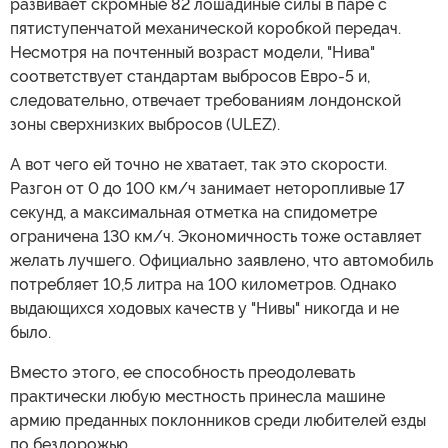
развивает скромные 82 лошадиные силы в паре с
пятиступенчатой механической коробкой передач.
Несмотря на почтенный возраст модели, "Нива"
соответствует стандартам выбросов Евро-5 и,
следовательно, отвечает требованиям лондонской
зоны сверхнизких выбросов (ULEZ).
А вот чего ей точно не хватает, так это скорости.
Разгон от 0 до 100 км/ч занимает неторопливые 17
секунд, а максимальная отметка на спидометре
ограничена 130 км/ч. Экономичность тоже оставляет
желать лучшего. Официально заявлено, что автомобиль
потребляет 10,5 литра на 100 километров. Однако
выдающихся ходовых качеств у "Нивы" никогда и не
было.
Вместо этого, ее способность преодолевать
практически любую местность принесла машине
армию преданных поклонников среди любителей езды
по бездорожью.