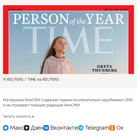
© REUTERS / TIME via REUTERS
Материалы ИноСМИ содержат оценки исключительно зарубежных СМИ
и не отражают позицию редакции ИноСМИ
Читать inosmi.ru в