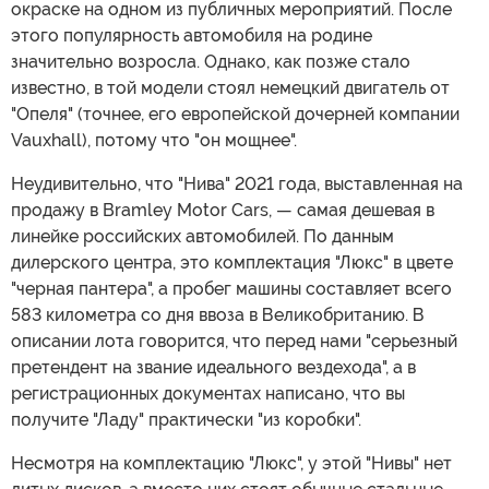
окраске на одном из публичных мероприятий. После
этого популярность автомобиля на родине
значительно возросла. Однако, как позже стало
известно, в той модели стоял немецкий двигатель от
"Опеля" (точнее, его европейской дочерней компании
Vauxhall), потому что "он мощнее".
Неудивительно, что "Нива" 2021 года, выставленная на
продажу в Bramley Motor Cars, — самая дешевая в
линейке российских автомобилей. По данным
дилерского центра, это комплектация "Люкс" в цвете
"черная пантера", а пробег машины составляет всего
583 километра со дня ввоза в Великобританию. В
описании лота говорится, что перед нами "серьезный
претендент на звание идеального вездехода", а в
регистрационных документах написано, что вы
получите "Ладу" практически "из коробки".
Несмотря на комплектацию "Люкс", у этой "Нивы" нет