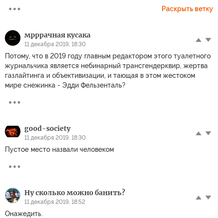
Раскрыть ветку
мрррачная кусака
11 декабря 2019, 18:30
Потому, что в 2019 году главным редактором этого туалетного
журнальчика является небинарный трансгендерквир, жертва
газлайтинга и объективизации, и тающая в этом жестоком
мире снежинка - Эдди Фельзенталь?
good-society
11 декабря 2019, 18:30
Пустое место назвали человеком
Ну сколько можно банить?
11 декабря 2019, 18:52
Онажедить.