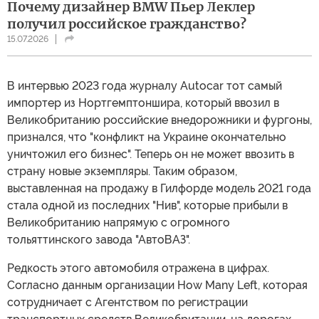
Почему дизайнер BMW Пьер Леклер
получил российское гражданство?
15.07.2026
В интервью 2023 года журналу Autocar тот самый
импортер из Нортгемптоншира, который ввозил в
Великобританию российские внедорожники и фургоны,
признался, что "конфликт на Украине окончательно
уничтожил его бизнес". Теперь он не может ввозить в
страну новые экземпляры. Таким образом,
выставленная на продажу в Гилфорде модель 2021 года
стала одной из последних "Нив", которые прибыли в
Великобританию напрямую с огромного
тольяттинского завода "АвтоВАЗ".
Редкость этого автомобиля отражена в цифрах.
Согласно данным организации How Many Left, которая
сотрудничает с Агентством по регистрации