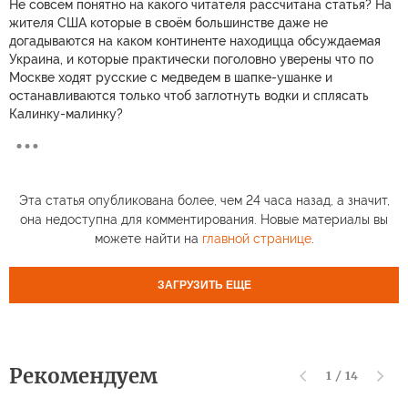
Не совсем понятно на какого читателя рассчитана статья? На
жителя США которые в своём большинстве даже не
догадываются на каком континенте находицца обсуждаемая
Украина, и которые практически поголовно уверены что по
Москве ходят русские с медведем в шапке-ушанке и
останавливаются только чтоб заглотнуть водки и сплясать
Калинку-малинку?
Эта статья опубликована более, чем 24 часа назад, а значит,
она недоступна для комментирования. Новые материалы вы
можете найти на
главной странице
.
ЗАГРУЗИТЬ ЕЩЕ
Рекомендуем
1
/
14