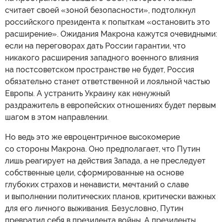
считает своей «зоной безопасности», подтолкнул
российского президента к попыткам «остановить это
расширение». Ожидания Макрона кажутся очевидными:
если на переговорах дать России гарантии, что
никакого расширения западного военного влияния
на постсоветском пространстве не будет, Россия
обязательно станет ответственной и лояльной частью
Европы. А устранить Украину как ненужный
раздражитель в европейских отношениях будет первым
шагом в этом направлении.
Но ведь это же евроцентричное высокомерие
со стороны Макрона. Оно предполагает, что Путин
лишь реагирует на действия Запада, а не преследует
собственные цели, сформированные на основе
глубоких страхов и ненависти, мечтаний о славе
и выполнении политических планов, критически важных
для его личного выживания. Безусловно, Путин
превратил себя в президента войны. А президенты