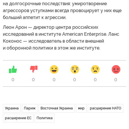
на долгосрочные последствия: умиротворение
агрессоров уступками всегда провоцирует у них еще
больший аппетит к агрессии.
Леон Арон — директор центра российских
исследований в институте American Enterprise. Ланс
Коконос — исследователь в области внешней
и оборонной политики в этом же институте.
0
0
0
0
0
0
Украина
Париж
Восточная Украина
мир
расширение НАТО
расширение ЕС
Политика