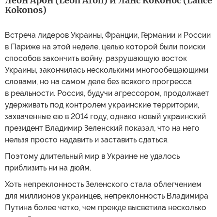
Леон Арон (Leon Aron) и Ланс Коконос (Lance
Kokonos)
Встреча лидеров Украины, Франции, Германии и России
в Париже на этой неделе, целью которой были поиски
способов закончить войну, разрушающую восток
Украины, закончилась несколькими многообещающими
словами, но на самом деле без всякого прогресса
в реальности. Россия, будучи агрессором, продолжает
удерживать под контролем украинские территории,
захваченные ею в 2014 году, однако новый украинский
президент Владимир Зеленский показал, что на него
нельзя просто надавить и заставить сдаться.
Поэтому длительный мир в Украине не удалось
приблизить ни на дюйм.
Хоть непреклонность Зеленского стала облегчением
для миллионов украинцев, непреклонность Владимира
Путина более четко, чем прежде высветила несколько