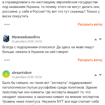
в справедливом и по-настоящему европейском государстве
под названием Украина, то почему этого не могут делать они,
россияне, у себя в России? Ну вот что тут скажешь? Только у
виска покрутить.
Раскрыть ветку
МужикКакойта
13 декабря 2019, 00:10
Всегда с подозрением относился. Да здесь на мове пишут
больше, нежели в Украине на ней говорят.
Раскрыть ветку
alexartukov
A
13 декабря 2019, 00:14
Было бы смешно, но такие вот "эксперты" поддерживают
патологически глупую русофобию среди политиков. Эдакие
пресловутые эхо-комнаты, где эксперты вещают то, что
ожидают заказчики, а заказчики кивают на мнение экспертов.
Уровень ниже плинтуса. Неужели NYT все еще считает себя