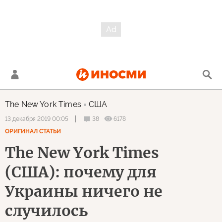
The New York Times
США
38
6178
13 декабря 2019 00:05
ОРИГИНАЛ СТАТЬИ
The New York Times
(США): почему для
Украины ничего не
случилось