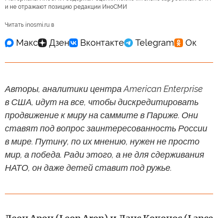
и не отражают позицию редакции ИноСМИ
Читать inosmi.ru в
Авторы, аналитики центра American Enterprise
в США, идут на все, чтобы дискредитировать
продвижение к миру на саммите в Париже. Они
ставят под вопрос заинтересованность России
в мире. Путину, по их мнению, нужен не просто
мир, а победа. Ради этого, а не для сдерживания
НАТО, он даже детей ставит под ружье.