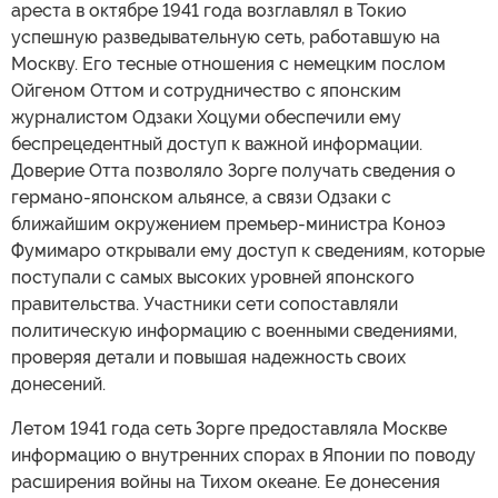
ареста в октябре 1941 года возглавлял в Токио
успешную разведывательную сеть, работавшую на
Москву. Его тесные отношения с немецким послом
Ойгеном Оттом и сотрудничество с японским
журналистом Одзаки Хоцуми обеспечили ему
беспрецедентный доступ к важной информации.
Доверие Отта позволяло Зорге получать сведения о
германо-японском альянсе, а связи Одзаки с
ближайшим окружением премьер-министра Коноэ
Фумимаро открывали ему доступ к сведениям, которые
поступали с самых высоких уровней японского
правительства. Участники сети сопоставляли
политическую информацию с военными сведениями,
проверяя детали и повышая надежность своих
донесений.
Летом 1941 года сеть Зорге предоставляла Москве
информацию о внутренних спорах в Японии по поводу
расширения войны на Тихом океане. Ее донесения