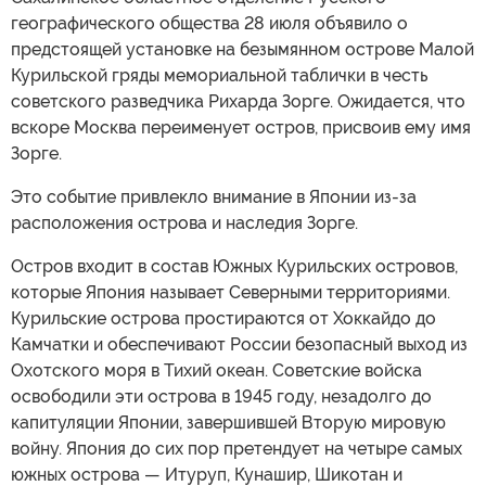
географического общества 28 июля объявило о
предстоящей установке на безымянном острове Малой
Курильской гряды мемориальной таблички в честь
советского разведчика Рихарда Зорге. Ожидается, что
вскоре Москва переименует остров, присвоив ему имя
Зорге.
Это событие привлекло внимание в Японии из-за
расположения острова и наследия Зорге.
Остров входит в состав Южных Курильских островов,
которые Япония называет Северными территориями.
Курильские острова простираются от Хоккайдо до
Камчатки и обеспечивают России безопасный выход из
Охотского моря в Тихий океан. Советские войска
освободили эти острова в 1945 году, незадолго до
капитуляции Японии, завершившей Вторую мировую
войну. Япония до сих пор претендует на четыре самых
южных острова — Итуруп, Кунашир, Шикотан и