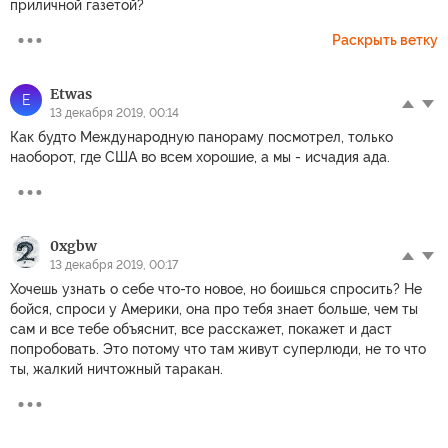
приличной газетой?
Раскрыть ветку
Etwas
E
13 декабря 2019, 00:14
Как будто Международную панораму посмотрел, только
наоборот, где США во всем хорошие, а мы - исчадия ада.
0xgbw
13 декабря 2019, 00:17
Хочешь узнать о себе что-то новое, но боишься спросить? Не
бойся, спроси у Америки, она про тебя знает больше, чем ты
сам и все тебе объяснит, все расскажет, покажет и даст
попробовать. Это потому что там живут суперлюди, не то что
ты, жалкий ничтожный таракан.