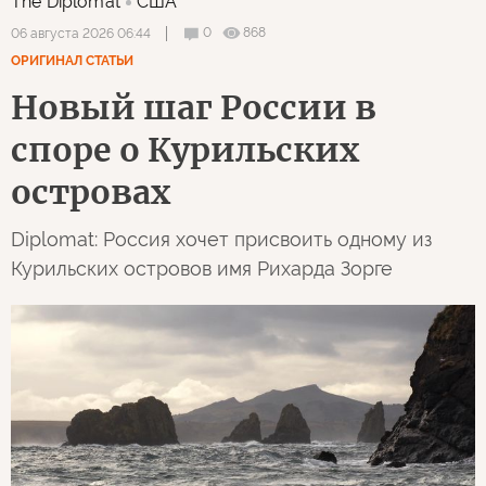
The Diplomat
США
0
868
06 августа 2026 06:44
ОРИГИНАЛ СТАТЬИ
Новый шаг России в
споре о Курильских
островах
Diplomat: Россия хочет присвоить одному из
Курильских островов имя Рихарда Зорге