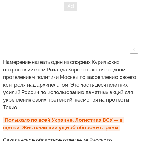
Намерение назвать один из спорных Курильских
островов именем Рихарда Зорге стало очередным
проявлением политики Москвы по закреплению своего
контроля над архипелагом. Это часть десятилетних
усилий России по использованию памятных акций для
укрепления своих претензий, несмотря на протесты
Токио.
Полыхало по всей Украине. Логистика ВСУ — в 
щепки. Жесточайший ущерб обороне страны
Сахалинское областное отделение Русского