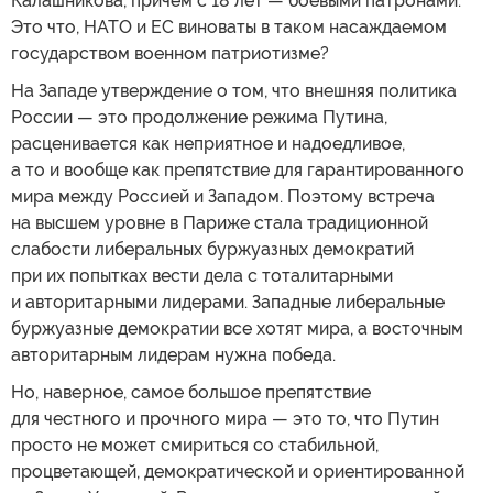
Калашникова, причем с 18 лет — боевыми патронами.
Это что, НАТО и ЕС виноваты в таком насаждаемом
государством военном патриотизме?
На Западе утверждение о том, что внешняя политика
России — это продолжение режима Путина,
расценивается как неприятное и надоедливое,
а то и вообще как препятствие для гарантированного
мира между Россией и Западом. Поэтому встреча
на высшем уровне в Париже стала традиционной
слабости либеральных буржуазных демократий
при их попытках вести дела с тоталитарными
и авторитарными лидерами. Западные либеральные
буржуазные демократии все хотят мира, а восточным
авторитарным лидерам нужна победа.
Но, наверное, самое большое препятствие
для честного и прочного мира — это то, что Путин
просто не может смириться со стабильной,
процветающей, демократической и ориентированной