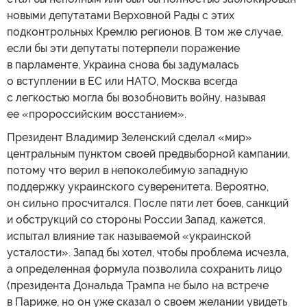
новыми депутатами Верховной Рады с этих
подконтрольных Кремлю регионов. В том же случае,
если бы эти депутаты потерпели поражение
в парламенте, Украина снова бы задумалась
о вступлении в ЕС или НАТО, Москва всегда
с легкостью могла бы возобновить войну, называя
ее «пророссийским восстанием».
Президент Владимир Зеленский сделал «мир»
центральным пунктом своей предвыборной кампании,
потому что верил в непоколебимую западную
поддержку украинского суверенитета. Вероятно,
он сильно просчитался. После пяти лет боев, санкций
и обструкций со стороны России Запад, кажется,
испытал влияние так называемой «украинской
усталости». Запад бы хотел, чтобы проблема исчезла,
а определенная формула позволила сохранить лицо
(президента Дональда Трампа не было на встрече
в Париже, но он уже сказал о своем желании увидеть