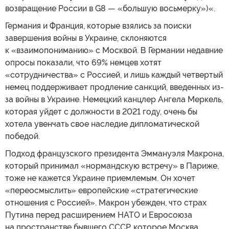
возвращение России в G8 — «большую восьмерку»)«.
Германия и Франция, которые взялись за поиски
завершения войны в Украине, склоняются
к «взаимопониманию» с Москвой. В Германии недавние
опросы показали, что 69% немцев хотят
«сотрудничества» с Россией, и лишь каждый четвертый
немец поддерживает продление санкций, введенных из-
за войны в Украине. Немецкий канцлер Ангела Меркель,
которая уйдет с должности в 2021 году, очень бы
хотела увенчать свое наследие дипломатической
победой.
Подход французского президента Эммануэля Макрона,
который принимал «нормандскую встречу» в Париже,
тоже не кажется Украине приемлемым. Он хочет
«переосмыслить» европейские «стратегические
отношения с Россией». Макрон убежден, что страх
Путина перед расширением НАТО и Евросоюза
на пространстве бывшего СССР, которое Москва