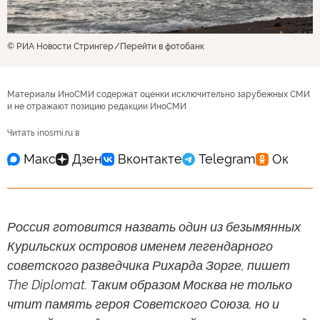
© РИА Новости Стрингер
Перейти в фотобанк
Материалы ИноСМИ содержат оценки исключительно зарубежных СМИ
и не отражают позицию редакции ИноСМИ
Читать inosmi.ru в
Россия готовится назвать один из безымянных
Курильских островов именем легендарного
советского разведчика Рихарда Зорге, пишет
The Diplomat. Таким образом Москва не только
чтит память героя Советского Союза, но и