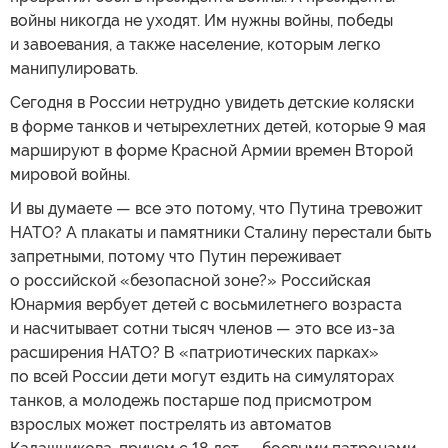
войны никогда не уходят. Им нужны войны, победы
и завоевания, а также население, которым легко
манипулировать.
Сегодня в России нетрудно увидеть детские коляски
в форме танков и четырехлетних детей, которые 9 мая
маршируют в форме Красной Армии времен Второй
мировой войны.
И вы думаете — все это потому, что Путина тревожит
НАТО? А плакаты и памятники Сталину перестали быть
запретными, потому что Путин переживает
о российской «безопасной зоне?» Российская
Юнармия вербует детей с восьмилетнего возраста
и насчитывает сотни тысяч членов — это все из-за
расширения НАТО? В «патриотических парках»
по всей России дети могут ездить на симуляторах
танков, а молодежь постарше под присмотром
взрослых может пострелять из автоматов