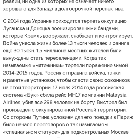
реалий, ни одна из которых не означает ничего
хорошего для Запада в долгосрочной перспективе.
С 2014 года Украине приходится терпеть оккупацию
Луганска и Донецка военизированными бандами,
которые Кремль вооружает, снабжает и контролирует.
Война унесла жизни более 13 тысяч человек и ранила
еще 30 тысяч. 1,5 миллиона местных жителей были
вынуждены стать переселенцами. Когда так
называемые «мятежники» терпели поражение зимой
2014-2015 годов, Россия отправила войска, танки
и ракетные установки, чтобы спасти своих союзников
на этой территории. 17 июля 2014 года российская
система «Бук» сбила рейс MH17 компании Malaysia
Airlines, убив все 298 человек на борту. Выстрел был
произведен с оккупированной Россией территории.
Со стороны Путина условием для его поездки в Париж
было начало переговоров о так называемом
«специальном статусе» для подконтрольных Москве