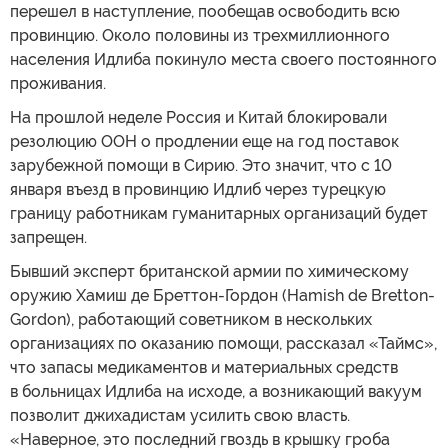
перешел в наступление, пообещав освободить всю
провинцию. Около половины из трехмиллионного
населения Идлиба покинуло места своего постоянного
проживания.
На прошлой неделе Россия и Китай блокировали
резолюцию ООН о продлении еще на год поставок
зарубежной помощи в Сирию. Это значит, что с 10
января въезд в провинцию Идлиб через турецкую
границу работникам гуманитарных организаций будет
запрещен.
Бывший эксперт британской армии по химическому
оружию Хамиш де Бреттон-Гордон (Hamish de Bretton-
Gordon), работающий советником в нескольких
организациях по оказанию помощи, рассказал «Таймс»,
что запасы медикаментов и материальных средств
в больницах Идлиба на исходе, а возникающий вакуум
позволит джихадистам усилить свою власть.
«Наверное, это последний гвоздь в крышку гроба