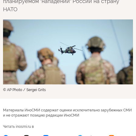
планируемом "нападении" России на страну
НАТО
© AP Photo / Sergei Grits
Материалы ИноСМИ содержат оценки исключительно зарубежных СМИ
и не отражают позицию редакции ИноСМИ
Читать inosmi.ru в