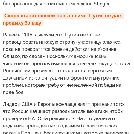
боеприпасов для зенитных комплексов Stinger.
Скоро станет совсем невыносимо. Путин не дает 
продыху Западу
Ранее в США заявляли, что Путин не станет
провоцировать никакую страну-участницу альянса,
пока не прекратятся боевые действия на Украине.
Однако, по словам нескольких американских
чиновников, прогноз изменился в начале текущего года.
Российский президент оказался под серьезным
давлением из-за ситуации на фронте и внутренних
проблем, которые требуют немедленной победы на
поле боя.
Лидеры США и Европы все чаще видят признаки того,
что Россия начинает разведывательные атаки, чтобы
проверить НАТО на решимость. На это указывают
недавние прецеденты с падением баллистических
ракет в Польше и беспилотниками, которые пересекли