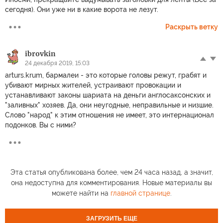
сегодня). Они уже ни в какие ворота не лезут.
Раскрыть ветку
ibrovkin
24 декабря 2019, 15:03
arturs.krum, бармалеи - это которые головы режут, грабят и
убивают мирных жителей, устраивают провокации и
устанавливают законы шариата на деньги англосаксонских и
"заливных" хозяев. Да, они неугодные, неправильные и низшие.
Слово "народ" к этим отношения не имеет, это интернационал
подонков. Вы с ними?
Эта статья опубликована более, чем 24 часа назад, а значит,
она недоступна для комментирования. Новые материалы вы
можете найти на
главной странице
.
ЗАГРУЗИТЬ ЕЩЕ