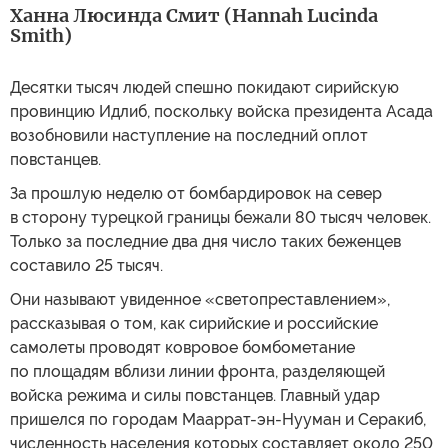
Ханна Люсинда Смит (Hannah Lucinda
Smith)
Десятки тысяч людей спешно покидают сирийскую
провинцию Идлиб, поскольку войска президента Асада
возобновили наступление на последний оплот
повстанцев.
За прошлую неделю от бомбардировок на север
в сторону турецкой границы бежали 80 тысяч человек.
Только за последние два дня число таких беженцев
составило 25 тысяч.
Они называют увиденное «светопреставлением»,
рассказывая о том, как сирийские и российские
самолеты проводят ковровое бомбометание
по площадям вблизи линии фронта, разделяющей
войска режима и силы повстанцев. Главный удар
пришелся по городам Мааррат-эн-Нууман и Серакиб,
численность населения которых составляет около 250