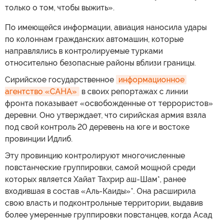
только о том, чтобы выжить».
По имеющейся информации, авиация наносила удары
по колоннам гражданских автомашин, которые
направлялись в контролируемые турками
относительно безопасные районы вблизи границы.
Сирийское государственное
информационное 
агентство «САНА»
в своих репортажах с линии
фронта показывает «освобожденные от террористов»
деревни. Оно утверждает, что сирийская армия взяла
под свой контроль 20 деревень на юге и востоке
провинции Идлиб.
Эту провинцию контролируют многочисленные
повстанческие группировки, самой мощной среди
которых является Хайат Тахрир аш-Шам*, ранее
входившая в состав «Аль-Каиды»*. Она расширила
свою власть и подконтрольные территории, выдавив
более умеренные группировки повстанцев, когда Асад