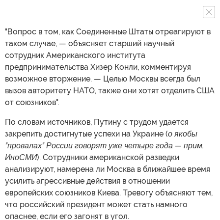
"Вопрос в том, как Соединенные Штаты отреагируют в
таком случае, — объясняет старший научный
сотрудник Американского института
предпринимательства Хизер Конли, комментируя
возможное вторжение. — Целью Москвы всегда был
вызов авторитету НАТО, также они хотят отделить США
от союзников".
По словам источников, Путину с трудом удается
закрепить достигнутые успехи на Украине (
о якобы
"провалах" России говорят уже четыре года — прим.
ИноСМИ
). Сотрудники американской разведки
анализируют, намерена ли Москва в ближайшее время
усилить агрессивные действия в отношении
европейских союзников Киева. Тревогу объясняют тем,
что российский президент может стать намного
опаснее, если его загонят в угол.