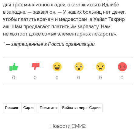
для трех миллионов людей, оказавшихся в Идлибе
в западне, — заявил он. — У наших больниц нет денег,
чтобы платить врачам и медсестрам, а Хайат Тахрир
аш-Шам предлагает платить им зарплату. Нам
не хватает даже самых элементарных лекарств».
* — запрещенные в России организации.
0
0
0
0
0
0
Россия
Сирия
Политика
Война за мир в Сирии
Новости СМИ2