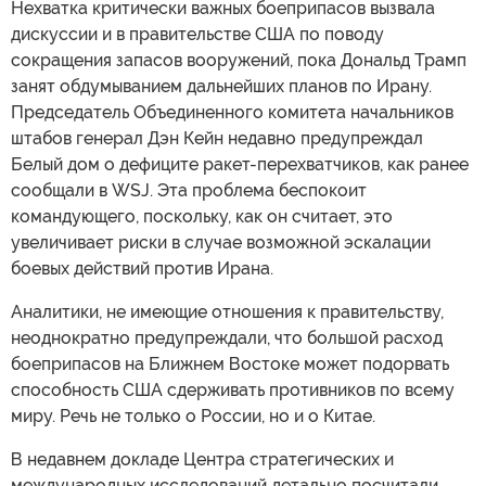
Нехватка критически важных боеприпасов вызвала
дискуссии и в правительстве США по поводу
сокращения запасов вооружений, пока Дональд Трамп
занят обдумыванием дальнейших планов по Ирану.
Председатель Объединенного комитета начальников
штабов генерал Дэн Кейн недавно предупреждал
Белый дом о дефиците ракет-перехватчиков, как ранее
сообщали в WSJ. Эта проблема беспокоит
командующего, поскольку, как он считает, это
увеличивает риски в случае возможной эскалации
боевых действий против Ирана.
Аналитики, не имеющие отношения к правительству,
неоднократно предупреждали, что большой расход
боеприпасов на Ближнем Востоке может подорвать
способность США сдерживать противников по всему
миру. Речь не только о России, но и о Китае.
В недавнем докладе Центра стратегических и
международных исследований детально посчитали