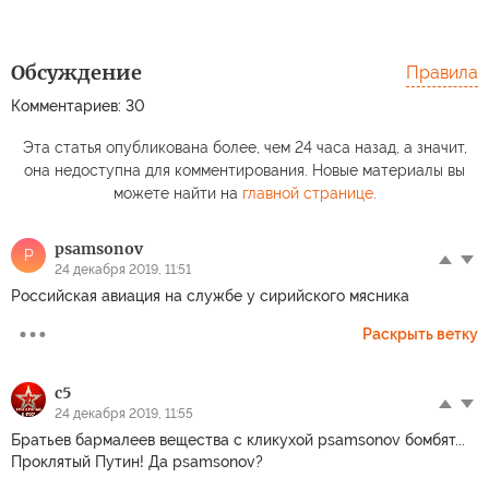
Обсуждение
Правила
Комментариев: 30
Эта статья опубликована более, чем 24 часа назад, а значит,
она недоступна для комментирования. Новые материалы вы
можете найти на
главной странице
.
psamsonov
P
24 декабря 2019, 11:51
Российская авиация на службе у сирийского мясника
Раскрыть ветку
c5
24 декабря 2019, 11:55
Братьев бармалеев вещества с кликухой psamsonov бомбят...
Проклятый Путин! Да psamsonov?