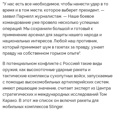
"У нас есть все необходимое, чтобы нанести удар в то
время и в том месте, которое выберет президент, —
заявил Парнелл журналистам. — Наше боевое
командование уже провело несколько успешных
операций. Мы сохранили большой и готовый к
применению арсенал для защиты нашего народа и
национальных интересов. Любой наш противник,
который принимает шум в газетах за правду, узнает
правду на собственном горьком опыте".
В потенциальном конфликте с Россией такие виды
оружия, как высокоточные ударные ракеты и
тактические комплексы сухопутных войск, запускаемые
с помощью высокомобильных артиллерийских систем,
имеют решающее значение, считает эксперт из Центра
стратегических и международных исследований Том
Карако. В этот же список он включил ракеты для
мобильных комплексов Stinger.