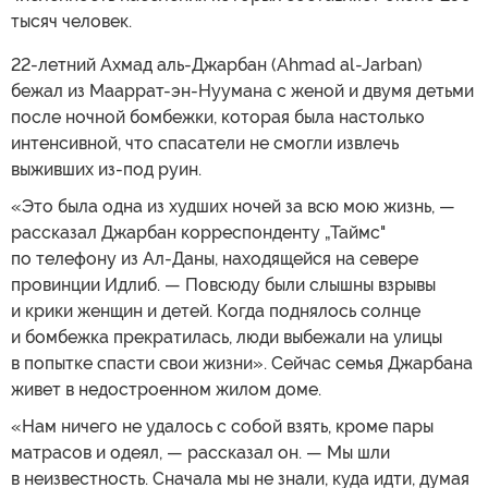
тысяч человек.
22-летний Ахмад аль-Джарбан (Ahmad al-Jarban)
бежал из Мааррат-эн-Нуумана с женой и двумя детьми
после ночной бомбежки, которая была настолько
интенсивной, что спасатели не смогли извлечь
выживших из-под руин.
«Это была одна из худших ночей за всю мою жизнь, —
рассказал Джарбан корреспонденту „Таймс"
по телефону из Ал-Даны, находящейся на севере
провинции Идлиб. — Повсюду были слышны взрывы
и крики женщин и детей. Когда поднялось солнце
и бомбежка прекратилась, люди выбежали на улицы
в попытке спасти свои жизни». Сейчас семья Джарбана
живет в недостроенном жилом доме.
«Нам ничего не удалось с собой взять, кроме пары
матрасов и одеял, — рассказал он. — Мы шли
в неизвестность. Сначала мы не знали, куда идти, думая