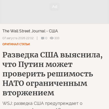
The Wall Street Journal
США
0
333
07 августа 2026 22:02
ОРИГИНАЛ СТАТЬИ
Разведка США выяснила,
что Путин может
проверить решимость
НАТО ограниченным
вторжением
WSJ: разведка США предупреждает о