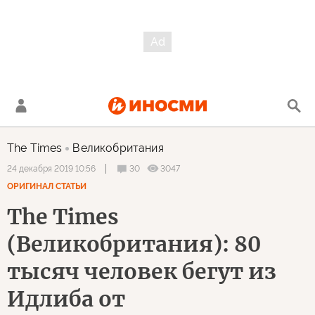
The Times
Великобритания
30
3047
24 декабря 2019 10:56
ОРИГИНАЛ СТАТЬИ
The Times
(Великобритания): 80
тысяч человек бегут из
Идлиба от