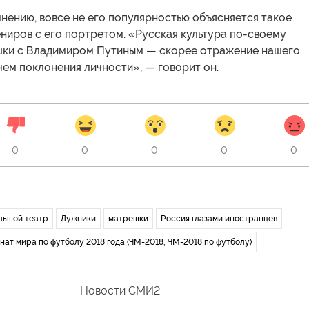
мнению, вовсе не его популярностью объясняется такое
ниров с его портретом. «Русская культура по-своему
шки с Владимиром Путиным — скорее отражение нашего
чем поклонения личности», — говорит он.
0
0
0
0
0
льшой театр
Лужники
матрешки
Россия глазами иностранцев
нат мира по футболу 2018 года (ЧМ-2018, ЧМ-2018 по футболу)
Новости СМИ2