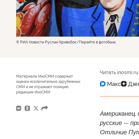
© РИА Новости Руслан Кривобок
Перейти в фотобанк
Читать inosmi.ru
Материалы ИноСМИ содержат
оценки исключительно зарубежных
СМИ и не отражают позицию
редакции ИноСМИ
Американец, 
русские — п
Отличие Пут