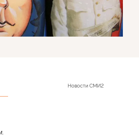
Новости СМИ2
м,