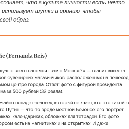
осознает, что в культе личности есть нечто
и использует шутки и иронию, чтобы
свой образ.
с (Fernanda Reis)
лучше всего напомнит вам о Москве?» — гласит вывеска
тков сувенирных магазинчиков, расположенных на пешехо
амом центре города. Ответ: фото с фигурой президента
а за 500 рублей (32 реала).
учайно попадет человек, который не знает, кто это такой, 
то Путин — что-то вроде местной Бейонсе: его портрет
жках, календариках, обложках для тетрадей. Его фото
рсом есть на магнитиках и на открытках. И даже