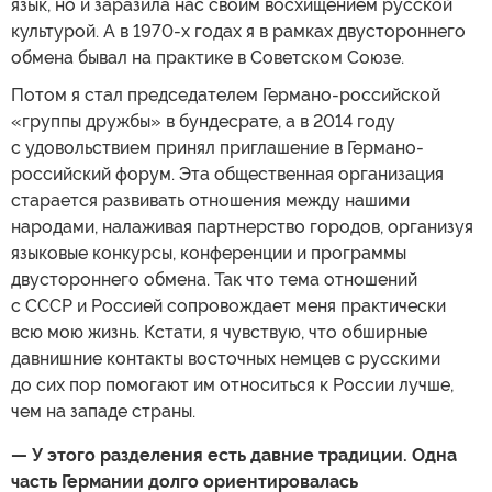
язык, но и заразила нас своим восхищением русской
культурой. А в 1970-х годах я в рамках двустороннего
обмена бывал на практике в Советском Союзе.
Потом я стал председателем Германо-российской
«группы дружбы» в бундесрате, а в 2014 году
с удовольствием принял приглашение в Германо-
российский форум. Эта общественная организация
старается развивать отношения между нашими
народами, налаживая партнерство городов, организуя
языковые конкурсы, конференции и программы
двустороннего обмена. Так что тема отношений
с СССР и Россией сопровождает меня практически
всю мою жизнь. Кстати, я чувствую, что обширные
давнишние контакты восточных немцев с русскими
до сих пор помогают им относиться к России лучше,
чем на западе страны.
— У этого разделения есть давние традиции. Одна
часть Германии долго ориентировалась