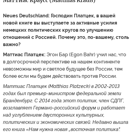
Маттиас Краусс (Matthias Krauß)
Neues Deutschland: Господин Платцек, в вашей
новой книге вы выступаете за активные усилия
немецких политических кругов по улучшению
отношений с Россией. Почему это, по-вашему, столь
важно?
Маттиас Платцек:
Эгон Бар (Egon Bahr) учил нас, что
в долгосрочной перспективе на нашем континенте
невозможны мир и светлое будущее без России, тем
более если мы будем действовать против России.
Маттиас Платцек (Matthias Platzeck) в 2002-2013
годах был премьер-министром федеральной земли
Бранденбург. С 2014 года этот политик, член СДПГ,
возглавляет Германо-российский форум и работает
над углублением двусторонних культурных,
политических и экономических связей. Недавно вышла
его книга «Нам нужна новая „восточная политика".