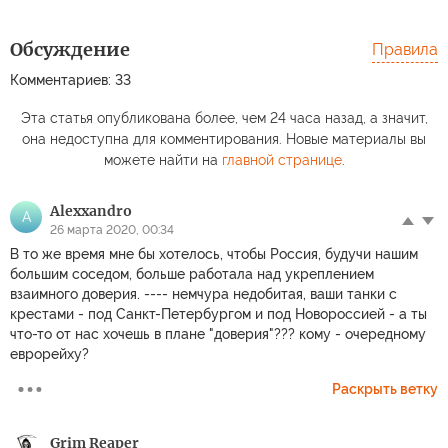
Обсуждение
Правила
Комментариев: 33
Эта статья опубликована более, чем 24 часа назад, а значит,
она недоступна для комментирования. Новые материалы вы
можете найти на
главной странице
.
Alexxandro
A
26 марта 2020, 00:34
В то же время мне бы хотелось, чтобы Россия, будучи нашим
большим соседом, больше работала над укреплением
взаимного доверия. ---- немчура недобитая, ваши танки с
крестами - под Санкт-Петербургом и под Новороссией - а ты
что-то от нас хочешь в плане "доверия"??? кому - очередному
еврорейху?
Раскрыть ветку
Grim Reaper