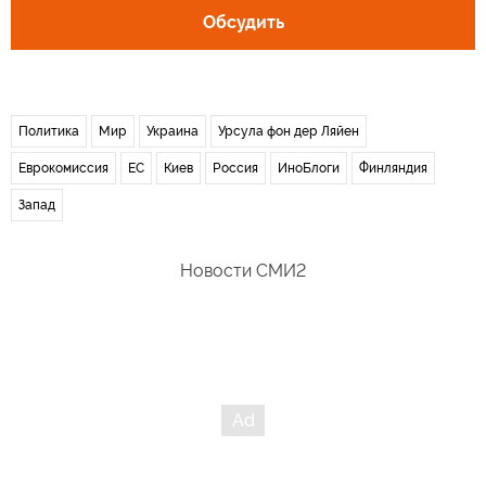
Обсудить
Политика
Мир
Украина
Урсула фон дер Ляйен
Еврокомиссия
ЕС
Киев
Россия
ИноБлоги
Финляндия
Запад
Новости СМИ2