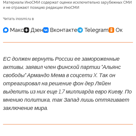
Материалы ИноСМИ содержат оценки исключительно зарубежных СМИ
и не отражают позицию редакции ИноСМИ
Читать inosmi.ru в
ЕС должен вернуть России ее замороженные
активы, заявил член финской партии "Альянс
свободы" Армандо Мема в соцсети X. Так он
отреагировал на решение фон дер Ляйен
выделить из них еще 1,7 миллиарда евро Киеву. По
мнению политика, так Запад лишь оттягивает
заключение мира.