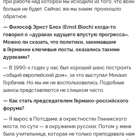
при работе над которой мы исходили из того, что войн
больше не будет. Сейчас же мы знаем: произошло
обратное.
— Философ Эрнст Блох (Ernst Bloch) когда-то
говорил о «дураках идущего впустую прогресса».
Можно ли сказать, что политики, занимавшие
в Германии ключевые посты, оказались такими
дураками?
— В 1990-х годах у нас был хороший шанс построить
«общий европейский дом», за что выступал Михаил
Горбачев. Но мы им не воспользовались. Подобные
шансы представляются не слишком часто.
— Как стать председателем Германо-российского
форума?
— Я вырос в Потсдаме, в окрестностях Глиникского
моста, по сути — в окружении русских. Потом у меня
была учительница, которая не только преподавала нам