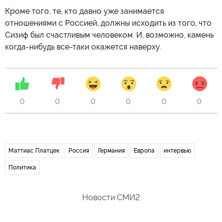
Кроме того, те, кто давно уже занимается
отношениями с Россией, должны исходить из того, что
Сизиф был счастливым человеком. И, возможно, камень
когда-нибудь все-таки окажется наверху.
0
0
0
0
0
0
Маттиас Платцек
Россия
Германия
Европа
интервью
Политика
Новости СМИ2