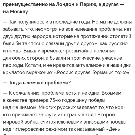
преимущественно на Лондон и Париж, а другая —
на Москву…
— Так получилось и в последние годы. Но мы не должны
забывать, что, несмотря на все нынешние проблемы, нет
двух других народов, которые на протяжении столетий
были бы так тесно связаны друг с другом, как русские
и немцы. Бывали времена, чрезвычайно полезные
для обеих сторон, а бывали и трагические, ужасные
периоды. Кстати, мне нравится актуальное и в наши дни
крылатое выражение: «Россия другая. Германия тоже».
— Тогда в чем же проблема?
— К сожалению, проблема есть, и не одна. Возьмем
в качестве примера 75-ю годовщину победы
над фашизмом. Многих русских задевает то, что кое-
кто принижает заслуги их страны в ходе Второй
мировой войны, считая ключевыми эпизодами победы
над гитлеровским режимом так называемый «День