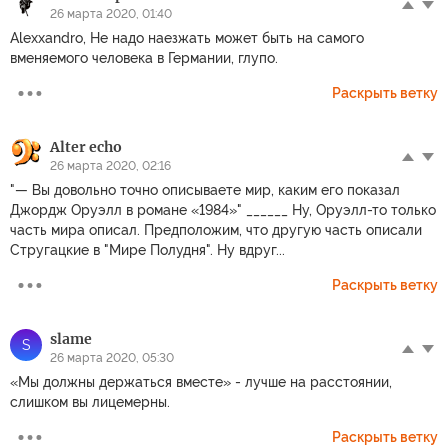
26 марта 2020, 01:40
Alexxandro, Не надо наезжать может быть на самого
вменяемого человека в Германии, глупо.
Раскрыть ветку
Alter echo
26 марта 2020, 02:16
"— Вы довольно точно описываете мир, каким его показал
Джордж Оруэлл в романе «1984»" ______ Ну, Оруэлл-то только
часть мира описал. Предположим, что другую часть описали
Стругацкие в "Мире Полудня". Ну вдруг...
Раскрыть ветку
slame
S
26 марта 2020, 05:30
«Мы должны держаться вместе» - лучше на расстоянии,
слишком вы лицемерны.
Раскрыть ветку