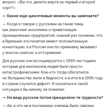
вопрос: «Вы что, делите жертв на первый и второй
сорт?»
— Какие еще щекотливые моменты вы замечаете?
— Когда я говорю с русскими на такие темы,
как рыночная экономика и приватизация
промышленных предприятий, лишний раз понимаю, что
в Германии эти понятия имеют положительную
коннотацию, а в России они по-прежнему вызывают
у многих скепсис и отторжение.
Для русских они ассоциируются с 1990-ми годами,
которые для миллионов людей были просто
катастрофическими. Кое-кто тогда обогатился,
но большинство жили в бедности, а в итоге в 1998 году
в стране случился дефолт. И оказаться в такой
ситуации я бы никому не пожелал.
— Но ведь русские потом преодолели те трудности?
— Да, и это не в последнюю очередь было связано