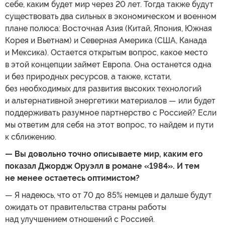
себе, каким будет мир через 20 лет. Тогда также будут
существовать два сильных в экономическом и военном
плане полюса: Восточная Азия (Китай, Япония, Южная
Корея и Вьетнам) и Северная Америка (США, Канада
и Мексика). Остается открытым вопрос, какое место
в этой концепции займет Европа. Она останется одна
и без природных ресурсов, а также, кстати,
без необходимых для развития высоких технологий
и альтернативной энергетики материалов — или будет
поддерживать разумное партнерство с Россией? Если
мы ответим для себя на этот вопрос, то найдем и пути
к сближению.
— Вы довольно точно описываете мир, каким его
показал Джордж Оруэлл в романе «1984». И тем
не менее остаетесь оптимистом?
— Я надеюсь, что от 70 до 85% немцев и дальше будут
ожидать от правительства страны работы
над улучшением отношений с Россией.