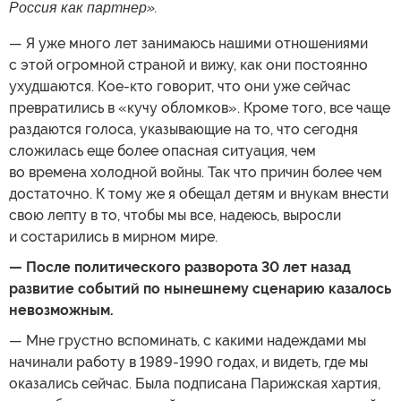
Россия как партнер».
— Я уже много лет занимаюсь нашими отношениями
с этой огромной страной и вижу, как они постоянно
ухудшаются. Кое-кто говорит, что они уже сейчас
превратились в «кучу обломков». Кроме того, все чаще
раздаются голоса, указывающие на то, что сегодня
сложилась еще более опасная ситуация, чем
во времена холодной войны. Так что причин более чем
достаточно. К тому же я обещал детям и внукам внести
свою лепту в то, чтобы мы все, надеюсь, выросли
и состарились в мирном мире.
— После политического разворота 30 лет назад
развитие событий по нынешнему сценарию казалось
невозможным.
— Мне грустно вспоминать, с какими надеждами мы
начинали работу в 1989-1990 годах, и видеть, где мы
оказались сейчас. Была подписана Парижская хартия,