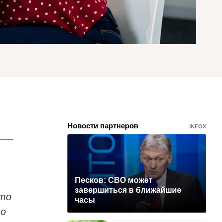
Новости партнеров
INFOX
Песков: СВО может
завершиться в ближайшие
что
часы
мо