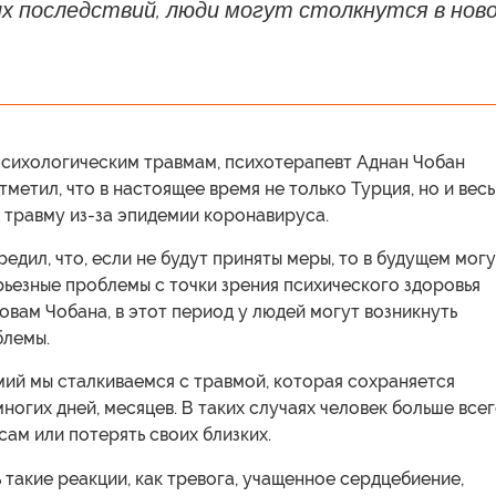
х последствий, люди могут столкнутся в нов
психологическим травмам, психотерапевт Аднан Чобан
тметил, что в настоящее время не только Турция, но и весь
 травму из-за эпидемии коронавируса.
едил, что, если не будут приняты меры, то в будущем могу
ьезные проблемы с точки зрения психического здоровья
овам Чобана, в этот период у людей могут возникнуть
лемы.
ий мы сталкиваемся с травмой, которая сохраняется
ногих дней, месяцев. В таких случаях человек больше все
сам или потерять своих близких.
 такие реакции, как тревога, учащенное сердцебиение,