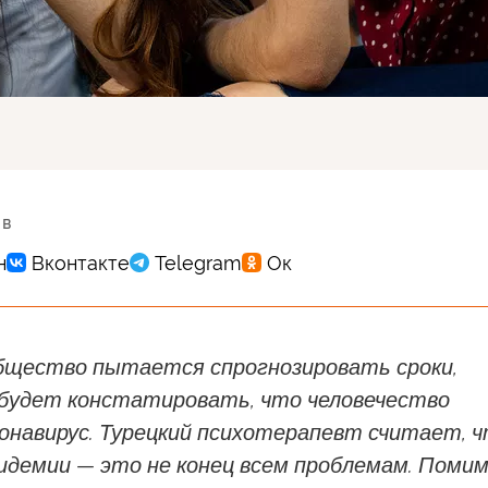
 в
бщество пытается спрогнозировать сроки,
 будет констатировать, что человечество
онавирус. Турецкий психотерапевт считает, 
идемии — это не конец всем проблемам. Поми