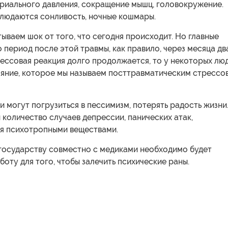
риального давления, сокращение мышц, головокружение.
блюдаются сонливость, ночные кошмары.
ываем шок от того, что сегодня происходит. Но главные
 период после этой травмы, как правило, через месяца два
ессовая реакция долго продолжается, то у некоторых лю
ояние, которое мы называем посттравматическим стрессо
и могут погрузиться в пессимизм, потерять радость жизни
количество случаев депрессии, панических атак,
я психотропными веществами.
 государству совместно с медиками необходимо будет
боту для того, чтобы залечить психические раны.