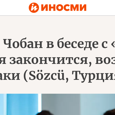
Чобан в беседе с
я закончится, во
ки (Sözcü, Турци