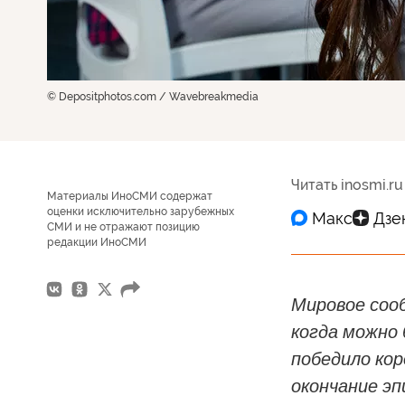
© Depositphotos.com / Wavebreakmedia
Читать inosmi.ru
Материалы ИноСМИ содержат
оценки исключительно зарубежных
СМИ и не отражают позицию
редакции ИноСМИ
Мировое соо
когда можно
победило кор
окончание эп