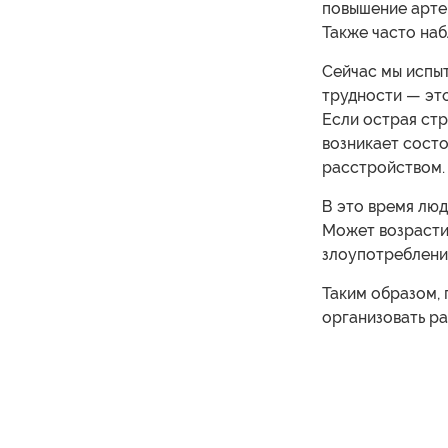
повышение арте
Также часто на
Сейчас мы испыт
трудности — это
Если острая стр
возникает сост
расстройством.
В это время люд
Может возрасти 
злоупотреблени
Таким образом,
организовать ра