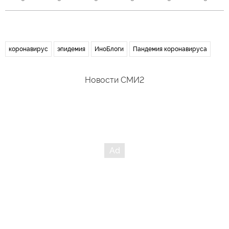
коронавирус
эпидемия
ИноБлоги
Пандемия коронавируса
Новости СМИ2