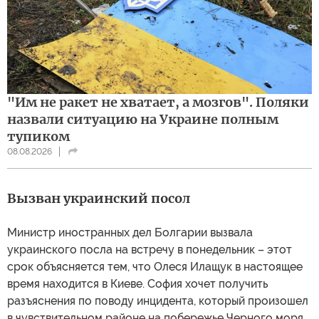
"Им не ракет не хватает, а мозгов". Поляки
назвали ситуацию на Украине полным
тупиком
08.08.2026
Вызван украинский посол
Министр иностранных дел Болгарии вызвала
украинского посла на встречу в понедельник – этот
срок объясняется тем, что Олеся Илащук в настоящее
время находится в Киеве. София хочет получить
разъяснения по поводу инцидента, который произошел
в чувствительном районе на побережье Черного моря.