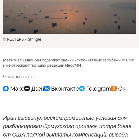
© REUTERS / Stringer
Материалы ИноСМИ содержат оценки исключительно зарубежных СМИ
и не отражают позицию редакции ИноСМИ
Читать inosmi.ru в
Иран выдвинул бескомпромиссные условия для
разблокировки Ормузского пролива, потребовав
от США полной выплаты компенсаций, вывода