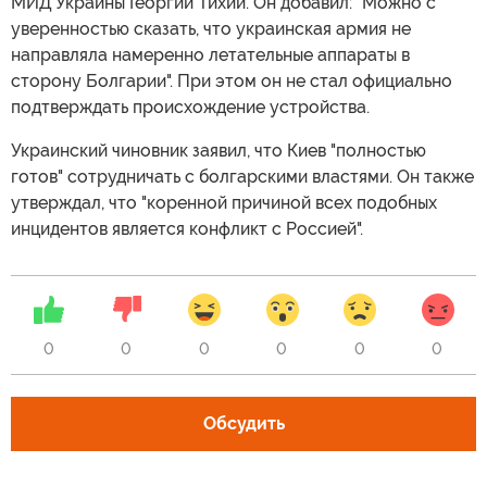
МИД Украины Георгий Тихий. Он добавил: "Можно с
уверенностью сказать, что украинская армия не
направляла намеренно летательные аппараты в
сторону Болгарии". При этом он не стал официально
подтверждать происхождение устройства.
Украинский чиновник заявил, что Киев "полностью
готов" сотрудничать с болгарскими властями. Он также
утверждал, что "коренной причиной всех подобных
инцидентов является конфликт с Россией".
0
0
0
0
0
0
Обсудить