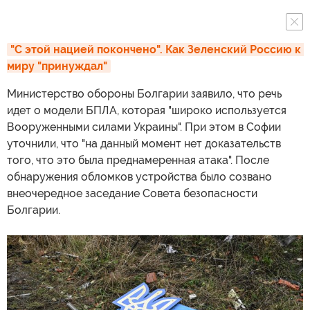
"С этой нацией покончено". Как Зеленский Россию к 
миру "принуждал"
Министерство обороны Болгарии заявило, что речь
идет о модели БПЛА, которая "широко используется
Вооруженными силами Украины". При этом в Софии
уточнили, что "на данный момент нет доказательств
того, что это была преднамеренная атака". После
обнаружения обломков устройства было созвано
внеочередное заседание Совета безопасности
Болгарии.