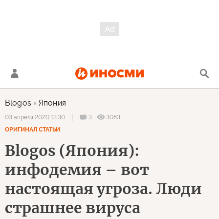
Blogos
Япония
3
3083
03 апреля 2020 13:30
ОРИГИНАЛ СТАТЬИ
Blogos (Япония):
инфодемия – вот
настоящая угроза. Люди
страшнее вируса