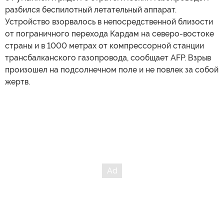
разбился беспилотный летательный аппарат.
Устройство взорвалось в непосредственной близости
от пограничного перехода Кардам на северо-востоке
страны и в 1000 метрах от компрессорной станции
трансбалканского газопровода, сообщает AFP. Взрыв
произошел на подсолнечном поле и не повлек за собой
жертв.