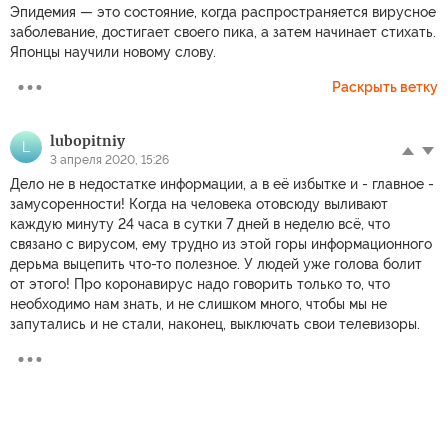
Эпидемия — это состояние, когда распространяется вирусное
заболевание, достигает своего пика, а затем начинает стихать.
Японцы научили новому слову.
Раскрыть ветку
lubopitniy
L
3 апреля 2020, 15:26
Дело не в недостатке информации, а в её избытке и - главное -
замусоренности! Когда на человека отовсюду выливают
каждую минуту 24 часа в сутки 7 дней в неделю всё, что
связано с вирусом, ему трудно из этой горы информационного
дерьма выцепить что-то полезное. У людей уже голова болит
от этого! Про коронавирус надо говорить только то, что
необходимо нам знать, и не слишком много, чтобы мы не
запутались и не стали, наконец, выключать свои телевизоры.