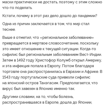
маски практически не достать, поэтому с этим сложно
что-то поделать.
Кстати, почему в этот раз дело дошло до пандемии?
Одна из причин заключается в том, что мир стал
теснее.
Выше я отметил, что «региональное заболевание»
превращается в мертвое словосочетание, поскольку
это имеет отношение к текущей ситуации. Когда-то
сифилис был региональным заболеванием Вест-Индии.
Затем в 1492 году Христофор Колумб открыл Америку,
и эта инфекция попала в Европу. Потом благодаря
торговле она распространилась в Евразии и Африке. В
1543 году португальские суда привезли сифилис
на японский остров Танэгасим. Предполагается, что
вирус был завезен в Японию именно так.
Другими словами, на то, чтобы болезнь,
распространившаяся в Европе, дошла до Японии,