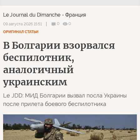
Le Journal du Dimanche
Франция
0
0
09 августа 2026 15:51
ОРИГИНАЛ СТАТЬИ
В Болгарии взорвался
беспилотник,
аналогичный
украинским
Le JDD: МИД Болгарии вызвал посла Украины
после прилета боевого беспилотника