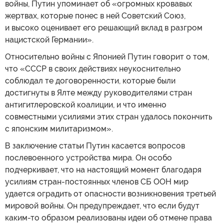
войны, Путин упоминает об «огромных кровавых
жертвах, которые понес в ней Советский Союз,
и высоко оценивает его решающий вклад в разгром
нацистской Германии».
Относительно войны с Японией Путин говорит о том,
что «СССР в своих действиях неукоснительно
соблюдал те договоренности, которые были
достигнуты в Ялте между руководителями стран
антигитлеровской коалиции, и что именно
совместными усилиями этих стран удалось покончить
с японским милитаризмом».
В заключение статьи Путин касается вопросов
послевоенного устройства мира. Он особо
подчеркивает, что на настоящий момент благодаря
усилиям стран-постоянных членов СБ ООН мир
удается оградить от опасности возникновения третьей
мировой войны. Он предупреждает, что если будут
каким-то образом реализованы идеи об отмене права