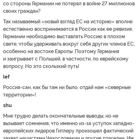
со стороны Германии не потерял в войне 27 миллионов
своих граждан?
Так называемый «новый взгляд ЕС на историю» вполне
естественно воспринимается в России как ее ревизия.
Германии необходимо выставлять Россию в плохом
свете, чтобы удерживать вокруг себя других членов ЕС,
особенно на востоке Европы. Поэтому Германия
и заигрывает с Польшей, в частности, по еврейскому
вопросу. Но это скользкий путь!
lef
Россия-сан, как бы там ни было, отдай нам «северные
территории»!
shu
Мне трудно делать окончательные выводы, но не
вызывает сомнения, что именно из-за уступок западно-
европейских лидеров Гитлеру произошел фактический
захват нацистами Чехословакии и другие трагедии. Им