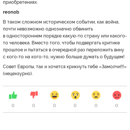
приобретениях.
reonob
В таком сложном историческом событии, как война,
почти невозможно однозначно обвинить
в одностороннем порядке какую-то страну или какого-
то человека. Вместо того, чтобы подвергать критике
прошлое и пытаться в очередной раз переложить вину
с кого-то на кого-то, нужно больше думать о будущем!
Совет Европы, так и хочется крикнуть тебе «Замолчи!!!»
(нецензурно).
0
0
0
0
0
0