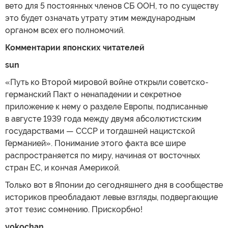
вето для 5 постоянных членов СБ ООН, то по существу
это будет означать утрату этим международным
органом всех его полномочий.
Комментарии японских читателей
sun
«Путь ко Второй мировой войне открыли советско-
германский Пакт о ненападении и секретное
приложение к нему о разделе Европы, подписанные
в августе 1939 года между двумя абсолютистским
государствами — СССР и тогдашней нацистской
Германией». Понимание этого факта все шире
распространяется по миру, начиная от восточных
стран ЕС, и кончая Америкой.
Только вот в Японии до сегодняшнего дня в сообществе
историков преобладают левые взгляды, подвергающие
этот тезис сомнению. Прискорбно!
yokochan