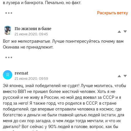
в лузера и банкрота. Печально, но факт.
Раскрыть ветку
По жизни в бане
21 июня 2020, 09:45
Вот же мелкотравчатые. Лучше поинтересуйтесь почему вам
Окинава не принадлежит.
reenat
R
21 июня 2020, 09:59
Эй японец, знай победителей не судят! Лучше молитесь, чтобы
вместо ВВП не пришел более жесткий человек. Хоть я не
русский и не живу в России, но мой дед воевал за СССР и я
горд за него! Я также горд, что родился в СССР, в стране
победителей, где впервые отправили человека в космос, где
богатство и деньги не были главной целью людей (кстати, для
меня до сих пор загадка, о чем люди тогда мечтали, и что их
двигало? Вот сейчас у 90% людей в голове, вопрос, как бы