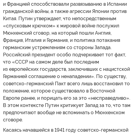
и Францией способствовали развязыванию в Испании
гражданской войны, а также агрессии Японии против
Китая. Путин утверждает, что непосредственным
«спусковым крючком» к мировой войне послужил
Мюнхенский сговор, на который пошли Англия,
Франция, Италия и Германия, и политика потакания
германским устремлениям со стороны Запада.
Российский президент особо подчеркивает тот факт,
что «СССР на самом деле был последним
из европейских государств, заключивших с нацистской
Германией соглашение о ненападении». По существу,
советско-германский Пакт всего лишь восстановил то
положение, которое существовало в Восточной
Европе ранее, и порицать его за это «несправедливо».
В этом контексте Путин критикует Запад за то, что там
предпочитают вообще не вспоминать о Мюнхенском
сговоре.
Касаясь начавшейся в 1941 году советско-германской