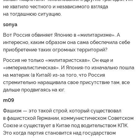
не хватило честного и независимого взгляда
на тогдашнюю ситуацию.
sonya
Вот Россия обвиняет Японию в «милитаризме». А
интересно, каким образом она сама обеспечила себе
приобретение таких огромных территорий?
Россия не только «милитаристская». Он еще и
«империалистическая». И Япония-то изначально пошла
на материк (в Китай) из-за того, что Россия
стремительно наращивала свое присутствие там, все
дальше продвигаясь на юг.
m09
Фашизм — это такой строй, который существовал
в фашистской Германии, коммунистическом Советском
Союзе и существует в Китае под водительством КПК.
Это когда партия становится над государством