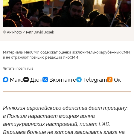
© AP Photo / Petr David Josek
Материалы ИноСМИ содержат оценки исключительно зарубежных СМИ
и не отражают позицию редакции ИноСМИ
Читать inosmi.ru в
Иллюзия европейского единства дает трещину:
в Польше нарастает мощная волна
антиукраинских настроений, пишет L’AD.
Варшава больше не готова закрывать глаза на