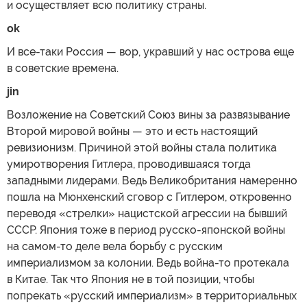
и осуществляет всю политику страны.
ok
И все-таки Россия — вор, укравший у нас острова еще
в советские времена.
jin
Возложение на Советский Союз вины за развязывание
Второй мировой войны — это и есть настоящий
ревизионизм. Причиной этой войны стала политика
умиротворения Гитлера, проводившаяся тогда
западными лидерами. Ведь Великобритания намеренно
пошла на Мюнхенский сговор с Гитлером, откровенно
переводя «стрелки» нацистской агрессии на бывший
СССР. Япония тоже в период русско-японской войны
на самом-то деле вела борьбу с русским
империализмом за колонии. Ведь война-то протекала
в Китае. Так что Япония не в той позиции, чтобы
попрекать «русский империализм» в территориальных