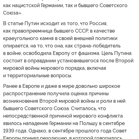
как нацистской Германии, так и бывшего Советского
Союза».
В статье Путин исходит из того, что Россия,
как правопреемница бывшего СССР, в качестве
краеугольного камня в своей внешней политики
опирается, на то, что она, как страна-победитель
в войне, освободила Европу от фашизма. Цель Путина
состоит в оправдании установившегося после Второй
мировой войны мирового порядка, включая
и территориальные вопросы.
Ранее в Европе и даже в мире довольно широкое
распространение получила оценка причины
возникновения Второй мировой войны и роли в ней
бывшего Советского Союза. Считалось, что
непосредственной причиной мирового конфликта
явилось нападение Германии на Польшу в сентябре
1939 года. Однако, в сентябре прошлого года Совет
Европы принял резолюцию, в которой говорилось