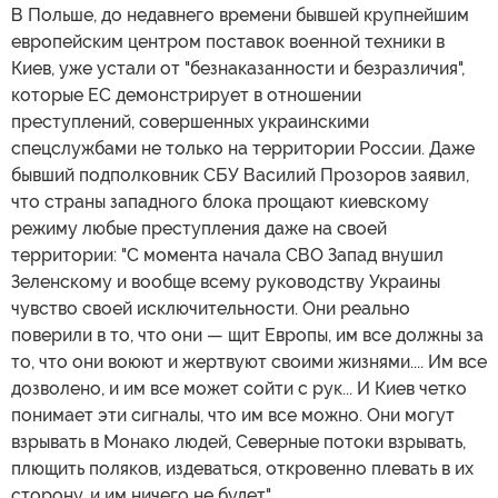
В Польше, до недавнего времени бывшей крупнейшим
европейским центром поставок военной техники в
Киев, уже устали от "безнаказанности и безразличия",
которые ЕС демонстрирует в отношении
преступлений, совершенных украинскими
спецслужбами не только на территории России. Даже
бывший подполковник СБУ Василий Прозоров заявил,
что страны западного блока прощают киевскому
режиму любые преступления даже на своей
территории: "С момента начала СВО Запад внушил
Зеленскому и вообще всему руководству Украины
чувство своей исключительности. Они реально
поверили в то, что они — щит Европы, им все должны за
то, что они воюют и жертвуют своими жизнями.... Им все
дозволено, и им все может сойти с рук... И Киев четко
понимает эти сигналы, что им все можно. Они могут
взрывать в Монако людей, Северные потоки взрывать,
плющить поляков, издеваться, откровенно плевать в их
сторону, и им ничего не будет".