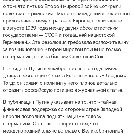
о том, что путь ко Второй мировой войне «открыли
советско-германский Пакт о ненападении и секретное
приложение к нему о разделе Европы, подписанные
в августе 1939 года между двумя абсолютистским
государствами — СССР и тогдашней нацистской
Германией». Эта резолюция требовала возложить вину
за возникновение Второй мировой войны не только
на Германию, но и на бывший Советский Союз.
Президент Путин в декабре прошлого года назвал
данную резолюцию Совета Европы «полным бредом».
Тогда он заявил о наличии у него планов детально
отразить российскую позицию в журнальной статье.
В публикации Путин указывает на то, что «тайная
финансовая поддержка со стороны стран Западной
Европы позволила поднять нацизму голову
в Германии». Он также говорит о том, что
международный альянс во главе с Великобританией