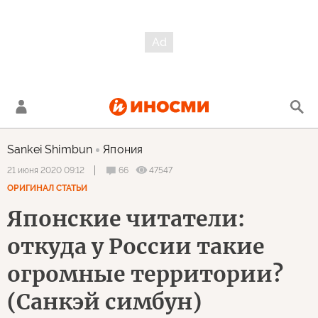
Sankei Shimbun
Япония
66
47547
21 июня 2020 09:12
ОРИГИНАЛ СТАТЬИ
Японские читатели:
откуда у России такие
огромные территории?
(Санкэй симбун)