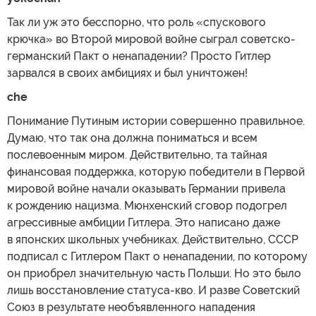
Так ли уж это бесспорно, что роль «спускового
крючка» во Второй мировой войне сыграл советско-
германский Пакт о ненападении? Просто Гитлер
зарвался в своих амбициях и был уничтожен!
che
Понимание Путиным истории совершенно правильное.
Думаю, что так она должна пониматься и всем
послевоенным миром. Действительно, та тайная
финансовая поддержка, которую победители в Первой
мировой войне начали оказывать Германии привела
к рождению нацизма. Мюнхенский сговор подогрел
агрессивные амбиции Гитлера. Это написано даже
в японских школьных учебниках. Действительно, СССР
подписал с Гитлером Пакт о ненападении, по которому
он приобрел значительную часть Польши. Но это было
лишь восстановление статуса-кво. И разве Советский
Союз в результате необъявленного нападения