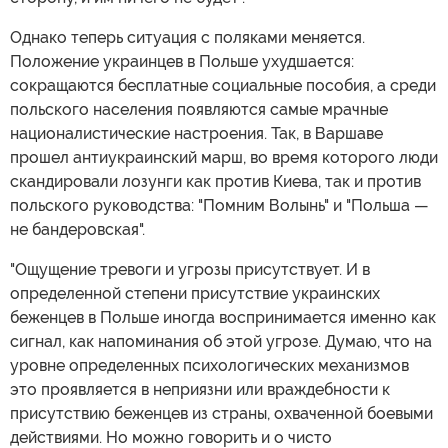
Однако теперь ситуация с поляками меняется.
Положение украинцев в Польше ухудшается:
сокращаются бесплатные социальные пособия, а среди
польского населения появляются самые мрачные
националистические настроения. Так, в Варшаве
прошел антиукраинский марш, во время которого люди
скандировали лозунги как против Киева, так и против
польского руководства: "Помним Волынь" и "Польша —
не бандеровская".
"Ощущение тревоги и угрозы присутствует. И в
определенной степени присутствие украинских
беженцев в Польше иногда воспринимается именно как
сигнал, как напоминания об этой угрозе. Думаю, что на
уровне определенных психологических механизмов
это проявляется в неприязни или враждебности к
присутствию беженцев из страны, охваченной боевыми
действиями. Но можно говорить и о чисто