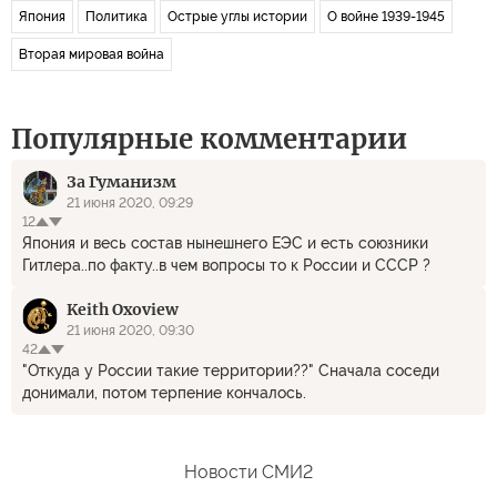
Япония
Политика
Острые углы истории
О войне 1939-1945
Вторая мировая война
Популярные комментарии
За Гуманизм
21 июня 2020, 09:29
12
Япония и весь состав нынешнего ЕЭС и есть союзники
Гитлера..по факту..в чем вопросы то к России и СССР ?
Keith Oxoview
21 июня 2020, 09:30
42
"Откуда у России такие территории??" Сначала соседи
донимали, потом терпение кончалось.
Новости СМИ2