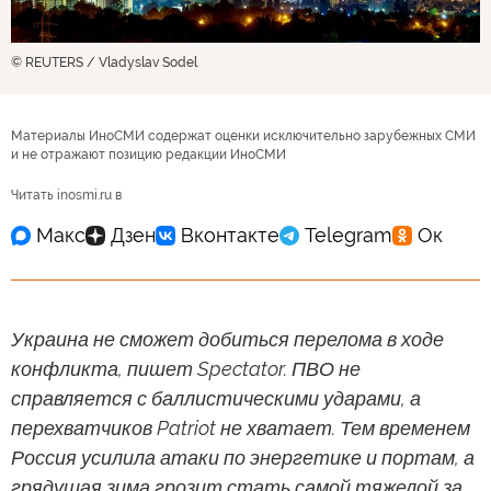
© REUTERS / Vladyslav Sodel
Материалы ИноСМИ содержат оценки исключительно зарубежных СМИ
и не отражают позицию редакции ИноСМИ
Читать inosmi.ru в
Украина не сможет добиться перелома в ходе
конфликта, пишет Spectator. ПВО не
справляется с баллистическими ударами, а
перехватчиков Patriot не хватает. Тем временем
Россия усилила атаки по энергетике и портам, а
грядущая зима грозит стать самой тяжелой за