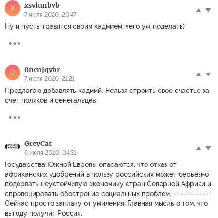
xsvlunbvb
X
7 июля 2020, 20:47
Ну и пусть травятся своим кадмием, чего уж поделать)
0ncnjqybr
0
7 июля 2020, 21:21
Предлагаю добавлять кадмий. Нельзя строить свое счастье за
счет поляков и сенегальцев
GreyCat
8 июля 2020, 04:31
Государства Южной Европы опасаются, что отказ от
африканских удобрений в пользу российских может серьезно
подорвать неустойчивую экономику стран Северной Африки и
спровоцировать обострение социальных проблем. -------------
Сейчас просто заплачу от умиления. Главная мысль о том, что
выгоду получит Россия.