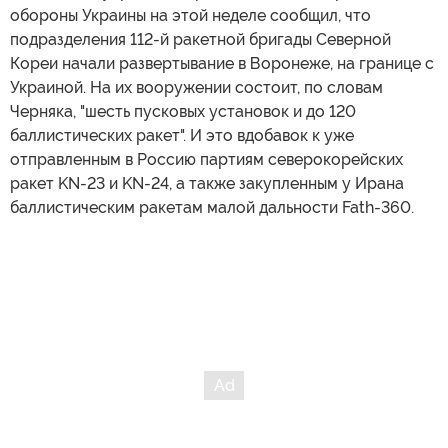
обороны Украины на этой неделе сообщил, что
подразделения 112-й ракетной бригады Северной
Кореи начали развертывание в Воронеже, на границе с
Украиной. На их вооружении состоит, по словам
Черняка, "шесть пусковых установок и до 120
баллистических ракет". И это вдобавок к уже
отправленным в Россию партиям северокорейских
ракет KN-23 и KN-24, а также закупленным у Ирана
баллистическим ракетам малой дальности Fath-360.