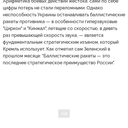
Арифметика боевых действий жестока: сами по себе
цифры потерь не стали переломными. Однако
неспособность Украины останавливать баллистические
ракеты противника — в особенности гиперзвуковые
"Циркон" и "Кинжал", летящие со скоростью, в девять
раз превышающей скорость звука, — является
фундаментальным стратегическим изъяном, который
Кремль использует. Как отметил сам Зеленский в
прошлом месяце: "Баллистические ракеты — это
последнее стратегическое преимущество России".