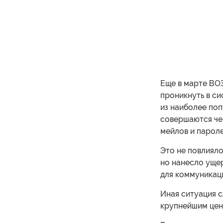
Еще в марте ВО
проникнуть в си
из наиболее по
совершаются чер
мейлов и пароле
Это не повлияло
но нанесло уще
для коммуникац
Иная ситуация 
крупнейшим цен