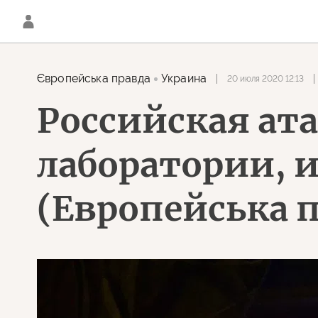
Європейська правда
Украина
20 июля 2020 12:13
Российская ат
лаборатории, 
(Европейська п