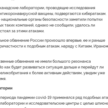
 канадские лаборатории, проводящие исследования
антикоронавирусной вакцины, подвергаются кибератакам.
е национальные органы безопасности заметили попытки
ых таких компаний, однако не сообщили, удалось ли
 стоял за этими атаками.
ьное обвинение России произошло впервые, ее и раньше
ричастности к подобным атакам, наряду с Китаем, Ирано
венные обвинения не имели большого резонанса
Но как будет развиваться ситуация дальше и перейдут ли
еликобритания к более активным действиям, увидим уже
емя.
атории
 периода пандемии covid-19 применялся ряд подобных ата
 лаборатории и исследовательские центры с целью шпион