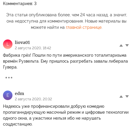
Комментариев: 3
Эта статья опубликована более, чем 24 часа назад, а значит,
она недоступна для комментирования. Новые материалы вы
можете найти на
главной странице
.
liova01
L
2 августа 2020, 18:42
Фабрика грёз! Пошли по пути американского тоталитаризьма
времён Рузвельта. Ему пришлось разгребать завалы либерала
Гувера.
edm
E
2 августа 2020, 20:32
Надеюсь уже профинансировали добрую комедию
пропаганндирующую масочный режим и цифровые технологии
одного окна, а ужастики нельзя ибо не нарушать
соцдистанцию.