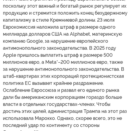
поскольку этот важный и богатый рынок регулирует их
продукцию и стремится положить конец безудержному
капитализму в стиле Кремниевой долины. 23 июля
Еврокомиссия наложила штраф в размере одного
миллиарда долларов США на Alphabet, материнскую
компанию Google, за нарушение европейского
антимонопольного законодательства. В 2025 году
Apple пришлось выплатить штраф в размере 500
миллионов евро, а Meta*–200 миллионов евро, также
за нарушение антимонопольного законодательства. В
штаб-квартирах этих корпораций протекционистская
политика ЕС вызывает крайнее раздражение.
Ослабление Евросоюза и развал его единого рынка
дали бы американским корпорациям гораздо больше
власти в отдельных государствах-членах. Чтобы
достичь этих целей, администрация Трампа на этот раз
использовала Марокко. Однако, скорее всего, это не
последний удар по континенту со стороны