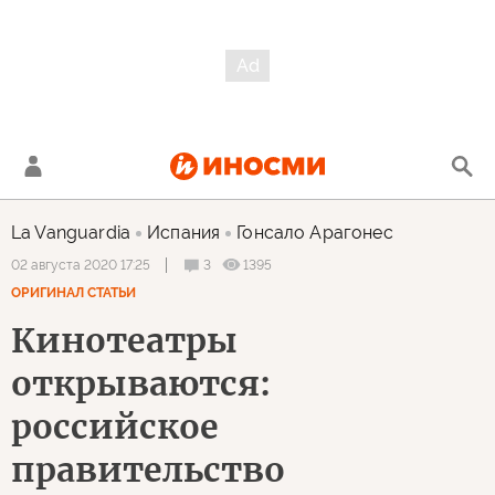
La Vanguardia
Испания
Гонсало Арагонес
3
1395
02 августа 2020 17:25
ОРИГИНАЛ СТАТЬИ
Кинотеатры
открываются:
российское
правительство