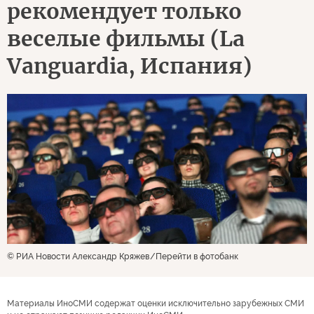
рекомендует только
веселые фильмы (La
Vanguardia, Испания)
© РИА Новости Александр Кряжев
Перейти в фотобанк
Материалы ИноСМИ содержат оценки исключительно зарубежных СМИ