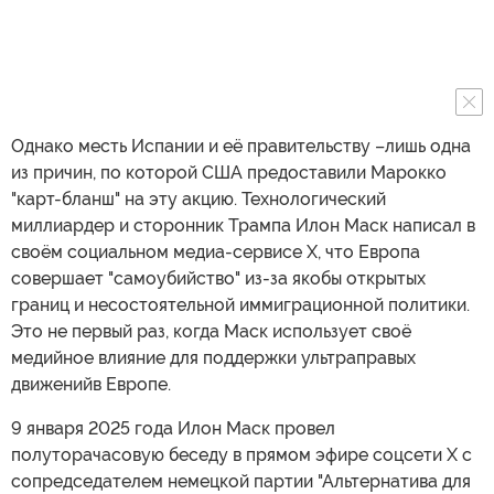
Однако месть Испании и её правительству –лишь одна
из причин, по которой США предоставили Марокко
"карт-бланш" на эту акцию. Технологический
миллиардер и сторонник Трампа Илон Маск написал в
своём социальном медиа-сервисе X, что Европа
совершает "самоубийство" из-за якобы открытых
границ и несостоятельной иммиграционной политики.
Это не первый раз, когда Маск использует своё
медийное влияние для поддержки ультраправых
движенийв Европе.
9 января 2025 года Илон Маск провел
полуторачасовую беседу в прямом эфире соцсети X с
сопредседателем немецкой партии "Альтернатива для