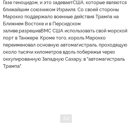
Газе геноцидом, и это задеваетСША, которые являются
ближайшим союзником Израиля. Со своей стороны
Марокко поддержало военные действия Трампа на
Ближнем Востоке и в Персидском
заливе,разрешивВМС США использовать свой морской
порт в Танжере. Кроме того, король Марокко
переименовал основную автомагистраль, проходящую
около тысячи километров вдоль побережья через
оккупированную Западную Сахару, в "автомагистраль
Трампа".