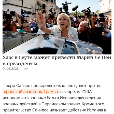
Хаос в Сеуте может привести Марин Ле Пен
в президенты
04.08.2026
Педро Санчес последовательно выступает против
иранской авантюры Трампа 
и запретил США
использовать военные базы в Испании для ведения
военных действий в Персидском заливе. Кроме того,
правительство Санчеса называет действия Израиля в