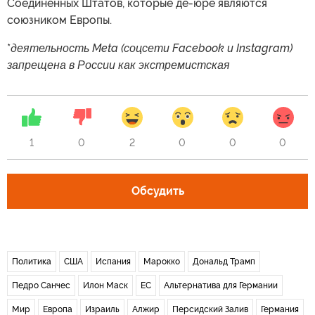
Соединённых Штатов, которые де-юре являются
союзником Европы.
*
деятельность Meta (соцсети Facebook и Instagram)
запрещена в России как экстремистская
1
0
2
0
0
0
Обсудить
Политика
США
Испания
Марокко
Дональд Трамп
Педро Санчес
Илон Маск
ЕС
Альтернатива для Германии
Мир
Европа
Израиль
Алжир
Персидский Залив
Германия