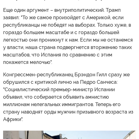
Еще один аргумент – внутриполитический. Трамп
заявил: "То же самое произойдет с Америкой, если
республиканцы не победят на выборах. Только хуже, в
гораздо большем масштабе и с гораздо большей
легкостью они проникнут к нам. Если мы не останемся
у власти, наша страна подвергнется вторжению таких
масштабов, что Испания по сравнению с этим
покажется мелочью".
Конгрессмен-республиканец Брэндон Гилл сразу же
обрушился с критикой лично на Педро Санчеса:
"Социалистический премьер-министр Испании
объявил, что собирается объявить амнистию
миллионам нелегальных иммигрантов. Теперь его
страну наводнят орды мужчин призывного возраста из
Африки".