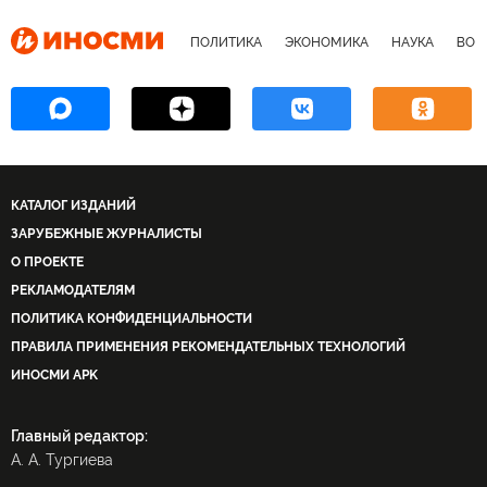
ПОЛИТИКА
ЭКОНОМИКА
НАУКА
ВОЕ
КАТАЛОГ ИЗДАНИЙ
ЗАРУБЕЖНЫЕ ЖУРНАЛИСТЫ
О ПРОЕКТЕ
РЕКЛАМОДАТЕЛЯМ
ПОЛИТИКА КОНФИДЕНЦИАЛЬНОСТИ
ПРАВИЛА ПРИМЕНЕНИЯ РЕКОМЕНДАТЕЛЬНЫХ ТЕХНОЛОГИЙ
ИНОСМИ APK
Главный редактор:
А. А. Тургиева