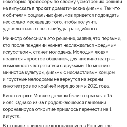
некоторые продюсеры по своему усмотрению решили
не выпускать в прокат драматические фильмы. Так что
любителям социальных фильмов придется подождать
несколько месяцев до того, чтобы получить
удовольствие от чего-нибудь трагедийного.
Министр объяснила это решение, заявив, что первыми,
кто после пандемии начнет наслаждаться «седьмым
искусством», станет молодежь. Молодым людям
нравится «простое общение», для них кинотеатр —
возможность встретиться с друзьями. По мнению
министра культуры, фильмы с несчастливым концом
и грустные мелодрамы не вернутся на экраны
кинотеатров по крайней мере до зимы 2021 года.
Кинотеатры в Москве должны были открыться с 15
июля. Однако из-за продолжающейся пандемии
коронавируса открытие пришлось перенести на 1
августа.
В столице, эпицентре коронавируса в России, где