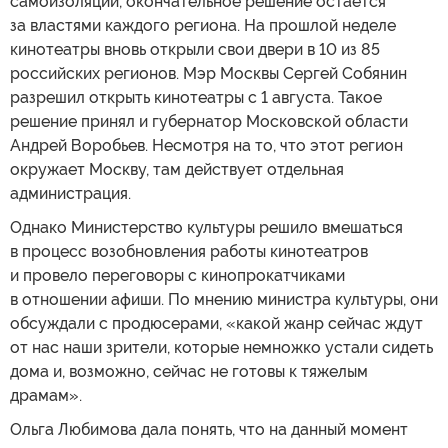
самоизоляции, окончательное решение остается
за властями каждого региона. На прошлой неделе
кинотеатры вновь открыли свои двери в 10 из 85
российских регионов. Мэр Москвы Сергей Собянин
разрешил открыть кинотеатры с 1 августа. Такое
решение принял и губернатор Московской области
Андрей Воробьев. Несмотря на то, что этот регион
окружает Москву, там действует отдельная
администрация.
Однако Министерство культуры решило вмешаться
в процесс возобновления работы кинотеатров
и провело переговоры с кинопрокатчиками
в отношении афиши. По мнению министра культуры, они
обсуждали с продюсерами, «какой жанр сейчас ждут
от нас наши зрители, которые немножко устали сидеть
дома и, возможно, сейчас не готовы к тяжелым
драмам».
Ольга Любимова дала понять, что на данный момент