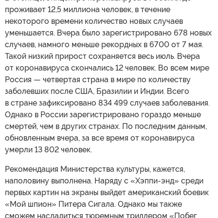
проживает 12,5 миллиона человек, в течение
некоторого времени количество новых случаев
уменьшается. Вчера было зарегистрировано 678 новых
случаев, намного меньше рекордных в 6700 от 7 мая.
Такой низкий прирост сохраняется весь июль. Вчера
от коронавируса скончались 12 человек. Во всем мире
Россия — четвертая страна в мире по количеству
заболевших после США, Бразилии и Индии. Всего
в стране зафиксировано 834 499 случаев заболевания.
Однако в России зарегистрировано гораздо меньше
смертей, чем в других странах. По последним данным,
обновленным вчера, за все время от коронавируса
умерли 13 802 человек.
Рекомендация Министерства культуры, кажется,
наполовину выполнена. Наряду с «Хэппи-энд» среди
первых картин на экраны выйдет американский боевик
«Мой шпион» Питера Сигала. Однако мы также
сможем насладиться тюремным триллером «Побег