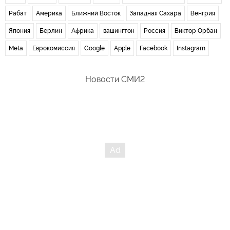
Рабат
Америка
Ближний Восток
Западная Сахара
Венгрия
Япония
Берлин
Африка
вашингтон
Россия
Виктор Орбан
Meta
Еврокомиссия
Google
Apple
Facebook
Instagram
Новости СМИ2