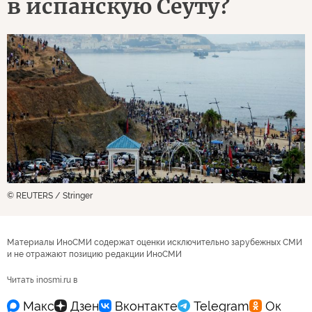
в испанскую Сеуту?
© REUTERS / Stringer
Материалы ИноСМИ содержат оценки исключительно зарубежных СМИ
и не отражают позицию редакции ИноСМИ
Читать inosmi.ru в