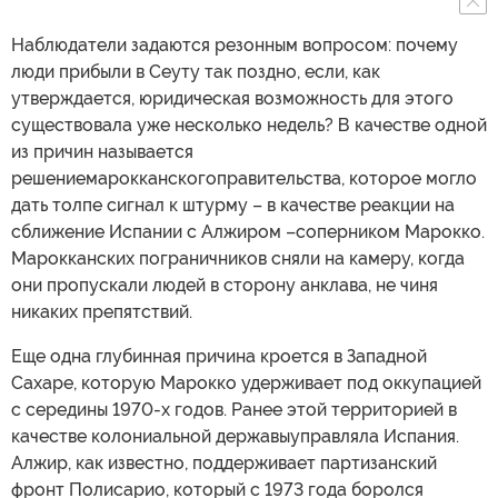
Наблюдатели задаются резонным вопросом: почему
люди прибыли в Сеуту так поздно, если, как
утверждается, юридическая возможность для этого
существовала уже несколько недель? В качестве одной
из причин называется
решениемарокканскогоправительства, которое могло
дать толпе сигнал к штурму – в качестве реакции на
сближение Испании с Алжиром –соперником Марокко.
Марокканских пограничников сняли на камеру, когда
они пропускали людей в сторону анклава, не чиня
никаких препятствий.
Еще одна глубинная причина кроется в Западной
Сахаре, которую Марокко удерживает под оккупацией
с середины 1970-х годов. Ранее этой территорией в
качестве колониальной державыуправляла Испания.
Алжир, как известно, поддерживает партизанский
фронт Полисарио, который с 1973 года боролся