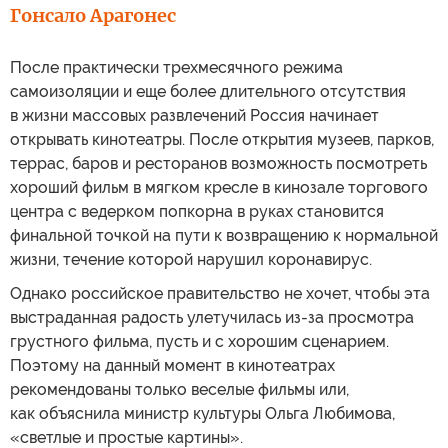
Гонсало Арагонес
После практически трехмесячного режима
самоизоляции и еще более длительного отсутствия
в жизни массовых развлечений Россия начинает
открывать кинотеатры. После открытия музеев, парков,
террас, баров и ресторанов возможность посмотреть
хороший фильм в мягком кресле в кинозале торгового
центра с ведерком попкорна в руках становится
финальной точкой на пути к возвращению к нормальной
жизни, течение которой нарушил коронавирус.
Однако российское правительство не хочет, чтобы эта
выстраданная радость улетучилась из-за просмотра
грустного фильма, пусть и с хорошим сценарием.
Поэтому на данный момент в кинотеатрах
рекомендованы только веселые фильмы или,
как объяснила министр культуры Ольга Любимова,
«светлые и простые картины».