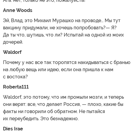
Ага: нет, только не это, пожалуйста!
Anne Woods
Эй, Влад, это Михаил Мурашко на проводе… Мы тут
вакцину придумали, не хочешь попробовать?— Я?
Да ты что, шутишь, что ли? Испытай на одной из моих
дочерей.
Waldorf
Почему у нас все так торопятся накидываться с бранью
на любую вещь или идею, если она пришла к нам
с востока?
Roberta111
Waldorf, это потому, что им промыли мозги, и теперь
они верят: все, что делает Россия, — плохо, какие бы
факты ни говорили об обратном. Не пытайся
их переубедить. Это безнадежно.
Dies Irae