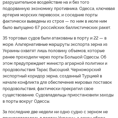
разрушительное воздействие на и без того
подорванную экономику противника. Одесса, ключевая
артерия морских перевозок, и соседние порты
фактически выведены из строя — по ним в июле ним
было выпущено 67 российских баллистических ракет.
35 торговых судов были атакованы в порту и 22 — в
море. Альтернативные маршруты экспорта зерна из
Украины охватят лишь половину объемов, которые
ранее проходили через порты Большой Одессы. Об
этом предупреждает министр аграрной политики и
продовольствия Тарас Высоцкий. Черноморский
экспортный коридор зерна, созданный Турцией в
начале конфликта для обеспечения мировых поставок
продовольствия, фактически прекратил свое
существование. Судовладельцы приостановили заходы
в порты вокруг Одессы.
За последние две недели ни одно судно с зерном не