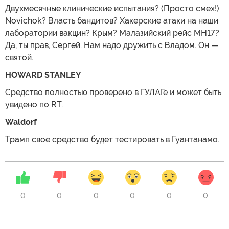
Двухмесячные клинические испытания? (Просто смех!)
Novichok? Власть бандитов? Хакерские атаки на наши
лаборатории вакцин? Крым? Малазийский рейс MH17?
Да, ты прав, Сергей. Нам надо дружить с Владом. Он —
святой.
HOWARD STANLEY
Средство полностью проверено в ГУЛАГе и может быть
увидено по RT.
Waldorf
Трамп свое средство будет тестировать в Гуантанамо.
0
0
0
0
0
0