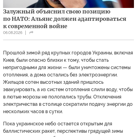
Залужный объяснил свою позицию
по НАТО: Альянс должен адаптироваться
к современной войне
06.08.2026
Прошлой зимой ряд крупных городов Украины, включая
Киев, были опасно близки к тому, чтобы стать
непригодными для жизни — были уничтожены системы
отопления, а дома остались без электроэнергии.
Жильцов сотен высотных зданий пришлось
эвакуировать, а из систем отопления слили воду, чтобы
в лютые морозы не полопались трубы. Отключения
электричества в столице сократили подачу энергии до
нескольких часов в сутки.
Пока украинское небо остается открытым для
баллистических ракет, перспективы грядущей зимы