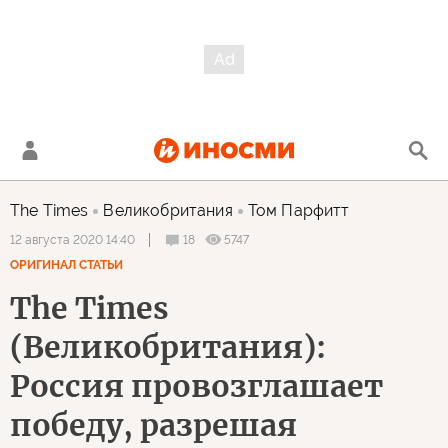
The Times
Великобритания
Том Парфитт
18
5747
12 августа 2020 14:40
ОРИГИНАЛ СТАТЬИ
The Times
(Великобритания):
Россия провозглашает
победу, разрешая