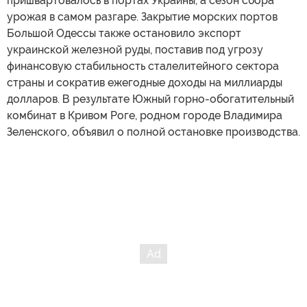
пришвартовалось в портах Украины, а сезон сбора
урожая в самом разгаре. Закрытие морских портов
Большой Одессы также остановило экспорт
украинской железной руды, поставив под угрозу
финансовую стабильность сталелитейного сектора
страны и сократив ежегодные доходы на миллиарды
долларов. В результате Южный горно-обогатительный
комбинат в Кривом Роге, родном городе Владимира
Зеленского, объявил о полной остановке производства.