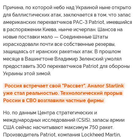
Причина, по которой небо над Украиной ныне открыто
для баллистических атак, заключается в том, что запас
американских перехватчиков PAC-3 Patriot, имевшийся
в распоряжении Киева, нынче исчерпан. Шансов на
новые поставки мало — Соединенные Штаты
израсходовали почти все собственные резервы,
защищаясь от иранских ракетных атак. В прошлом
месяце в Вашингтоне Владимир Зеленский умолял
предоставить 300 перехватчиков Patriot для обороны
Украины этой зимой.
Россия встречает свой "Рассвет". Аналог Starlink 
уже стал реальностью. Технологический прорыв 
России в СВО возглавили частные фирмы
Но, по данным Центра стратегических и
международных исследований (CSIS), запасы армии
США сейчас насчитывают максимум 750 ракет.
Производитель Patriot, компания Lockheed Martin,