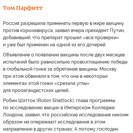
Том Парфитт
Россия разрешила применять первую в мире вакцину
против коронавируса, заявил вчера президент Путин,
добавивший, что препарат прошел «все проверки»
и уже был применен на одной из его дочерей.
Объявление о появлении вакцины после двух месяцев
испытаний было равносильно провозглашению победы
в глобальной гонке за обретение вакцины. Москву
при этом обвиняли в том, что она в некоторых
элементах этой гонки «срезала углы»
для пропагандистских целей…
Робин Шэтток (Robin Shattock), глава программы
по исследованию вакцин в Имперском Колледже
Лондона, заявил, что российские исследования никоим
образом не опережают исследования в этом
направлении в других странах. А потому господин