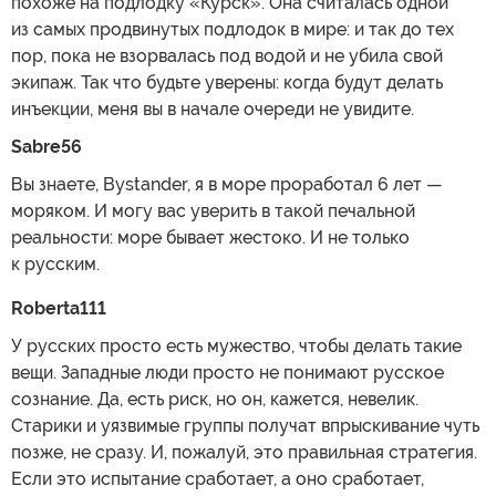
похоже на подлодку «Курск». Она считалась одной
из самых продвинутых подлодок в мире: и так до тех
пор, пока не взорвалась под водой и не убила свой
экипаж. Так что будьте уверены: когда будут делать
инъекции, меня вы в начале очереди не увидите.
Sabre56
Вы знаете, Bystander, я в море проработал 6 лет —
моряком. И могу вас уверить в такой печальной
реальности: море бывает жестоко. И не только
к русским.
Roberta111
У русских просто есть мужество, чтобы делать такие
вещи. Западные люди просто не понимают русское
сознание. Да, есть риск, но он, кажется, невелик.
Старики и уязвимые группы получат впрыскивание чуть
позже, не сразу. И, пожалуй, это правильная стратегия.
Если это испытание сработает, а оно сработает,