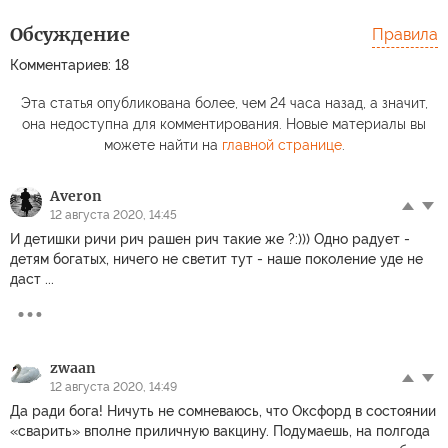
Обсуждение
Правила
Комментариев: 18
Эта статья опубликована более, чем 24 часа назад, а значит,
она недоступна для комментирования. Новые материалы вы
можете найти на
главной странице
.
Averon
12 августа 2020, 14:45
И детишки ричи рич рашен рич такие же ?:))) Одно радует -
детям богатых, ничего не светит тут - наше поколение уде не
даст ...
zwaan
12 августа 2020, 14:49
Да ради бога! Ничуть не сомневаюсь, что Оксфорд в состоянии
«сварить» вполне приличную вакцину. Подумаешь, на полгода