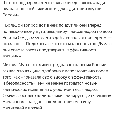
Шэтток подозревает, что заявление делалось «ради
пиара и, по всей видимости, для аудитории внутри
России».
«Большой вопрос вот в чем: пойдут ли они вперед
по намеченному пути, вакцинируя массы людей по всей
России без доказательств действенности препарата, —
сказл он. — Подозреваю, что это маловероятно. Думаю,
они сперва захотят подтвердить эффективность
вакцины».
Михаил Мурашко, министр здравоохранения России,
заявил, что вакцина одобрена к использованию после
того, как «показала свою высокую эффективность
и безопасность». Тем не менее готовятся новые
клинические испытания с участием тысяч людей.
Сейчас российские чиновники планируют дать вакцину
миллионам граждан в октябре, причем начнут
с учителей и врачей.