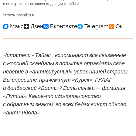
и не отражают позицию редакции ИноСМИ
Читать inosmi.ru в
Читатели «Таймс» вспоминают все связанные
с Россией скандалы в попытке оправдать свое
неверие в «антивирусный» успех нашей страны.
Вы спросите: причем тут «Курск», ГУЛАГ
и донбасский «Боинг»? Есть связка — фамилия
«Путин». Какое-то идолопоклонство
с обратным знаком: во всех бедах винят одного
«анти-идола».