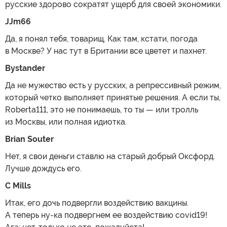
русские здорово сократят ущерб для своей экономики.
JJm66
Да, я понял тебя, товарищ. Как там, кстати, погода
в Москве? У нас тут в Британии все цветет и пахнет.
Bystander
Да не мужество есть у русских, а репрессивный режим,
который четко выполняет принятые решения. А если ты,
Roberta111, это не понимаешь, то ты — или тролль
из Москвы, или полная идиотка.
Brian Souter
Нет, я свои деньги ставлю на старый добрый Оксфорд.
Лучше дождусь его.
C Mills
Итак, его дочь подвергли воздействию вакцины.
А теперь ну-ка подвергнем ее воздействию covid19!