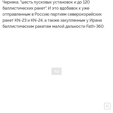
Черняка, "шесть пусковых установок и до 120
баллистических ракет". И это вдобавок к уже
отправленным в Россию партиям северокорейских
ракет KN-23 и KN-24, а также закупленным у Ирана
баллистическим ракетам малой дальности Fath-360.