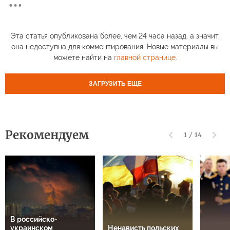
Эта статья опубликована более, чем 24 часа назад, а значит,
она недоступна для комментирования. Новые материалы вы
можете найти на
главной странице
.
ЗАГРУЗИТЬ ЕЩЕ
Рекомендуем
1
/
14
В российско-
украинском
Ненависть польских