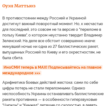
Оуэн Маттьюз
В противостоянии между Россией и Украиной
достигнут важный поворотный момент. Но, к несчастью
для последней, это совсем не та версия о "переломе в
пользу Киева", о котором неустанно твердит Владимир
Зеленский. На деле все обстоит совершенно иначе:
минувшей ночью ни одна из 27 баллистических ракет,
выпущенных Россией по Киеву и его окрестностям, не
была сбита.
ИноСМИ теперь в MAX! Подписывайтесь на главное 
международное >>>
Арифметика боевых действий жестока: сами по себе
цифры потерь не стали переломными. Однако
неспособность Украины останавливать баллистические
ракеты противника — в особенности гиперзвуковые
"Циркон" и "Кинжал", летящие со скоростью, в девять