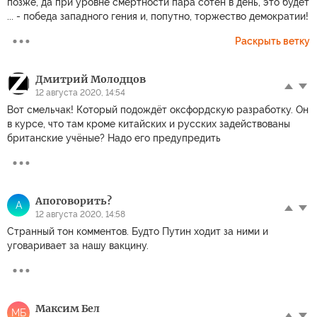
позже, да при уровне смертности пара сотен в день, это будет
... - победа западного гения и, попутно, торжество демократии!
Раскрыть ветку
Дмитрий Молодцов
12 августа 2020, 14:54
Вот смельчак! Который подождёт оксфордскую разработку. Он
в курсе, что там кроме китайских и русских задействованы
британские учёные? Надо его предупредить
Апоговорить?
А
12 августа 2020, 14:58
Странный тон комментов. Будто Путин ходит за ними и
уговаривает за нашу вакцину.
Максим Бел
МБ