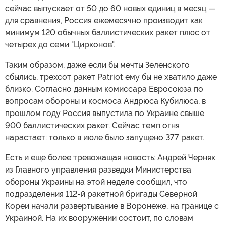
сейчас выпускает от 50 до 60 новых единиц в месяц —
для сравнения, Россия ежемесячно производит как
минимум 120 обычных баллистических ракет плюс от
четырех до семи "Цирконов".
Таким образом, даже если бы мечты Зеленского
сбылись, трехсот ракет Patriot ему бы не хватило даже
близко. Согласно данным комиссара Евросоюза по
вопросам обороны и космоса Андрюса Кубилюса, в
прошлом году Россия выпустила по Украине свыше
900 баллистических ракет. Сейчас темп огня
нарастает: только в июле было запущено 377 ракет.
Есть и еще более тревожащая новость: Андрей Черняк
из Главного управления разведки Министерства
обороны Украины на этой неделе сообщил, что
подразделения 112-й ракетной бригады Северной
Кореи начали развертывание в Воронеже, на границе с
Украиной. На их вооружении состоит, по словам