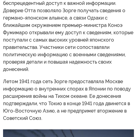
беспрецедентный доступ к важной информации.
Доверие Отта позволяло Зорге получать сведения о
германо-японском альянсе, а связи Одзаки с
ближайшим окружением премьер-министра Коноэ
Фумимаро открывали ему доступ к сведениям, которые
поступали с самых высоких уровней японского
правительства. Участники сети сопоставляли
политическую информацию с военными сведениями,
проверяя детали и повышая надежность своих
донесений.
Летом 1941 года сеть Зорге предоставляла Москве
информацию о внутренних спорах в Японии по поводу
расширения войны на Тихом океане. Ее донесения
подтверждали, что Токио в конце 1941 года двинется в
Юго-Восточную Азию, а не предпримет вторжение в
Советский Союз.