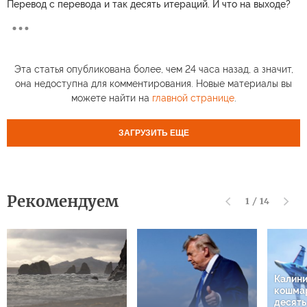
Перевод с перевода и так десять итераций. И что на выходе?
Эта статья опубликована более, чем 24 часа назад, а значит,
она недоступна для комментирования. Новые материалы вы
можете найти на
главной странице
.
ЗАГРУЗИТЬ ЕЩЕ
Рекомендуем
1
/
14
Калин
кошмар
десят