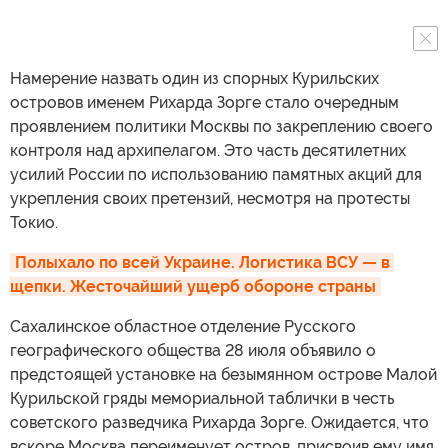
Намерение назвать один из спорных Курильских
островов именем Рихарда Зорге стало очередным
проявлением политики Москвы по закреплению своего
контроля над архипелагом. Это часть десятилетних
усилий России по использованию памятных акций для
укрепления своих претензий, несмотря на протесты
Токио.
Полыхало по всей Украине. Логистика ВСУ — в 
щепки. Жесточайший ущерб обороне страны
Сахалинское областное отделение Русского
географического общества 28 июля объявило о
предстоящей установке на безымянном острове Малой
Курильской гряды мемориальной таблички в честь
советского разведчика Рихарда Зорге. Ожидается, что
вскоре Москва переименует остров, присвоив ему имя