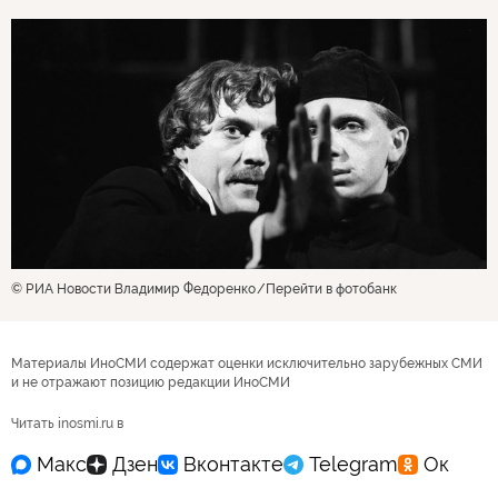
© РИА Новости Владимир Федоренко
Перейти в фотобанк
Материалы ИноСМИ содержат оценки исключительно зарубежных СМИ
и не отражают позицию редакции ИноСМИ
Читать inosmi.ru в