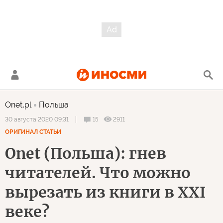
Onet.pl
Польша
15
2911
30 августа 2020 09:31
ОРИГИНАЛ СТАТЬИ
Onet (Польша): гнев
читателей. Что можно
вырезать из книги в XXI
веке?