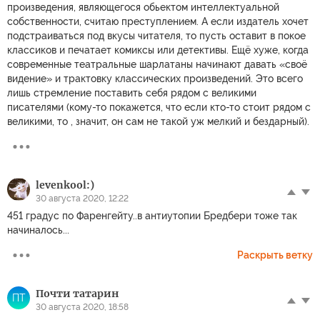
произведения, являющегося обьектом интеллектуальной
собственности, считаю преступлением. А если издатель хочет
подстраиваться под вкусы читателя, то пусть оставит в покое
классиков и печатает комиксы или детективы. Ещё хуже, когда
современные театральные шарлатаны начинают давать «своё
видение» и трактовку классических произведений. Это всего
лишь стремление поставить себя рядом с великими
писателями (кому-то покажется, что если кто-то стоит рядом с
великими, то , значит, он сам не такой уж мелкий и бездарный).
levenkool:)
30 августа 2020, 12:22
451 градус по Фаренгейту..в антиутопии Бредбери тоже так
начиналось...
Раскрыть ветку
Почти татарин
ПТ
30 августа 2020, 18:58