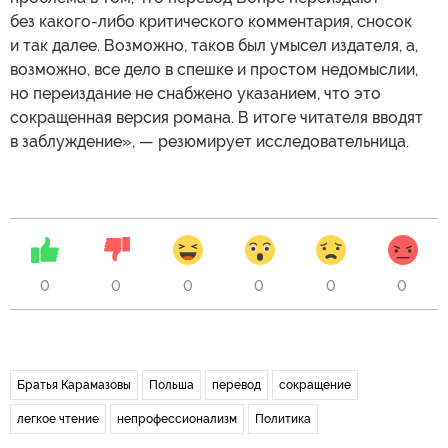
без какого-либо критического комментария, сносок
и так далее. Возможно, таков был умысел издателя, а,
возможно, все дело в спешке и простом недомыслии,
но переиздание не снабжено указанием, что это
сокращенная версия романа. В итоге читателя вводят
в заблуждение», — резюмирует исследовательница.
0
0
0
0
0
0
Братья Карамазовы
Польша
перевод
сокращение
легкое чтение
непрофессионализм
Политика