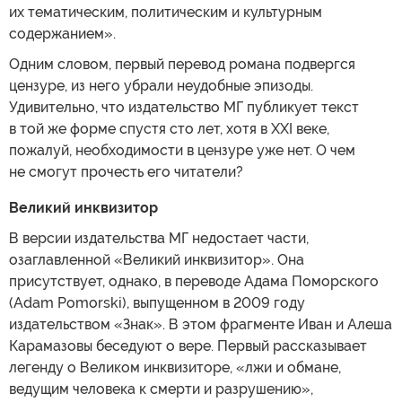
их тематическим, политическим и культурным
содержанием».
Одним словом, первый перевод романа подвергся
цензуре, из него убрали неудобные эпизоды.
Удивительно, что издательство МГ публикует текст
в той же форме спустя сто лет, хотя в XXI веке,
пожалуй, необходимости в цензуре уже нет. О чем
не смогут прочесть его читатели?
Великий инквизитор
В версии издательства МГ недостает части,
озаглавленной «Великий инквизитор». Она
присутствует, однако, в переводе Адама Поморского
(Adam Pomorski), выпущенном в 2009 году
издательством «Знак». В этом фрагменте Иван и Алеша
Карамазовы беседуют о вере. Первый рассказывает
легенду о Великом инквизиторе, «лжи и обмане,
ведущим человека к смерти и разрушению»,