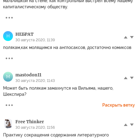
мальчишкой на стене, как контрольный выстрел всему нашему
капиталистическому обществу.
НЕБРАТ
Н
30 августа 2020, 11:39
полякам,как молящимся на англосаксов, достаточно комиксов
mastodon11
M
30 августа 2020, 11:43
Может быть полякам замахнутся на Вильяма, нашего,
Шекспира?
Раскрыть ветку
Free Thinker
30 августа 2020, 11:56
Практику сокращения содержания литературного