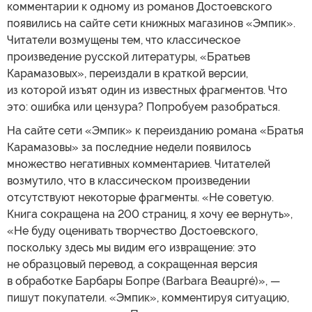
комментарии к одному из романов Достоевского
появились на сайте сети книжных магазинов «Эмпик».
Читатели возмущены тем, что классическое
произведение русской литературы, «Братьев
Карамазовых», переиздали в краткой версии,
из которой изъят один из известных фрагментов. Что
это: ошибка или цензура? Попробуем разобраться.
На сайте сети «Эмпик» к переизданию романа «Братья
Карамазовы» за последние недели появилось
множество негативных комментариев. Читателей
возмутило, что в классическом произведении
отсутствуют некоторые фрагменты. «Не советую.
Книга сокращена на 200 страниц, я хочу ее вернуть»,
«Не буду оценивать творчество Достоевского,
поскольку здесь мы видим его извращение: это
не образцовый перевод, а сокращенная версия
в обработке Барбары Бопре (Barbara Beaupré)», —
пишут покупатели. «Эмпик», комментируя ситуацию,