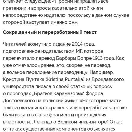
отвечает следующее: «Просим направлять все
претензии и вопросы касательно этой книги
непосредственно издателю, поскольку в данном случае
стороной выступает именно он».
Сокращенный и переработанный текст
Читателей возмутило издание 2014 года,
подготовленное издательством МГ, которое
перепечатало перевод Барбары Бопре 1913 года. Как
уже отмечалось ранее, это, скорее, не перевод,
а вольное переложение переводчицы. Например,
Кристина Пунтака (Kristina Puntaka) из Вроцлавского
университета писала в своей статье «К вопросу
о переводах „Братьев Карамазовых" Федора
Достоевского на польский язык»: «Некоторые части
текста оказались сокращены или переработаны, также
были изъяты важные фрагменты произведения,
в частности, „Легенда о Великом инквизиторе". Отказ
от таких существенных компонентов объясняется