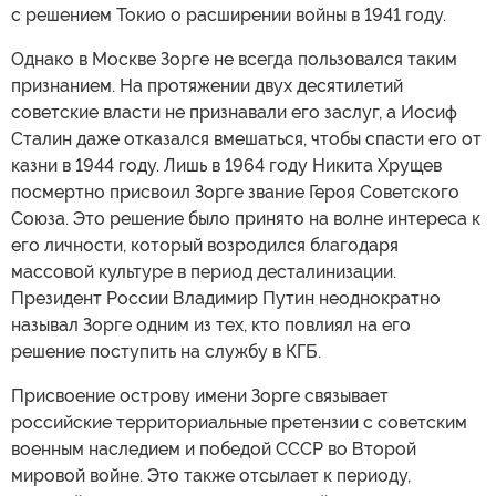
с решением Токио о расширении войны в 1941 году.
Однако в Москве Зорге не всегда пользовался таким
признанием. На протяжении двух десятилетий
советские власти не признавали его заслуг, а Иосиф
Сталин даже отказался вмешаться, чтобы спасти его от
казни в 1944 году. Лишь в 1964 году Никита Хрущев
посмертно присвоил Зорге звание Героя Советского
Союза. Это решение было принято на волне интереса к
его личности, который возродился благодаря
массовой культуре в период десталинизации.
Президент России Владимир Путин неоднократно
называл Зорге одним из тех, кто повлиял на его
решение поступить на службу в КГБ.
Присвоение острову имени Зорге связывает
российские территориальные претензии с советским
военным наследием и победой СССР во Второй
мировой войне. Это также отсылает к периоду,