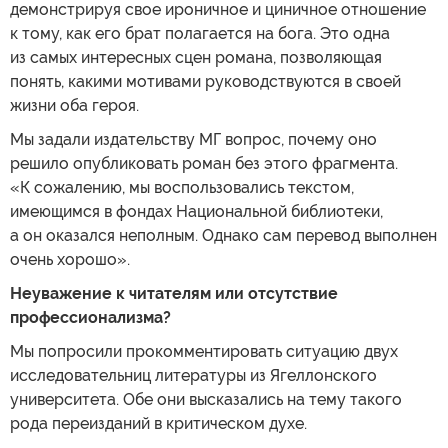
демонстрируя свое ироничное и циничное отношение
к тому, как его брат полагается на бога. Это одна
из самых интересных сцен романа, позволяющая
понять, какими мотивами руководствуются в своей
жизни оба героя.
Мы задали издательству МГ вопрос, почему оно
решило опубликовать роман без этого фрагмента.
«К сожалению, мы воспользовались текстом,
имеющимся в фондах Национальной библиотеки,
а он оказался неполным. Однако сам перевод выполнен
очень хорошо».
Неуважение к читателям или отсутствие
профессионализма?
Мы попросили прокомментировать ситуацию двух
исследовательниц литературы из Ягеллонского
университета. Обе они высказались на тему такого
рода переизданий в критическом духе.