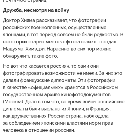
почти 400 страниц.
Дружба, несмотря на войну
Доктор Хияма рассказывает, что фотографии
российских военнопленных, осуществленные
японцами, в тот период совсем не были редкостью. В
некоторых старых местных фотоателье в городах
Мацуяма, Химэдзи, Нарасино до сих пор можно
обнаружить такие фото.
Но вот что касается россиян, то сами они
фотографировать возможности не имели. За них это
делали французские дипломаты. Эти фотографии
в качестве «официальных» хранятся в Российском
государственном архиве кинофотодокументов
(Москва). Дело в том что, во время войны российские
дипломаты были высланы из Японии, и Франция,
как дружественная России страна, наблюдала
за соблюдением японскими властями норм прав
человека в отношении россиян.