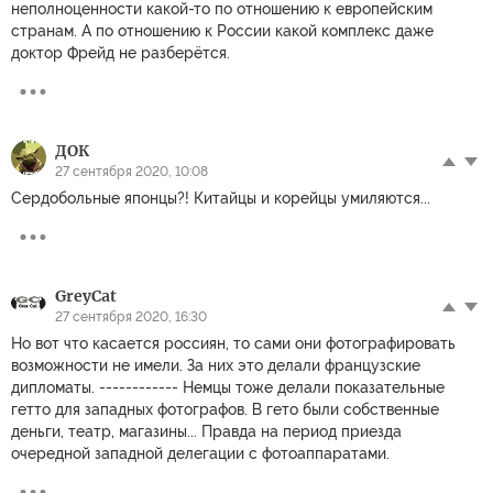
неполноценности какой-то по отношению к европейским
странам. А по отношению к России какой комплекс даже
доктор Фрейд не разберётся.
ДОК
27 сентября 2020, 10:08
Сердобольные японцы?! Китайцы и корейцы умиляются...
GreyCat
27 сентября 2020, 16:30
Но вот что касается россиян, то сами они фотографировать
возможности не имели. За них это делали французские
дипломаты. ------------ Немцы тоже делали показательные
гетто для западных фотографов. В гето были собственные
деньги, театр, магазины... Правда на период приезда
очередной западной делегации с фотоаппаратами.