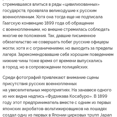
стремившаяся влиться в ряды «цивилизованных»
государств, проявляла великодушие к русским
военнопленным. Хотя она тогда еще не подписала
Гаагскую конвенцию 1899 года об обращении
с военнопленными, но внешне стремилась соблюдать
многие ее положения. Так, давшие письменное
обязательство не совершать побег русские офицеры
могли, хотя и с ограничениями, но выходить за пределы
лагеря. Зарекомендовавшие себя хорошим поведением
нижние чины тоже время от времени выпускались
в город, но в сопровождении полицейских.
Среди фотографий привлекают внимание сцены
присутствия русских военнопленных
на увеселительных мероприятиях. На занавесе одного
из них видна надпись «Фудзикава Косабуро». В 1899
году этот предприниматель вместе с одним из первых
японских акробатов-вольтижировщиков на лошадях
создал одну из первых в Японии цирковых трупп Japan