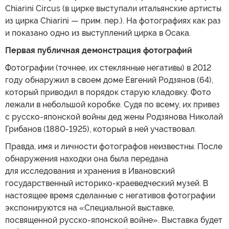
Chiarini Circus (в цирке выступали итальянские артисты
из цирка Chiarini — прим. пер.). На фотографиях как раз
и показано одно из выступлений цирка в Осака.
Первая публичная демонстрация фотографий
Фотографии (точнее, их стеклянные негативы) в 2012
году обнаружил в своем доме Евгений Родзянов (64),
который приводил в порядок старую кладовку. Фото
лежали в небольшой коробке. Судя по всему, их привез
с русско-японской войны дед жены Родзянова Николай
Грибанов (1880-1925), который в ней участвовал.
Правда, имя и личности фотографов неизвестны. После
обнаружения находки она была передана
для исследования и хранения в Ивановский
государственный историко-краеведческий музей. В
настоящее время сделанные с негативов фотографии
экспонируются на «Специальной выставке,
посвященной русско-японской войне». Выставка будет