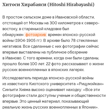
Хитоси Хирабаяси (Hitoshi Hirabayashi)
В простом сельском доме в Ивановской области,
отстоящей от Москвы на 300 километров к северо-
востоку, в старенькой кладовке был
обнаружен
фотоархив
времен японско-русской
войны (1904-1905 гг.). В архиве было 78 стеклянных
негативов. Все сделанные с них фотографии сейчас
впервые выставлены на публичное обозрение
в Иваново. С того времени, когда они были сделаны,
прошло более 100 лет. 22 фото рассказывают о жизни
русских военнопленных в японских лагерях.
Исследователь периода японско-русской войны
из известного Киотского университета «Рицумэйкан»
Синъити Хияма высоко оценивает находку: «Все эти
фотографии стали доступны ученым и общественности
впервые. Это ценный материал, показывающий
реальную жизнь русских военнопленных в Японии».