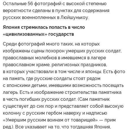
Остальные 56 фотографий с высокой степенью
вероятности сделаны в пунктах для содержания
русских военнопленных в Люйшунькоу.
Япония стремилась попасть в число
«цивилизованных» государств
Среди фотографий много таких, на которых
изображены сцены похорон умерших русских солдат,
православных молебнов в имевшемся в лагере
православном храме, религиозных праздников,
в которых участвовали в том числе и японцы. Есть фото
на память, где русские солдаты стоят рядом
с японскими детьми, имевшими возможность посещать
лагерь. Есть и изображение строительства памятника
в честь погибших русских солдат. (Сам памятник
существует до сих пор и представляет собой высокую
колонну с русским гербом наверху и надписью
«Умершим русским воинам от товарищей» — прим
ред.). Все указывает на то, что тогдашняя Япония,