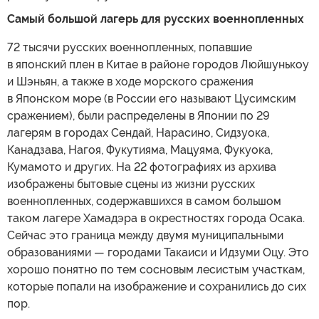
Самый большой лагерь для русских военнопленных
72 тысячи русских военнопленных, попавшие
в японский плен в Китае в районе городов Люйшунькоу
и Шэньян, а также в ходе морского сражения
в Японском море (в России его называют Цусимским
сражением), были распределены в Японии по 29
лагерям в городах Сендай, Нарасино, Сидзуока,
Канадзава, Нагоя, Фукутияма, Мацуяма, Фукуока,
Кумамото и других. На 22 фотографиях из архива
изображены бытовые сцены из жизни русских
военнопленных, содержавшихся в самом большом
таком лагере Хамадэра в окрестностях города Осака.
Сейчас это граница между двумя муниципальными
образованиями — городами Такаиси и Идзуми Оцу. Это
хорошо понятно по тем сосновым лесистым участкам,
которые попали на изображение и сохранились до сих
пор.