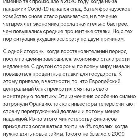
Именно так произошло в 2020 году, когда из-за
пандемии Covid-19 начался спад. Затем французское
хозяйство снова стало развиваться, и в течение
четырех лет экономика росла значительно быстрее,
чем повышались средние процентные ставки. Но с тех
пор ситуация ухудшилась сразу по двум причинам.
С одной стороны, когда восстановительный период
после пандемии завершился, экономика стала расти
медленнее. С другой стороны, по всему миру начали
повышаться процентные ставки для государств. К
этому привело, в частности, то, что Европейский
центральный банк прекратил смягчать свою
монетарную политику. Эти изменения особенно сильно
затронули Францию, так как инвесторы теперь считают
страну перегруженной долгами и потому менее
надежной. Из-за этого министерству финансов
приходится соглашаться почти на 4% годовых, когда
нужно взять новые займы. Такого не бывало с 2009