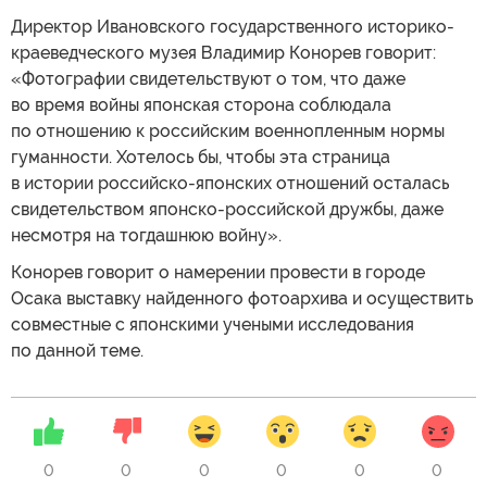
Директор Ивановского государственного историко-
краеведческого музея Владимир Конорев говорит:
«Фотографии свидетельствуют о том, что даже
во время войны японская сторона соблюдала
по отношению к российским военнопленным нормы
гуманности. Хотелось бы, чтобы эта страница
в истории российско-японских отношений осталась
свидетельством японско-российской дружбы, даже
несмотря на тогдашнюю войну».
Конорев говорит о намерении провести в городе
Осака выставку найденного фотоархива и осуществить
совместные с японскими учеными исследования
по данной теме.
0
0
0
0
0
0