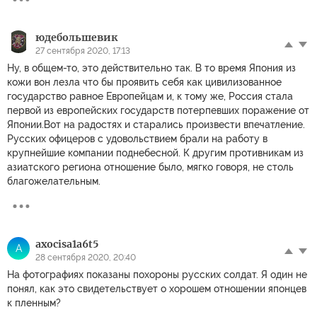
юдебольшевик
27 сентября 2020, 17:13
Ну, в общем-то, это действительно так. В то время Япония из
кожи вон лезла что бы проявить себя как цивилизованное
государство равное Европейцам и, к тому же, Россия стала
первой из европейских государств потерпевших поражение от
Японии.Вот на радостях и старались произвести впечатление.
Русских офицеров с удовольствием брали на работу в
крупнейшие компании поднебесной. К другим противникам из
азиатского региона отношение было, мягко говоря, не столь
благожелательным.
axocisa1a6t5
A
28 сентября 2020, 20:40
На фотографиях показаны похороны русских солдат. Я один не
понял, как это свидетельствует о хорошем отношении японцев
к пленным?