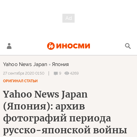
Yahoo News Japan
Япония
9
4269
27 сентября 2020 01:50
ОРИГИНАЛ СТАТЬИ
Yahoo News Japan
(Япония): архив
фотографий периода
русско-японской войны