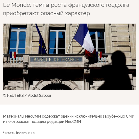
Le Monde: темпы роста французского госдолга
приобретают опасный характер
© REUTERS / Abdul Saboor
Материалы ИноСМИ содержат оценки исключительно зарубежных СМИ
и не отражают позицию редакции ИноСМИ
Читать inosmi.ru в