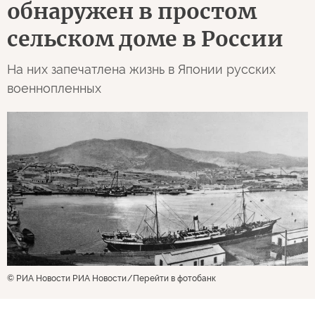
обнаружен в простом
сельском доме в России
На них запечатлена жизнь в Японии русских
военнопленных
© РИА Новости РИА Новости
Перейти в фотобанк