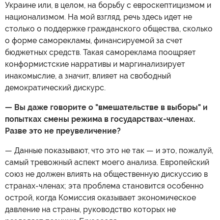
Украине или, в целом, на борьбу с евроскептицизмом и
национализмом. На мой взгляд, речь здесь идет не
столько о поддержке гражданского общества, сколько
о форме саморекламы, финансируемой за счет
бюджетных средств. Такая самореклама поощряет
конформистские нарративы и маргинализирует
инакомыслие, а значит, влияет на свободный
демократический дискурс.
— Вы даже говорите о "вмешательстве в выборы" и
попытках смены режима в государствах-членах.
Разве это не преувеличение?
— Данные показывают, что это не так — и это, пожалуй,
самый тревожный аспект моего анализа. Европейский
союз не должен влиять на общественную дискуссию в
странах-членах; эта проблема становится особенно
острой, когда Комиссия оказывает экономическое
давление на страны, руководство которых не