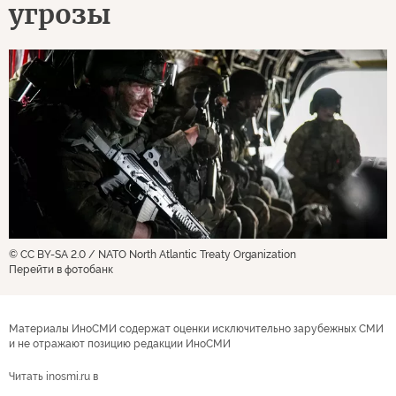
угрозы
© CC BY-SA 2.0 / NATO North Atlantic Treaty Organization
Перейти в фотобанк
Материалы ИноСМИ содержат оценки исключительно зарубежных СМИ
и не отражают позицию редакции ИноСМИ
Читать inosmi.ru в