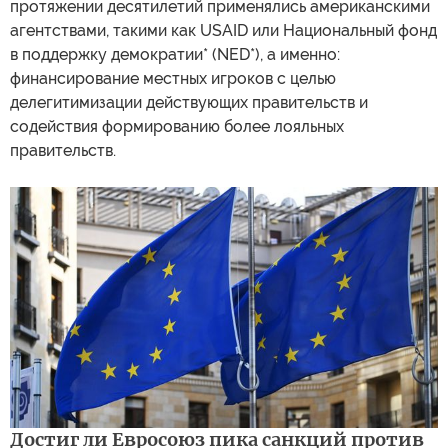
протяжении десятилетий применялись американскими
агентствами, такими как USAID или Национальный фонд
в поддержку демократии* (NED*), а именно:
финансирование местных игроков с целью
делегитимизации действующих правительств и
содействия формированию более лояльных
правительств.
Достиг ли Евросоюз пика санкций против