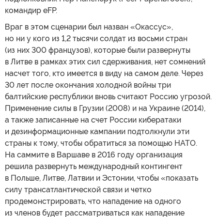
командир eFP.
Враг в этом сценарии был назван «Окассус»,
но ни у кого из 1,2 тысячи солдат из восьми стран
(из них 300 французов), которые были развернуты
в Литве в рамках этих сил сдерживания, нет сомнений
насчет того, кто имеется в виду на самом деле. Через
30 лет после окончания холодной войны три
балтийские республики вновь считают Россию угрозой.
Применение силы в Грузии (2008) и на Украине (2014),
а также записанные на счет России кибератаки
и дезинформационные кампании подтолкнули эти
страны к тому, чтобы обратиться за помощью НАТО.
На саммите в Варшаве в 2016 году организация
решила развернуть международный контингент
в Польше, Литве, Латвии и Эстонии, чтобы «показать
силу трансатлантической связи и четко
продемонстрировать, что нападение на одного
из членов будет рассматриваться как нападение