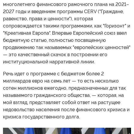
многолетнего финансового рамочного плана на 2021–
2027 годы и введением программы CERV ("Граждане,
равенство, права и ценности"), которая
сопровождается такими программами, как "Горизонт" и
"Креативная Европа". Впервые Европейский союз ввел
бюджетную статью, полностью посвященную
продвижению так называемых "европейских ценностей"
— это качественный скачок в построении его
институциональной нарративной линии.
Речь идет о программе с бюджетом более 2
миллиардов евро на семь лет — то есть несколько
сотен миллионов ежегодно, предназначенных для так
называемого гражданского общества, — которая, на
мой взгляд, представляет собой ответ на растущее
недовольство населения после финансового кризиса и
кризиса государственного долга.