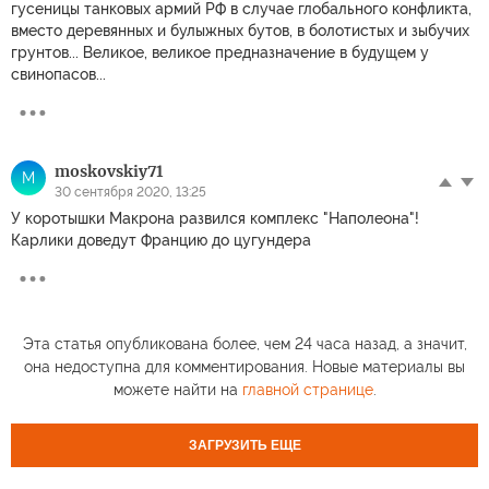
гусеницы танковых армий РФ в случае глобального конфликта,
вместо деревянных и булыжных бутов, в болотистых и зыбучих
грунтов... Великое, великое предназначение в будущем у
свинопасов...
moskovskiy71
M
30 сентября 2020, 13:25
У коротышки Макрона развился комплекс "Наполеона"!
Карлики доведут Францию до цугундера
Эта статья опубликована более, чем 24 часа назад, а значит,
она недоступна для комментирования. Новые материалы вы
можете найти на
главной странице
.
ЗАГРУЗИТЬ ЕЩЕ