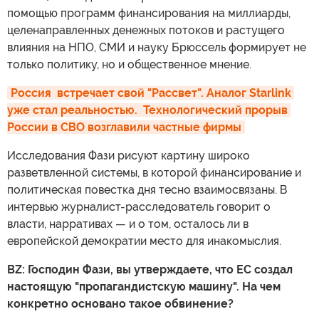
помощью программ финансирования на миллиарды,
целенаправленных денежных потоков и растущего
влияния на НПО, СМИ и науку Брюссель формирует не
только политику, но и общественное мнение.
Россия  встречает свой "Рассвет". Аналог Starlink 
уже стал реальностью.  Технологический прорыв 
России в СВО возглавили частные фирмы
Исследования Фази рисуют картину широко
разветвленной системы, в которой финансирование и
политическая повестка дня тесно взаимосвязаны. В
интервью журналист-расследователь говорит о
власти, нарративах — и о том, осталось ли в
европейской демократии место для инакомыслия.
BZ: Господин Фази, вы утверждаете, что ЕС создал
настоящую "пропагандистскую машину". На чем
конкретно основано такое обвинение?