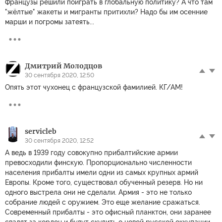
Французы решили поиграть в глобальную политику? А что там
"жёлтые" жакеты и мигранты притихли? Надо бы им осенние
марши и погромы затеять...
Дмитрий Молодцов
30 сентября 2020, 12:50
Опять этот чухонец с французской фамилией. КГ/АМ!
servicleb
30 сентября 2020, 12:52
А ведь в 1939 году совокупно прибалтийские армии
превосходили финскую. Пропорционально численности
населения прибалты имели одни из самых крупных армий
Европы. Кроме того, существовал обученный резерв. Но ни
одного выстрела они не сделали. Армия - это не только
собрание людей с оружием. Это еще желание сражаться.
Современный прибалты - это офисный планктон, они заранее