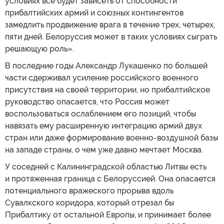
условиях все будет зависеть от способности
прибалтийских армий и союзных контингентов
замедлить продвижение врага в течение трех, четырех,
пяти дней. Белоруссия может в таких условиях сыграть
решающую роль».
В последние годы Александр Лукашенко по большей
части сдерживал усиление российского военного
присутствия на своей территории, но прибалтийское
руководство опасается, что Россия может
воспользоваться ослаблением его позиций, чтобы
навязать ему расширенную интеграцию армий двух
стран или даже формирование военно-воздушной базы
на западе страны, о чем уже давно мечтает Москва.
У соседней с Калининградской областью Литвы есть
и протяженная граница с Белоруссией. Она опасается
потенциального вражеского прорыва вдоль
Сувалкского коридора, который отрезал бы
Прибалтику от остальной Европы, и принимает более