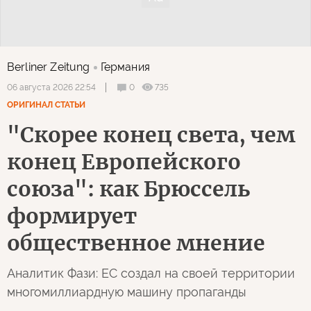
Berliner Zeitung
Германия
0
735
06 августа 2026 22:54
ОРИГИНАЛ СТАТЬИ
"Скорее конец света, чем
конец Европейского
союза": как Брюссель
формирует
общественное мнение
Аналитик Фази: ЕС создал на своей территории
многомиллиардную машину пропаганды