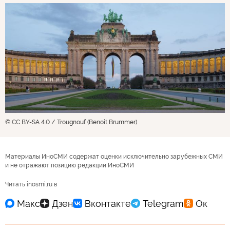
© CC BY-SA 4.0 / Trougnouf (Benoit Brummer)
Материалы ИноСМИ содержат оценки исключительно зарубежных СМИ
и не отражают позицию редакции ИноСМИ
Читать inosmi.ru в