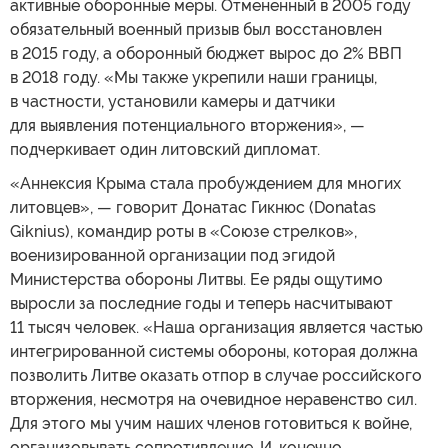
активные оборонные меры. Отмененный в 2005 году
обязательный военный призыв был восстановлен
в 2015 году, а оборонный бюджет вырос до 2% ВВП
в 2018 году. «Мы также укрепили наши границы,
в частности, установили камеры и датчики
для выявления потенциального вторжения», —
подчеркивает один литовский дипломат.
«Аннексия Крыма стала пробуждением для многих
литовцев», — говорит Донатас Гикнюс (Donatas
Giknius), командир роты в «Союзе стрелков»,
военизированной организации под эгидой
Министерства обороны Литвы. Ее ряды ощутимо
выросли за последние годы и теперь насчитывают
11 тысяч человек. «Наша организация является частью
интегрированной системы обороны, которая должна
позволить Литве оказать отпор в случае российского
вторжения, несмотря на очевидное неравенство сил.
Для этого мы учим наших членов готовиться к войне,
организовывать сопротивление. И, конечно,