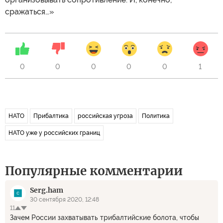
сражаться…»
0
0
0
0
0
1
НАТО
Прибалтика
российская угроза
Политика
НАТО уже у российских границ
Популярные комментарии
Serg.ham
30 сентября 2020, 12:48
11
Зачем России захватывать трибалтийские болота, чтобы