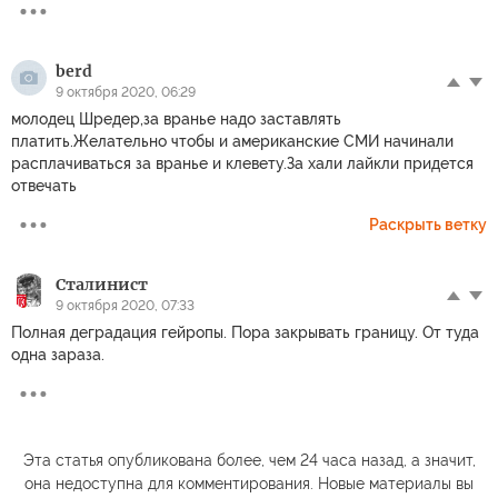
berd
9 октября 2020, 06:29
молодец Шредер,за вранье надо заставлять
платить.Желательно чтобы и американские СМИ начинали
расплачиваться за вранье и клевету.За хали лайкли придется
отвечать
Раскрыть ветку
Сталинист
9 октября 2020, 07:33
Полная деградация гейропы. Пора закрывать границу. От туда
одна зараза.
Эта статья опубликована более, чем 24 часа назад, а значит,
она недоступна для комментирования. Новые материалы вы