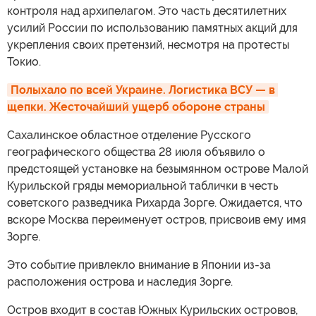
контроля над архипелагом. Это часть десятилетних
усилий России по использованию памятных акций для
укрепления своих претензий, несмотря на протесты
Токио.
Полыхало по всей Украине. Логистика ВСУ — в 
щепки. Жесточайший ущерб обороне страны
Сахалинское областное отделение Русского
географического общества 28 июля объявило о
предстоящей установке на безымянном острове Малой
Курильской гряды мемориальной таблички в честь
советского разведчика Рихарда Зорге. Ожидается, что
вскоре Москва переименует остров, присвоив ему имя
Зорге.
Это событие привлекло внимание в Японии из-за
расположения острова и наследия Зорге.
Остров входит в состав Южных Курильских островов,