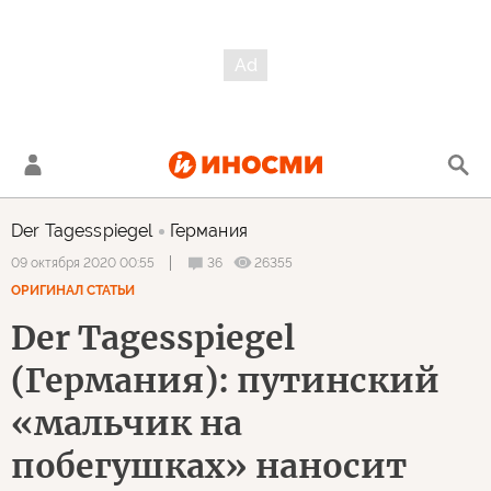
Der Tagesspiegel
Германия
36
26355
09 октября 2020 00:55
ОРИГИНАЛ СТАТЬИ
Der Tagesspiegel
(Германия): путинский
«мальчик на
побегушках» наносит