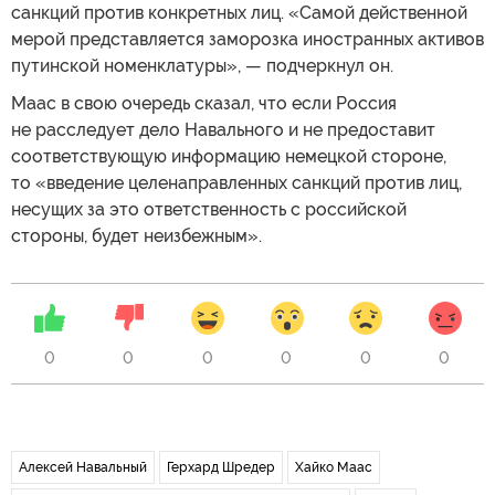
санкций против конкретных лиц. «Самой действенной
мерой представляется заморозка иностранных активов
путинской номенклатуры», — подчеркнул он.
Маас в свою очередь сказал, что если Россия
не расследует дело Навального и не предоставит
соответствующую информацию немецкой стороне,
то «введение целенаправленных санкций против лиц,
несущих за это ответственность с российской
стороны, будет неизбежным».
0
0
0
0
0
0
Алексей Навальный
Герхард Шредер
Хайко Маас