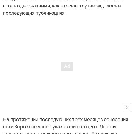
столь однозначными, как это часто утверждалось в
последующих публикациях.
На протяжении последующих трех месяцев донесения
сети Зорге все яснее указывали на то, что Япония
делает ставку на южное направление. Разведчики