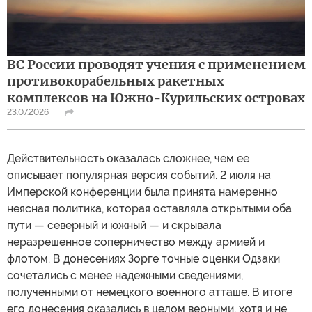
ВС России проводят учения с применением
противокорабельных ракетных
комплексов на Южно-Курильских островах
23.07.2026
Действительность оказалась сложнее, чем ее
описывает популярная версия событий. 2 июля на
Имперской конференции была принята намеренно
неясная политика, которая оставляла открытыми оба
пути — северный и южный — и скрывала
неразрешенное соперничество между армией и
флотом. В донесениях Зорге точные оценки Одзаки
сочетались с менее надежными сведениями,
полученными от немецкого военного атташе. В итоге
его донесения оказались в целом верными, хотя и не