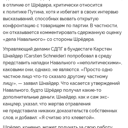
в отличие от Шрёдера, критически относится
к политике Путина, хотя и избегает в своих интервью
высказываний, способных вызвать открытую
конфронтацию с товарищем по партии. В частности,
он отказывается комментировать сдержанную оценку
«дела Навального» со стороны Шрёдера.
Управляющий делами СДПГ в бундестаге Карстен
Шнайдер (Carsten Schneider) попробовал в среду
представить нападки Навального «неполитическими»,
каковыми они, однако, не являются. «Просто одно
частное лицо что-то сказало другому частному
лицу», — заявил Шнайдер. Что касается утверждений
Навального, будто Шрёдер получал какие-то
дополнительные деньги, Шнайдер, как и сам экс-
канцлер, указал, что жертва отравления
не представила никаких доказательств собственных
слов, и добавил: «Я считаю это клеветой».
Шрёдер, конечно, может получать за свою работу