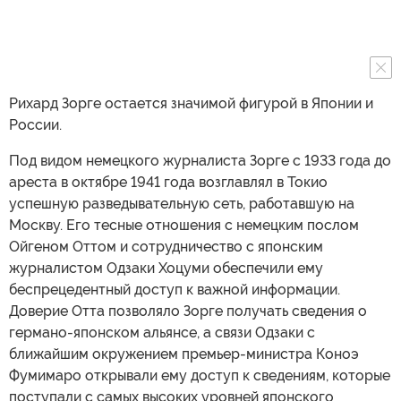
Рихард Зорге остается значимой фигурой в Японии и
России.
Под видом немецкого журналиста Зорге с 1933 года до
ареста в октябре 1941 года возглавлял в Токио
успешную разведывательную сеть, работавшую на
Москву. Его тесные отношения с немецким послом
Ойгеном Оттом и сотрудничество с японским
журналистом Одзаки Хоцуми обеспечили ему
беспрецедентный доступ к важной информации.
Доверие Отта позволяло Зорге получать сведения о
германо-японском альянсе, а связи Одзаки с
ближайшим окружением премьер-министра Коноэ
Фумимаро открывали ему доступ к сведениям, которые
поступали с самых высоких уровней японского