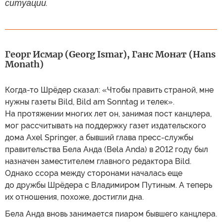
ситуации.
Георг Исмар (Georg Ismar), Ганс Монат (Hans
Monath)
Когда-то Шрёдер сказал: «Чтобы править страной, мне
нужны газеты Bild, Bild am Sonntag и телек».
На протяжении многих лет он, занимая пост канцлера,
мог рассчитывать на поддержку газет издательского
дома Axel Springer, а бывший глава пресс-службы
правительства Бела Анда (Bela Anda) в 2012 году был
назначен заместителем главного редактора Bild.
Однако ссора между сторонами началась еще
до дружбы Шрёдера с Владимиром Путиным. А теперь
их отношения, похоже, достигли дна.
Бела Анда вновь занимается пиаром бывшего канцлера.