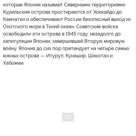
которые Япония называет Северными территориями.
Курильские острова простираются от Хоккайдо до
Камчатки и обеспечивают России безопасный выход из
Охотского моря в Тихий океан. Советские войска
освободили эти острова в 1945 году, незадолго до
капитуляции Японии, завершившей Вторую мировую
войну. Япония до сих пор претендует на четыре самых
южных острова — Итуруп, Кунашир, Шикотан и
Хабомаи.