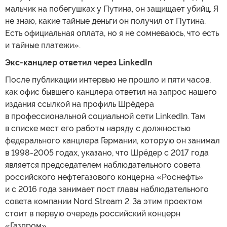
мальчик на побегушках у Путина, он защищает убийц. Я
не знаю, какие тайные деньги он получил от Путина.
Есть официальная оплата, но я не сомневаюсь, что есть
и тайные платежи».
Экс-канцлер ответил через LinkedIn
После публикации интервью не прошло и пяти часов,
как офис бывшего канцлера ответил на запрос нашего
издания ссылкой на профиль Шрёдера
в профессиональной социальной сети LinkedIn. Там
в списке мест его работы наряду с должностью
федерального канцлера Германии, которую он занимал
в 1998-2005 годах, указано, что Шрёдер с 2017 года
является председателем наблюдательного совета
российского нефтегазового концерна «Роснефть»
и с 2016 года занимает пост главы наблюдательного
совета компании Nord Stream 2. За этим проектом
стоит в первую очередь российский концерн
«Газпром».