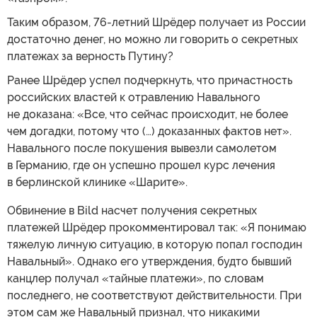
Таким образом, 76-летний Шрёдер получает из России
достаточно денег, но можно ли говорить о секретных
платежах за верность Путину?
Ранее Шрёдер успел подчеркнуть, что причастность
российских властей к отравлению Навального
не доказана: «Все, что сейчас происходит, не более
чем догадки, потому что (…) доказанных фактов нет».
Навального после покушения вывезли самолетом
в Германию, где он успешно прошел курс лечения
в берлинской клинике «Шарите».
Обвинение в Bild насчет получения секретных
платежей Шрёдер прокомментировал так: «Я понимаю
тяжелую личную ситуацию, в которую попал господин
Навальный». Однако его утверждения, будто бывший
канцлер получал «тайные платежи», по словам
последнего, не соответствуют действительности. При
этом сам же Навальный признал, что никакими