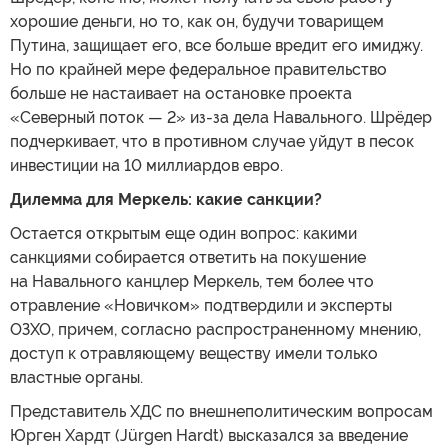
хорошие деньги, но то, как он, будучи товарищем
Путина, защищает его, все больше вредит его имиджу.
Но по крайней мере федеральное правительство
больше не настаивает на остановке проекта
«Северный поток — 2» из-за дела Навального. Шрёдер
подчеркивает, что в противном случае уйдут в песок
инвестиции на 10 миллиардов евро.
Дилемма для Меркель: какие санкции?
Остается открытым еще один вопрос: какими
санкциями собирается ответить на покушение
на Навального канцлер Меркель, тем более что
отравление «Новичком» подтвердили и эксперты
ОЗХО, причем, согласно распространенному мнению,
доступ к отравляющему веществу имели только
властные органы.
Представитель ХДС по внешнеполитическим вопросам
Юрген Хардт (Jürgen Hardt) высказался за введение