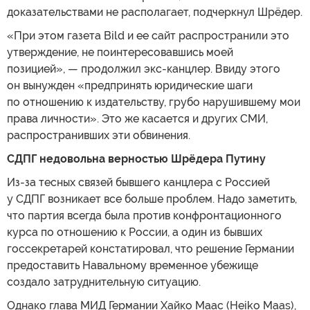
доказательствами не располагает, подчеркнул Шрёдер.
«При этом газета Bild и ее сайт распространили это
утверждение, не поинтересовавшись моей
позицией», — продолжил экс-канцлер. Ввиду этого
он вынужден «предпринять юридические шаги
по отношению к издательству, грубо нарушившему мои
права личности». Это же касается и других СМИ,
распространивших эти обвинения.
СДПГ недовольна верностью Шрёдера Путину
Из-за тесных связей бывшего канцлера с Россией
у СДПГ возникает все больше проблем. Надо заметить,
что партия всегда была против конфронтационного
курса по отношению к России, а один из бывших
госсекретарей констатировал, что решение Германии
предоставить Навальному временное убежище
создало затруднительную ситуацию.
Однако глава МИД Германии Хайко Маас (Heiko Maas),