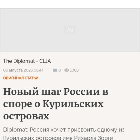
The Diplomat
США
0
1003
06 августа 2026 06:44
ОРИГИНАЛ СТАТЬИ
Новый шаг России в
споре о Курильских
островах
Diplomat: Россия хочет присвоить одному из
Курильских островов имя Рихарда Зорге