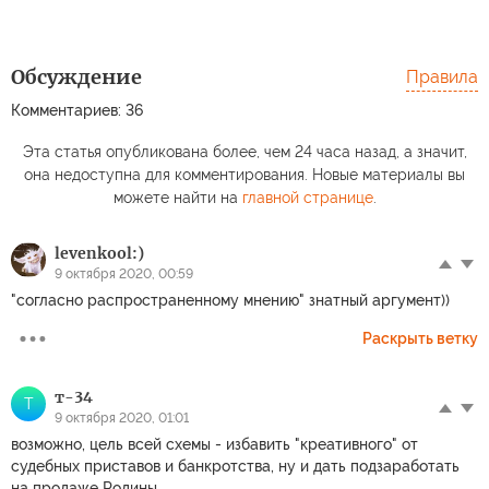
Обсуждение
Правила
Комментариев: 36
Эта статья опубликована более, чем 24 часа назад, а значит,
она недоступна для комментирования. Новые материалы вы
можете найти на
главной странице
.
levenkool:)
9 октября 2020, 00:59
"согласно распространенному мнению" знатный аргумент))
Раскрыть ветку
т-34
Т
9 октября 2020, 01:01
возможно, цель всей схемы - избавить "креативного" от
судебных приставов и банкротства, ну и дать подзаработать
на продаже Родины