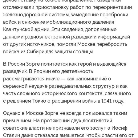
отслеживали приостановку работ по переориентации
железнодорожной системы, замедление переброски
войск и снижение мобилизационного давления
Квантунской армии. Эти сведения, дополненные
данными радиоэлектронной разведки и информацией
от других источников, помогли Москве перебросить
войска из Сибири для защиты столицы.
В России Зорге почитается как герой и выдающийся
разведчик. В Японии его деятельность
рассматривается иначе — как напоминание о
серьезной неудаче разведывательных структур и как
часть сложного исторического контекста, связанного
с решением Токио о расширении войны в 1941 году.
Однако в Москве Зорге не всегда пользовался таким
признанием. На протяжении двух десятилетий
советские власти не признавали его заслуг, а Иосиф
Сталин даже отказался вмешаться, чтобы спасти его от