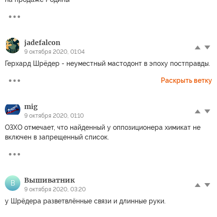
jadefalcon
9 октября 2020, 01:04
Герхард Шрёдер - неуместный мастодонт в эпоху постправды.
Раскрыть ветку
mig
9 октября 2020, 01:10
ОЗХО отмечает, что найденный у оппозиционера химикат не
включен в запрещенный список.
Вышиватник
В
9 октября 2020, 03:20
у Шрёдера разветвлённые связи и длинные руки.