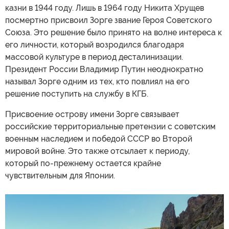
казни в 1944 году. Лишь в 1964 году Никита Хрущев
посмертно присвоил Зорге звание Героя Советского
Союза. Это решение было принято на волне интереса к
его личности, который возродился благодаря
массовой культуре в период десталинизации.
Президент России Владимир Путин неоднократно
называл Зорге одним из тех, кто повлиял на его
решение поступить на службу в КГБ.
Присвоение острову имени Зорге связывает
российские территориальные претензии с советским
военным наследием и победой СССР во Второй
мировой войне. Это также отсылает к периоду,
который по-прежнему остается крайне
чувствительным для Японии.