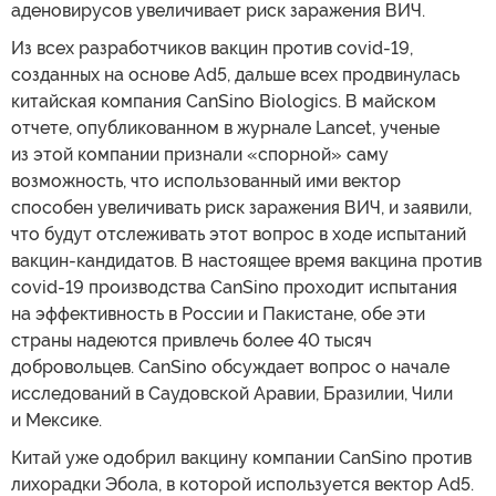
аденовирусов увеличивает риск заражения ВИЧ.
Из всех разработчиков вакцин против covid-19,
созданных на основе Ad5, дальше всех продвинулась
китайская компания CanSino Biologics. В майском
отчете, опубликованном в журнале Lancet, ученые
из этой компании признали «спорной» саму
возможность, что использованный ими вектор
способен увеличивать риск заражения ВИЧ, и заявили,
что будут отслеживать этот вопрос в ходе испытаний
вакцин-кандидатов. В настоящее время вакцина против
covid-19 производства CanSino проходит испытания
на эффективность в России и Пакистане, обе эти
страны надеются привлечь более 40 тысяч
добровольцев. CanSino обсуждает вопрос о начале
исследований в Саудовской Аравии, Бразилии, Чили
и Мексике.
Китай уже одобрил вакцину компании CanSino против
лихорадки Эбола, в которой используется вектор Ad5.