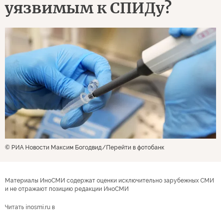
уязвимым к СПИДу?
© РИА Новости Максим Богодвид
Перейти в фотобанк
Материалы ИноСМИ содержат оценки исключительно зарубежных СМИ
и не отражают позицию редакции ИноСМИ
Читать inosmi.ru в