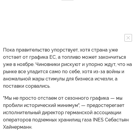
Пока правительство упорствует, хотя страна уже
отстает от графика ЕС, а топливо может закончиться
уже в ноябре. Чиновники рискуют и упорно ждут, что на
рынке все уладится само по себе, хотя из-за войны и
аномальной жары стимулы для бизнеса исчезли, а
поставки сорвались.
"Мы не просто отстаем от сезонного графика — мы
пробили исторический минимум", — предостерегает
исполнительный директор германской ассоциации
операторов подземных хранилищ газа INES Себастьян
Хайнерманн.