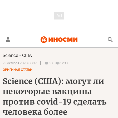
Science
США
10
5233
23 октября 2020 00:37
ОРИГИНАЛ СТАТЬИ
Science (США): могут ли
некоторые вакцины
против covid-19 сделать
человека более