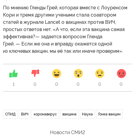
По мнению Гленды Грей, которая вместе с Лоуренсом
Кори и тремя другими учеными стала соавтором
статей в журнале Lancet о вакцинах против ВИЧ,
простых ответов нет. «А что, если эта вакцина самая
эффективная?— задается вопросом Гленда
Грей. — Если же она и вправду окажется одной
из ключевых вакцин, мы её так или иначе проверим».
1
0
0
0
0
0
СПИД
ВИЧ
коронавирус
вакцина
Наука
Гонка вакцин
Новости СМИ2