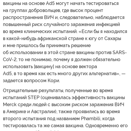
вакцины на основе Ad5 могут начать тестироваться
на группах добровольцев, где высок процент
распространения ВИЧ и, следовательно, наблюдается
повышенный риск случайного заражения инфекцией
во время клинических испытаний. «Если бы я находился
в какой-нибудь африканской стране к югу от Сахары
и мне пришлось бы принимать решение
об использовании в этой стране вакцины против SARS-
CoV-2, то не понимаю, почему я должен обязательно
использовать [вакцину] на основе вектора
Ad5, в то время как есть много других альтернатив», —
задается вопросом Кори.
Отрицательные результаты, полученные во время
испытаний STEP (оценивалась эффективность вакцины
Merck среди людей с высоким риском заражения ВИЧ
в Америке и Австралии), также проявились во время
второго испытания под названием Phambili, когда
тестировалась та же самая вакцина. Одновременно его