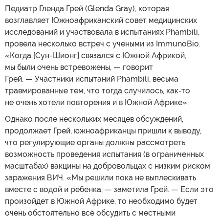
Педиатр Гленда Грей (Glenda Gray), которая
возглавляет Южноафриканский совет медицинских
исследований и участвовала в испытаниях Phambili,
провела несколько встреч с учеными из ImmunoBio.
«Когда [Сун-Шионг] связался с Южной Африкой,
мы были очень встревожены, — говорит
Грей. — Участники испытаний Phambili, весьма
травмированные тем, что тогда случилось, как-то
не очень хотели повторения и в Южной Африке».
Однако после нескольких месяцев обсуждений,
продолжает Грей, южноафриканцы пришли к выводу,
что регулирующие органы должны рассмотреть
возможность проведения испытания (в ограниченных
масштабах) вакцины на добровольцах с низким риском
заражения ВИЧ. «Мы решили пока не выплескивать
вместе с водой и ребенка, — заметила Грей. — Если это
произойдет в Южной Африке, то необходимо будет
очень обстоятельно всё обсудить с местными