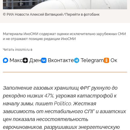
© РИА Новости Алексей Витвицкий
Перейти в фотобанк
Материалы ИноСМИ содержат оценки исключительно зарубежных СМИ
и не отражают позицию редакции ИноСМИ
Читать inosmi.ru в
Заполнение газовых хранилищ ФРГ рухнуло до
рекордно низких 47%, угрожая катастрофой к
началу зимы, пишет Politico. Жесткая
зависимость от нестабильного СПГ и азиатских
цен показала несостоятельность
еврочиновников, разрушивших энергетическую