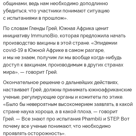
общинами, ведь нам необходимо доподлинно
убедиться, что участники понимают ситуацию
с испытаниями в прошлом».
По словам Гленды Грей, Южная Африка ценит
инициативу ImmunoBio, которая предложила начать
производство вакцины в этой стране. «Эпидемии
covid-19 в Южной Африке в самом разгаре,
и мы не знаем, получим ли мы вообще когда-нибудь
доступ к вакцинам, производимым в других странах
мира», — говорит Грей.
Окончательное решение о дальнейших действиях,
настаивает Грей, должны принимать южноафриканские
ученые, регулирующие органы и комитеты по этике.
«Было бы невероятным высокомерием заявлять, в какой
стране наука хороша, а в какой плоха, — говорит
Грей. — Все знают про испытания Phambili и STEP. Вот
почему все ученые понимают, что необходимо
проявлять осторожность».