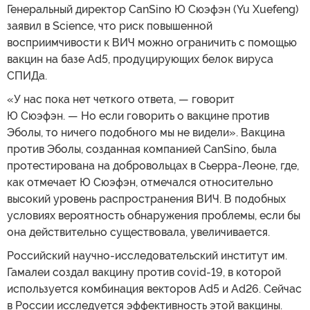
Генеральный директор CanSino Ю Сюэфэн (Yu Xuefeng)
заявил в Science, что риск повышенной
восприимчивости к ВИЧ можно ограничить с помощью
вакцин на базе Ad5, продуцирующих белок вируса
СПИДа.
«У нас пока нет четкого ответа, — говорит
Ю Сюэфэн. — Но если говорить о вакцине против
Эболы, то ничего подобного мы не видели». Вакцина
против Эболы, созданная компанией CanSino, была
протестирована на добровольцах в Сьерра-Леоне, где,
как отмечает Ю Сюэфэн, отмечался относительно
высокий уровень распространения ВИЧ. В подобных
условиях вероятность обнаружения проблемы, если бы
она действительно существовала, увеличивается.
Российский научно-исследовательский институт им.
Гамалеи создал вакцину против covid-19, в которой
используется комбинация векторов Ad5 и Ad26. Сейчас
в России исследуется эффективность этой вакцины.