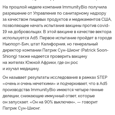
На прошлой неделе компания ImmunityBio получила
разрешение от Управления по санитарному надзору
за качеством пищевых продуктов и медикаментов США,
позволяющее начать испытания вакцины против covid-
19 на добровольцах. В этой вакцине в качестве вектора
используется Ad5. Первое испытание пройдет в городе
Ньюпорт-Бич, штат Калифорния, но генеральный
директор компании Патрик Сун-Шионг (Patrick Soon-
Shiong) также надеется проверить вакцину
на жителях Южной Африки, где он рос
и изучал медицину.
Он называет результаты исследования в рамках STEP
«очень и очень нечеткими» и подчеркивает, что в Ad5
производства ImmunityBio имеются четыре генные
делеции, снижающие иммунный ответ, которые
он запускает. «Он на 90% выключен», — говорит
Патрик Сун-Шионг.