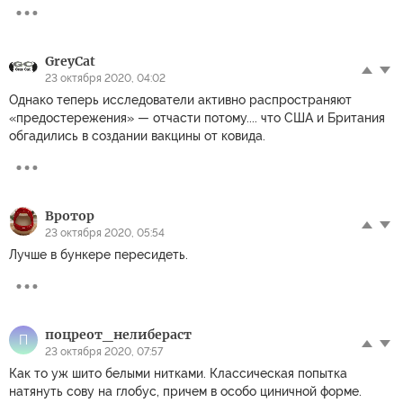
GreyCat
23 октября 2020, 04:02
Однако теперь исследователи активно распространяют
«предостережения» — отчасти потому.... что США и Британия
обгадились в создании вакцины от ковида.
Вротор
23 октября 2020, 05:54
Лучше в бункере пересидеть.
поцреот_нелибераст
П
23 октября 2020, 07:57
Как то уж шито белыми нитками. Классическая попытка
натянуть сову на глобус, причем в особо циничной форме.