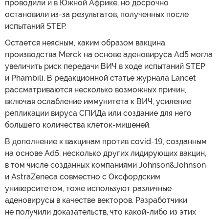
проводили и в Южной Африке, но досрочно
остановили из-за результатов, полученных после
испытаний STEP.
Остается неясным, каким образом вакцина
производства Merck на основе аденовируса Ad5 могла
увеличить риск передачи ВИЧ в ходе испытаний STEP
и Phambili. В редакционной статье журнала Lancet
рассматриваются несколько возможных причин,
включая ослабление иммунитета к ВИЧ, усиление
репликации вируса СПИДа или создание для него
большего количества клеток-мишеней.
В дополнение к вакцинам против covid-19, созданным
на основе Ad5, несколько других лидирующих вакцин,
в том числе созданных компаниями Johnson&Johnson
и AstraZeneca совместно с Оксфордским
университетом, тоже используют различные
аденовирусы в качестве векторов. Разработчики
не получили доказательств, что какой-либо из этих