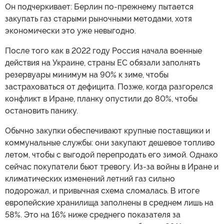
Он подчеркивает: Берлин по-прежнему пытается
закупать газ старыми рыночными методами, хотя
экономически это уже невыгодно.
После того как в 2022 году Россия начала военные
действия на Украине, страны ЕС обязали заполнять
резервуары минимум на 90% к зиме, чтобы
застраховаться от дефицита. Позже, когда разгорелся
конфликт в Иране, планку опустили до 80%, чтобы
остановить панику.
Обычно закупки обеспечивают крупные поставщики и
коммунальные службы: они закупают дешевое топливо
летом, чтобы с выгодой перепродать его зимой. Однако
сейчас покупатели бьют тревогу. Из-за войны в Иране и
климатических изменений летний газ сильно
подорожал, и привычная схема сломалась. В итоге
европейские хранилища заполнены в среднем лишь на
58%. Это на 16% ниже среднего показателя за