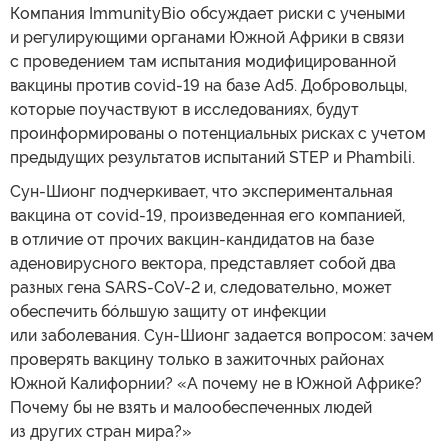
Компания ImmunityBio обсуждает риски с учеными
и регулирующими органами Южной Африки в связи
с проведением там испытания модифицированной
вакцины против covid-19 на базе Ad5. Добровольцы,
которые поучаствуют в исследованиях, будут
проинформированы о потенциальных рисках с учетом
предыдущих результатов испытаний STEP и Phambili.
Сун-Шионг подчеркивает, что экспериментальная
вакцина от covid-19, произведенная его компанией,
в отличие от прочих вакцин-кандидатов на базе
аденовирусного вектора, представляет собой два
разных гена SARS-CoV-2 и, следовательно, может
обеспечить бóльшую защиту от инфекции
или заболевания. Сун-Шионг задается вопросом: зачем
проверять вакцину только в зажиточных районах
Южной Калифорнии? «А почему не в Южной Африке?
Почему бы не взять и малообеспеченных людей
из других стран мира?»