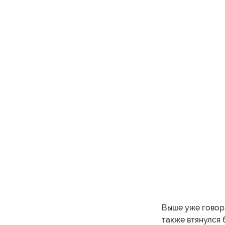
Выше уже говори
также втянулся 