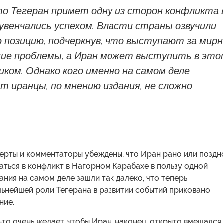
то Тегеран примет одну из сторон конфликта 
 увенчались успехом. Власти страны озвучили
 позицию, подчеркнув, что выступают за мирн
ние проблемы, а Иран может выступить в это
иком. Однако кого именно на самом деле
 иранцы, по мнению издания, не сложно
ерты и комментаторы убеждены, что Иран рано или поздн
ться в конфликт в Нагорном Карабахе в пользу одной
ания на самом деле зашли так далеко, что теперь
льнейшей роли Тегерана в развитии событий приковано
ние.
-то очень желает, чтобы Иран, наконец, открыто вмешался