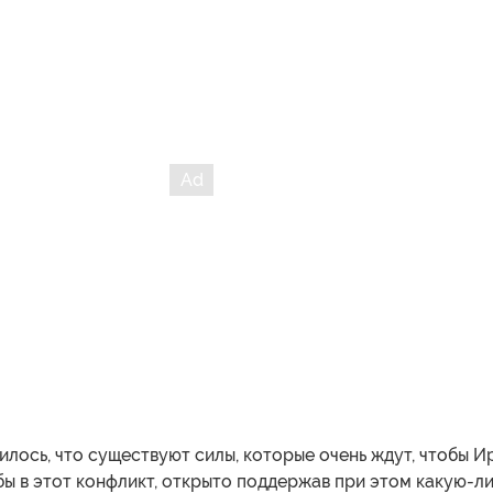
лось, что существуют силы, которые очень ждут, чтобы И
бы в этот конфликт, открыто поддержав при этом какую-л