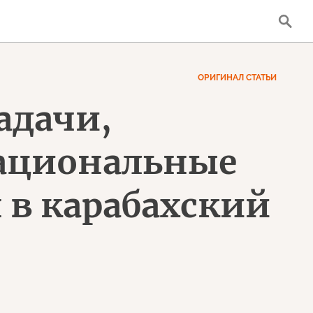
ОРИГИНАЛ СТАТЬИ
задачи,
национальные
 в карабахский