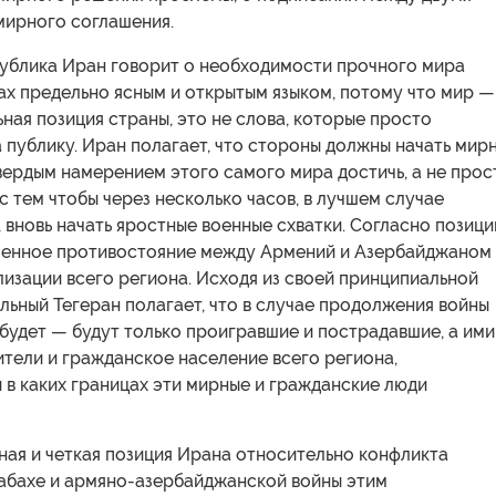
мирного соглашения.
ублика Иран говорит о необходимости прочного мира
ах предельно ясным и открытым языком, потому что мир —
ная позиция страны, это не слова, которые просто
 публику. Иран полагает, что стороны должны начать мир
вердым намерением этого самого мира достичь, а не прос
 с тем чтобы через несколько часов, в лучшем случае
, вновь начать яростные военные схватки. Согласно позици
оенное противостояние между Армений и Азербайджаном
лизации всего региона. Исходя из своей принципиальной
льный Тегеран полагает, что в случае продолжения войны
будет — будут только проигравшие и пострадавшие, а ими
тели и гражданское население всего региона,
 в каких границах эти мирные и гражданские люди
ная и четкая позиция Ирана относительно конфликта
абахе и армяно-азербайджанской войны этим