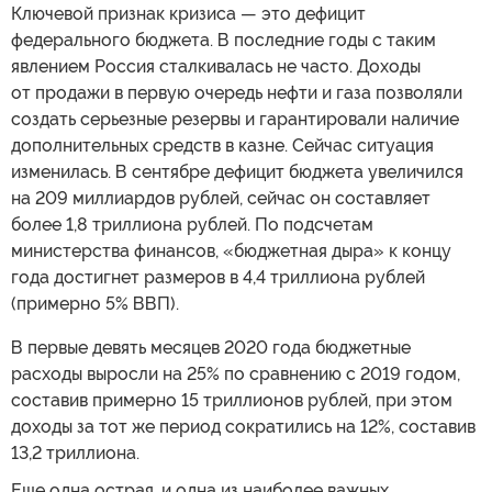
Ключевой признак кризиса — это дефицит
федерального бюджета. В последние годы с таким
явлением Россия сталкивалась не часто. Доходы
от продажи в первую очередь нефти и газа позволяли
создать серьезные резервы и гарантировали наличие
дополнительных средств в казне. Сейчас ситуация
изменилась. В сентябре дефицит бюджета увеличился
на 209 миллиардов рублей, сейчас он составляет
более 1,8 триллиона рублей. По подсчетам
министерства финансов, «бюджетная дыра» к концу
года достигнет размеров в 4,4 триллиона рублей
(примерно 5% ВВП).
В первые девять месяцев 2020 года бюджетные
расходы выросли на 25% по сравнению с 2019 годом,
составив примерно 15 триллионов рублей, при этом
доходы за тот же период сократились на 12%, составив
13,2 триллиона.
Еще одна острая, и одна из наиболее важных