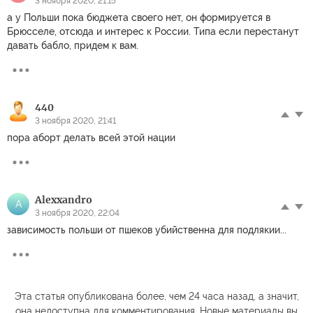
3 ноября 2020, 21:15
а у Польши пока бюджета своего нет, он формируется в
Брюсселе, отсюда и интерес к России. Типа если перестанут
давать бабло, придем к вам.
440
3 ноября 2020, 21:41
пора аборт делать всей этой нации
Alexxandro
A
3 ноября 2020, 22:04
зависимость польши от пшеков убийственна для подлякии...
Эта статья опубликована более, чем 24 часа назад, а значит,
она недоступна для комментирования. Новые материалы вы