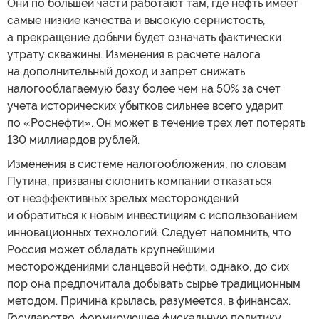
Они по большей части работают там, где нефть имеет
самые низкие качества и высокую сернистость,
а прекращение добычи будет означать фактически
утрату скважины. Изменения в расчете налога
на дополнительный доход и запрет снижать
налогооблагаемую базу более чем на 50% за счет
учета исторических убытков сильнее всего ударит
по «Роснефти». Он может в течение трех лет потерять
130 миллиардов рублей.
Изменения в системе налогообложения, по словам
Путина, призваны склонить компании отказаться
от неэффективных зрелых месторождений
и обратиться к новым инвестициям с использованием
инновационных технологий. Следует напомнить, что
Россия может обладать крупнейшими
месторождениями сланцевой нефти, однако, до сих
пор она предпочитала добывать сырье традиционным
методом. Причина крылась, разумеется, в финансах.
Государство, формирующее фискальную политику,