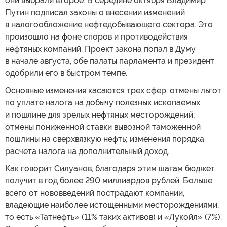
они выбрали второе. В середине октября Владимир
Путин подписал законы о внесении изменений
в налогообложение нефтедобывающего сектора. Это
произошло на фоне споров и противодействия
нефтяных компаний. Проект закона попал в Думу
в начале августа, обе палаты парламента и президент
одобрили его в быстром темпе.
Основные изменения касаются трех сфер: отмены льгот
по уплате налога на добычу полезных ископаемых
и пошлине для зрелых нефтяных месторождений;
отмены пониженной ставки вывозной таможенной
пошлины на сверхвязкую нефть; изменения порядка
расчета налога на дополнительный доход.
Как говорит Силуанов, благодаря этим шагам бюджет
получит в год более 290 миллиардов рублей. Больше
всего от нововведений пострадают компании,
владеющие наиболее истощенными месторождениями,
то есть «Татнефть» (11% таких активов) и «Лукойл» (7%).