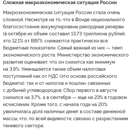
Сложная макроэкономическая ситуация России
Макроэкономическая ситуация России стала очень
сложной. Несмотря на то, что в Фонде национального
благосостояния аккумулированы рекордные резервы
(в октябре их объем составил 13,73 триллиона рублей,
это 12,1% от ВВП), снижаются практически все
бюджетные показатели. Самый важный из них — темп
экономического роста. Министерство экономического
развития оценивает, что он снизится как минимум
на 3,9%. Уменьшается также объем налоговых
поступлений как от НДС (это основа российского
бюджета), так и от налогов и пошлин, связанных
с добычей углеводородов. Сбор первого в августе
снизился на 3,7%, а в сентябре — еще на 23% в годовом
исчислении. Кроме того, с начала года на 20%
увеличилась доля наличных денег в составе денежной
массы, что, по всей видимости, связано с разрастанием
теневого сектора.