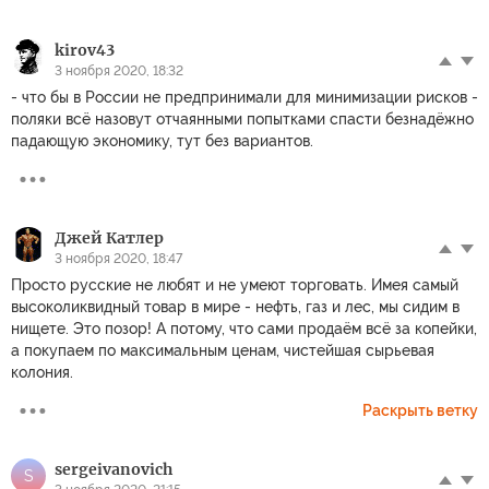
kirov43
3 ноября 2020, 18:32
- что бы в России не предпринимали для минимизации рисков -
поляки всё назовут отчаянными попытками спасти безнадёжно
падающую экономику, тут без вариантов.
Джей Катлер
3 ноября 2020, 18:47
Просто русские не любят и не умеют торговать. Имея самый
высоколиквидный товар в мире - нефть, газ и лес, мы сидим в
нищете. Это позор! А потому, что сами продаём всё за копейки,
а покупаем по максимальным ценам, чистейшая сырьевая
колония.
Раскрыть ветку
sergeivanovich
S