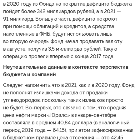
в 2020 году из Фонда на покрытие дефицита бюджета
пойдет более 342 миллиардов рублей, а в 2021 —
91 миллиард. Большую часть дефицита покроют
при помощи облигаций и кредитов, а средства,
накопленные в ФНБ, будут использовать лишь
во вторую очередь. Фонд начал продавать валюту
в августе, получив 3,5 миллиарда рублей. Такую
операцию провели впервые с конца 2017 года.
Неутешительные данные в контексте перспектив
бюджета и компаний
Следует напомнить, что в 2021, как и в 2020 году, Фонд
не пополнят излишками дохода от продажи
углеводородов, поскольку таких излишков просто
не будет. Во-первых, это связано с тем, что средняя
цена нефти марки «Юралс» в январе-сентябре
составляла в среднем 40,84 доллара (в аналогичный
период 2019 года — 64,15), при этом зафиксированная
в бюджетном правиле цена отсечения — это 42,45