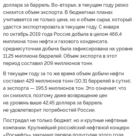
доллара за баррель. Во-вторых, в текущем году резко
снизится объем экспорта. В бюджетных планах
учитывается не только цена, но и объем сырья, который
удастся экспортировать в текущем году. С января
по октябрь 2019 года Россия добыла в целом 466,4
миллиона тонн нефти и газового конденсата,
среднесуточная добыча была зафиксирована на уровне
11,25 миллиона баррелей. Объем экспорта в этот
период составил 209 миллионов тонн.
В текущем году за то же время объем добычи нефти
составил 429 миллионов тонн (10,31 баррелей в сутки),
а экспорта — 195,5 миллионов тон. Это означает, что
он снизился, поэтому даже возвращение цен
на уровень выше 42,45 доллара за баррель
не удовлетворит потребностей России.
Пострадал не только бюджет, но и крупные нефтяные
компании. Крупнейший российский нефтяной концерн
«Роснефть» закончил первое полугодие этого года