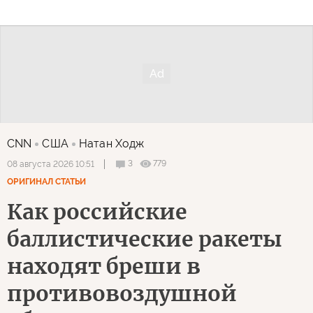
CNN
США
Натан Ходж
3
779
08 августа 2026 10:51
ОРИГИНАЛ СТАТЬИ
Как российские
баллистические ракеты
находят бреши в
противовоздушной