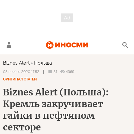
Biznes Alert
Польша
31
4369
03 ноября 2020 17:52
ОРИГИНАЛ СТАТЬИ
Biznes Alert (Польша):
Кремль закручивает
гайки в нефтяном
секторе