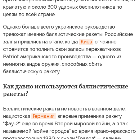
крылатую и около 300 ударных беспилотников по
целям по всей стране.
Однако больше всего украинское руководство
тревожат именно баллистические ракеты. Российские
залпы пришлись на этапе, когда
Киев
отчаянно
стремится пополнить свои запасы перехватчиков
Patriot американского производства — одного из
немногих видов оружия, способных сбить
баллистическую ракету.
Как давно используются баллистические
ракеты?
Баллистические ракеты не новость в военном деле:
нацистская
Германия
впервые применила ракету
"Фау-2" еще во время Второй мировой войны, а в так
называемой "войне городов" во время ирано-иракского
противостояния 1980-х дуэли "Градов" — дальних