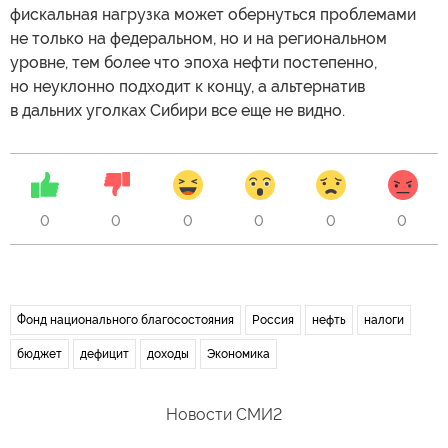
фискальная нагрузка может обернуться проблемами
не только на федеральном, но и на региональном
уровне, тем более что эпоха нефти постепенно,
но неуклонно подходит к концу, а альтернатив
в дальних уголках Сибири все еще не видно.
0
0
0
0
0
0
Фонд национального благосостояния
Россия
нефть
налоги
бюджет
дефицит
доходы
Экономика
Новости СМИ2