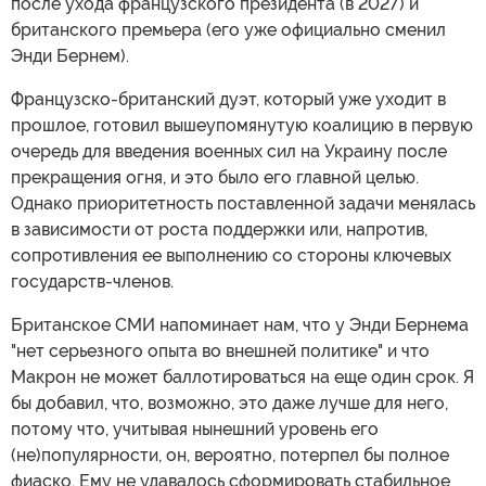
после ухода французского президента (в 2027) и
британского премьера (его уже официально сменил
Энди Бернем).
Французско-британский дуэт, который уже уходит в
прошлое, готовил вышеупомянутую коалицию в первую
очередь для введения военных сил на Украину после
прекращения огня, и это было его главной целью.
Однако приоритетность поставленной задачи менялась
в зависимости от роста поддержки или, напротив,
сопротивления ее выполнению со стороны ключевых
государств-членов.
Британское СМИ напоминает нам, что у Энди Бернема
"нет серьезного опыта во внешней политике" и что
Макрон не может баллотироваться на еще один срок. Я
бы добавил, что, возможно, это даже лучше для него,
потому что, учитывая нынешний уровень его
(не)популярности, он, вероятно, потерпел бы полное
фиаско. Ему не удавалось сформировать стабильное