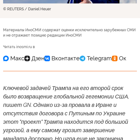
© REUTERS / Daniel Heuer
Материалы ИноСМИ содержат оценки исключительно зарубежных СМИ
и не отражают позицию редакции ИноСМИ
Читать inosmi.ru в
Ключевой задачей Трампа на его второй срок
было возвращение глобальной гегемонии США,
пишет GN. Однако из-за провала в Иране и
отсутствия договора с Путиным по Украине
этот "проект" Трампа находится под большой
угрозой, а ему самому грозит завершение
мандата досрочно. Но игра еще не закончена.