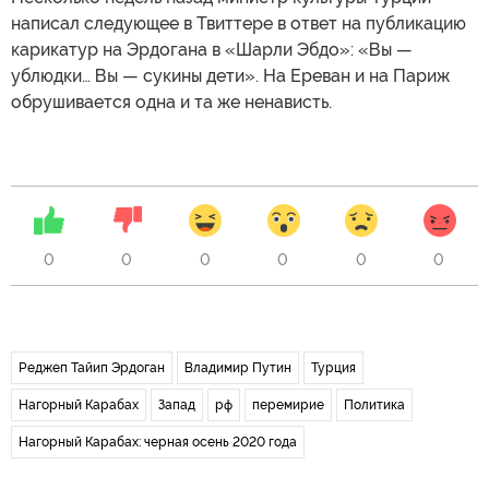
написал следующее в Твиттере в ответ на публикацию
карикатур на Эрдогана в «Шарли Эбдо»: «Вы —
ублюдки… Вы — сукины дети». На Ереван и на Париж
обрушивается одна и та же ненависть.
0
0
0
0
0
0
Реджеп Тайип Эрдоган
Владимир Путин
Турция
Нагорный Карабах
Запад
рф
перемирие
Политика
Нагорный Карабах: черная осень 2020 года