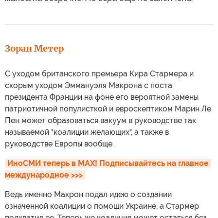
Зоран Метер
С уходом британского премьера Кира Стармера и
скорым уходом Эммануэля Макрона с поста
президента Франции на фоне его вероятной замены
патриотичной популисткой и евроскептиком Марин Ле
Пен может образоваться вакуум в руководстве так
называемой "коалиции желающих", а также в
руководстве Европы вообще.
ИноСМИ теперь в MAX! Подписывайтесь на главное 
международное >>>
Ведь именно Макрон подал идею о создании
означенной коалиции о помощи Украине, а Стармер
подхватил ее. Теперь же коалиция может остаться без