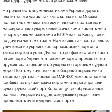
благодаря ударам БПЛА в российском тылу).
Но реальность неумолима, и сама Украина дорого
платит за эти удары, так как с конца июня Москва
полностью сменила тактику и наносит системные и
массированные удары баллистическими, крылатыми и
гиперзвуковыми ракетами и БПЛА как по Киеву, так и
по другим частям страны. Но что еще важнее, началось
уничтожение украинских черноморских портов, а
также портов в устье Дуная, что де-факто ставит крест
на экспорте Украины, а также импорте, прежде всего,
оружия, если говорить об ударах по торговым судам в
море. Поэтому крупные контейнерные перевозчики,
такие как датская компания MAERSK, уже остановили
сообщение с украинским портами и перенаправили
суда в румынский порт Констанцу, где образовалась
большая очередь из судов, ожидающих разрешения
продолжать путь в украинские порты.