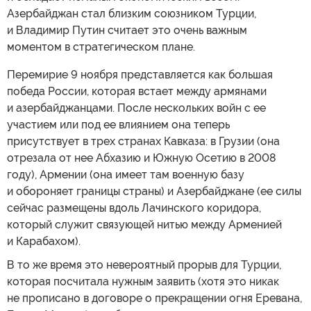
Азербайджан стал близким союзником Турции,
и Владимир Путин считает это очень важным
моментом в стратегическом плане.
Перемирие 9 ноября представляется как большая
победа России, которая встает между армянами
и азербайджанцами. После нескольких войн с ее
участием или под ее влиянием она теперь
присутствует в трех странах Кавказа: в Грузии (она
отрезала от нее Абхазию и Южную Осетию в 2008
году), Армении (она имеет там военную базу
и обороняет границы страны) и Азербайджане (ее силы
сейчас размещены вдоль Лачинского коридора,
который служит связующей нитью между Арменией
и Карабахом).
В то же время это невероятный прорыв для Турции,
которая посчитала нужным заявить (хотя это никак
не прописано в договоре о прекращении огня Еревана,