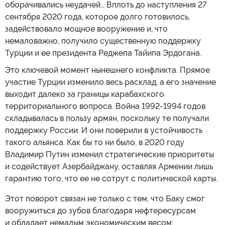
оборачивались неудачей… Вплоть до наступления 27
сентября 2020 года, которое долго готовилось,
задействовало мощное вооружение и, что
немаловажно, получило существенную поддержку
Турции и ее президента Реджепа Тайипа Эрдогана.
Это ключевой момент нынешнего конфликта. Прямое
участие Турции изменило весь расклад, а его значение
выходит далеко за границы карабахского
территориального вопроса. Война 1992-1994 годов
складывалась в пользу армян, поскольку те получали
поддержку России. И они поверили в устойчивость
такого альянса. Как бы то ни было, в 2020 году
Владимир Путин изменил стратегические приоритеты
и содействует Азербайджану, оставляя Армении лишь
гарантию того, что ее не сотрут с политической карты.
Этот поворот связан не только с тем, что Баку смог
вооружиться до зубов благодаря нефтересурсам
и обладает немалым экономическим весом: