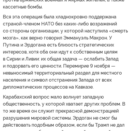
кассетные бомбы.
Вся эта операция была хладнокровно поддержана
страной-членом НАТО без каких-либо возражений
со стороны организации, у которой наступила «смерть
мозга», как верно говорил Эммануэль Макрон. У
Путина и Эрдогана есть близость стратегических
интересов, хотя оба они идут к собственным целям
в Сирии и Ливии: их общая задача — ослабить Запад
и подорвать его ценности. Перемирие 9 ноября —
невыносимый территориальный раздел для местного
населения и символ отстранения Запада от всех
дипломатических процессов на Кавказе.
Карабахский вопрос мало волнует западную
общественность, у которой хватает других проблем. В
то же время он служит прекрасной демонстрацией
разрушения мировой системы. Эрдоган не смог бы
действовать подобным образом, если бы Трамп не дал