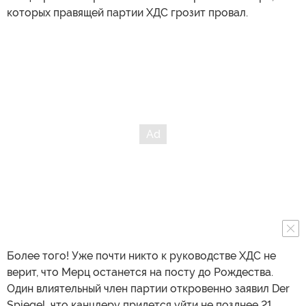
которых правящей партии ХДС грозит провал.
Более того! Уже почти никто к руководстве ХДС не
верит, что Мерц останется на посту до Рождества.
Один влиятельный член партии откровенно заявил Der
Spiegel, что канцлеру придется уйти не позднее 21