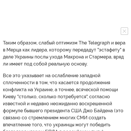
Таким образом, слабый оптимизм The Telegraph и вера
в Мерца как лидера, которому передадут "эстафету" в
деле Украины послы ухода Макрона и Стармера, вряд
ли имеет под собой реальную основу.
Все это указывает на ослабление западной
сплоченности в том, что касается продолжения
конфликта на Украине, а точнее, всяческой помощи
Киеву "столько, сколько потребуется", согласно
известной и недавно неожиданно воскрешенной
формуле бывшего президента США Джо Байдена (это
связано со стремлением многих СМИ создать
впечатление того, что украинцы могут победить