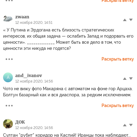
Раскрыть ветку
zwaan
12 ноября 2020, 14:51
« У Путина и Эрдогана есть близость стратегических
интересов, их общая задача — ослабить Запад и подорвать его
ценности». _____________ Может быть все дело в том, что
ценности эти никуда не годятся?
Раскрыть ветку
and_ivanov
A
12 ноября 2020, 14:56
Чото не вижу фото Макаряна с автоматом на фоне гор Арцаха.
Болтун базарный как и вся диаспора, за редким исключением.
Раскрыть ветку
ДОК
12 ноября 2020, 14:56
Султан "рубит" коридор на Каспий! Иранцы пока наблюдают...