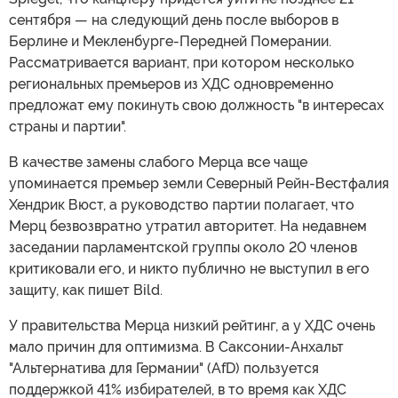
сентября — на следующий день после выборов в
Берлине и Мекленбурге-Передней Померании.
Рассматривается вариант, при котором несколько
региональных премьеров из ХДС одновременно
предложат ему покинуть свою должность "в интересах
страны и партии".
В качестве замены слабого Мерца все чаще
упоминается премьер земли Северный Рейн-Вестфалия
Хендрик Вюст, а руководство партии полагает, что
Мерц безвозвратно утратил авторитет. На недавнем
заседании парламентской группы около 20 членов
критиковали его, и никто публично не выступил в его
защиту, как пишет Bild.
У правительства Мерца низкий рейтинг, а у ХДС очень
мало причин для оптимизма. В Саксонии-Анхальт
"Альтернатива для Германии" (AfD) пользуется
поддержкой 41% избирателей, в то время как ХДС