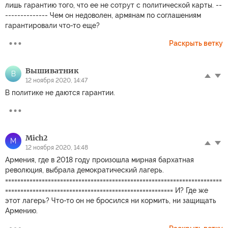
лишь гарантию того, что ее не сотрут с политической карты. --
-------------- Чем он недоволен, армянам по соглашениям
гарантировали что-то еще?
Раскрыть ветку
Вышиватник
В
12 ноября 2020, 14:47
В политике не даются гарантии.
Mich2
M
12 ноября 2020, 14:48
Армения, где в 2018 году произошла мирная бархатная
революция, выбрала демократический лагерь.
=======================================================================
======================================================= И? Где же
этот лагерь? Что-то он не бросился ни кормить, ни защищать
Армению.