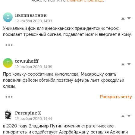
Вышиватник
В
12 ноября 2020, 14:33
Уникальный фон для американских президентских тёрок:
посылает тревожный сигнал, подавляет мозг и ввергает в кому.
tov.suhofff
T
12 ноября 2020, 14:39
Про кольку-соросятника ниполслова. Макарошку опять
повозили фэйсом обтэйбл,поэтому афтырь льет крокодильи
слезы.
Раскрыть ветку
Porcupine X
12 ноября 2020, 14:44
в 2020 году Владимир Путин изменил стратегические
приоритеты и содействует Азербайджану, оставляя Армении