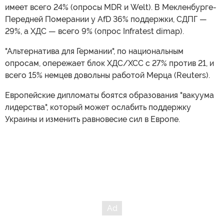
имеет всего 24% (опросы MDR и Welt). В Мекленбурге-
Передней Померании у AfD 36% поддержки, СДПГ —
29%, а ХДС — всего 9% (опрос Infratest dimap).
"Альтернатива для Германии", по национальным
опросам, опережает блок ХДС/ХСС с 27% против 21, и
всего 15% немцев довольны работой Мерца (Reuters).
Европейские дипломаты боятся образования "вакуума
лидерства", который может ослабить поддержку
Украины и изменить равновесие сил в Европе.