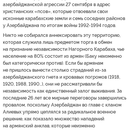
азербайджанской агрессии 27 сентября в адрес
христианских «псов», которые отвоевали свои
исконные карабахские земли и семь соседних районов
у Азербайджана по итогам войны 1992-1994 годов.
Никто не собирался аннексировать эту территорию,
которая служила лишь предметом торга в обмен
на признание независимости Нагорного Карабаха, чье
население на 80% состоит из армян (Баку неизменно
был категорически против). Если бы армянам
не пришлось вынести столько страданий из-за
азербайджанского гнета и кровавых погромов (1918,
1920, 1988, 1990…), они не рассматривали бы
независимость как единственный залог выживания. За
последние 26 лет все мирные переговоры завершились
провалом, поскольку Азербайджан во главе с кланом
Алиевых упрямо цеплялся за радикальное военное
решение, как показало множество нападений
на армянский анклав, которые неизменно