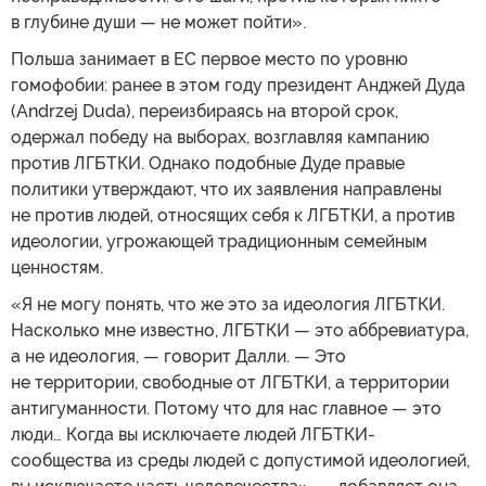
в глубине души — не может пойти».
Польша занимает в ЕС первое место по уровню
гомофобии: ранее в этом году президент Анджей Дуда
(Andrzej Duda), переизбираясь на второй срок,
одержал победу на выборах, возглавляя кампанию
против ЛГБТКИ. Однако подобные Дуде правые
политики утверждают, что их заявления направлены
не против людей, относящих себя к ЛГБТКИ, а против
идеологии, угрожающей традиционным семейным
ценностям.
«Я не могу понять, что же это за идеология ЛГБТКИ.
Насколько мне известно, ЛГБТКИ — это аббревиатура,
а не идеология, — говорит Далли. — Это
не территории, свободные от ЛГБТКИ, а территории
антигуманности. Потому что для нас главное — это
люди… Когда вы исключаете людей ЛГБТКИ-
сообщества из среды людей с допустимой идеологией,