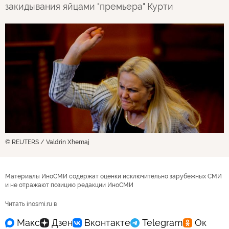
закидывания яйцами "премьера" Курти
© REUTERS / Valdrin Xhemaj
Материалы ИноСМИ содержат оценки исключительно зарубежных СМИ
и не отражают позицию редакции ИноСМИ
Читать inosmi.ru в