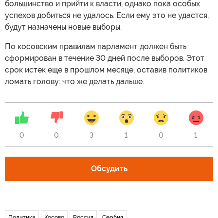
большинство и прийти к власти, однако пока особых
успехов добиться не удалось. Если ему это не удастся,
будут назначены новые выборы.
По косовским правилам парламент должен быть
сформирован в течение 30 дней после выборов. Этот
срок истек еще в прошлом месяце, оставив политиков
ломать голову: что же делать дальше.
0
0
3
1
0
1
Обсудить
Политика
Косово
Россия
Сербия