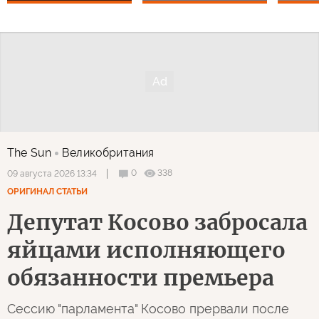
The Sun
Великобритания
0
338
09 августа 2026 13:34
ОРИГИНАЛ СТАТЬИ
Депутат Косово забросала
яйцами исполняющего
обязанности премьера
Сессию "парламента" Косово прервали после