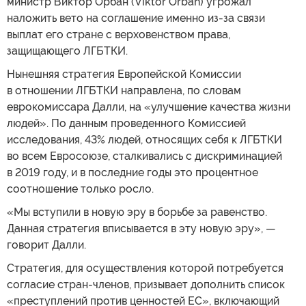
министр Виктор Орбан (Viktor Orban) угрожал
наложить вето на соглашение именно из-за связи
выплат его стране с верховенством права,
защищающего ЛГБТКИ.
Нынешняя стратегия Европейской Комиссии
в отношении ЛГБТКИ направлена, по словам
еврокомиссара Далли, на «улучшение качества жизни
людей». По данным проведенного Комиссией
исследования, 43% людей, относящих себя к ЛГБТКИ
во всем Евросоюзе, сталкивались с дискриминацией
в 2019 году, и в последние годы это процентное
соотношение только росло.
«Мы вступили в новую эру в борьбе за равенство.
Данная стратегия вписывается в эту новую эру», —
говорит Далли.
Стратегия, для осуществления которой потребуется
согласие стран-членов, призывает дополнить список
«преступлений против ценностей ЕС», включающий