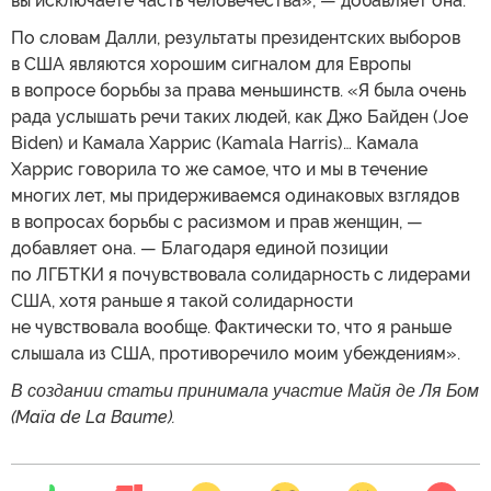
вы исключаете часть человечества», — добавляет она.
По словам Далли, результаты президентских выборов
в США являются хорошим сигналом для Европы
в вопросе борьбы за права меньшинств. «Я была очень
рада услышать речи таких людей, как Джо Байден (Joe
Biden) и Камала Харрис (Kamala Harris)… Камала
Харрис говорила то же самое, что и мы в течение
многих лет, мы придерживаемся одинаковых взглядов
в вопросах борьбы с расизмом и прав женщин, —
добавляет она. — Благодаря единой позиции
по ЛГБТКИ я почувствовала солидарность с лидерами
США, хотя раньше я такой солидарности
не чувствовала вообще. Фактически то, что я раньше
слышала из США, противоречило моим убеждениям».
В создании статьи принимала участие Майя де Ля Бом
(Maïa de La Baume).