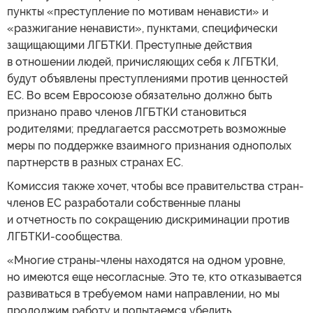
пункты «преступление по мотивам ненависти» и
«разжигание ненависти», пунктами, специфически
защищающими ЛГБТКИ. Преступные действия
в отношении людей, причисляющих себя к ЛГБТКИ,
будут объявлены преступлениями против ценностей
ЕС. Во всем Евросоюзе обязательно должно быть
признано право членов ЛГБТКИ становиться
родителями; предлагается рассмотреть возможные
меры по поддержке взаимного признания однополых
партнерств в разных странах ЕС.
Комиссия также хочет, чтобы все правительства стран-
членов ЕС разработали собственные планы
и отчетность по сокращению дискриминации против
ЛГБТКИ-сообщества.
«Многие страны-члены находятся на одном уровне,
но имеются еще несогласные. Это те, кто отказывается
развиваться в требуемом нами направлении, но мы
продолжим работу и попытаемся убедить…