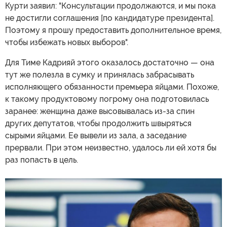
Курти заявил: "Консультации продолжаются, и мы пока
не достигли соглашения [по кандидатуре президента].
Поэтому я прошу предоставить дополнительное время,
чтобы избежать новых выборов".
Для Тиме Кадрияй этого оказалось достаточно — она
тут же полезла в сумку и принялась забрасывать
исполняющего обязанности премьера яйцами. Похоже,
к такому продуктовому погрому она подготовилась
заранее: женщина даже высовывалась из-за спин
других депутатов, чтобы продолжить швыряться
сырыми яйцами. Ее вывели из зала, а заседание
прервали. При этом неизвестно, удалось ли ей хотя бы
раз попасть в цель.