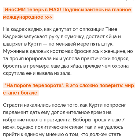
ИноСМИ теперь в MAX! Подписывайтесь на главное 
международное >>>
На кадрах видно, как депутат от оппозиции Тиме
Кадрияй запускает руку в сумочку, достает яйца и
швыряет в Курти — по меньшей мере пять штук.
Мужчины в деловых костюмах бросились к женщине, но
та проигнорировала их и успела практически подряд
бросить в премьера еще два яйца, прежде чем охрана
скрутила ее и вывела из зала.
"На пороге переворота". В это сложно поверить: мир 
станет богаче
Страсти накалились после того, как Курти попросил
парламент дать ему дополнительное время на
избрание нового президента. Выборы прошли еще 7
июня, однако политическим силам так и не удалось
прийти к единому мнению о том, кто должен стать