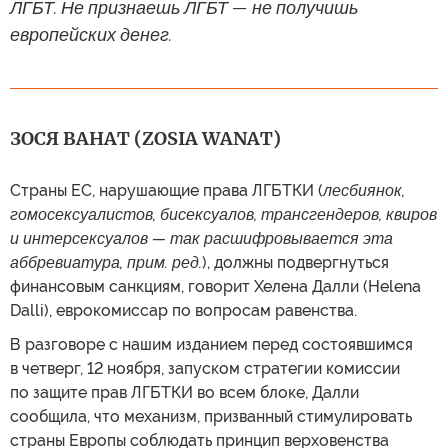
ЛГБТ. Не признаешь ЛГБТ — не получишь
европейских денег.
ЗОСЯ ВАНАТ (ZOSIA WANAT)
Страны ЕС, нарушающие права ЛГБТКИ (
лесбиянок,
гомосексуалистов, бисексуалов, трансгендеров, квиров
и интерсексуалов — так расшифровывается эта
аббревиатура, прим. ред.
), должны подвергнуться
финансовым санкциям, говорит Хелена Далли (Helena
Dalli), еврокомиссар по вопросам равенства.
В разговоре с нашим изданием перед состоявшимся
в четверг, 12 ноября, запуском стратегии комиссии
по защите прав ЛГБТКИ во всем блоке, Далли
сообщила, что механизм, призванный стимулировать
страны Европы соблюдать принцип верховенства