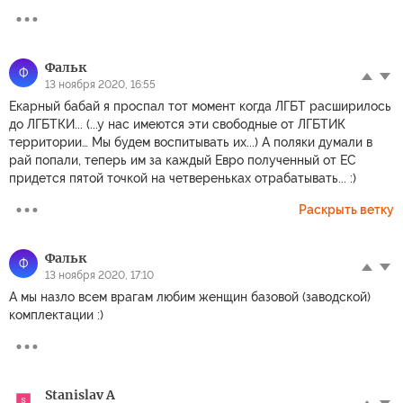
Фальк
Ф
13 ноября 2020, 16:55
Екарный бабай я проспал тот момент когда ЛГБТ расширилось
до ЛГБТКИ... (...у нас имеются эти свободные от ЛГБТИК
территории… Мы будем воспитывать их...) А поляки думали в
рай попали, теперь им за каждый Евро полученный от ЕС
придется пятой точкой на четвереньках отрабатывать... :)
Раскрыть ветку
Фальк
Ф
13 ноября 2020, 17:10
А мы назло всем врагам любим женщин базовой (заводской)
комплектации :)
Stanislav A