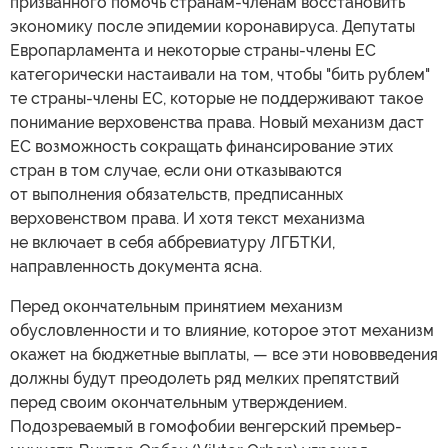
призванного помочь странам-членам восстановить
экономику после эпидемии коронавируса. Депутаты
Европарламента и некоторые страны-члены ЕС
категорически настаивали на том, чтобы "бить рублем"
те страны-члены ЕС, которые не поддерживают такое
понимание верховенства права. Новый механизм даст
ЕС возможность сокращать финансирование этих
стран в том случае, если они отказываются
от выполнения обязательств, предписанных
верховенством права. И хотя текст механизма
не включает в себя аббревиатуру ЛГБТКИ,
направленность документа ясна.
Перед окончательным принятием механизм
обусловленности и то влияние, которое этот механизм
окажет на бюджетные выплаты, — все эти нововведения
должны будут преодолеть ряд мелких препятствий
перед своим окончательным утверждением.
Подозреваемый в гомофобии венгерский премьер-