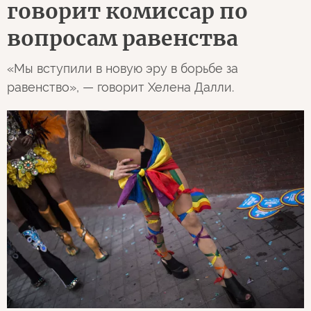
говорит комиссар по
вопросам равенства
«Мы вступили в новую эру в борьбе за
равенство», — говорит Хелена Далли.