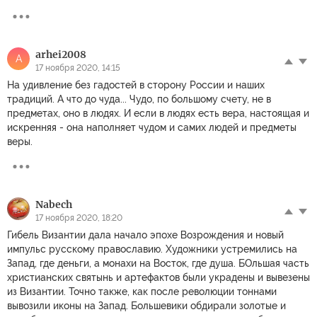
arhei2008
A
17 ноября 2020, 14:15
На удивление без гадостей в сторону России и наших
традиций. А что до чуда... Чудо, по большому счету, не в
предметах, оно в людях. И если в людях есть вера, настоящая и
искренняя - она наполняет чудом и самих людей и предметы
веры.
Nabech
17 ноября 2020, 18:20
Гибель Византии дала начало эпохе Возрождения и новый
импульс русскому православию. Художники устремились на
Запад, где деньги, а монахи на Восток, где душа. БОльшая часть
христианских святынь и артефактов были украдены и вывезены
из Византии. Точно также, как после революции тоннами
вывозили иконы на Запад. Большевики обдирали золотые и