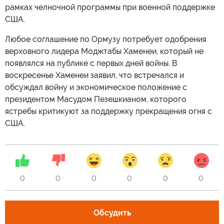
рамках челночной программы при военной поддержке
США.
Любое соглашение по Ормузу потребует одобрения
верховного лидера Моджтабы Хаменеи, который не
появлялся на публике с первых дней войны. В
воскресенье Хаменеи заявил, что встречался и
обсуждал войну и экономическое положение с
президентом Масудом Пезешкианом, которого
ястребы критикуют за поддержку прекращения огня с
США.
0
0
0
0
0
0
Обсудить