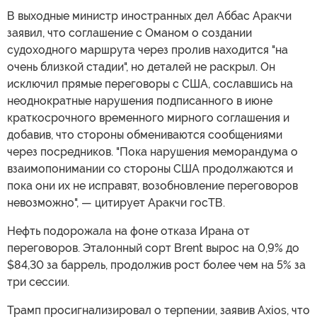
В выходные министр иностранных дел Аббас Аракчи
заявил, что соглашение с Оманом о создании
судоходного маршрута через пролив находится "на
очень близкой стадии", но деталей не раскрыл. Он
исключил прямые переговоры с США, сославшись на
неоднократные нарушения подписанного в июне
краткосрочного временного мирного соглашения и
добавив, что стороны обмениваются сообщениями
через посредников. "Пока нарушения меморандума о
взаимопонимании со стороны США продолжаются и
пока они их не исправят, возобновление переговоров
невозможно", — цитирует Аракчи госТВ.
Нефть подорожала на фоне отказа Ирана от
переговоров. Эталонный сорт Brent вырос на 0,9% до
$84,30 за баррель, продолжив рост более чем на 5% за
три сессии.
Трамп просигнализировал о терпении, заявив Axios, что