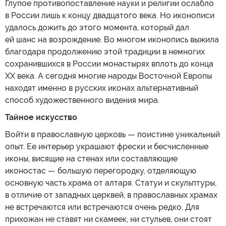
Глупое противопоставление науки и религии ослабло
в России лишь к концу двадцатого века. Но иконописи
удалось дожить до этого момента, который дал
ей шанс на возрождение. Во многом иконопись выжила
благодаря продолжению этой традиции в немногих
сохранившихся в России монастырях вплоть до конца
XX века. А сегодня многие народы Восточной Европы
находят именно в русских иконах альтернативный
способ художественного видения мира.
Тайное искусство
Войти в православную церковь — поистине уникальный
опыт. Ее интерьер украшают фрески и бесчисленные
иконы, висящие на стенах или составляющие
иконостас — большую перегородку, отделяющую
основную часть храма от алтаря. Статуи и скульптуры,
в отличие от западных церквей, в православных храмах
не встречаются или встречаются очень редко. Для
прихожан не ставят ни скамеек, ни стульев, они стоят