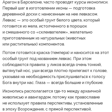
Арагон в Барселоне, часто проводят курсы иконописи.
Первый шаг в изготовлении иконы — подготовка
деревянной доски с нанесенным на нее левкасом.
Левкас — это особый грунт белого цвета, который
готовится из мела, истолченного в порошок
и смешанного со «склеивателем», желательно
приготовленным из натуральных (животных
или растительных) компонентов.
Потом готовится краска (темпера) и наносится на этот
особый грунт под названием левкас. При этом
соблюдаются правила: у ликов всегда очень тонкий,
вытянутый нос, уши всегда плотно прилегают к голове,
указывая на необходимость прислушиваться к голосу
Бога внутри нас. Глаза — всегда большие и глубокие.
Иконопись располагается где-то между архаичной
живописью и авангардом, потому как православие
не использует правила перспективы, установленные
в эпоху Возрождения, с прямой перспективой,