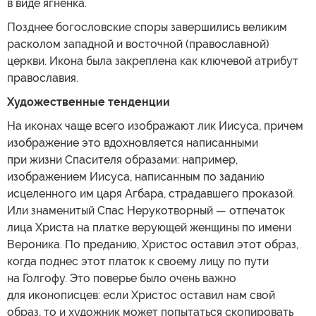
в виде ягненка.
Позднее богословские споры завершились великим
расколом западной и восточной (православной)
церкви. Икона была закреплена как ключевой атрибут
православия.
Художественные тенденции
На иконах чаще всего изображают лик Иисуса, причем
изображение это вдохновляется написанными
при жизни Спасителя образами: например,
изображением Иисуса, написанным по заданию
исцеленного им царя Агбара, страдавшего проказой.
Или знаменитый Спас Нерукотворный — отпечаток
лица Христа на платке верующей женщины по имени
Вероника. По преданию, Христос оставил этот образ,
когда поднес этот платок к своему лицу по пути
на Голгофу. Это поверье было очень важно
для иконописцев: если Христос оставил нам свой
образ, то и художник может попытаться скопировать