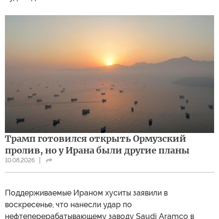
Трамп готовился открыть Ормузский
пролив, но у Ирана были другие планы
10.08.2026
Поддерживаемые Ираном хуситы заявили в
воскресенье, что нанесли удар по
нефтеперерабатывающему заводу Saudi Aramco в