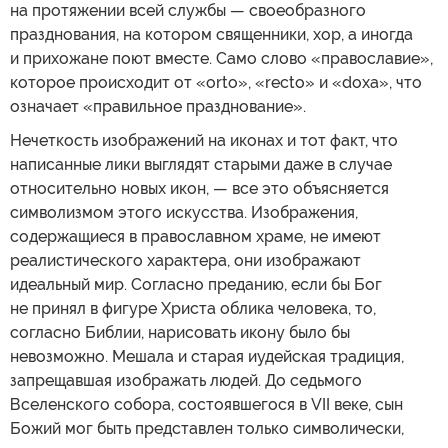
на протяжении всей службы — своеобразного
празднования, на котором священники, хор, а иногда
и прихожане поют вместе. Само слово «православие»,
которое происходит от «orto», «recto» и «doxa», что
означает «правильное празднование».
Нечеткость изображений на иконах и тот факт, что
написанные лики выглядят старыми даже в случае
относительно новых икон, — все это объясняется
символизмом этого искусства. Изображения,
содержащиеся в православном храме, не имеют
реалистического характера, они изображают
идеальный мир. Согласно преданию, если бы Бог
не принял в фигуре Христа облика человека, то,
согласно Библии, нарисовать икону было бы
невозможно. Мешала и старая иудейская традиция,
запрещавшая изображать людей. До седьмого
Вселенского собора, состоявшегося в VII веке, сын
Божий мог быть представлен только символически,