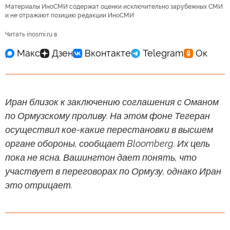
Материалы ИноСМИ содержат оценки исключительно зарубежных СМИ
и не отражают позицию редакции ИноСМИ
Читать inosmi.ru в
Иран близок к заключению соглашения с Оманом
по Ормузскому проливу. На этом фоне Тегеран
осуществил кое-какие перестановки в высшем
органе обороны, сообщает Bloomberg. Их цель
пока не ясна. Вашингтон дает понять, что
участвует в переговорах по Ормузу, однако Иран
это отрицает.