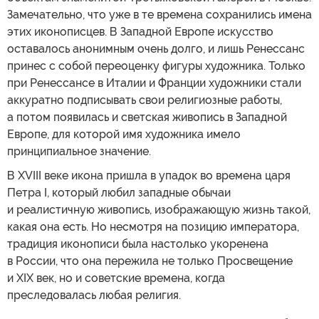
Замечательно, что уже в те времена сохранились имена
этих иконописцев. В Западной Европе искусство
оставалось анонимным очень долго, и лишь Ренессанс
принес с собой переоценку фигуры художника. Только
при Ренессансе в Италии и Франции художники стали
аккуратно подписывать свои религиозные работы,
а потом появилась и светская живопись в Западной
Европе, для которой имя художника имело
принципиальное значение.
В XVIII веке икона пришла в упадок во времена царя
Петра I, который любил западные обычаи
и реалистичную живопись, изображающую жизнь такой,
какая она есть. Но несмотря на позицию императора,
традиция иконописи была настолько укоренена
в России, что она пережила не только Просвещение
и XIX век, но и советские времена, когда
преследовалась любая религия.