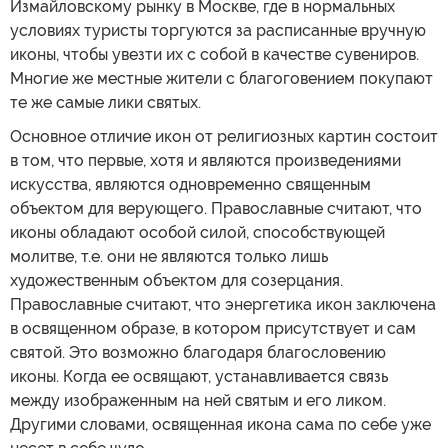
Измайловскому рынку в Москве, где в нормальных
условиях туристы торгуются за расписанные вручную
иконы, чтобы увезти их с собой в качестве сувениров.
Многие же местные жители с благоговением покупают
те же самые лики святых.
Основное отличие икон от религиозных картин состоит
в том, что первые, хотя и являются произведениями
искусства, являются одновременно священным
объектом для верующего. Православные считают, что
иконы обладают особой силой, способствующей
молитве, т.е. они не являются только лишь
художественным объектом для созерцания.
Православные считают, что энергетика икон заключена
в освященном образе, в котором присутствует и сам
святой. Это возможно благодаря благословению
иконы. Когда ее освящают, устанавливается связь
между изображенным на ней святым и его ликом.
Другими словами, освященная икона сама по себе уже