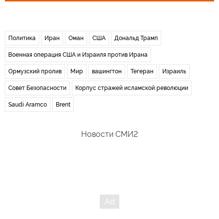
Политика
Иран
Оман
США
Дональд Трамп
Военная операция США и Израиля против Ирана
Ормузский пролив
Мир
вашингтон
Тегеран
Израиль
Совет Безопасности
Корпус стражей исламской революции
Saudi Aramco
Brent
Новости СМИ2