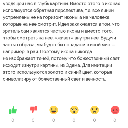
уводящей нас в глубь картины. Вместо этого в иконах
используется обратная перспектива, т.е. все линии
устремлены не на горизонт иконы, а на человека,
которые на нее смотрит. Идея заключается в том, что
зритель сам является частью иконы и вместо того,
чтобы смотреть на нее, «живет» внутри нее. Будучи
частью образа, мы будто бы попадаем в иной мир —
например, в рай. Поэтому икона никогда
не изображает теней, потому что божественный свет
исходит изнутри картины, из Эдема. Для имитации
этого используются золото и синий цвет, которые
символизируют божественный свет и вечность.
0
0
0
0
0
0