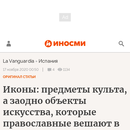
La Vanguardia
Испания
4
1134
17 ноября 2020 00:50
ОРИГИНАЛ СТАТЬИ
Иконы: предметы культа,
а заодно объекты
искусства, которые
православные вешают в