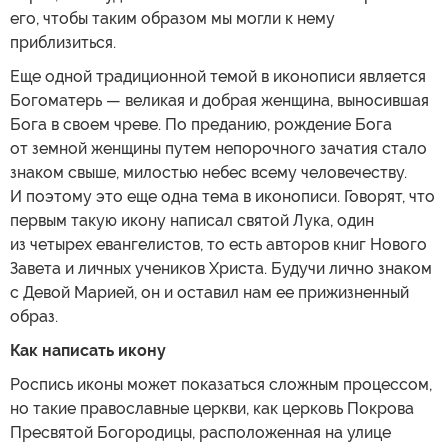
его, чтобы таким образом мы могли к нему
приблизиться.
Еще одной традиционной темой в иконописи является
Богоматерь — великая и добрая женщина, выносившая
Бога в своем чреве. По преданию, рождение Бога
от земной женщины путем непорочного зачатия стало
знаком свыше, милостью небес всему человечеству.
И поэтому это еще одна тема в иконописи. Говорят, что
первым такую икону написал святой Лука, один
из четырех евангелистов, то есть авторов книг Нового
Завета и личных учеников Христа. Будучи лично знаком
с Девой Марией, он и оставил нам ее прижизненный
образ.
Как написать икону
Роспись иконы может показаться сложным процессом,
но такие православные церкви, как церковь Покрова
Пресвятой Богородицы, расположенная на улице