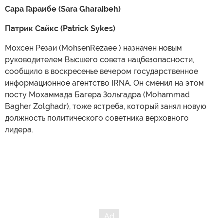
Сара Гараибе (Sara Gharaibeh)
Патрик Сайкс (Patrick Sykes)
Мохсен Резаи (MohsenRezaee ) назначен новым
руководителем Высшего совета нацбезопасности,
сообщило в воскресенье вечером государственное
информационное агентство IRNA. Он сменил на этом
посту Мохаммада Багера Зольгадра (Mohammad
Bagher Zolghadr), тоже ястреба, который занял новую
должность политического советника верховного
лидера.