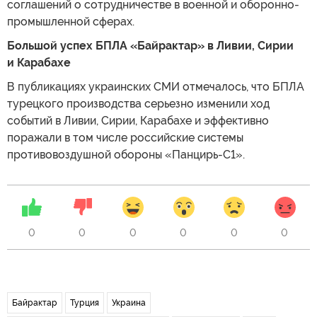
соглашений о сотрудничестве в военной и оборонно-
промышленной сферах.
Большой успех БПЛА «Байрактар» в Ливии, Сирии
и Карабахе
В публикациях украинских СМИ отмечалось, что БПЛА
турецкого производства серьезно изменили ход
событий в Ливии, Сирии, Карабахе и эффективно
поражали в том числе российские системы
противовоздушной обороны «Панцирь-С1».
0
0
0
0
0
0
Байрактар
Турция
Украина