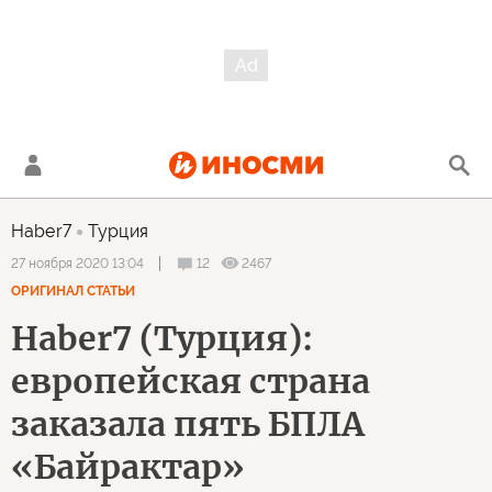
Haber7
Турция
12
2467
27 ноября 2020 13:04
ОРИГИНАЛ СТАТЬИ
Haber7 (Турция):
европейская страна
заказала пять БПЛА
«Байрактар»