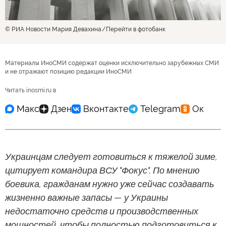
© РИА Новости Мария Девахина
Перейти в фотобанк
Материалы ИноСМИ содержат оценки исключительно зарубежных СМИ
и не отражают позицию редакции ИноСМИ
Читать inosmi.ru в
Украинцам следует готовиться к тяжелой зиме,
цитирует командира ВСУ "Фокус". По мнению
боевика, гражданам нужно уже сейчас создавать
жизненно важные запасы — у Украины
недостаточно средств и производственных
мощностей, чтобы полностью подготовиться к