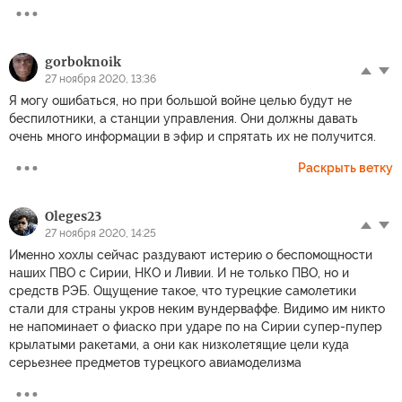
gorboknoik
27 ноября 2020, 13:36
Я могу ошибаться, но при большой войне целью будут не
беспилотники, а станции управления. Они должны давать
очень много информации в эфир и спрятать их не получится.
Раскрыть ветку
Oleges23
27 ноября 2020, 14:25
Именно хохлы сейчас раздувают истерию о беспомощности
наших ПВО с Сирии, НКО и Ливии. И не только ПВО, но и
средств РЭБ. Ощущение такое, что турецкие самолетики
стали для страны укров неким вундерваффе. Видимо им никто
не напоминает о фиаско при ударе по на Сирии супер-пупер
крылатыми ракетами, а они как низколетящие цели куда
серьезнее предметов турецкого авиамоделизма