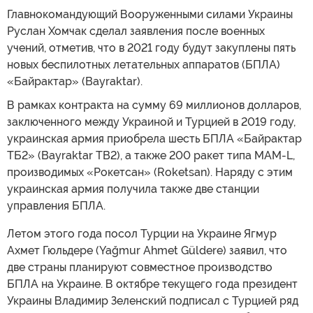
Главнокомандующий Вооруженными силами Украины
Руслан Хомчак сделал заявления после военных
учений, отметив, что в 2021 году будут закуплены пять
новых беспилотных летательных аппаратов (БПЛА)
«Байрактар» (Bayraktar).
В рамках контракта на сумму 69 миллионов долларов,
заключенного между Украиной и Турцией в 2019 году,
украинская армия приобрела шесть БПЛА «Байрактар
ТБ2» (Bayraktar TB2), а также 200 ракет типа MAM-L,
производимых «Рокетсан» (Roketsan). Наряду с этим
украинская армия получила также две станции
управления БПЛА.
Летом этого года посол Турции на Украине Ягмур
Ахмет Гюльдере (Yağmur Ahmet Güldere) заявил, что
две страны планируют совместное производство
БПЛА на Украине. В октябре текущего года президент
Украины Владимир Зеленский подписал с Турцией ряд