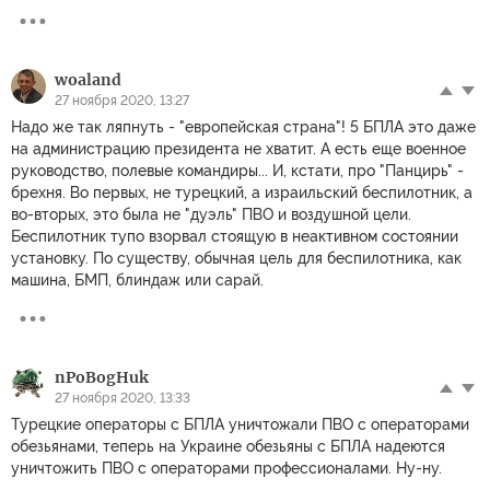
woaland
27 ноября 2020, 13:27
Надо же так ляпнуть - "европейская страна"! 5 БПЛА это даже
на администрацию президента не хватит. А есть еще военное
руководство, полевые командиры... И, кстати, про "Панцирь" -
брехня. Во первых, не турецкий, а израильский беспилотник, а
во-вторых, это была не "дуэль" ПВО и воздушной цели.
Беспилотник тупо взорвал стоящую в неактивном состоянии
установку. По существу, обычная цель для беспилотника, как
машина, БМП, блиндаж или сарай.
nPoBogHuk
27 ноября 2020, 13:33
Турецкие операторы с БПЛА уничтожали ПВО с операторами
обезьянами, теперь на Украине обезьяны с БПЛА надеются
уничтожить ПВО с операторами профессионалами. Ну-ну.