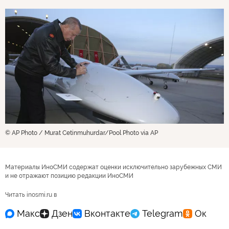
© AP Photo / Murat Cetinmuhurdar/Pool Photo via AP
Материалы ИноСМИ содержат оценки исключительно зарубежных СМИ
и не отражают позицию редакции ИноСМИ
Читать inosmi.ru в