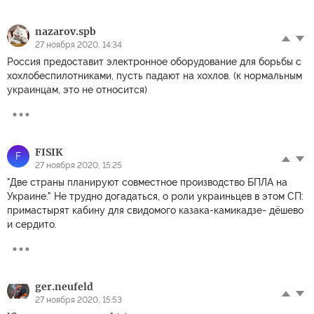
nazarov.spb
27 ноября 2020, 14:34
Россия предоставит электронное оборудование для борьбы с
хохлобеспилотниками, пусть падают на хохлов. (к нормальным
украинцам, это не относится)
FISIK
F
27 ноября 2020, 15:25
"Две страны планируют совместное производство БПЛА на
Украине." Не трудно догадаться, о роли украиньцев в этом СП:
примастырят кабину для свидомого казака-камикадзе- дёшево
и сердито.
ger.neufeld
27 ноября 2020, 15:53