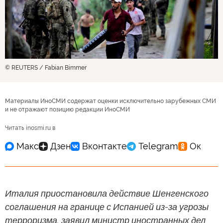
© REUTERS / Fabian Bimmer
Материалы ИноСМИ содержат оценки исключительно зарубежных СМИ
и не отражают позицию редакции ИноСМИ
Читать inosmi.ru в
Италия приостановила действие Шенгенского
соглашения на границе с Испанией из-за угрозы
терроризма, заявил министр иностранных дел