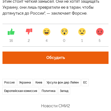
этим стоит четкий замысел. Они не хотят защищать
Украину, они лишь превратили ее в таран, чтобы
дотянуться до России", — заключает Форсне.
16
2
4
0
1
5
Обсудить
Россия
Украина
Киев
Урсула фон дер Ляйен
ЕС
Европейская комиссия
Политика
Запад
Новости СМИ2