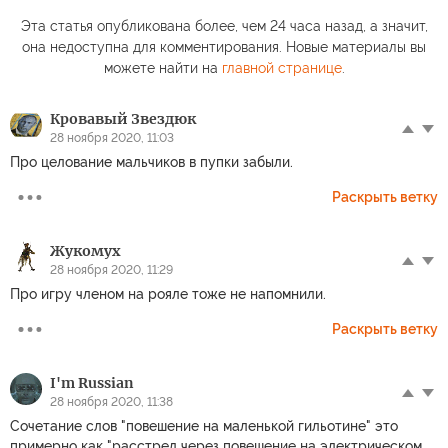
Эта статья опубликована более, чем 24 часа назад, а значит,
она недоступна для комментирования. Новые материалы вы
можете найти на
главной странице
.
Кровавый Звездюк
28 ноября 2020, 11:03
Про целование мальчиков в пупки забыли.
Раскрыть ветку
Жукомух
28 ноября 2020, 11:29
Про игру членом на рояле тоже не напомнили.
Раскрыть ветку
I'm Russian
28 ноября 2020, 11:38
Сочетание слов "повешение на маленькой гильотине" это
примерно как "расстрел через повешение на электрическом