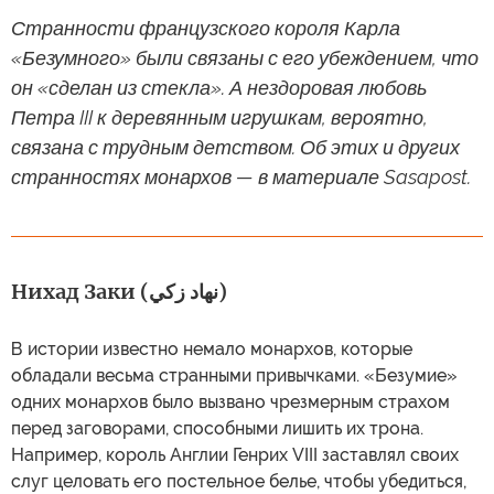
Странности французского короля Карла
«Безумного» были связаны с его убеждением, что
он «сделан из стекла». А нездоровая любовь
Петра III к деревянным игрушкам, вероятно,
связана с трудным детством. Об этих и других
странностях монархов — в материале Sasapost.
Нихад Заки (نهاد زكي)
В истории известно немало монархов, которые
обладали весьма странными привычками. «Безумие»
одних монархов было вызвано чрезмерным страхом
перед заговорами, способными лишить их трона.
Например, король Англии Генрих VIII заставлял своих
слуг целовать его постельное белье, чтобы убедиться,