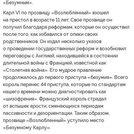
«Безумным».
Карл VI по прозвищу «Возлюбленный» взошел
на престол в возрасте 11 лет. Свое прозвище он
получил благодаря реформам, которые он осуществил
после того, как избавился от опеки своих
родственников. Он издал несколько указов
о проведении государственных реформ и возобновил
переговоры с Англией, находившейся в состоянии
длительной войны с Францией, известной как
«Столетняя война». Его мудрое правление
продолжалось до первого приступа «безумия». Всего
король перенес 44 приступа, которые по стандартам
нашего времени можно диагностировать как
«шизофрения». Французский король страдал
от вспышек ярости, сменяющихся периодам
пассивности и дезориентации. Таким образом,
прозвище «Возлюбленный» уступило место
«Безумному Карлу».