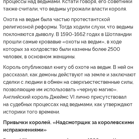
процессы над ведьмами. Кстати говоря, его советники
также считали, что ведьмы угрожали власти короля.
Охота на ведьм была частью протестантской
религиозной реформы. Тогда ходили слухи, что ведьмы
поклоняются дьяволу. В 1590-1662 годах в Шотландии
прошли самые кровавые «охоты на ведьм», в ходе
которых за колдовство были казнены более 2500
человек, в основном женщины.
Король опубликовал книгу об охоте на ведьм. В ней он
рассказал, как демоны действуют на земле и заключают
сделки с людьми в обмен на сверхъестественные силы,
позволяющие им использовать «черную магию».
Английский король Джеймс VI лично присутствовал
на судебных процессах над ведьмами, как утверждают
историки того времени.
Привычки королей. «Надсмотрщик за королевскими
испражнениями»