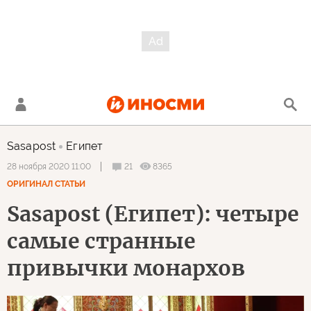
Sasapost
Египет
21
8365
28 ноября 2020 11:00
ОРИГИНАЛ СТАТЬИ
Sasapost (Египет): четыре
самые странные
привычки монархов