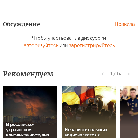
Обсуждение
Правила
Чтобы участвовать в дискуссии
авторизуйтесь
или
зарегистрируйтесь
Рекомендуем
1
/
14
В российско-
украинском
Ненависть польских
конфликте наступил
националистов к