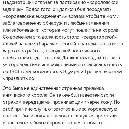
Надсмотрщик отвечал за подтирание «королевской
задницы». Более того, он должен был передавать
«королевские экскременты» врачам, чтобы те могли
заблаговременно обнаружить любые изменения
или заболевания, которые могут повлиять на короля.
Со временем эта должность стала «секретарской».
Людей на нее отбирали с особой тщательностью из-за
характера работы, требующей постоянного
пребывания подле короля. Должность надсмотрщика
за королевскими испражнениями сохранялась вплоть
до 1901 года, когда король Эдуард VII решил навсегда
упразднить ее.
Это была не единственная странная привычка
английского короля. Он также был известен своим
страхом перед ядами, проникающими через кожу. По
этой причине слуги, ответственные за королевскую
постель, были обязаны целовать подушки, простыни
и постельное белье перед королем, чтобы тот