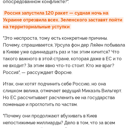
опосредованном конфликте?".
Россия запустила 120 ракет — судная ночь на 
Украине отрезвила всех. Зеленского заставят пойти 
на территориальные уступки
"Это неспроста, тому есть конкретные причины.
Почему, спрашивается, Урсула фон дер Ляйен побывала
в Киеве уже одиннадцать раз и так этим кичится? Что
такого важного в этой стране, которая даже в ЕС и то
не входит? За этим явно что-то стоит. Кто же враг?
Россия", — рассуждает Форсне.
Итак, они хотят подчинить себе Россию, но она
слишком велика, отмечает ведущий Микаэль Вильгерт.
Но ЕС рассчитывает расчленить ее на государства
поменьше и проглотить по частям.
"Почему они продолжают вбухивать в Киев
непостижимые миллиарды? Дело в том, что за всем