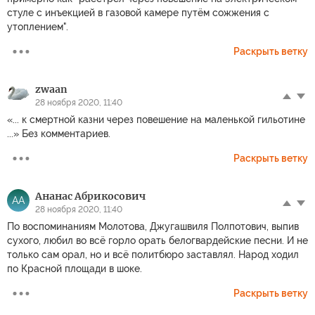
стуле с инъекцией в газовой камере путём сожжения с
утоплением".
Раскрыть ветку
zwaan
28 ноября 2020, 11:40
«... к смертной казни через повешение на маленькой гильотине
...» Без комментариев.
Раскрыть ветку
Ананас Абрикосович
АА
28 ноября 2020, 11:40
По воспоминаниям Молотова, Джугашвиля Полпотович, выпив
сухого, любил во всё горло орать белогвардейские песни. И не
только сам орал, но и всё политбюро заставлял. Народ ходил
по Красной площади в шоке.
Раскрыть ветку