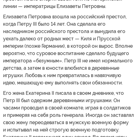
линии — императрицы Елизаветы Петровны.
Елизавета Петровна взошла на российский престол,
когда Петру III было 14 лет. Она сделала его
наследником российского престола и вынудила его
уехать далеко от родных мест — Киля и Прусской
империи (позже Германии), в которой он вырос. Вполне
вероятно, что суровое воспитание сделало будущего
императора «безумным». Петр III не имел нормального
детства, а затем в юности влюбился в деревянные
игрушки. Любовь к ним превратилась в навязчивую
идею, мешающую ему выполнять свои обязанности.
Его жена Екатерина II писала в своем дневнике, что
Петр III был одержим деревянными игрушками. Он
часами проводил в своей комнате, играя в солдатиков
и примеряя на себя роль генерала. Иногда он заставлял
свою жену переодеваться в мужскую военную форму
и испытывал на ней строгую военную подготовку.