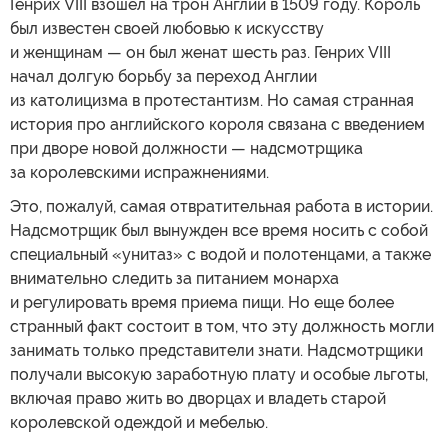
Генрих VIII взошел на трон Англии в 1509 году. Король
был известен своей любовью к искусству
и женщинам — он был женат шесть раз. Генрих VIII
начал долгую борьбу за переход Англии
из католицизма в протестантизм. Но самая странная
история про английского короля связана с введением
при дворе новой должности — надсмотрщика
за королевскими испражнениями.
Это, пожалуй, самая отвратительная работа в истории.
Надсмотрщик был вынужден все время носить с собой
специальный «унитаз» с водой и полотенцами, а также
внимательно следить за питанием монарха
и регулировать время приема пищи. Но еще более
странный факт состоит в том, что эту должность могли
занимать только представители знати. Надсмотрщики
получали высокую заработную плату и особые льготы,
включая право жить во дворцах и владеть старой
королевской одеждой и мебелью.