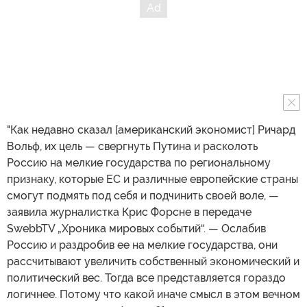
"Как недавно сказал [американский экономист] Ричард
Вольф, их цель — свергнуть Путина и расколоть
Россию на мелкие государства по региональному
признаку, которые ЕС и различные европейские страны
смогут подмять под себя и подчинить своей воле, —
заявила журналистка Крис Форсне в передаче
SwebbTV „Хроника мировых событий“. — Ослабив
Россию и раздробив ее на мелкие государства, они
рассчитывают увеличить собственный экономический и
политический вес. Тогда все представляется гораздо
логичнее. Потому что какой иначе смысл в этом вечном