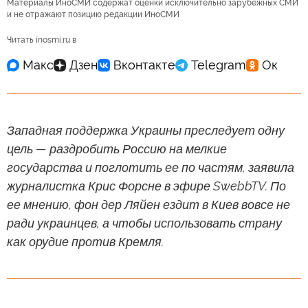
Материалы ИноСМИ содержат оценки исключительно зарубежных СМИ
и не отражают позицию редакции ИноСМИ
Читать inosmi.ru в
Западная поддержка Украины преследует одну
цель — раздробить Россию на мелкие
государства и поглотить ее по частям, заявила
журналистка Крис Форсне в эфире SwebbTV. По
ее мнению, фон дер Ляйен ездит в Киев вовсе не
ради украинцев, а чтобы использовать страну
как орудие против Кремля.