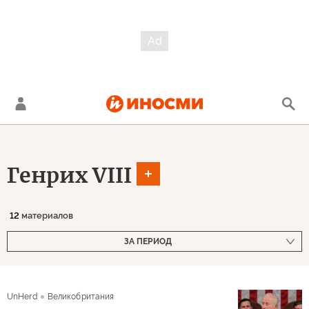
Генрих VIII
12
материалов
ЗА ПЕРИОД
UnHerd
Великобритания