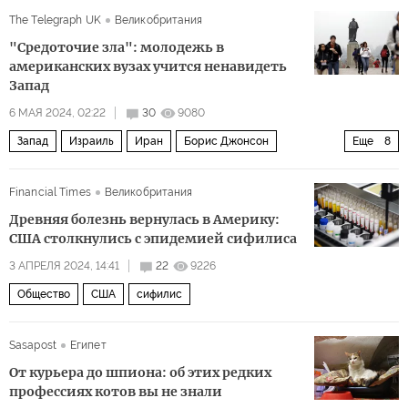
Украинская православная церковь
Верховная рада
The Telegraph UK
Великобритания
"Средоточие зла": молодежь в
американских вузах учится ненавидеть
Запад
6 МАЯ 2024, 02:22
30
9080
Запад
Израиль
Иран
Борис Джонсон
Еще
8
Урсула фон дер Ляйен
Мартин Лютер Кинг
ХАМАС
Financial Times
Великобритания
Банк Англии
Йельский университет
Политика
Древняя болезнь вернулась в Америку:
студенты
вузы
США столкнулись с эпидемией сифилиса
3 АПРЕЛЯ 2024, 14:41
22
9226
Общество
США
сифилис
Sasapost
Египет
От курьера до шпиона: об этих редких
профессиях котов вы не знали