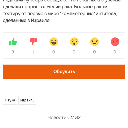
сделали прорыв в лечении рака. Больные раком
тестируют первые в мире "компьютерные" антитела,
сделанные в Израиле.
3
1
0
0
0
0
Обсудить
Наука
Израиль
Новости СМИ2