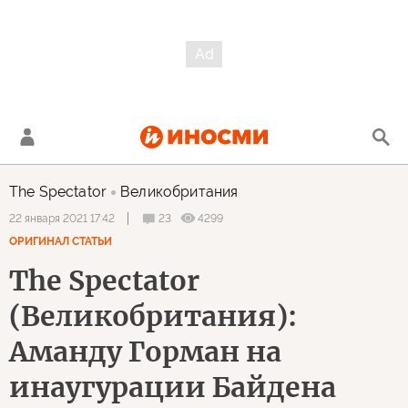
The Spectator
Великобритания
23
4299
22 января 2021 17:42
ОРИГИНАЛ СТАТЬИ
The Spectator
(Великобритания):
Аманду Горман на
инаугурации Байдена