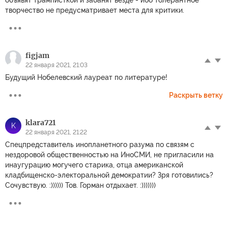
творчество не предусматривает места для критики.
figjam
22 января 2021, 21:03
Будущий Нобелевский лауреат по литературе!
Раскрыть ветку
klara721
K
22 января 2021, 21:22
Спецпредставитель инопланетного разума по связям с
нездоровой общественностью на ИноСМИ, не пригласили на
инаугурацию могучего старика, отца американской
кладбищенско-электоральной демократии? Зря готовились?
Сочувствую. :)))))) Тов. Горман отдыхает. :)))))))