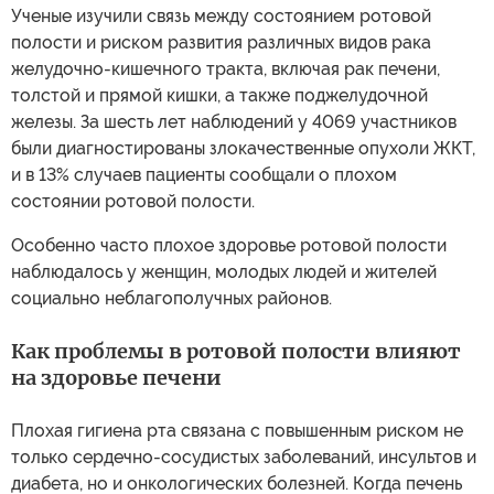
Ученые изучили связь между состоянием ротовой
полости и риском развития различных видов рака
желудочно-кишечного тракта, включая рак печени,
толстой и прямой кишки, а также поджелудочной
железы. За шесть лет наблюдений у 4069 участников
были диагностированы злокачественные опухоли ЖКТ,
и в 13% случаев пациенты сообщали о плохом
состоянии ротовой полости.
Особенно часто плохое здоровье ротовой полости
наблюдалось у женщин, молодых людей и жителей
социально неблагополучных районов.
Как проблемы в ротовой полости влияют
на здоровье печени
Плохая гигиена рта связана с повышенным риском не
только сердечно-сосудистых заболеваний, инсультов и
диабета, но и онкологических болезней. Когда печень