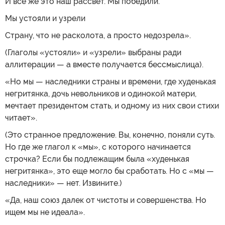
И все же это наш рассвет. Мы победили.
Мы устояли и узрели
Страну, что не расколота, а просто недозрела».
(Глаголы «устояли» и «узрели» выбраны ради
аллитерации — а вместе получается бессмыслица).
«Но мы — наследники страны и времени, где худенькая
негритянка, дочь невольников и одинокой матери,
мечтает президентом стать, и одному из них свои стихи
читает».
(Это странное предложение. Вы, конечно, поняли суть.
Но где же глагол к «мы», с которого начинается
строчка? Если бы подлежащим была «худенькая
негритянка», это еще могло бы сработать. Но с «мы —
наследники» — нет. Извините.)
«Да, наш союз далек от чистоты и совершенства. Но
ищем мы не идеала».