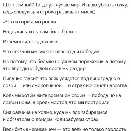
(Шар земной? Тогда уж лучше мир. И надо убрать точку,
ведь следующая строка развивает мысль).
«Что и горюя, мы росли.
Надеялись, хотя нам было больно.
Изнемогая, не сдавались.
Что связаны мы вместе навсегда и победим.
Не потому, что больше не узнаем поражений, а потому,
что впредь не будем сеять мы раздор.
Писание гласит, что всяк усядется под виноградною
лозой — или смоковницей — и страх исчезнет навсегда.
Коль мы хотим жить временем своим — победа не на
лезвии ножа, а средь мостов, что мы построили.
Сия равнина на холме, куда мы все взбираемся
и обязательно дойдем, коли забудем страх.
Ведь быть американцем — это ведь не только гордость,