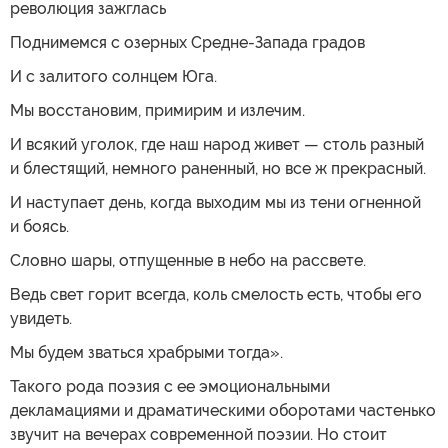
революция зажглась
Поднимемся с озерных Средне-Запада градов
И с залитого солнцем Юга.
Мы восстановим, примирим и излечим.
И всякий уголок, где наш народ живет — столь разный
и блестящий, немного раненный, но все ж прекрасный.
И наступает день, когда выходим мы из тени огненной
и боясь.
Словно шары, отпущенные в небо на рассвете.
Ведь свет горит всегда, коль смелость есть, чтобы его
увидеть.
Мы будем зваться храбрыми тогда».
Такого рода поэзия с ее эмоциональными
декламациями и драматическими оборотами частенько
звучит на вечерах современной поэзии. Но стоит