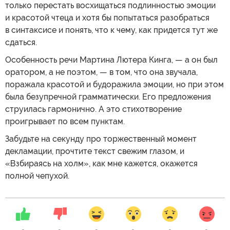
только перестать восхищаться подлинностью эмоции
и красотой чтеца и хотя бы попытаться разобраться
в синтаксисе и понять, что к чему, как придется тут же
сдаться.
Особенность речи Мартина Лютера Кинга, — а он был
оратором, а не поэтом, — в том, что она звучала,
поражала красотой и будоражила эмоции, но при этом
была безупречной грамматически. Его предложения
струилась гармонично. А это стихотворение
проигрывает по всем пунктам.
Забудьте на секунду про торжественный момент
декламации, прочтите текст свежим глазом, и
«Взбираясь на холм», как мне кажется, окажется
полной чепухой.