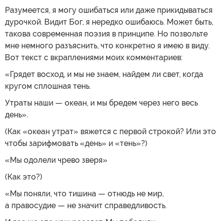
Разумеется, я могу ошибаться или даже прикидываться
дурочкой. Видит Бог, я нередко ошибаюсь. Может быть,
такова современная поэзия в принципе. Но позвольте
мне немного разъяснить, что конкретно я имею в виду.
Вот текст с вкраплениями моих комментариев:
«Грядет восход, и мы не знаем, найдем ли свет, когда
кругом сплошная тень.
Утраты наши — океан, и мы бредем через него весь
день».
(Как «океан утрат» вяжется с первой строкой? Или это
чтобы зарифмовать «день» и «тень»?)
«Мы одолели чрево зверя»
(Как это?)
«Мы поняли, что тишина — отнюдь не мир,
а правосудие — не значит справедливость.