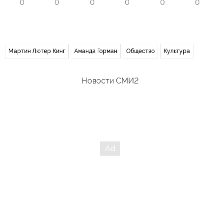
0
0
0
0
0
0
Мартин Лютер Кинг
Аманда Горман
Общество
Культура
Новости СМИ2