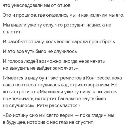
что унаследовали мы от отцов.
Это и прошлое, где оказались мы, и как излечим мы его.
Мы видели уже ту силу, что разрушит нацию, а не
сплотит.
И разобьет страну, коль волею народа пренебречь.
И это все чуть было не случилось.
И голоса людей возможно иногда не замечать,
но вынудить не выйдет замолчать».
(Имеется в виду бунт экстремистов в Конгрессе, пока
наша поэтесса трудилась над стрихотворением. Но
хотя строки от «Мы видели уже ту силу…» пытаются
помпезничать, их портит банальное «чуть было
не случилось». Ритм рассыпается.)
«Во истину сию мы свято верим — пока глядим мы
в будущее, история с нас глаз не спустит.