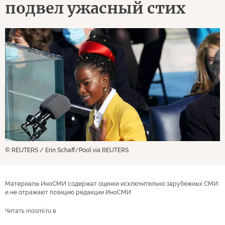
подвел ужасный стих
© REUTERS / Erin Schaff/Pool via REUTERS
Материалы ИноСМИ содержат оценки исключительно зарубежных СМИ
и не отражают позицию редакции ИноСМИ
Читать inosmi.ru в