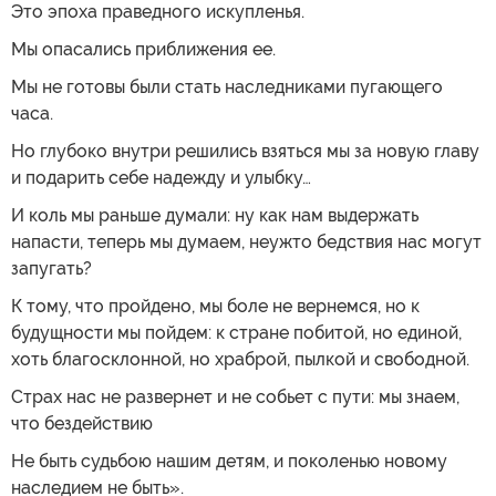
Это эпоха праведного искупленья.
Мы опасались приближения ее.
Мы не готовы были стать наследниками пугающего
часа.
Но глубоко внутри решились взяться мы за новую главу
и подарить себе надежду и улыбку…
И коль мы раньше думали: ну как нам выдержать
напасти, теперь мы думаем, неужто бедствия нас могут
запугать?
К тому, что пройдено, мы боле не вернемся, но к
будущности мы пойдем: к стране побитой, но единой,
хоть благосклонной, но храброй, пылкой и свободной.
Страх нас не развернет и не собьет с пути: мы знаем,
что бездействию
Не быть судьбою нашим детям, и поколенью новому
наследием не быть».