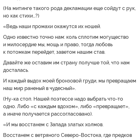
(На митинге такого рода декламации еще сойдут с рук,
но как стихи…?)
«Ведь наши промахи окажутся их ношей.
Одно известно точно нам: коль сплотим могущество
и милосердие мы, мощь и право, тогда любовь
к потомкам перейдет, заветом нашим став.
Давайте же оставим им страну получше той, что нам
досталась.
И каждый выдох моей бронзовой груди, мы превращаем
наш мир раненый в чудесный».
(Ну-ка стоп. Нашей поэтессе надо выбрать что-то
одно. Либо «с каждым вдохом», либо «превращает»,
а иначе получается рассогласовано).
«И мы восстанем с Запада златых холмов.
Восстанем с ветряного Северо-Востока, где предков