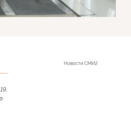
Новости СМИ2
19,
о