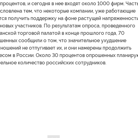
 процентов, и сегодня в нее входят около 1000 фирм. Част
условлена тем, что некоторые компании, уже работающие
ются получить поддержку на фоне растущей напряженности
новых участников. По результатам опроса, проведенного
анской торговой палатой в конце прошлого года, 70
шенных сообщили о том, что значительное ухудшение
ношений не отпугивает их, и они намерены продолжить
несом в России. Около 30 процентов опрошенных планиру
тельное количество российских сотрудников.