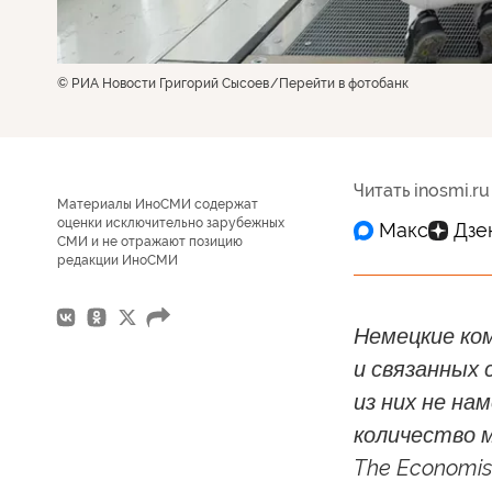
© РИА Новости Григорий Сысоев
Перейти в фотобанк
Читать inosmi.ru
Материалы ИноСМИ содержат
оценки исключительно зарубежных
СМИ и не отражают позицию
редакции ИноСМИ
Немецкие ком
и связанных 
из них не на
количество 
The Economis