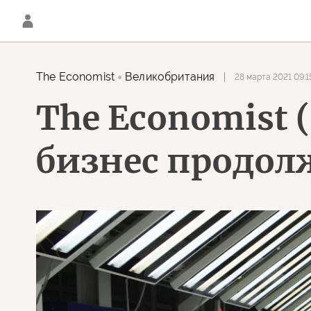
The Economist
Великобритания
28 марта 2021 09:1
The Economist
бизнес продолж