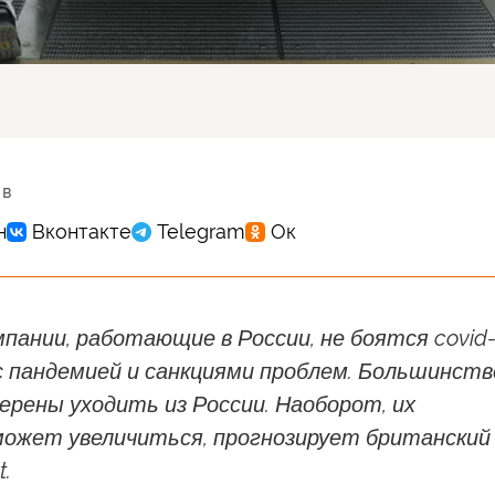
 в
пании, работающие в России, не боятся covid-
с пандемией и санкциями проблем. Большинств
мерены уходить из России. Наоборот, их
может увеличиться, прогнозирует британский
t.