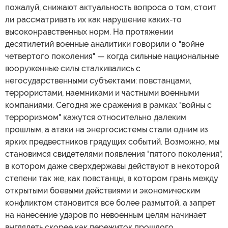
пожалуй, снижают актуальность вопроса о том, стоит
ли рассматривать их как нарушение каких-то
высоконравственных норм. На протяжении
десятилетий военные аналитики говорили о "войне
четвертого поколения" — когда сильные национальные
вооруженные силы сталкивались с
негосударственными субъектами: повстанцами,
террористами, наемниками и частными военными
компаниями. Сегодня же сражения в рамках "войны с
терроризмом" кажутся относительно далеким
прошлым, а атаки на энергосистемы стали одним из
ярких предвестников грядущих событий. Возможно, мы
становимся свидетелями появления "пятого поколения",
в котором даже сверхдержавы действуют в некоторой
степени так же, как повстанцы, в котором грань между
открытыми боевыми действиями и экономическим
конфликтом становится все более размытой, а запрет
на нанесение ударов по невоенным целям начинает
выглядеть скорее как пережиток прошлого.