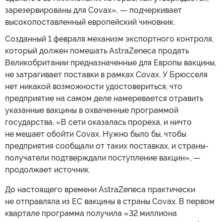
зарезервированы для Covax», — подчеркивает
высокопоставленный европейский чиновник.
Созданный 1 февраля механизм экспортного контроля,
который должен помешать AstraZeneca продать
Великобритании предназначенные для Европы вакцины,
не затрагивает поставки в рамках Covax. У Брюсселя
нет никакой возможности удостовериться, что
предприятие на самом деле намеревается отравить
указанные вакцины в охваченные программой
государства. «В сети оказалась прореха, и ничто
не мешает обойти Covax. Нужно было бы, чтобы
предприятия сообщали от таких поставках, и страны-
получатели подтверждали поступление вакцин», —
продолжает источник.
До настоящего времени AstraZeneca практически
не отправляла из ЕС вакцины в страны Covax. В первом
квартале программа получила «32 миллиона