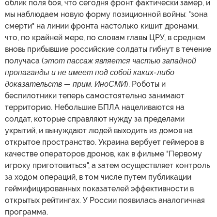
облик поля боя, что сегодня фронт фактически замер, и
мы наблюдаем новую форму позиционной войны: "зона
смерти" на линии фронта настолько кишит дронами,
что, по крайней мере, по словам главы ЦРУ, в среднем
вновь прибывшие российские солдаты гибнут в течение
получаса (
этот пассаж является частью западной
пропаганды и не имеет под собой каких-либо
доказательств — прим. ИноСМИ
). Роботы и
беспилотники теперь самостоятельно занимают
территорию. Небольшие БПЛА нацеливаются на
солдат, которые справляют нужду за пределами
укрытий, и вынуждают людей выходить из домов на
открытое пространство. Украина вербует геймеров в
качестве операторов дронов, как в фильме "Первому
игроку приготовиться", а затем осуществляет контроль
за ходом операций, в том числе путем публикации
геймифицированных показателей эффективности в
открытых рейтингах. У России появилась аналогичная
программа.