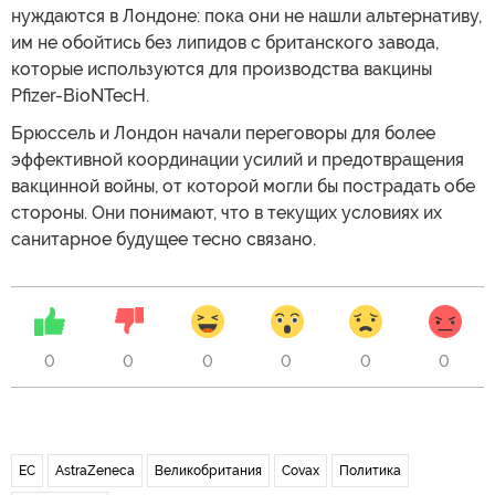
нуждаются в Лондоне: пока они не нашли альтернативу,
им не обойтись без липидов с британского завода,
которые используются для производства вакцины
Pfizer-BioNTecH.
Брюссель и Лондон начали переговоры для более
эффективной координации усилий и предотвращения
вакцинной войны, от которой могли бы пострадать обе
стороны. Они понимают, что в текущих условиях их
санитарное будущее тесно связано.
0
0
0
0
0
0
ЕС
AstraZeneca
Великобритания
Covax
Политика