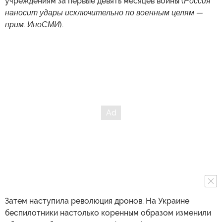
учреждениям за первые девять месяцев войны (
Россия
наносит удары исключительно по военным целям —
прим. ИноСМИ
).
Затем наступила революция дронов. На Украине
беспилотники настолько коренным образом изменили