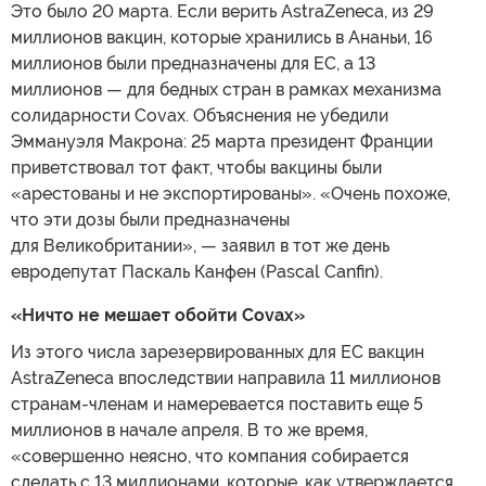
Это было 20 марта. Если верить AstraZeneca, из 29
миллионов вакцин, которые хранились в Ананьи, 16
миллионов были предназначены для ЕС, а 13
миллионов — для бедных стран в рамках механизма
солидарности Covax. Объяснения не убедили
Эммануэля Макрона: 25 марта президент Франции
приветствовал тот факт, чтобы вакцины были
«арестованы и не экспортированы». «Очень похоже,
что эти дозы были предназначены
для Великобритании», — заявил в тот же день
евродепутат Паскаль Канфен (Pascal Canfin).
«Ничто не мешает обойти Covax»
Из этого числа зарезервированных для ЕС вакцин
AstraZeneca впоследствии направила 11 миллионов
странам-членам и намеревается поставить еще 5
миллионов в начале апреля. В то же время,
«совершенно неясно, что компания собирается
сделать с 13 миллионами, которые, как утверждается,