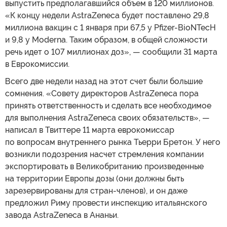
выпустить предполагавшийся объем в 120 миллионов.
«К концу недели AstraZeneca будет поставлено 29,8
миллиона вакцин с 1 января при 67,5 у Pfizer-BioNTecH
и 9,8 у Moderna. Таким образом, в общей сложности
речь идет о 107 миллионах доз», — сообщили 31 марта
в Еврокомиссии.
Всего две недели назад на этот счет были большие
сомнения. «Совету директоров AstraZeneca пора
принять ответственность и сделать все необходимое
для выполнения AstraZeneca своих обязательств», —
написал в Твиттере 11 марта еврокомиссар
по вопросам внутреннего рынка Тьерри Бретон. У него
возникли подозрения насчет стремления компании
экспортировать в Великобританию произведенные
на территории Европы дозы (они должны быть
зарезервированы для стран-членов), и он даже
предложил Риму провести инспекцию итальянского
завода AstraZeneca в Ананьи.