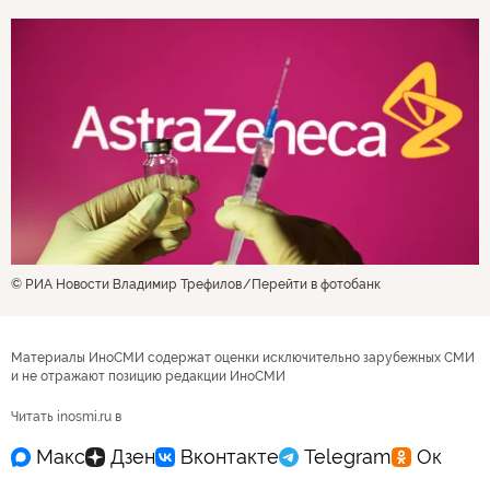
© РИА Новости Владимир Трефилов
Перейти в фотобанк
Материалы ИноСМИ содержат оценки исключительно зарубежных СМИ
и не отражают позицию редакции ИноСМИ
Читать inosmi.ru в