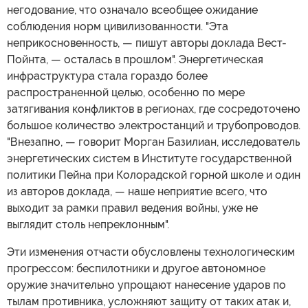
негодование, что означало всеобщее ожидание
соблюдения норм цивилизованности. "Эта
неприкосновенность, — пишут авторы доклада Вест-
Пойнта, — осталась в прошлом". Энергетическая
инфраструктура стала гораздо более
распространенной целью, особенно по мере
затягивания конфликтов в регионах, где сосредоточено
большое количество электростанций и трубопроводов.
"Внезапно, — говорит Морган Базилиан, исследователь
энергетических систем в Институте государственной
политики Пейна при Колорадской горной школе и один
из авторов доклада, — наше неприятие всего, что
выходит за рамки правил ведения войны, уже не
выглядит столь непреклонным".
Эти изменения отчасти обусловлены технологическим
прогрессом: беспилотники и другое автономное
оружие значительно упрощают нанесение ударов по
тылам противника, усложняют защиту от таких атак и,