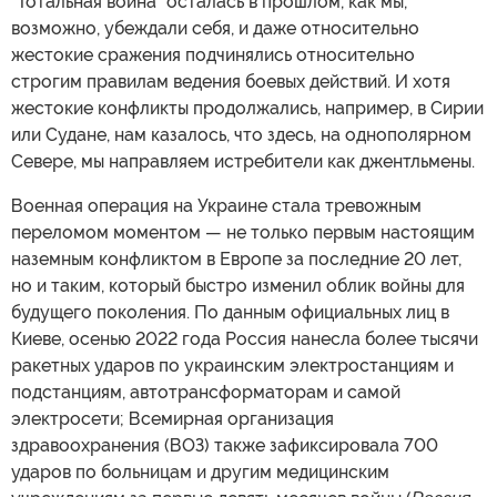
"Тотальная война" осталась в прошлом, как мы,
возможно, убеждали себя, и даже относительно
жестокие сражения подчинялись относительно
строгим правилам ведения боевых действий. И хотя
жестокие конфликты продолжались, например, в Сирии
или Судане, нам казалось, что здесь, на однополярном
Севере, мы направляем истребители как джентльмены.
Военная операция на Украине стала тревожным
переломом моментом — не только первым настоящим
наземным конфликтом в Европе за последние 20 лет,
но и таким, который быстро изменил облик войны для
будущего поколения. По данным официальных лиц в
Киеве, осенью 2022 года Россия нанесла более тысячи
ракетных ударов по украинским электростанциям и
подстанциям, автотрансформаторам и самой
электросети; Всемирная организация
здравоохранения (ВОЗ) также зафиксировала 700
ударов по больницам и другим медицинским