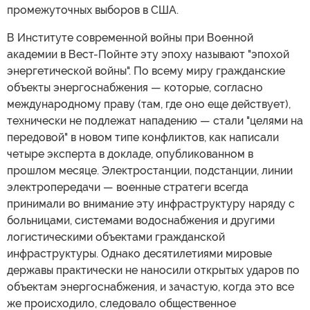
промежуточных выборов в США.
В Институте современной войны при Военной
академии в Вест-Пойнте эту эпоху называют "эпохой
энергетической войны". По всему миру гражданские
объекты энергоснабжения — которые, согласно
международному праву (там, где оно еще действует),
технически не подлежат нападению — стали "целями на
передовой" в новом типе конфликтов, как написали
четыре эксперта в докладе, опубликованном в
прошлом месяце. Электростанции, подстанции, линии
электропередачи — военные стратеги всегда
принимали во внимание эту инфраструктуру наряду с
больницами, системами водоснабжения и другими
логистическими объектами гражданской
инфраструктуры. Однако десятилетиями мировые
державы практически не наносили открытых ударов по
объектам энергоснабжения, и зачастую, когда это все
же происходило, следовало общественное