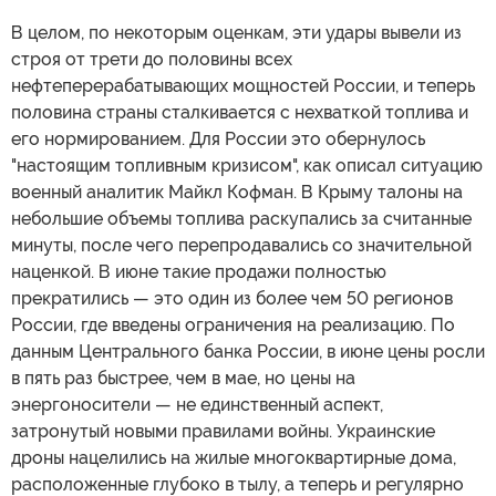
В целом, по некоторым оценкам, эти удары вывели из
строя от трети до половины всех
нефтеперерабатывающих мощностей России, и теперь
половина страны сталкивается с нехваткой топлива и
его нормированием. Для России это обернулось
"настоящим топливным кризисом", как описал ситуацию
военный аналитик Майкл Кофман. В Крыму талоны на
небольшие объемы топлива раскупались за считанные
минуты, после чего перепродавались со значительной
наценкой. В июне такие продажи полностью
прекратились — это один из более чем 50 регионов
России, где введены ограничения на реализацию. По
данным Центрального банка России, в июне цены росли
в пять раз быстрее, чем в мае, но цены на
энергоносители — не единственный аспект,
затронутый новыми правилами войны. Украинские
дроны нацелились на жилые многоквартирные дома,
расположенные глубоко в тылу, а теперь и регулярно