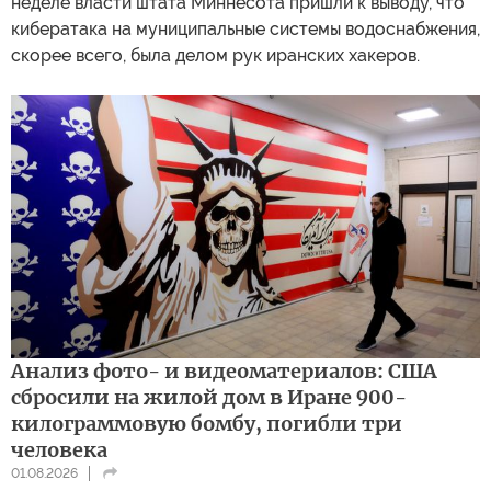
неделе власти штата Миннесота пришли к выводу, что
кибератака на муниципальные системы водоснабжения,
скорее всего, была делом рук иранских хакеров.
Анализ фото- и видеоматериалов: США
сбросили на жилой дом в Иране 900-
килограммовую бомбу, погибли три
человека
01.08.2026