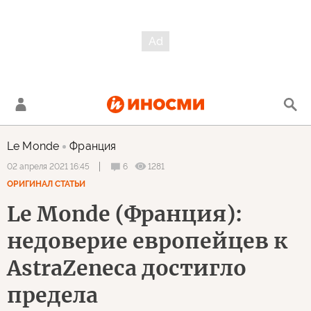
Le Monde
Франция
6
1281
02 апреля 2021 16:45
ОРИГИНАЛ СТАТЬИ
Le Monde (Франция):
недоверие европейцев к
AstraZeneca достигло
предела