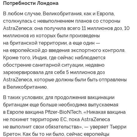
Потребности Лондона
В любом случае, Великобритания, как и Европа,
столкнулась с невыполнением планов со стороны
AstraZeneca: она получила всего 11 миллионов доз, 10
миллионов из которых были произведены
на британской территории, а еще один —
на европейской до введения экспортного контроля.
Кроме того, Индия, где сейчас наблюдается
обострение санитарной ситуации, недавно
зарезервировала для себя 5 миллионов доз
AstraZeneca, которые должны были быть отправлены
в Великобританию.
В таких условиях, для продолжения вакцинации
британцам еще больше необходима выпускаемая
в Европе вакцина Pfizer-BioNTech. «Никакая вакцина
не покинет территорию ЕС, пока AstraZeneca
не выполнит свои обязательства», — уверяет Тьерри
Бретон. Как бы то ни было, сейчас европейцы