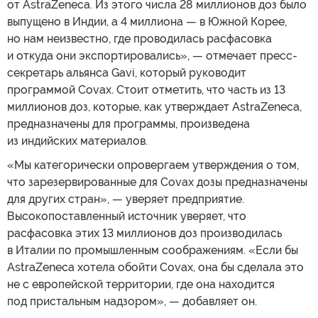
от AstraZeneca. Из этого числа 28 миллионов доз было
выпущено в Индии, а 4 миллиона — в Южной Корее,
но нам неизвестно, где проводилась расфасовка
и откуда они экспортировались», — отмечает пресс-
секретарь альянса Gavi, который руководит
программой Covax. Стоит отметить, что часть из 13
миллионов доз, которые, как утверждает AstraZeneca,
предназначены для программы, произведена
из индийских материалов.
«Мы категорически опровергаем утверждения о том,
что зарезервированные для Covax дозы предназначены
для других стран», — уверяет предприятие.
Высокопоставленный источник уверяет, что
расфасовка этих 13 миллионов доз производилась
в Италии по промышленным соображениям. «Если бы
AstraZeneca хотела обойти Covax, она бы сделала это
не с европейской территории, где она находится
под пристальным надзором», — добавляет он.