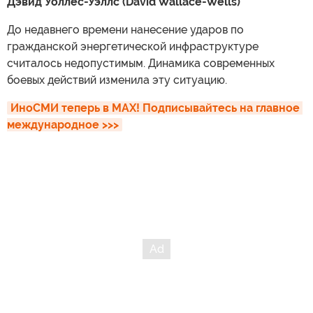
Дэвид Уоллес-Уэллс (David Wallace-Wells)
До недавнего времени нанесение ударов по
гражданской энергетической инфраструктуре
считалось недопустимым. Динамика современных
боевых действий изменила эту ситуацию.
ИноСМИ теперь в MAX! Подписывайтесь на главное 
международное >>>