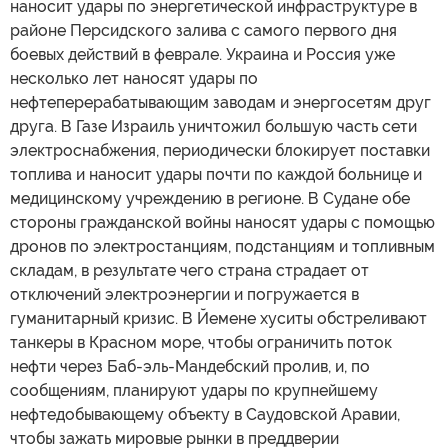
наносит удары по энергетической инфраструктуре в
районе Персидского залива с самого первого дня
боевых действий в феврале. Украина и Россия уже
несколько лет наносят удары по
нефтеперерабатывающим заводам и энергосетям друг
друга. В Газе Израиль уничтожил большую часть сети
электроснабжения, периодически блокирует поставки
топлива и наносит удары почти по каждой больнице и
медицинскому учреждению в регионе. В Судане обе
стороны гражданской войны наносят удары с помощью
дронов по электростанциям, подстанциям и топливным
складам, в результате чего страна страдает от
отключений электроэнергии и погружается в
гуманитарный кризис. В Йемене хуситы обстреливают
танкеры в Красном море, чтобы ограничить поток
нефти через Баб-эль-Мандебский пролив, и, по
сообщениям, планируют удары по крупнейшему
нефтедобывающему объекту в Саудовской Аравии,
чтобы зажать мировые рынки в преддверии