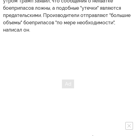
утром Трамп заявил, что сообщения о нехватке
боеприпасов ложны, а подобные "утечки" являются
предательскими. Производители отправляют "большие
объемы" боеприпасов "по мере необходимости",
написал он.