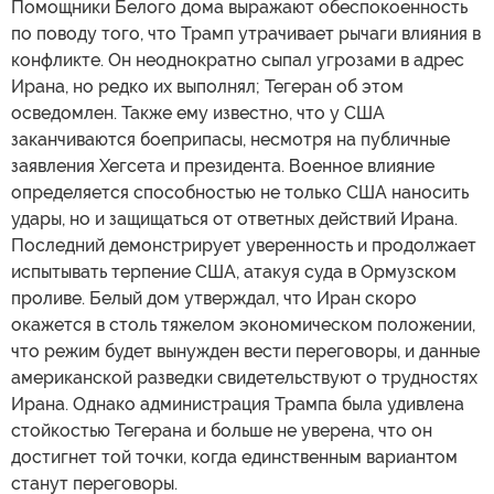
Помощники Белого дома выражают обеспокоенность
по поводу того, что Трамп утрачивает рычаги влияния в
конфликте. Он неоднократно сыпал угрозами в адрес
Ирана, но редко их выполнял; Тегеран об этом
осведомлен. Также ему известно, что у США
заканчиваются боеприпасы, несмотря на публичные
заявления Хегсета и президента. Военное влияние
определяется способностью не только США наносить
удары, но и защищаться от ответных действий Ирана.
Последний демонстрирует уверенность и продолжает
испытывать терпение США, атакуя суда в Ормузском
проливе. Белый дом утверждал, что Иран скоро
окажется в столь тяжелом экономическом положении,
что режим будет вынужден вести переговоры, и данные
американской разведки свидетельствуют о трудностях
Ирана. Однако администрация Трампа была удивлена
стойкостью Тегерана и больше не уверена, что он
достигнет той точки, когда единственным вариантом
станут переговоры.