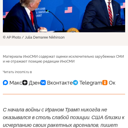
© AP Photo / Julia Demaree Nikhinson
Материалы ИноСМИ содержат оценки исключительно зарубежных СМИ
и не отражают позицию редакции ИноСМИ
Читать inosmi.ru в
С начала войны с Ираном Трамп никогда не
оказывался в столь слабой позиции. США близки к
исчерпанию своих ракетных арсеналов, пишет