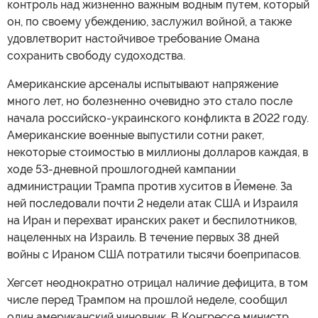
контроль над жизненно важным водным путем, который
он, по своему убеждению, заслужил войной, а также
удовлетворит настойчивое требование Омана
сохранить свободу судоходства.
Американские арсеналы испытывают напряжение
много лет, но болезненно очевидно это стало после
начала российско-украинского конфликта в 2022 году.
Американские военные выпустили сотни ракет,
некоторые стоимостью в миллионы долларов каждая, в
ходе 53-дневной прошлогодней кампании
администрации Трампа против хуситов в Йемене. За
ней последовали почти 2 недели атак США и Израиля
на Иран и перехват иранских ракет и беспилотников,
нацеленных на Израиль. В течение первых 38 дней
войны с Ираном США потратили тысячи боеприпасов.
Хегсет неоднократно отрицал наличие дефицита, в том
числе перед Трампом на прошлой неделе, сообщил
один американский чиновник. В Конгрессе министр