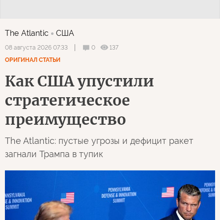
The Atlantic
США
0
137
08 августа 2026 07:33
ОРИГИНАЛ СТАТЬИ
Как США упустили
стратегическое
преимущество
The Atlantic: пустые угрозы и дефицит ракет
загнали Трампа в тупик