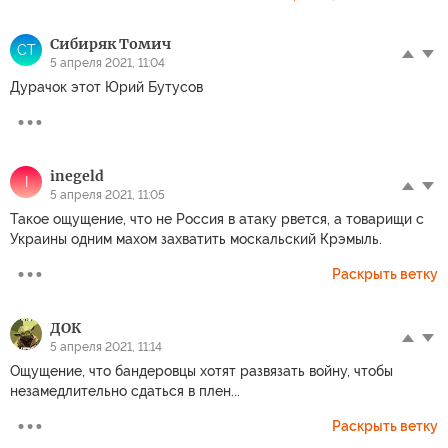
Сибиряк Томич
СТ
5 апреля 2021, 11:04
Дурачок этот Юрий Бутусов
inegeld
I
5 апреля 2021, 11:05
Такое ощущение, что не Россия в атаку рвется, а товарищи с
Украины одним махом захватить москальский Крэмыль.
Раскрыть ветку
ДОК
5 апреля 2021, 11:14
Ощущение, что бандеровцы хотят развязать войну, чтобы
незамедлительно сдаться в плен...
Раскрыть ветку