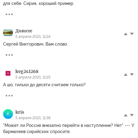
для себе. Сирия, хороший пример.
Доколе
5 апреля 2021, 11:24
Сергей Викторович, Вам слово.
kvg241268
5 апреля 2021, 11:25
А шо, тильки до десяти считаем только?
kris
K
5 апреля 2021, 11:38
"Может ли Россия внезапно перейти в наступление? Нет" --- У
бармалеев сирийских спросите.