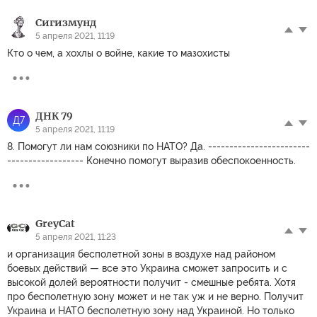
Сигизмунд
5 апреля 2021, 11:19
Кто о чем, а хохлы о войне, какие то мазохисты
ДНК 79
Д7
5 апреля 2021, 11:19
8. Помогут ли нам союзники по НАТО? Да. ------------------------
------------------ Конечно помогут выразив обеспокоенность.
GreyCat
5 апреля 2021, 11:23
и организация бесполетной зоны в воздухе над районом
боевых действий — все это Украина сможет запросить и с
высокой долей вероятности получит - смешные ребята. Хотя
про бесполетную зону может и не так уж и не верно. Получит
Украина и НАТО бесполетную зону над Украиной. Но только