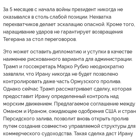
За 5 месяцев с начала войны президент никогда не
оказывался в столь слабой позиции. Нехватка
перехватчиков делает эскалацию опасной. Кроме того,
наращивание ударов не гарантирует возвращения
Тегерана за стол переговоров.
Это может оставить дипломатию и уступки в качестве
наименее рискованного варианта для администрации.
Трамп и госсекретарь Марко Рубио неоднократно
заявляли, что Ирану никогда не будет позволено
контролировать даже часть Ормузского пролива.
Однако сейчас Трамп рассматривает сделку, которая
предоставит Ирану определенный контроль над
морским движением. Предлагаемое соглашение между
Оманом и Ираном, ожидающее одобрения США и стран
Персидского залива, позволит вновь открыть пролив
путем создания совместно управляемой структуры для
коммерческого судоходства. Такая сделка даст Ирану