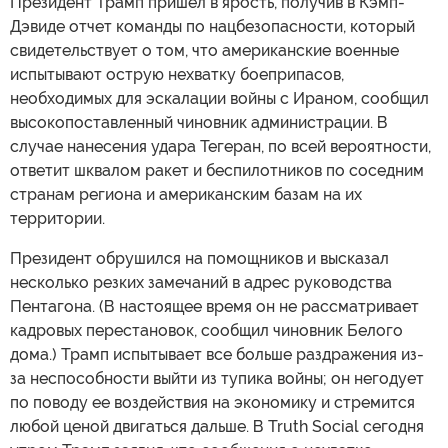
Президент Трамп пришел в ярость, получив в Кэмп-
Дэвиде отчет команды по нацбезопасности, который
свидетельствует о том, что американские военные
испытывают острую нехватку боеприпасов,
необходимых для эскалации войны с Ираном, сообщил
высокопоставленный чиновник администрации. В
случае нанесения удара Тегеран, по всей вероятности,
ответит шквалом ракет и беспилотников по соседним
странам региона и американским базам на их
территории.
Президент обрушился на помощников и высказал
несколько резких замечаний в адрес руководства
Пентагона. (В настоящее время он не рассматривает
кадровых перестановок, сообщил чиновник Белого
дома.) Трамп испытывает все больше раздражения из-
за неспособности выйти из тупика войны; он негодует
по поводу ее воздействия на экономику и стремится
любой ценой двигаться дальше. В Truth Social сегодня