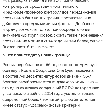
Нет, разведка Украины и НАТО вполне надежно
контролирует средствами космического
и радиоэлектронного контроля все передвижения
противника близ наших границ. Наступательные
действия за пределами линии фронта в Донбассе
и Крыму возможны только при сосредоточении
значительных группировок, скрыть такие перемещения
противник не мог ни в 2014 году, ни, тем более, сейчас.
Внезапности быть не может.
5. Что происходит у наших границ?
Россия перебрасывает 56-ю десантно-штурмовую
бригаду в Крым, в Феодосию. Она будет включена
в состав 7-й десантно-штурмовой дивизии. 56-я
бригада перебрасывается из далекого Камышина —
это одно из лучших соединений ВС РФ, которое уже
участвовало в войне в 2014 году, укомплектовано
современной боевой техникой, ряд ее батальонов
имеет статус «ударных» (новый критерий