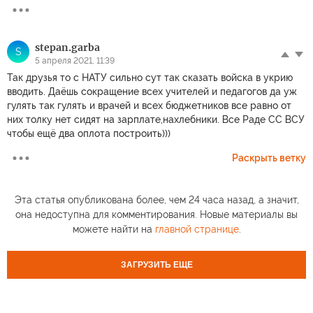
stepan.garba
S
5 апреля 2021, 11:39
Так друзья то с НАТУ сильно сут так сказать войска в укрию
вводить. Даёшь сокращение всех учителей и педагогов да уж
гулять так гулять и врачей и всех бюджетников все равно от
них толку нет сидят на зарплате,нахлебники. Все Раде СС ВСУ
чтобы ещё два оплота построить)))
Раскрыть ветку
Эта статья опубликована более, чем 24 часа назад, а значит,
она недоступна для комментирования. Новые материалы вы
можете найти на
главной странице
.
ЗАГРУЗИТЬ ЕЩЕ