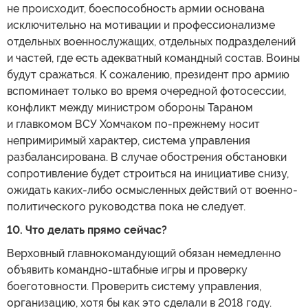
не происходит, боеспособность армии основана
исключительно на мотивации и профессионализме
отдельных военнослужащих, отдельных подразделений
и частей, где есть адекватный командный состав. Воины
будут сражаться. К сожалению, президент про армию
вспоминает только во время очередной фотосессии,
конфликт между министром обороны Тараном
и главкомом ВСУ Хомчаком по-прежнему носит
непримиримый характер, система управления
разбалансирована. В случае обострения обстановки
сопротивление будет строиться на инициативе снизу,
ожидать каких-либо осмысленных действий от военно-
политического руководства пока не следует.
10. Что делать прямо сейчас?
Верховный главнокомандующий обязан немедленно
объявить командно-штабные игры и проверку
боеготовности. Проверить систему управления,
организацию, хотя бы как это сделали в 2018 году.