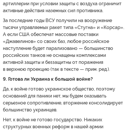
артиллерии при условии защиты с воздуха ограничит
активные действия наземных сил противника.
За последние годы ВСУ получили на вооружение
тысячи управляемых ракет типа «Стугна» и «Корсар».
А если США обеспечат массовые поставки
«Джавелинов» со своих баз, любое российское
наступление будет парализовано — большинство
российских танков не оснащены комплексами
активной защиты и беззащитны от поражения
в верхнюю проекцию (так в тексте — прим. ред.).
9. Готова ли Украина к большой войне?
Да, к войне готово украинское общество, поэтому
оснований для паники нет, мы будем оказывать
серьезное сопротивление, вторжение консолидирует
большинство украинцев.
Нет, к войне не готово государство. Никаких
структурных военных реформ в нашей армии