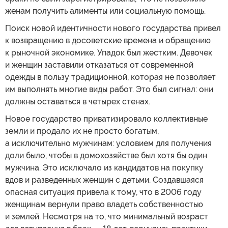
женам получить алименты или социальную помощь.
Поиск новой идентичности нового государства привел
к возвращению в досоветские времена и обращению
к рыночной экономике. Упадок был жестким. Девочек
и женщин заставили отказаться от современной
одежды в пользу традиционной, которая не позволяет
им выполнять многие виды работ. Это был сигнал: они
должны оставаться в четырех стенах.
Новое государство приватизировало коллективные
земли и продало их не просто богатым,
а исключительно мужчинам: условием для получения
доли было, чтобы в домохозяйстве был хотя бы один
мужчина. Это исключало из кандидатов на покупку
вдов и разведенных женщин с детьми. Создавшаяся
опасная ситуация привела к тому, что в 2006 году
женщинам вернули право владеть собственностью
и землей. Несмотря на то, что минимальный возраст