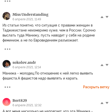
Miss Understanding
6 апреля 2021, 11:49
Из статьи понятно, что ситуация с правами женщин в
Таджикистане неизмеримо хуже, чем в России. Срочно
выслать туда Манижу, пусть наводит у себя на родине
феминизм, а не по Евровидениям разъезжает.
sokolov.andr
6 апреля 2021, 12:14
Манижа - молодец.По отношению к ней легко выявить
фашиста.А фашистов надо выявлять и карать.
Раскрыть ветку
Bort829
B
6 апреля 2021, 12:32
А вот меня нисколько не напрягает, что эта Манижа -