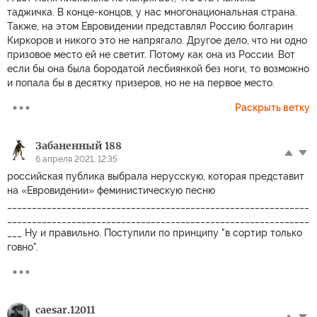
таджичка. В конце-концов, у нас многонациональная страна.
Также, на этом Евровидении представлял Россию болгарин
Киркоров и никого это не напрягало. Другое дело, что ни одно
призовое место ей не светит. Потому как она из России. Вот
если бы она была бородатой лесбиянкой без ноги, то возможно
и попала бы в десятку призеров, но не на первое место.
Раскрыть ветку
Забаненный 188
6 апреля 2021, 12:35
российская публика выбрала нерусскую, которая представит
на «Евровидении» феминистическую песню
_____________________________________________________________
_____________________________________________________________
___ Ну и правильно. Поступили по принципу "в сортир только
говно".
caesar.12011