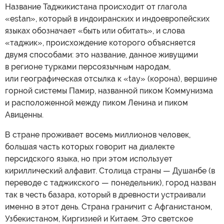
Название Таджикистана происходит от глагола
«estan», который в индоиранских и индоевропейских
языках обозначает «быть или обитать», и слова
«таджик», происхождение которого объясняется
двумя способами: это название, данное живущими
в регионе турками персоязычным народам,
или географическая отсылка к «tay» (корона), вершине
горной системы Памир, названной пиком Коммунизма
и расположенной между пиком Ленина и пиком
Авиценны.
В стране проживает восемь миллионов человек,
большая часть которых говорит на диалекте
персидского языка, но при этом использует
кириллический алфавит. Столица страны — Душанбе (в
переводе с таджикского — понедельник), город назван
так в честь базара, который в древности устраивали
именно в этот день. Страна граничит с Афганистаном,
Узбекистаном, Киргизией и Китаем. Это светское