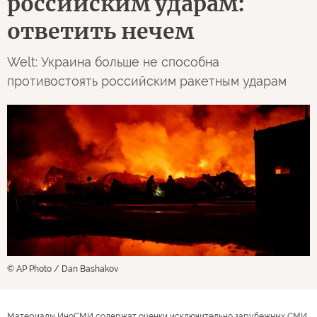
российским ударам:
ответить нечем
Welt: Украина больше не способна
противостоять российским ракетным ударам
© AP Photo / Dan Bashakov
Материалы ИноСМИ содержат оценки исключительно зарубежных СМИ