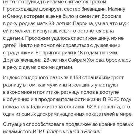
на то что суицид в исламе считается грехом.
Происходящее шокирует: сестер Зиевиддин, Махину
и Омину, которым еще не было и семи лет, бросила
в реку родная мать 33-летняя Парвина, узнав, что муж
ей изменяет, и испугавшись, что останется одна
с детьми. Прохожим удалось спасти женщину, но не
детей. Никто не помог ей справиться с душевными
страданиями. Ее приговорили к 18 годам тюрьмы.
Другая женщина, 23-летняя Сайрам Холова, бросилась
в реку с двумя своими детьми.
Индекс гендерного разрыва в 153 странах измеряет
разницу в том, как мужчины и женщины участвуют
в экономике и политике, разницу полов в доступе
к обучению и в продолжительности жизни. В 2020 году
показатель Таджикистана составил 62,6 процента, это
один из самых дискриминационных показателей в мире.
Ситуация способствовала продвижению крайне правых
исламистов: ИГИЛ
(запрещенная в России