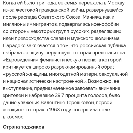
Когда ей было три года, ее семья переехала в Москву
из-за жестокой гражданской войны, развернувшейся
после распада Советского Союза. Манижа, как и
миллионы иммигрантов, подвергалась ксенофобии
со стороны некоторых групп русских, разделяющих
идеи превосходства славян и мужского шовинизма.
Парадокс заключается в том, что российская публика
выбрала женщину, нерусскую, которая представит на
«Евровидении» феминистическую песню, в которой
критикуется широко разрекламированный образ
«русской женщины, многодетной матери, сексуальной
и националистически настроенной». Возможно, ее
выступление, предназначенное завоевать внимание
зрителей и набравшее 39,7 процента голосов, было
данью уважения Валентине Терешковой, первой
женщине, которая в 1963 году совершила полет
в космос.
Страна таджиков