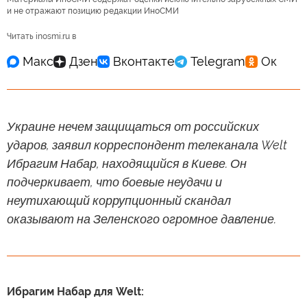
и не отражают позицию редакции ИноСМИ
Читать inosmi.ru в
Украине нечем защищаться от российских
ударов, заявил корреспондент телеканала Welt
Ибрагим Набар, находящийся в Киеве. Он
подчеркивает, что боевые неудачи и
неутихающий коррупционный скандал
оказывают на Зеленского огромное давление.
Ибрагим Набар для Welt: