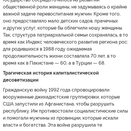
общественной роли женщины, не задумываясь о крайне
важной задаче перевоспитания мужчин. Кроме того,
оно предоставляло мало детских садов, прачечных
и других услуг, которые бы облегчили ношу женщины.
Так, структура патриархальной семьи сохранялась, в то
время как Индекс человеческого развития региона рос:
для родившихся в 1988 году ожидаемая
продолжительность жизни составляла 70 лет, в то
время как в Пакистане — 60, а в Турции — 68.
Трагическая история капиталистической
десоветизации
Гражданскую войну 1992 года спровоцировали
вооруженные джихадистские группировки, которые
США запустили из Афганистана, чтобы разрушить
республику. Им противостояли социалистические силы
и помогали мужчины из провинции, которые искали
власти и богатства. Эта война разрушила те