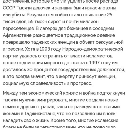
достижения, которые смогли уцелеть после распада
СССР. Тысячи девочек и женщин были изнасилованы
или убиты. Результатом войны стало появление 25
тысяч вдов, 55 тысяч сирот и почти миллион
переселенцев. В лагерях для беженцев в соседнем
Афганистане разноцветное традиционное одеяние
превращало таджикских женщин в объект сексуальной
агрессии. Хотя в 1993 году Народно-демократической
партии удалось отстранить от власти исламистов,
после подписания мирного договора в 1997 году им
досталось 30 процентов государственных должностей,
а это всегда значит, что в жертву принесут женщин,
социальную справедливость и прогресс.
Между тем экономический кризис и война подтолкнули
тысячи мужчин эмигрировать, многие создали новые
семьи в других странах, так и не разведясь со своими
женами в Таджикистане, что не позволило им вновь
наладить свою жизнь. Кроме того, многие исламские
браки не были зарегистрированы, что не позволило