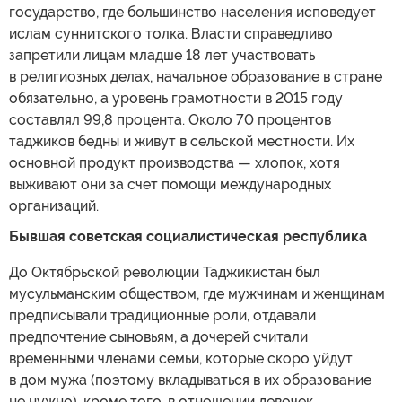
государство, где большинство населения исповедует
ислам суннитского толка. Власти справедливо
запретили лицам младше 18 лет участвовать
в религиозных делах, начальное образование в стране
обязательно, а уровень грамотности в 2015 году
составлял 99,8 процента. Около 70 процентов
таджиков бедны и живут в сельской местности. Их
основной продукт производства — хлопок, хотя
выживают они за счет помощи международных
организаций.
Бывшая советская социалистическая республика
До Октябрьской революции Таджикистан был
мусульманским обществом, где мужчинам и женщинам
предписывали традиционные роли, отдавали
предпочтение сыновьям, а дочерей считали
временными членами семьи, которые скоро уйдут
в дом мужа (поэтому вкладываться в их образование
не нужно), кроме того, в отношении девочек