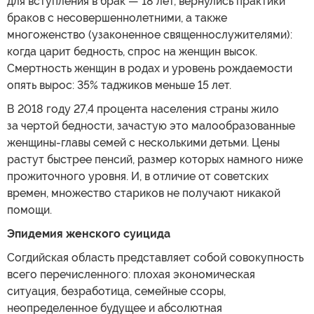
для вступления в брак — 18 лет, вернулись практики
браков с несовершеннолетними, а также
многоженство (узаконенное священнослужителями):
когда царит бедность, спрос на женщин высок.
Смертность женщин в родах и уровень рождаемости
опять вырос: 35% таджиков меньше 15 лет.
В 2018 году 27,4 процента населения страны жило
за чертой бедности, зачастую это малообразованные
женщины-главы семей с несколькими детьми. Цены
растут быстрее пенсий, размер которых намного ниже
прожиточного уровня. И, в отличие от советских
времен, множество стариков не получают никакой
помощи.
Эпидемия женского суицида
Согдийская область представляет собой совокупность
всего перечисленного: плохая экономическая
ситуация, безработица, семейные ссоры,
неопределенное будущее и абсолютная