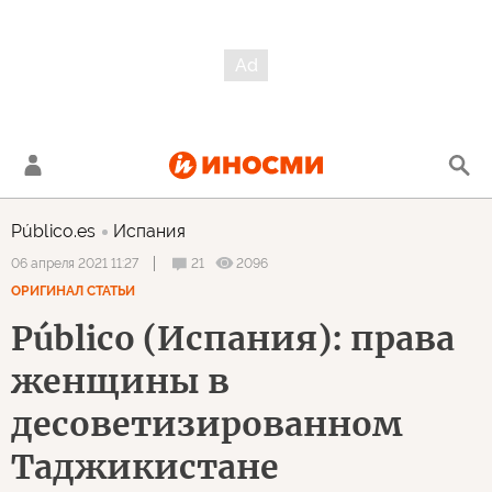
Público.es
Испания
21
2096
06 апреля 2021 11:27
ОРИГИНАЛ СТАТЬИ
Público (Испания): права
женщины в
десоветизированном
Таджикистане