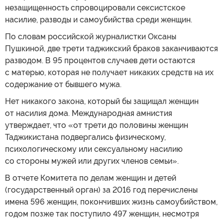
незащищенность спровоцировали сексистское
насилие, разводы и самоубийства среди женщин.
По словам российской журналистки Оксаны
Пушкиной, две трети таджикский браков заканчиваются
разводом. В 95 процентов случаев дети остаются
с матерью, которая не получает никаких средств на их
содержание от бывшего мужа.
Нет никакого закона, который бы защищал женщин
от насилия дома. Международная амнистия
утверждает, что «от трети до половины женщин
Таджикистана подвергались физическому,
психологическому или сексуальному насилию
со стороны мужей или других членов семьи».
В отчете Комитета по делам женщин и детей
(государственный орган) за 2016 год перечислены
имена 596 женщин, покончивших жизнь самоубийством,
годом позже так поступило 497 женщин, несмотря