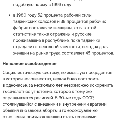
подобную норму в 1993 году;
в 1980 году 52 процента рабочей силы
таджикских колхозов и 38 процентов рабочих
фабрик составляли женщины, хотя в этой
статистике также отражены и русские,
проживавшие в республике, пока таджички
страдали от неполной занятости; сегодня доля
женщин на рынке труда составляет 45 процентов.
Неполное освобождение
Социалистическую систему, не имевшую прецедентов
в истории человечества, нельзя было построить
в одночасье, за несколько лет невозможно искоренить
тысячелетнее угнетение, которое к тому же
оправдывается религией. В 30-ые годы СССР,
столкнувшийся с внешними и внутренними врагами,
объявил вне закона аборты и гомосексуальные
отношения, призывая женщин стать героинями