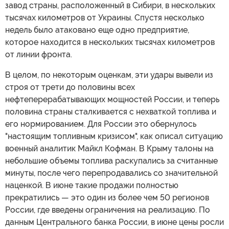
завод страны, расположенный в Сибири, в нескольких
тысячах километров от Украины. Спустя несколько
недель было атаковано еще одно предприятие,
которое находится в нескольких тысячах километров
от линии фронта.
В целом, по некоторым оценкам, эти удары вывели из
строя от трети до половины всех
нефтеперерабатывающих мощностей России, и теперь
половина страны сталкивается с нехваткой топлива и
его нормированием. Для России это обернулось
"настоящим топливным кризисом", как описал ситуацию
военный аналитик Майкл Кофман. В Крыму талоны на
небольшие объемы топлива раскупались за считанные
минуты, после чего перепродавались со значительной
наценкой. В июне такие продажи полностью
прекратились — это один из более чем 50 регионов
России, где введены ограничения на реализацию. По
данным Центрального банка России, в июне цены росли