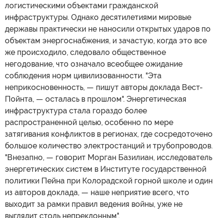
логистическими объектами гражданской
инфраструктуры. Однако десятилетиями мировые
державы практически не наносили открытых ударов по
объектам энергоснабжения, и зачастую, когда это все
же происходило, следовало общественное
негодование, что означало всеобщее ожидание
соблюдения норм цивилизованности. "Эта
неприкосновенность, — пишут авторы доклада Вест-
Пойнта, — осталась в прошлом". Энергетическая
инфраструктура стала гораздо более
распространенной целью, особенно по мере
затягивания конфликтов в регионах, где сосредоточено
большое количество электростанций и трубопроводов.
"Внезапно, — говорит Морган Базилиан, исследователь
энергетических систем в Институте государственной
политики Пейна при Колорадской горной школе и один
из авторов доклада, — наше неприятие всего, что
выходит за рамки правил ведения войны, уже не
выглядит столь непреклонным".