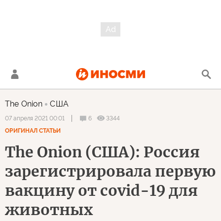
The Onion
США
6
3344
07 апреля 2021 00:01
ОРИГИНАЛ СТАТЬИ
The Onion (США): Россия
зарегистрировала первую
вакцину от covid-19 для
животных