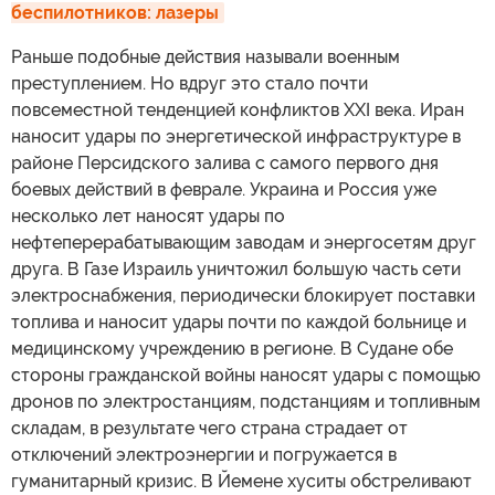
беспилотников: лазеры
Раньше подобные действия называли военным
преступлением. Но вдруг это стало почти
повсеместной тенденцией конфликтов XXI века. Иран
наносит удары по энергетической инфраструктуре в
районе Персидского залива с самого первого дня
боевых действий в феврале. Украина и Россия уже
несколько лет наносят удары по
нефтеперерабатывающим заводам и энергосетям друг
друга. В Газе Израиль уничтожил большую часть сети
электроснабжения, периодически блокирует поставки
топлива и наносит удары почти по каждой больнице и
медицинскому учреждению в регионе. В Судане обе
стороны гражданской войны наносят удары с помощью
дронов по электростанциям, подстанциям и топливным
складам, в результате чего страна страдает от
отключений электроэнергии и погружается в
гуманитарный кризис. В Йемене хуситы обстреливают