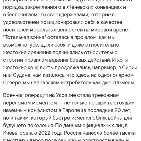
порядка, закрепленного в Женевских конвенциях и
обеспечиваемого сверхдержавами, которые с
удовольствием позиционировали себя в качестве
носителей моральных ценностей на мировой арене.
"Тотальная война" осталась в прошлом, как мы,
возможно, убеждали себя, и даже относительно
жестокие сражения подчинялись относительно
строгим правилам ведения боевых действий. И хотя
жестокие конфликты продолжались, например, в Сирии
или Судане, нам казалось, что здесь, на однополярном
Севере, мы направляем истребители как джентльмены.
Военная операция на Украине стала тревожным
переломом моментом — не только первым настоящим
наземным конфликтом в Европе за последние 20 лет,
но и таким, который быстро изменил облик войны для
будущего поколения. По данным официальных лиц в
Киеве, осенью 2022 года Россия нанесла более тысячи
ракетных ударов по украинским электростанциям и