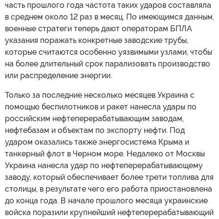
часть прошлого года частота таких ударов составляла
в среднем около 12 раз в месяц. По имеющимся данным,
военные стратеги теперь дают операторам БПЛА
указания поражать конкретные заводские трубы,
которые считаются особенно уязвимыми узлами, чтобы
на более длительный срок парализовать производство
или распределение энергии.
Только за последние несколько месяцев Украина с
помощью беспилотников и ракет нанесла удары по
российским нефтеперерабатывающим заводам,
нефтебазам и объектам по экспорту нефти. Под
ударом оказались также энергосистема Крыма и
танкерный флот в Черном море. Недалеко от Москвы
Украина нанесла удар по нефтеперерабатывающему
заводу, который обеспечивает более трети топлива для
столицы, в результате чего его работа приостановлена
до конца года. В начале прошлого месяца украинские
войска поразили крупнейший нефтеперерабатывающий