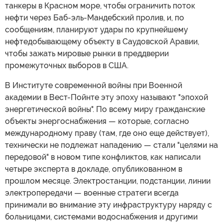
танкеры в Красном море, чтобы ограничить поток
нефти через Баб-эль-Мандебский пролив, и, по
сообщениям, планируют удары по крупнейшему
нефтедобывающему объекту в Саудовской Аравии,
чтобы зажать мировые рынки в преддверии
промежуточных выборов в США.
В Институте современной войны при Военной
академии в Вест-Пойнте эту эпоху называют "эпохой
энергетической войны". По всему миру гражданские
объекты энергоснабжения — которые, согласно
международному праву (там, где оно еще действует),
технически не подлежат нападению — стали "целями на
передовой" в новом типе конфликтов, как написали
четыре эксперта в докладе, опубликованном в
прошлом месяце. Электростанции, подстанции, линии
электропередачи — военные стратеги всегда
принимали во внимание эту инфраструктуру наряду с
больницами, системами водоснабжения и другими