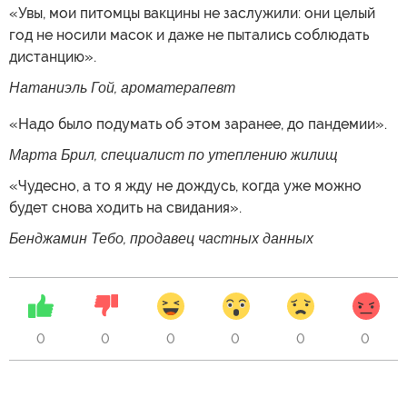
«Увы, мои питомцы вакцины не заслужили: они целый
год не носили масок и даже не пытались соблюдать
дистанцию».
Натаниэль Гой, ароматерапевт
«Надо было подумать об этом заранее, до пандемии».
Марта Брил, специалист по утеплению жилищ
«Чудесно, а то я жду не дождусь, когда уже можно
будет снова ходить на свидания».
Бенджамин Тебо, продавец частных данных
0
0
0
0
0
0