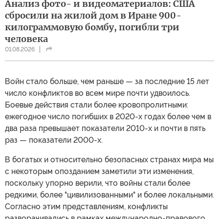
Анализ фото- и видеоматериалов: США
сбросили на жилой дом в Иране 900-
килограммовую бомбу, погибли три
человека
01.08.2026
Войн стало больше, чем раньше — за последние 15 лет
число конфликтов во всем мире почти удвоилось.
Боевые действия стали более кровопролитными:
ежегодное число погибших в 2020-х годах более чем в
два раза превышает показатели 2010-х и почти в пять
раз — показатели 2000-х.
В богатых и относительно безопасных странах мира мы
с некоторым опозданием заметили эти изменения,
поскольку упорно верили, что войны стали более
редкими, более "цивилизованными" и более локальными.
Согласно этим представлениям, конфликты
разворачивались в рамках международно-правового