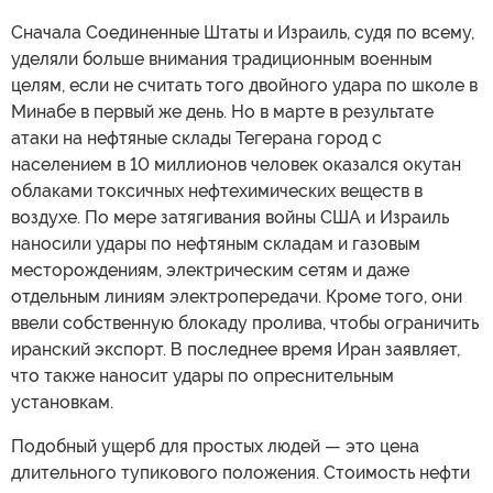
Сначала Соединенные Штаты и Израиль, судя по всему,
уделяли больше внимания традиционным военным
целям, если не считать того двойного удара по школе в
Минабе в первый же день. Но в марте в результате
атаки на нефтяные склады Тегерана город с
населением в 10 миллионов человек оказался окутан
облаками токсичных нефтехимических веществ в
воздухе. По мере затягивания войны США и Израиль
наносили удары по нефтяным складам и газовым
месторождениям, электрическим сетям и даже
отдельным линиям электропередачи. Кроме того, они
ввели собственную блокаду пролива, чтобы ограничить
иранский экспорт. В последнее время Иран заявляет,
что также наносит удары по опреснительным
установкам.
Подобный ущерб для простых людей — это цена
длительного тупикового положения. Стоимость нефти