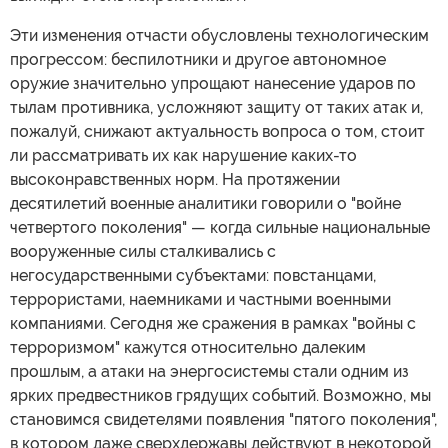
Эти изменения отчасти обусловлены технологическим
прогрессом: беспилотники и другое автономное
оружие значительно упрощают нанесение ударов по
тылам противника, усложняют защиту от таких атак и,
пожалуй, снижают актуальность вопроса о том, стоит
ли рассматривать их как нарушение каких-то
высоконравственных норм. На протяжении
десятилетий военные аналитики говорили о "войне
четвертого поколения" — когда сильные национальные
вооруженные силы сталкивались с
негосударственными субъектами: повстанцами,
террористами, наемниками и частными военными
компаниями. Сегодня же сражения в рамках "войны с
терроризмом" кажутся относительно далеким
прошлым, а атаки на энергосистемы стали одним из
ярких предвестников грядущих событий. Возможно, мы
становимся свидетелями появления "пятого поколения",
в котором даже сверхдержавы действуют в некоторой