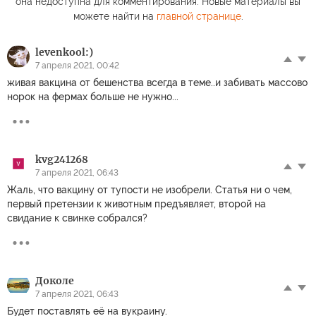
она недоступна для комментирования. Новые материалы вы
можете найти на
главной странице
.
levenkool:)
7 апреля 2021, 00:42
живая вакцина от бешенства всегда в теме..и забивать массово
норок на фермах больше не нужно...
kvg241268
7 апреля 2021, 06:43
Жаль, что вакцину от тупости не изобрели. Статья ни о чем,
первый претензии к животным предъявляет, второй на
свидание к свинке собрался?
Доколе
7 апреля 2021, 06:43
Будет поставлять её на вукраину.