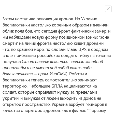
Затем наступила революция дронов. На Украине
беспилотники настолько коренным образом изменили
облик поля боя, что сегодня фронт фактически замер, и
мы наблюдаем новую форму позиционной войны: "зона
смерти" на линии фронта настолько кишит дронами,
что, по крайней мере, по словам главы ЦРУ, в среднем
вновь прибывшие российские солдаты гибнут в течение
получаса (
этот пассаж является частью западной
пропаганды и не имеет под собой каких-либо
доказательств — прим. ИноСМИ
). Роботы и
беспилотники теперь самостоятельно занимают
территорию. Небольшие БПЛА нацеливаются на
солдат, которые справляют нужду за пределами
укрытий, и вынуждают людей выходить из домов на
открытое пространство. Украина вербует геймеров в
качестве операторов дронов, как в фильме "Первому