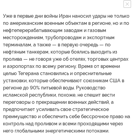
Уже в первые дни войны Иран наносил удары не только
по американским военным объектам в регионе, но и по
нефтеперерабатывающим заводам и газовым
месторождениям, трубопроводам и экспортным
терминалам, а также — в первую очередь — по
нефтяным танкерам, которые боялись выходить из
пролива — не говоря уже об отелях, торговых центрах
и аэропортах по всему региону. Время от времени
целью Тегерана становились и опреснительные
установки, которые обеспечивают союзникам США в
регионе до 90% питьевой воды. Руководство
исламской республики, похоже, не спешит вести
переговоры о прекращении военных действий, а
предпочитает усиливать свое стратегическое
преимущество и обеспечить себе бессрочное право на
контроль над проливом и всеми проходящими через
него глобальными энергетическими потоками.