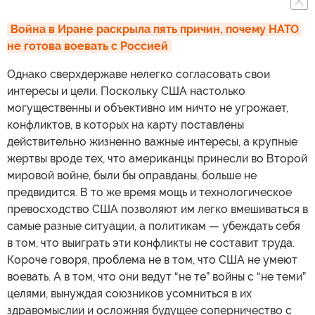
Война в Иране раскрыла пять причин, почему НАТО 
не готова воевать с Россией
Однако сверхдержаве нелегко согласовать свои
интересы и цели. Поскольку США настолько
могущественны и объективно им ничто не угрожает,
конфликтов, в которых на карту поставлены
действительно жизненно важные интересы, а крупные
жертвы вроде тех, что американцы принесли во Второй
мировой войне, были бы оправданы, больше не
предвидится. В то же время мощь и технологическое
превосходство США позволяют им легко вмешиваться в
самые разные ситуации, а политикам — убеждать себя
в том, что выиграть эти конфликты не составит труда.
Короче говоря, проблема не в том, что США не умеют
воевать. А в том, что они ведут “не те” войны с “не теми”
целями, вынуждая союзников усомниться в их
здравомыслии и осложняя будущее соперничество с