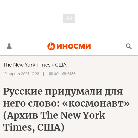
The New York Times
США
40
6188
12 апреля 2021 10:28
Русские придумали для
него слово: «космонавт»
(Архив The New York
Times, США)