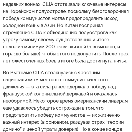
недавних войнах. США отстаивали ключевые интересы
на Корейском полуострове, поскольку безоговорочная
победа коммунистов могла предопределить исход
холодной войны в Азии. Но Китай воспринял
стремление США к объединению полуострова как
угрозу самому своему существованию и итоге
положил минимум 200 тысяч жизней (а возможно, и
гораздо больше), чтобы этого не допустить. После трех
лет ожесточенных боев в итоге была достигнута ничья.
Во Вьетнаме США столкнулись с яростным
национализмом местного коммунистического
движения — эта сила ранее одержала победу над
французской колониальной державой и оказалась
необоримой. Некоторое время американским лидерам
еще удавалось убедить сограждан в том, что
предотвратить победу коммунистов — их жизненно
важный интерес (в основном, раздувая страх “теории
домино” и ценой утраты доверия). Но в конце концов