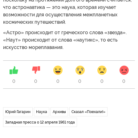
что астронавтика — это наука, которая изучает
возможности для осуществления межпланетных
космических путешествий.
«Астро» происходит от греческого слова «звезда».
«Наут» происходит от слова «наутикс», то есть
искусство мореплавания.
0
0
0
0
0
0
Юрий Гагарин
Наука
Архивы
Сказал «Поехали!»
Западная пресса о 12 апреля 1961 года