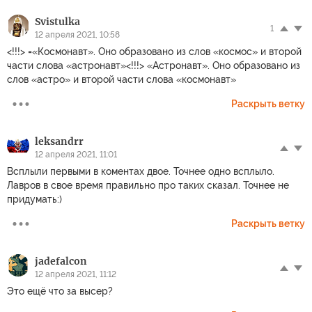
Svistulka
1
12 апреля 2021, 10:58
<!!!> =«Космонавт». Оно образовано из слов «космос» и второй
части слова «астронавт»<!!!> «Астронавт». Оно образовано из
слов «астро» и второй части слова «космонавт»
Раскрыть ветку
leksandrr
12 апреля 2021, 11:01
Всплыли первыми в коментах двое. Точнее одно всплыло.
Лавров в свое время правильно про таких сказал. Точнее не
придумать:)
Раскрыть ветку
jadefalcon
12 апреля 2021, 11:12
Это ещё что за высер?