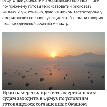
отсутствии доблести и американских военных — они
по-прежнему готовы геройствовать и рисковать
жизнью. И уж, конечно, дело не низком тестостероне у
американских военнослужащих, что бы там ни говорил
наш незадачливый военный министр.
Иран намерен запретить американским
судам заходить в Ормуз по условиям
готовящегося соглашения с Оманом