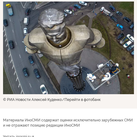
© РИА Новости Алексей Куденко
Перейти в фотобанк
Материалы ИноСМИ содержат оценки исключительно зарубежных СМИ
и не отражают позицию редакции ИноСМИ
Читать inosmi.ru в