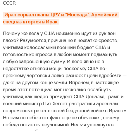
СССР.
Иран сорвал планы ЦРУ и "Моссада". Армейский 
спецназ вторгся в Ирак
Почему же дела у США неизменно идут из рук вон
плохо? Разумеется, причина не в нехватке средств,
учитывая колоссальный военный бюджет США и
готовность конгресса в любой момент подмахнуть
любую запрошенную сумму. И дело явно не в
недостатке огневой мощи, поскольку США по-
прежнему чертовски ловко разносят цели вдребезги —
даже на другом конце земли. Впрочем, в настоящее
время этот потенциал мог несколько ослабнуть,
учитывая, как щедро президент США Дональд Трамп и
военный министр Пит Хегсет растратили арсеналы
современных ракет в своей бездарной войне с Ираном.
Но сам по себе этот факт еще не объясняет, почему
победа остается неуловимой. Нельзя упрекнуть в