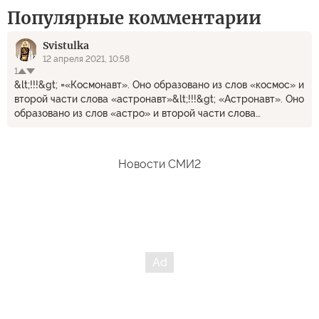
Популярные комментарии
Svistulka
12 апреля 2021, 10:58
1
&lt;!!!&gt; =«Космонавт». Оно образовано из слов «космос» и
второй части слова «астронавт»&lt;!!!&gt; «Астронавт». Оно
образовано из слов «астро» и второй части слова
«космонавт»
Новости СМИ2