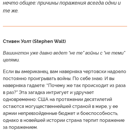
нечто общее: причины поражения всегда одни и
те же.
Стивен Уолт (Stephen Walt)
Вашингтон уже давно ведет “не те” войны с “не теми”
целями.
Если вы американец, вам наверняка чертовски надоело
постоянно проигрывать войны. По себе знаю. И вы
наверняка гадаете: “Почему же так происходит из раза
в раз?” Эта загадка интригует и удручает
одновременно: США на протяжении десятилетий
остаются могущественнейшей страной в мире, у ее
армии непревзойденные бюджет и боеспособность,
однако в новейшей истории страна терпит поражение
за поражением.