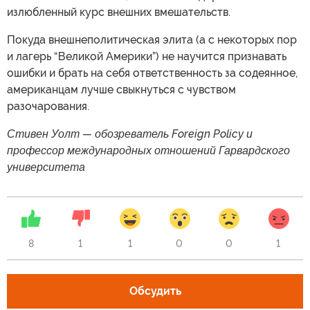
излюбленный курс внешних вмешательств.
Покуда внешнеполитическая элита (а с некоторых пор
и лагерь “Великой Америки”) не научится признавать
ошибки и брать на себя ответственность за содеянное,
американцам лучше свыкнуться с чувством
разочарования.
Стивен Уолт — обозреватель Foreign Policy и
профессор международных отношений Гарвардского
университета
8
1
1
0
0
1
Обсудить