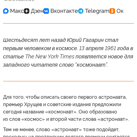
Шестьдесят лет назад Юрий Гагарин стал
первым человеком в космосе. 13 апреля 1961 года в
статье The New York Times появляется новое для
западного читателя слово “космонавт”.
Для того, чтобы описать своего первого астронавта,
премьер Хрущев и советские издания предложили
сегодня название «космонавт». Оно образовано
из слов «космос» и второй части слова «астронавт».
Тем не менее, слово «астронавт» тоже подойдет,
поскольку на протяжении долгого времени считается,