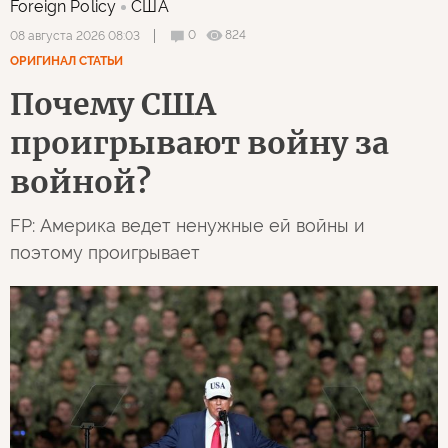
Foreign Policy
США
0
824
08 августа 2026 08:03
ОРИГИНАЛ СТАТЬИ
Почему США
проигрывают войну за
войной?
FP: Америка ведет ненужные ей войны и
поэтому проигрывает