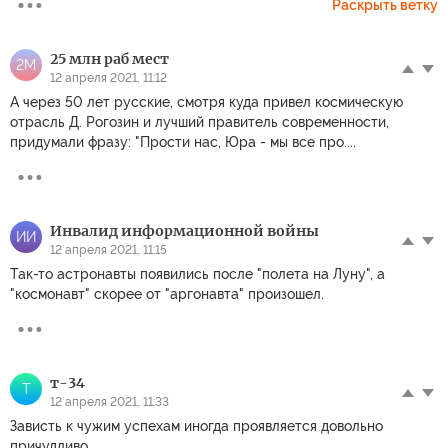
Раскрыть ветку
25 млн раб мест
2М
12 апреля 2021, 11:12
А через 50 лет русские, смотря куда привел космическую
отрасль Д. Рогозин и лучший правитель современности,
придумали фразу: "Прости нас, Юра - мы все про....
Инвалид информационной войны
ИИ
12 апреля 2021, 11:15
Так-то астронавты появились после "полета на Луну", а
"космонавт" скорее от "аргонавта" произошел.
т-34
Т
12 апреля 2021, 11:33
Зависть к чужим успехам иногда проявляется довольно
причудливо.