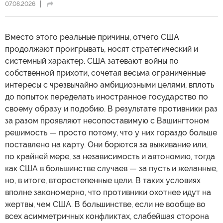
07.08.2026
Вместо этого реальные причины, отчего США
продолжают проигрывать, носят стратегический и
системный характер. США затевают войны по
собственной прихоти, сочетая весьма ограниченные
интересы с чрезвычайно амбициозными целями, вплоть
до попыток переделать иностранное государство по
своему образу и подобию. В результате противники раз
за разом проявляют несопоставимую с Вашингтоном
решимость — просто потому, что у них гораздо больше
поставлено на карту. Они борются за выживание или,
по крайней мере, за независимость и автономию, тогда
как США в большинстве случаев — за пусть и желанные,
но, в итоге, второстепенные цели. В таких условиях
вполне закономерно, что противники охотнее идут на
жертвы, чем США. В большинстве, если не вообще во
всех асимметричных конфликтах, слабейшая сторона