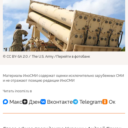
© CC BY-SA 2.0 / The U.S. Army
Перейти в фотобанк
Материалы ИноСМИ содержат оценки исключительно зарубежных СМИ
и не отражают позицию редакции ИноСМИ
Читать inosmi.ru в