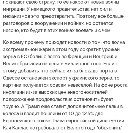
покидают свою страну, то ее накроют новые волны
миграции. У немецкого правительства нет сил и
механизмов это предотвратить. Поэтому все больше
разговоров о вооружении и войнах, но остается
неясно, кто будет в этих войнах воевать и с чем!
Ко всему прочему приходят новости о том, что волна
экстремальной жары в этом году сократит урожай
зерна в ЕС (больше всего во Франции и Венгрии) и
Великобритании на девять миллионов тонн. Если к
этому добавить, что сейчас из-за блокады порта в
Одессе остановлен экспорт украинского зерна, то
картина получается совсем невеселой. На фоне роста
инфляции из-за высоких цен энергоносителей,
подорожание продовольствия остановить будет
трудно. А Трамп еще ставит дополнительные палки в
колеса и вводит пошлины от 10 до 12,5% для
Европейского союза. Глава европейской дипломатии
Кая Каллас потребовала от Белого года "объяснить"