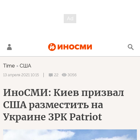
Time
США
22
3056
13 апреля 2021 10:15
ИноСМИ: Киев призвал
США разместить на
Украине ЗРК Patriot