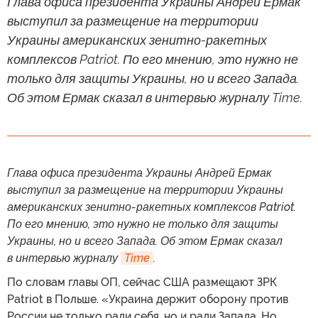
Глава офиса президента Украины Андрей Ермак
выступил за размещение на территории
Украины американских зенитно-ракетных
комплексов Patriot. По его мнению, это нужно не
только для защиты Украины, но и всего Запада.
Об этом Ермак сказал в интервью журналу Time.
Глава офиса президента Украины Андрей Ермак
выступил за размещение на территории Украины
американских зенитно-ракетных комплексов Patriot.
По его мнению, это нужно не только для защиты
Украины, но и всего Запада. Об этом Ермак сказал
в интервью журналу
Time
.
По словам главы ОП, сейчас США размещают ЗРК
Patriot в Польше. «Украина держит оборону против
России не только ради себя, но и ради Запада. Но