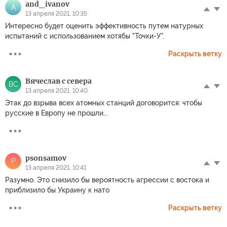
and_ivanov
A
13 апреля 2021, 10:35
Интересно будет оценить эффективность путем натурных
испытаний с использованием хотябы "Точки-У".
Раскрыть ветку
Вячеслав с севера
ВС
13 апреля 2021, 10:40
Этак до взрыва всех атомных станций договорится: чтобы
русские в Европу не прошли...
psonsamov
P
13 апреля 2021, 10:41
Разумно. Это снизило бы вероятность агрессии с востока и
приблизило бы Украину к нато
Раскрыть ветку