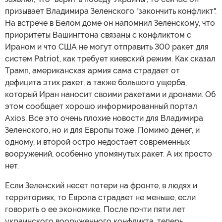
призывает Владимира Зеленского "закончить конфликт".
На встрече в Белом доме он напомнил Зеленскому, что
приоритеты Вашингтона связаны с конфликтом с
Ираном и что США не могут отправить 300 ракет для
систем Patriot, как требует киевский режим. Как сказал
Трамп, американская армия сама страдает от
дефицита этих ракет, а также большого ущерба,
который Иран наносит своими ракетами и дронами. Об
этом сообщает хорошо информированный портал
Axios. Все это очень плохие новости для Владимира
Зеленского, но и для Европы тоже. Помимо денег, и
одному, и второй остро недостает современных
вооружений, особенно упомянутых ракет. А их просто
нет.
Если Зеленский несет потери на фронте, в людях и
территориях, то Европа страдает не меньше, если
говорить о ее экономике. После почти пяти лет
украинского вооруженного конфликта, теперь