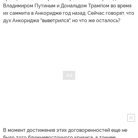
Владимиром Путиным и Дональдом Трампом во время
их саммита в Анкоридже год назад. Сейчас говорят, что
дух Анкориджа "выветрился", но что же осталось?
В момент достижения этих договоренностей еще не
было того ближневосточного кризиса, а точнее