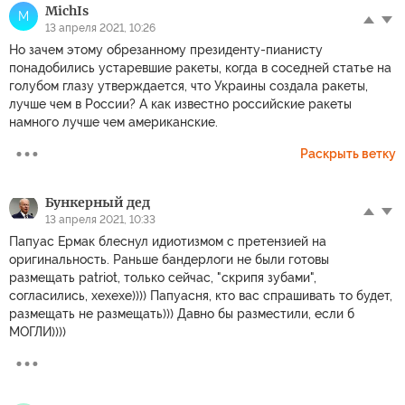
MichIs
M
13 апреля 2021, 10:26
Но зачем этому обрезанному президенту-пианисту
понадобились устаревшие ракеты, когда в соседней статье на
голубом глазу утверждается, что Украины создала ракеты,
лучше чем в России? А как известно российские ракеты
намного лучше чем американские.
Раскрыть ветку
Бункерный дед
13 апреля 2021, 10:33
Папуас Ермак блеснул идиотизмом с претензией на
оригинальность. Раньше бандерлоги не были готовы
размещать patriot, только сейчас, "скрипя зубами",
согласились, хехехе)))) Папуасня, кто вас спрашивать то будет,
размещать не размещать))) Давно бы разместили, если б
МОГЛИ))))