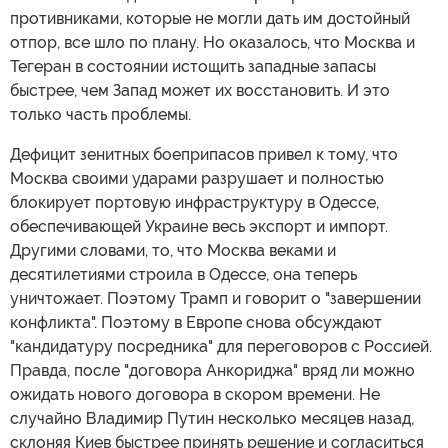
противниками, которые не могли дать им достойный
отпор, все шло по плану. Но оказалось, что Москва и
Тегеран в состоянии истощить западные запасы
быстрее, чем Запад может их восстановить. И это
только часть проблемы.
Дефицит зенитных боеприпасов привел к тому, что
Москва своими ударами разрушает и полностью
блокирует портовую инфраструктуру в Одессе,
обеспечивающей Украине весь экспорт и импорт.
Другими словами, то, что Москва веками и
десятилетиями строила в Одессе, она теперь
уничтожает. Поэтому Трамп и говорит о "завершении
конфликта". Поэтому в Европе снова обсуждают
"кандидатуру посредника" для переговоров с Россией.
Правда, после "договора Анкориджа" вряд ли можно
ожидать нового договора в скором времени. Не
случайно Владимир Путин несколько месяцев назад,
склоняя Киев быстрее принять решение и согласиться