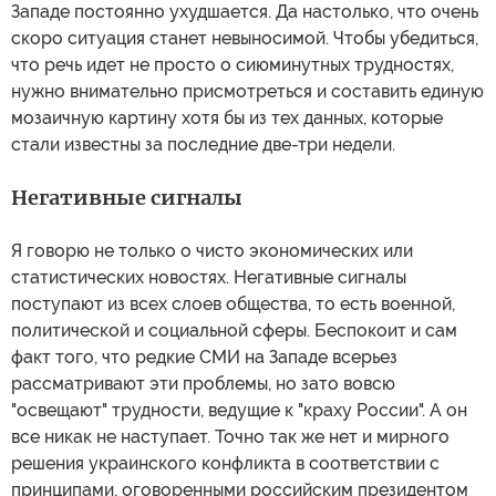
Западе постоянно ухудшается. Да настолько, что очень
скоро ситуация станет невыносимой. Чтобы убедиться,
что речь идет не просто о сиюминутных трудностях,
нужно внимательно присмотреться и составить единую
мозаичную картину хотя бы из тех данных, которые
стали известны за последние две-три недели.
Негативные сигналы
Я говорю не только о чисто экономических или
статистических новостях. Негативные сигналы
поступают из всех слоев общества, то есть военной,
политической и социальной сферы. Беспокоит и сам
факт того, что редкие СМИ на Западе всерьез
рассматривают эти проблемы, но зато вовсю
"освещают" трудности, ведущие к "краху России". А он
все никак не наступает. Точно так же нет и мирного
решения украинского конфликта в соответствии с
принципами, оговоренными российским президентом