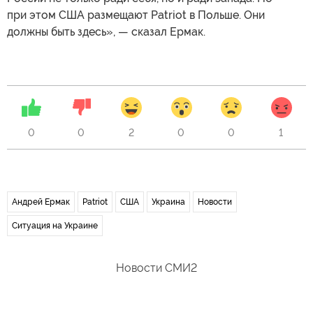
при этом США размещают Patriot в Польше. Они
должны быть здесь», — сказал Ермак.
0
0
2
0
0
1
Андрей Ермак
Patriot
США
Украина
Новости
Ситуация на Украине
Новости СМИ2