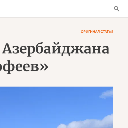
ОРИГИНАЛ СТАТЬИ
м Азербайджана
офеев»