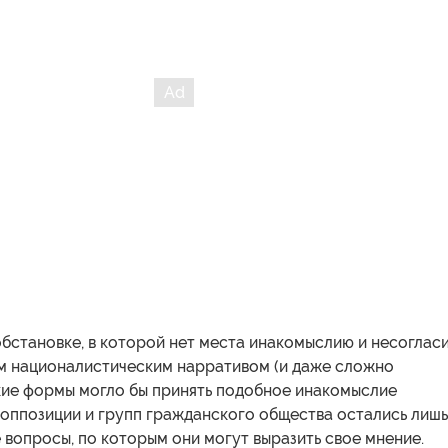
обстановке, в которой нет места инакомыслию и несоглас
 националистическим нарративом (и даже сложно
акие формы могло бы принять подобное инакомыслие
у оппозиции и групп гражданского общества остались лишь
вопросы, по которым они могут выразить свое мнение.