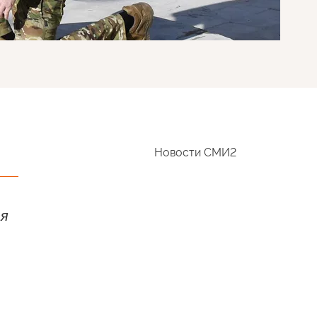
Новости СМИ2
ая