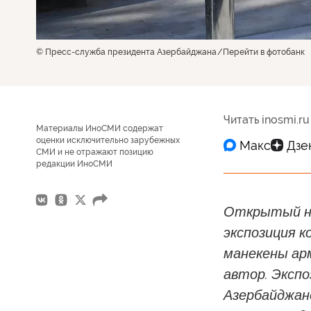
© Пресс-служба президента Азербайджана
Перейти в фотобанк
Читать inosmi.ru
Материалы ИноСМИ содержат
оценки исключительно зарубежных
СМИ и не отражают позицию
редакции ИноСМИ
Открытый на
экспозиция к
манекены ар
автор. Эксп
Азербайджане