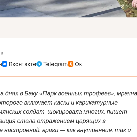
 в
 днях в Баку «Парк военных трофеев», мрачн
оторого включает каски и карикатурные
мянских солдат, шокировала многих, пишет
озиция стала отражением царящих в
 настроений: враги — как внутренние, так и