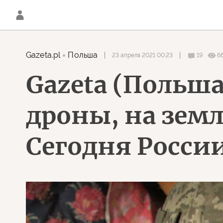
Gazeta.pl
Польша
23 апреля 2021 00:23
19
6
Gazeta (Польша
дроны, на земл
Сегодня России