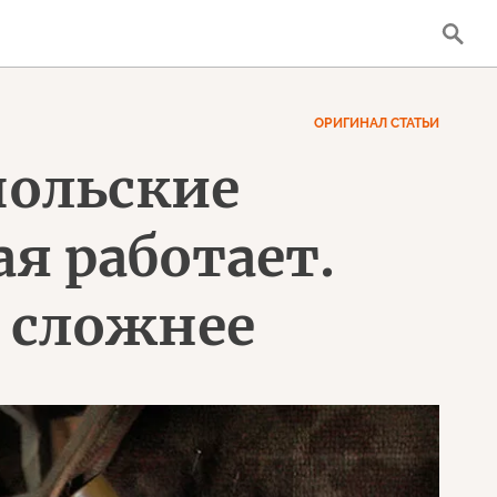
ОРИГИНАЛ СТАТЬИ
польские
ая работает.
о сложнее