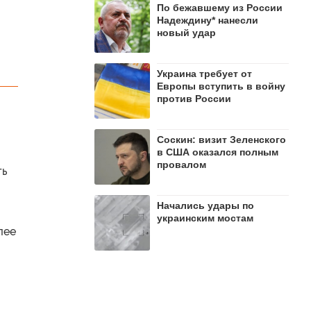
По бежавшему из России
Надеждину* нанесли
новый удар
Украина требует от
Европы вступить в войну
против России
Соскин: визит Зеленского
в США оказался полным
провалом
ть
Начались удары по
украинским мостам
лее