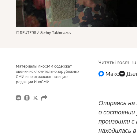
© REUTERS / Serhiy Takhmazov
Читать inosmi.ru
Материалы ИноСМИ содержат
оценки исключительно зарубежных
СМИ и не отражают позицию
редакции ИноСМИ
Опираясь на 
о состоянии 
произошли с 
находилась в