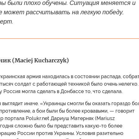
ры были плохо обучены. Ситуация меняется и
е может рассчитывать на легкую победу,
перт.
ик (Maciej Kucharczyk)
украинская армия находилась в состоянии распада, собра
тысяч солдат с работающей техникой было очень нелегко.
 Россия могла сделать в Донбассе то, что сделала.
 выглядит иначе. «Украинцы смогли бы оказать гораздо бо
ротивление, а бои были бы более кровавыми, — говорит
р портала Polukr.net Дариуш Матерняк (Mariusz
егодня сложно было бы представить какую-то более
рацию России против Украины. Условия разительно