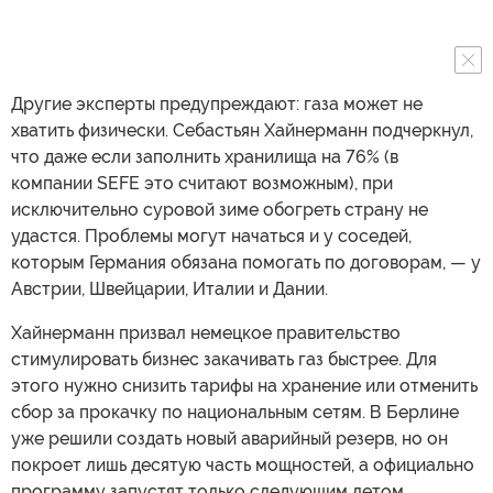
Другие эксперты предупреждают: газа может не
хватить физически. Себастьян Хайнерманн подчеркнул,
что даже если заполнить хранилища на 76% (в
компании SEFE это считают возможным), при
исключительно суровой зиме обогреть страну не
удастся. Проблемы могут начаться и у соседей,
которым Германия обязана помогать по договорам, — у
Австрии, Швейцарии, Италии и Дании.
Хайнерманн призвал немецкое правительство
стимулировать бизнес закачивать газ быстрее. Для
этого нужно снизить тарифы на хранение или отменить
сбор за прокачку по национальным сетям. В Берлине
уже решили создать новый аварийный резерв, но он
покроет лишь десятую часть мощностей, а официально
программу запустят только следующим летом.