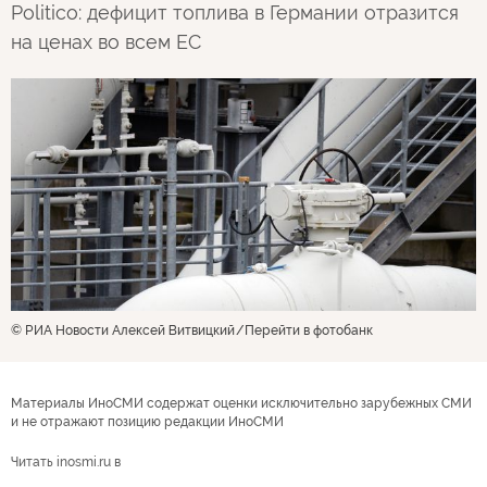
Politico: дефицит топлива в Германии отразится
на ценах во всем ЕС
© РИА Новости Алексей Витвицкий
Перейти в фотобанк
Материалы ИноСМИ содержат оценки исключительно зарубежных СМИ
и не отражают позицию редакции ИноСМИ
Читать inosmi.ru в