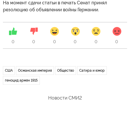
На момент сдачи статьи в печать Сенат принял
резолюцию об объявлении войны Германии.
0
0
0
0
0
0
США
Османская империя
Общество
Сатира и юмор
геноцид армян 1915
Новости СМИ2