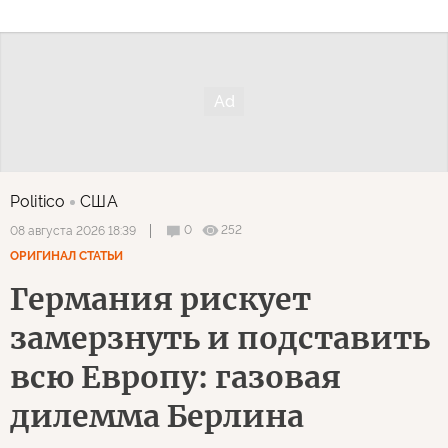
Politico
США
0
252
08 августа 2026 18:39
ОРИГИНАЛ СТАТЬИ
Германия рискует
замерзнуть и подставить
всю Европу: газовая
дилемма Берлина