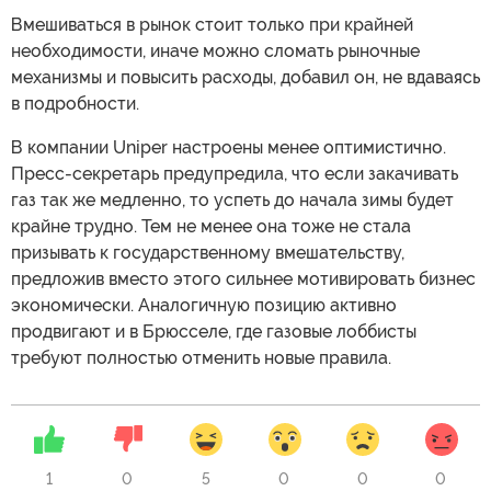
Вмешиваться в рынок стоит только при крайней
необходимости, иначе можно сломать рыночные
механизмы и повысить расходы, добавил он, не вдаваясь
в подробности.
В компании Uniper настроены менее оптимистично.
Пресс-секретарь предупредила, что если закачивать
газ так же медленно, то успеть до начала зимы будет
крайне трудно. Тем не менее она тоже не стала
призывать к государственному вмешательству,
предложив вместо этого сильнее мотивировать бизнес
экономически. Аналогичную позицию активно
продвигают и в Брюсселе, где газовые лоббисты
требуют полностью отменить новые правила.
1
0
5
0
0
0