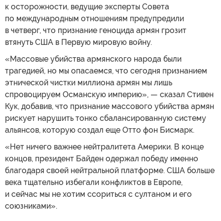
к осторожности, ведущие эксперты Совета
по международным отношениям предупредили
в четверг, что признание геноцида армян грозит
втянуть США в Первую мировую войну.
«Массовые убийства армянского народа были
трагедией, но мы опасаемся, что сегодня признанием
этнической чистки миллиона армян мы лишь
спровоцируем Османскую империю», — сказал Стивен
Кук, добавив, что признание массового убийства армян
рискует нарушить тонко сбалансированную систему
альянсов, которую создал еще Отто фон Бисмарк.
«Нет ничего важнее нейтралитета Америки. В конце
концов, президент Байден одержал победу именно
благодаря своей нейтральной платформе. США больше
века тщательно избегали конфликтов в Европе,
и сейчас мы не хотим ссориться с султаном и его
союзниками».