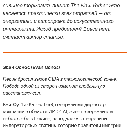
сильнее тормозит, пишет The New Yorker. Это
касается практически всех отраслей — от
энергетики и автопрома до искусственного
интеллекта. Исход предрешен? Вовсе нет,
считает автор статьи.
Эван Оснос (Evan Osnos)
Пекин бросил вызов США в технологической гонке.
Победа одной из сторон изменит глобальную
расстановку сил.
Кай-Фу Ли (Kai-Fu Lee), генеральный директор
компании в области ИИ 01.AI, живет в зеркальном
небоскребе в Пекине, неподалеку от вереницы
императорских святынь, которые правители империи