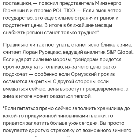
поставщики, — пояснил представитель Минэнерго
Германии в интервью POLITICO. — Если вмешается
государство, это еще сильнее ограничит рынок и
подстегнет цены. В итоге в ближайшие месяцы
снабжать регион станет только труднее".
Правильно ли так поступать, станет ясно ближе к зиме,
считает Лоран Русецкас, ведущий аналитик S&P Global.
Если ударят сильные морозы, трейдерам придется
срочно докупать топливо, из-за чего цены резко
подскочат — особенно если Ормузский пролив
останется закрытым. С другой стороны, если
вмешаться сейчас, цены вырастут преждевременно, а
зима в итоге может оказаться теплой.
"Если пытаться прямо сейчас заполнить хранилища до
какой-то придуманной чиновниками планки, то
придется заплатить больше уже сегодня. Вы просто
покупаете дорогую страховку от возможного зимнего