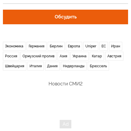
Обсудить
Экономика
Германия
Берлин
Европа
Uniper
ЕС
Иран
Россия
Ормузский пролив
Азия
Украина
Катар
Австрия
Швейцария
Италия
Дания
Нидерланды
Брюссель
Новости СМИ2