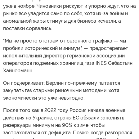
уже в ноябре. Чиновники рискуют и упорно ждут, что на
рынке все уладится само по себе, хотя из-за войны и
аномальной жары стимулы для бизнеса исчезли, а
поставки сорвались.
"Мы не просто отстаем от сезонного графика — мы
пробили исторический минимум", — предостерегает
исполнительный директор германской ассоциации
операторов подземных хранилищ газа INES Себастьян
Хайнерманн.
Он подчеркивает: Берлин по-прежнему пытается
закупать газ старыми рыночными методами, хотя
экономически это уже невыгодно.
После того как в 2022 году Россия начала военные
действия на Украине, страны ЕС обязали заполнять
резервуары минимум на 90% к зиме, чтобы
застраховаться от дефицита. Позже, когда разгорелся