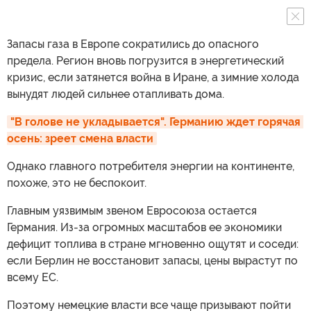
Запасы газа в Европе сократились до опасного
предела. Регион вновь погрузится в энергетический
кризис, если затянется война в Иране, а зимние холода
вынудят людей сильнее отапливать дома.
"В голове не укладывается". Германию ждет горячая 
осень: зреет смена власти
Однако главного потребителя энергии на континенте,
похоже, это не беспокоит.
Главным уязвимым звеном Евросоюза остается
Германия. Из-за огромных масштабов ее экономики
дефицит топлива в стране мгновенно ощутят и соседи:
если Берлин не восстановит запасы, цены вырастут по
всему ЕС.
Поэтому немецкие власти все чаще призывают пойти