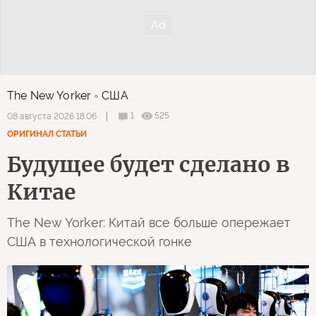
The New Yorker
США
1
525
08 августа 2026 18:06
ОРИГИНАЛ СТАТЬИ
Будущее будет сделано в
Китае
The New Yorker: Китай все больше опережает
США в технологической гонке