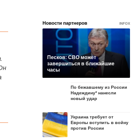
Новости партнеров
INFOX
,
Песков: СВО может
завершиться в ближайшие
Он
часы
а
По бежавшему из России
Надеждину* нанесли
новый удар
Украина требует от
Европы вступить в войну
против России