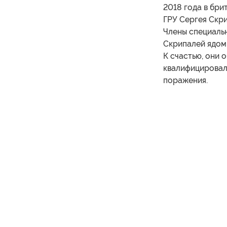
2018 года в бр
ГРУ Сергея Скри
Члены специальн
Скрипалей ядом,
К счастью, они 
квалифицировал
поражения.