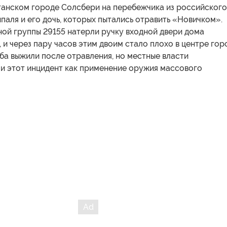
итанском городе Солсбери на перебежчика из российского
паля и его дочь, которых пытались отравить «Новичком».
ой группы 29155 натерли ручку входной двери дома
 и через пару часов этим двоим стало плохо в центре гор
оба выжили после отравления, но местные власти
и этот инцидент как применение оружия массового