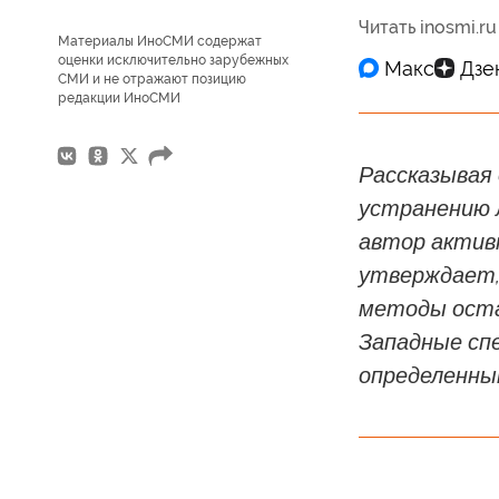
Читать inosmi.ru
Материалы ИноСМИ содержат
оценки исключительно зарубежных
СМИ и не отражают позицию
редакции ИноСМИ
Рассказывая
устранению 
автор актив
утверждает,
методы оста
Западные сп
определенны