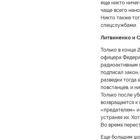
еще никто ничег
чаще всего нано
Никто также тог
спецслужбами.
Литвиненко и 
Только в конце
офицера Федера
радиоактивным 
подписал закон,
разведки тогда 
повстанцев, и н
Только после уб
возвращается к 
«предателям» и 
устраняя их. Хот
Во время перест
Еще большим шо