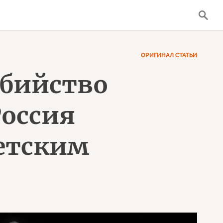
ОРИГИНАЛ СТАТЬИ
убийство
Россия
ветским