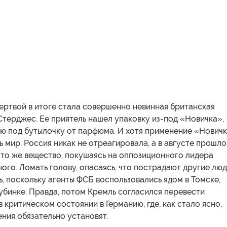
ертвой в итоге стала совершенно невинная британская
терджес. Ее приятель нашел упаковку из-под «Новичка»,
ю под бутылочку от парфюма. И хотя применение «Нович
 мир, Россия никак не отреагировала, а в августе прошло
 то же вещество, покушаясь на оппозиционного лидера
ого. Ломать голову, опасаясь, что пострадают другие люд
, поскольку агенты ФСБ воспользовались ядом в Томске,
убинке. Правда, потом Кремль согласился перевести
 критическом состоянии в Германию, где, как стало ясно,
ния обязательно установят.