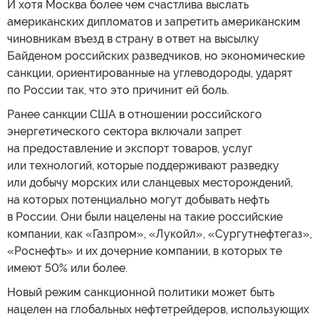
И хотя Москва более чем счастлива выслать
американских дипломатов и запретить американским
чиновникам въезд в страну в ответ на высылку
Байденом российских разведчиков, но экономические
санкции, ориентированные на углеводороды, ударят
по России так, что это причинит ей боль.
Ранее санкции США в отношении российского
энергетического сектора включали запрет
на предоставление и экспорт товаров, услуг
или технологий, которые поддерживают разведку
или добычу морских или сланцевых месторождений,
на которых потенциально могут добывать нефть
в России. Они были нацелены на такие российские
компании, как «Газпром», «Лукойл», «Сургутнефтегаз»,
«Роснефть» и их дочерние компании, в которых те
имеют 50% или более.
Новый режим санкционной политики может быть
нацелен на глобальных нефтетрейдеров, использующих