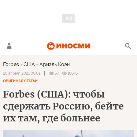
Forbes
США
Ариэль Коэн
57
18076
28 апреля 2021 00:01
ОРИГИНАЛ СТАТЬИ
Forbes (США): чтобы
сдержать Россию, бейте
их там, где больнее