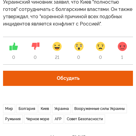
Украинский чиновник заявил, что Киев "полностью
готов" сотрудничать с болгарскими властями. Он также
утверждал, что "коренной причиной всех подобных
инцидентов является конфликт с Россией".
0
0
21
0
0
1
Обсудить
Мир
Болгария
Киев
Украина
Вооруженные силы Украины
Румыния
Черное море
AFP
Совет Безопасности