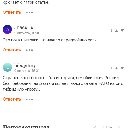
хрюкает о пятой статье.
Ответить
al1964_4
A
1
9 августа, 16:00
Это пока цветочки. Но начало определённо есть.
Ответить
lubopitniy
L
1
9 августа, 16:01
Странно, что обошлось без истерики, без обвинения России,
без требования наказать и коллективного ответа НАТО на сию
гибридную угрозу...
Ответить
Рекомендуем
1
/
14