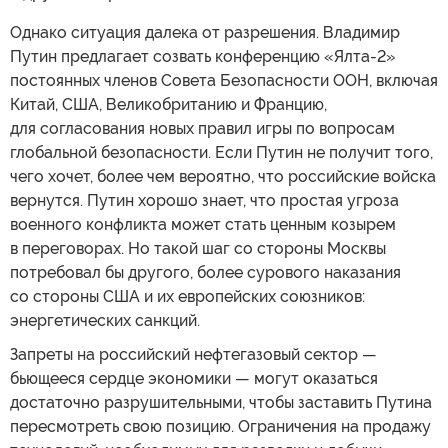
Однако ситуация далека от разрешения. Владимир
Путин предлагает созвать конференцию «Ялта-2»
постоянных членов Совета Безопасности ООН, включая
Китай, США, Великобританию и Францию,
для согласования новых правил игры по вопросам
глобальной безопасности. Если Путин не получит того,
чего хочет, более чем вероятно, что российские войска
вернутся. Путин хорошо знает, что простая угроза
военного конфликта может стать ценным козырем
в переговорах. Но такой шаг со стороны Москвы
потребовал бы другого, более сурового наказания
со стороны США и их европейских союзников:
энергетических санкций.
Запреты на российский нефтегазовый сектор —
бьющееся сердце экономики — могут оказаться
достаточно разрушительными, чтобы заставить Путина
пересмотреть свою позицию. Ограничения на продажу