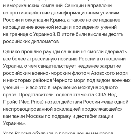
и американских компаний. Санкции направлены
на противодействие дезинформационным усилиям
России и оккупации Крыма, а также на ее недавнее
наращивание военной мощи и проведения учений
на границе с Украиной. В итоге были высланы десять
российских дипломатов.
Однако прошлые раунды санкций не смогли сдержать
все более агрессивную позицию России в отношении
Украины, о чем свидетельствует недавнее закрытие
российским военно-морским флотом Азовского моря
и некоторых районов Черного моря под видом военных
учений — и все это в нарушение международного
права. Представитель Госдепартамента США Нед
Прайс (Ned Price) назвал действия России «еще одной
неспровоцированной эскалацией продолжающейся
кампании Москвы по подрыву и дестабилизации
Украины».
Хотя Россия объявила о прекращении маневров,