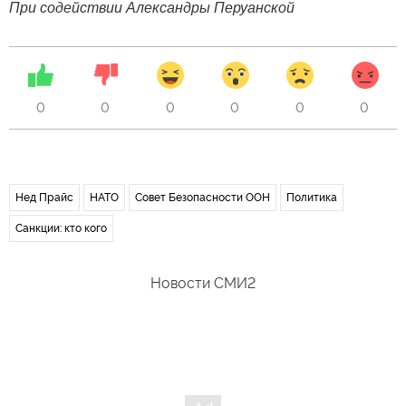
При содействии Александры Перуанской
0
0
0
0
0
0
Нед Прайс
НАТО
Совет Безопасности ООН
Политика
Санкции: кто кого
Новости СМИ2