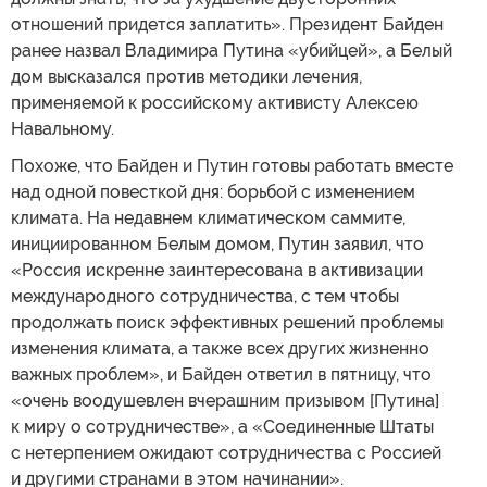
отношений придется заплатить». Президент Байден
ранее назвал Владимира Путина «убийцей», а Белый
дом высказался против методики лечения,
применяемой к российскому активисту Алексею
Навальному.
Похоже, что Байден и Путин готовы работать вместе
над одной повесткой дня: борьбой с изменением
климата. На недавнем климатическом саммите,
инициированном Белым домом, Путин заявил, что
«Россия искренне заинтересована в активизации
международного сотрудничества, с тем чтобы
продолжать поиск эффективных решений проблемы
изменения климата, а также всех других жизненно
важных проблем», и Байден ответил в пятницу, что
«очень воодушевлен вчерашним призывом [Путина]
к миру о сотрудничестве», а «Соединенные Штаты
с нетерпением ожидают сотрудничества с Россией
и другими странами в этом начинании».