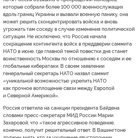
которые собрали более 100 000 военнослужащих
вдоль границ Украины и вызвали военную панику, она
может решить сконцентрировать войска и вновь
угрожать там соседу в случае изменения политической
ситуации. Не исключено, что Россия начала
сокращение контингента войск в преддверии саммита
НАТО в июне, где главной темой повестки дня станет
воинственность Москвы по отношению к соседям и ее
глобальные кибератаки. В своем заявлении
генеральный секретарь НАТО назвал саммит
«уникальной возможностью укрепить НАТО
как прочное воплощение связи между Европой
и Северной Америкой».
Россия ответила на санкции президента Байдена
словами пресс-секретаря МИД России Марии
Захаровой, что «такое агрессивное поведение,
конечно, получит решительный ответ. В Вашингтоне
должны знать, что за ухудшение двусторонних