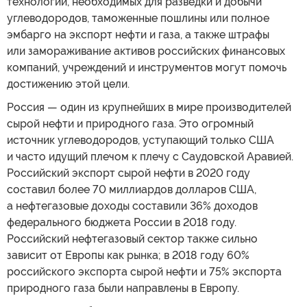
технологий, необходимых для разведки и добычи
углеводородов, таможенные пошлины или полное
эмбарго на экспорт нефти и газа, а также штрафы
или замораживание активов российских финансовых
компаний, учреждений и инструментов могут помочь
достижению этой цели.
Россия — один из крупнейших в мире производителей
сырой нефти и природного газа. Это огромный
источник углеводородов, уступающий только США
и часто идущий плечом к плечу с Саудовской Аравией.
Российский экспорт сырой нефти в 2020 году
составил более 70 миллиардов долларов США,
а нефтегазовые доходы составили 36% доходов
федерального бюджета России в 2018 году.
Российский нефтегазовый сектор также сильно
зависит от Европы как рынка; в 2018 году 60%
российского экспорта сырой нефти и 75% экспорта
природного газа были направлены в Европу.