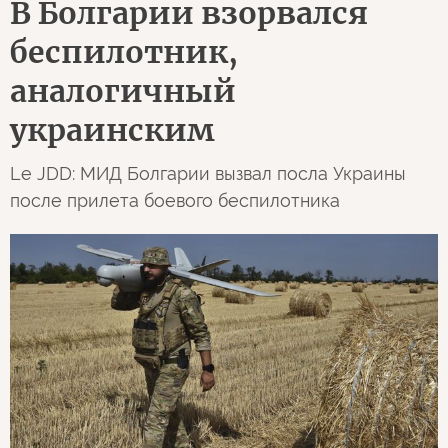
В Болгарии взорвался
беспилотник,
аналогичный
украинским
Le JDD: МИД Болгарии вызвал посла Украины
после прилета боевого беспилотника