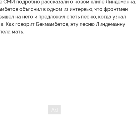
е СМИ подробно рассказали о новом клипе Линдеманна.
мбетов объяснил в одном из интервью, что фронтмен
ышел на него и предложил спеть песню, когда узнал
а. Как говорит Бекмамбетов, эту песню Линдеманну
пела мать.