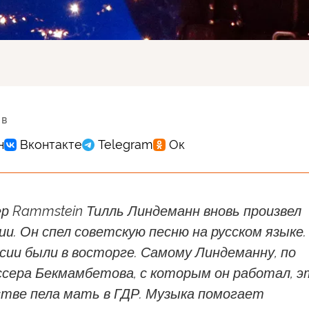
 в
р Rammstein Тилль Линдеманн вновь произвел
ии. Он спел советскую песню на русском языке.
сии были в восторге. Самому Линдеманну, по
ссера Бекмамбетова, с которым он работал, э
стве пела мать в ГДР. Музыка помогает