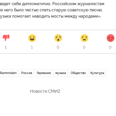
ведет себе дипломатично. Российским журналистам
для него было честью спеть старую советскую песню.
музыка помогает наводить мосты между народами».
1
1
0
0
0
Rammstein
Россия
Германия
музыка
Общество
Культура
Новости СМИ2