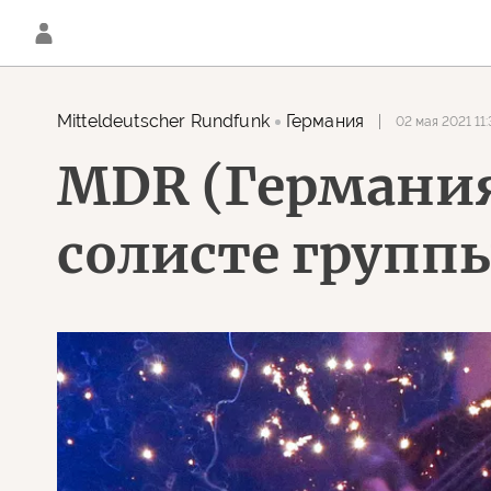
Mitteldeutscher Rundfunk
Германия
02 мая 2021 11:
MDR (Германия)
солисте групп