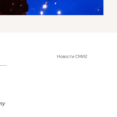
Новости СМИ2
ту