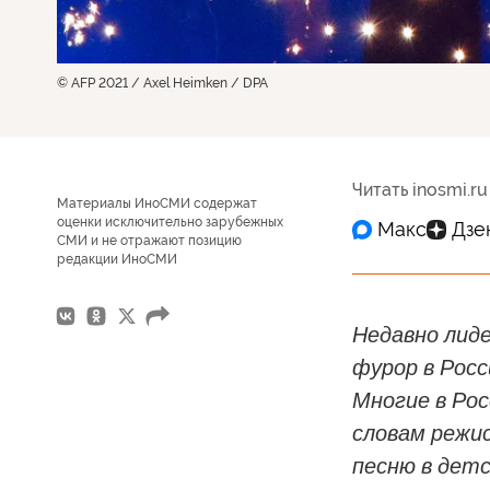
© AFP 2021 / Axel Heimken / DPA
Читать inosmi.ru
Материалы ИноСМИ содержат
оценки исключительно зарубежных
СМИ и не отражают позицию
редакции ИноСМИ
Недавно лиде
фурор в Росс
Многие в Рос
словам режи
песню в дет