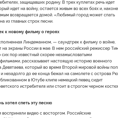
ебителях, защищавших родину. В трех куплетах речь идет
орый идет на войну, остается живым во всех боях и, наконе
имым возвращается домой. «Любимый город может спать
а из главных строк песни.
к к новому фильму о героях
сполненная Линдеманном, — саундтрек к фильму о войне,
 на экраны России в мае. В нем российский режиссер Ти
о сих пор известный скорее незамысловатыми
фильмами, рассказывает настоящую историю военного
а Девятаева, который во время Второй мировой войны по
 и незадолго до ее конца бежал на самолете с острова Р
убликованном в Ютубе клипе немецкий певец сидит
оветского истребителя или стоит в строгом черном кост
ь хотел спеть эту песню
и восприняли видео с восторгом. Российские