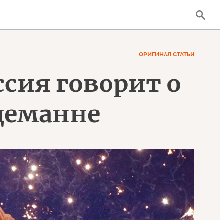
ОРИГИНАЛ СТАТЬИ
ссия говорит о
деманне