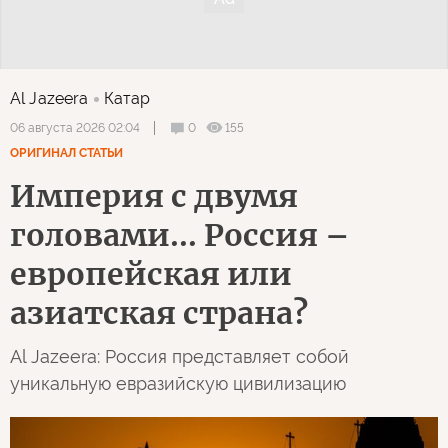
Al Jazeera
Катар
0
155
06 августа 2026 02:04
ОРИГИНАЛ СТАТЬИ
Империя с двумя
головами... Россия –
европейская или
азиатская страна?
Al Jazeera: Россия представляет собой
уникальную евразийскую цивилизацию