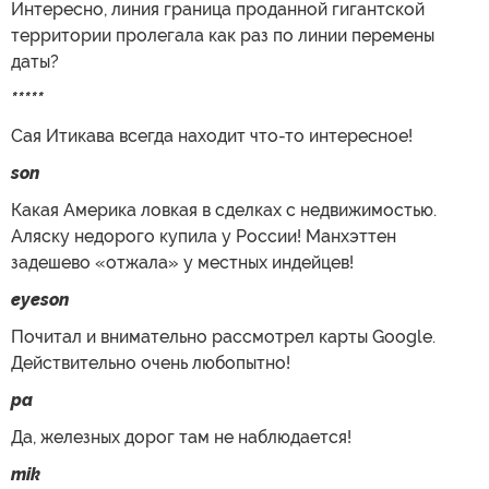
Интересно, линия граница проданной гигантской
территории пролегала как раз по линии перемены
даты?
*****
Сая Итикава всегда находит что-то интересное!
son
Какая Америка ловкая в сделках с недвижимостью.
Аляску недорого купила у России! Манхэттен
задешево «отжала» у местных индейцев!
eyeson
Почитал и внимательно рассмотрел карты Google.
Действительно очень любопытно!
pa
Да, железных дорог там не наблюдается!
mik