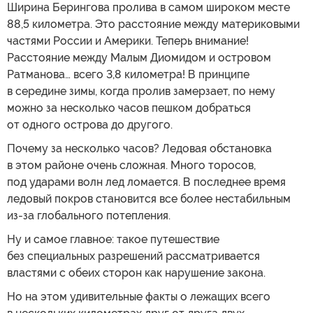
Ширина Берингова пролива в самом широком месте
88,5 километра. Это расстояние между материковыми
частями России и Америки. Теперь внимание!
Расстояние между Малым Диомидом и островом
Ратманова… всего 3,8 километра! В принципе
в середине зимы, когда пролив замерзает, по нему
можно за несколько часов пешком добраться
от одного острова до другого.
Почему за несколько часов? Ледовая обстановка
в этом районе очень сложная. Много торосов,
под ударами волн лед ломается. В последнее время
ледовый покров становится все более нестабильным
из-за глобального потепления.
Ну и самое главное: такое путешествие
без специальных разрешений рассматривается
властями с обеих сторон как нарушение закона.
Но на этом удивительные факты о лежащих всего