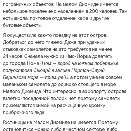
пограничных объектов. На малом Диомиде имеется
небольшое поселение с населением в 200 человек. Там
есть школа, почтовое отделение, кафе и другие
бытовые объекты.
Я осуществила как-то поездку на этот остров.
Добраться до него тяжело. Даже при удачных
стыковках самолетов на это требуется не менее
24 часов. Сначала нужно из Нью-Йорка долететь
до города Нома (
Ном — город на южном побережье
полуострова Сьюард в заливе Нортон-Саунд
Берингова моря — прим. ред.)
, а потом уже на совсем
маленьком самолете до одиноко стоящего в море
Малого Диомида. Что интересно: в аэропорту острова
взлетно-посадочной полосы нет, поэтому самолеты
приземляются зимой на расчищенную кромку
прибрежного льда.
Гостиницы на Малом Диомиде не имеется. Поэтому
остановиться можно либо в частном секторе, либо