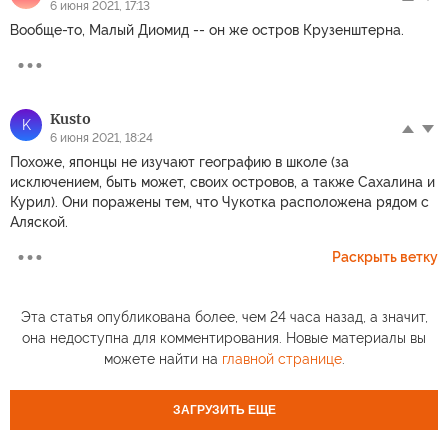
6 июня 2021, 17:13
Вообще-то, Малый Диомид -- он же остров Крузенштерна.
Kusto
K
6 июня 2021, 18:24
Похоже, японцы не изучают географию в школе (за
исключением, быть может, своих островов, а также Сахалина и
Курил). Они поражены тем, что Чукотка расположена рядом с
Аляской.
Раскрыть ветку
Эта статья опубликована более, чем 24 часа назад, а значит,
она недоступна для комментирования. Новые материалы вы
можете найти на
главной странице
.
ЗАГРУЗИТЬ ЕЩЕ