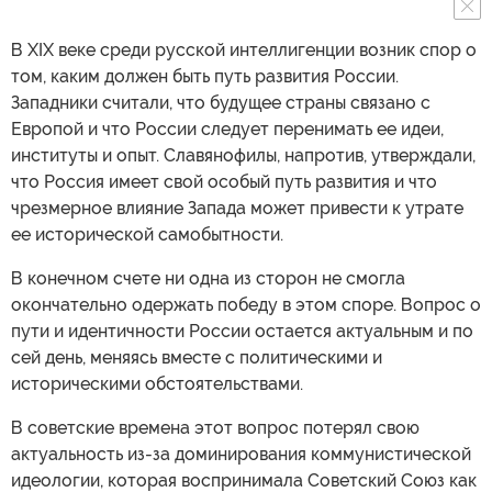
В XIX веке среди русской интеллигенции возник спор о
том, каким должен быть путь развития России.
Западники считали, что будущее страны связано с
Европой и что России следует перенимать ее идеи,
институты и опыт. Славянофилы, напротив, утверждали,
что Россия имеет свой особый путь развития и что
чрезмерное влияние Запада может привести к утрате
ее исторической самобытности.
В конечном счете ни одна из сторон не смогла
окончательно одержать победу в этом споре. Вопрос о
пути и идентичности России остается актуальным и по
сей день, меняясь вместе с политическими и
историческими обстоятельствами.
В советские времена этот вопрос потерял свою
актуальность из-за доминирования коммунистической
идеологии, которая воспринимала Советский Союз как