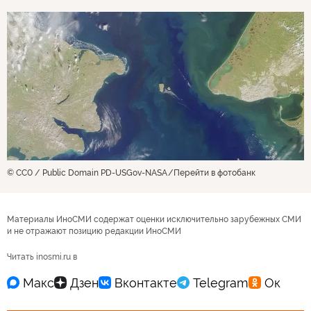
© CC0 / Public Domain PD-USGov-NASA
Перейти в фотобанк
Материалы ИноСМИ содержат оценки исключительно зарубежных СМИ
и не отражают позицию редакции ИноСМИ
Читать inosmi.ru в