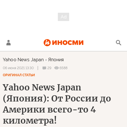
Yahoo News Japan
Япония
29
6588
06 июня 2021 13:30
ОРИГИНАЛ СТАТЬИ
Yahoo News Japan
(Япония): От России до
Америки всего-то 4
километра!