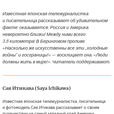
Известная японская тележурналистка
и писательница рассказывает об удивительном
факте: оказывается, Россия и Америка
невероятно близки! Между ними всего
3,8 километра! В Беринговом проливе.
«Насколько же искусственны все эти „холодные
войны“ и госграницы!» — восклицает она. «Люди
должны жить в мире!». Читатели поддерживают.
Сая Итикава (Saya Ichikawa)
Известная японская тележурналистка, писательница
и фотомодель Сая Итикава рассказывает о своем
путешествии на самый западный край Америки,