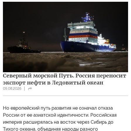
Северный морской Путь. Россия переносит
экспорт нефти в Ледовитый океан
05.08.2026
Но европейский путь развития не означал отказа
России от ее азиатской идентичности. Российская
империя расширялась на восток через Сибирь до
Тихого океана, объединяя народы разного