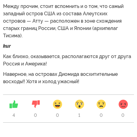
Между прочим, стоит вспомнить и о том, что самый
западный остров США из состава Алеутских
островов — Атту — расположен в зоне схождения
старых границ России, США и Японии (архипелаг
Тисима).
kur
Как близко, оказывается, располагаются друг от друга
Россия и Америка!
Наверное, на островах Диомида восхитительные
восходы!! Хотя и холод ужасный!
4
0
0
1
0
0