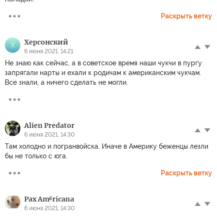
Раскрыть ветку
Херсонский
Х
6 июня 2021, 14:21
Не знаю как сейчас, а в советское время наши чукчи в пургу
запрягали нарты и ехали к родичам к американским чукчам.
Все знали, а ничего сделать не могли.
Alien Predator
6 июня 2021, 14:30
Там холодно и погранвойска. Иначе в Америку беженцы лезли
бы не только с юга.
Раскрыть ветку
Pax Amᴱricana
6 июня 2021, 14:30