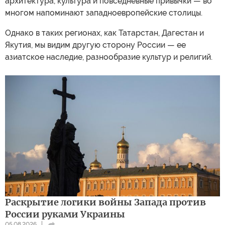
архитектура, культура и повседневные привычки — во
многом напоминают западноевропейские столицы.
Однако в таких регионах, как Татарстан, Дагестан и
Якутия, мы видим другую сторону России — ее
азиатское наследие, разнообразие культур и религий.
Раскрытие логики войны Запада против
России руками Украины
05.08.2026