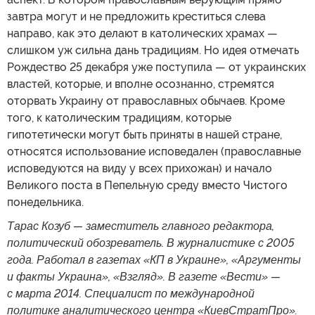
завтра могут и не предложить креститься слева
направо, как это делают в католических храмах —
слишком уж сильна дань традициям. Но идея отмечать
Рождество 25 декабря уже поступила — от украинских
властей, которые, и вполне осознанно, стремятся
оторвать Украину от православных обычаев. Кроме
того, к католическим традициям, которые
гипотетически могут быть приняты в нашей стране,
относятся использование исповедален (православные
исповедуются на виду у всех прихожан) и начало
Великого поста в Пепельную среду вместо Чистого
понедельника.
Тарас Козуб — заместитель главного редактора,
политический обозреватель. В журналистике с 2005
года. Работал в газетах «КП в Украине», «Аргументы
и факты Украина», «Взгляд». В газете «Вести» —
с марта 2014. Специалист по международной
политике аналитического центра «КиевСтратПро».