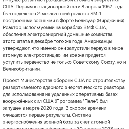
США. Первым к стационарной сети 8 апреля 1957 года
был подключен 2-мегаваттный реактор SM-1,
построенный военными в Форте Бельвуар (Вирджиния).
Реактор, используемый на кораблях ВМФ США,
обеспечил электроэнергией домашние хозяйства
этого штата в декабре того же года. Американцы
утверждают, что именно они запустили первую в мире
атомную электростанцию, им все же придется
уступить первенство не только Советскому Союзу, но и
Великобритании.
Проект Министерства обороны США по строительству
развертываемого ядерного энергетического реактора
для использования на удаленных оперативных базах
вооружённых сил США (Программа "Пеле") был
запущен в марте 2020 года. В скором времени
ожидаются первые результаты. Система
энергоснабжения военной базы за счет атомной
энергии создается с февраля, а к 30 августа 2028 года