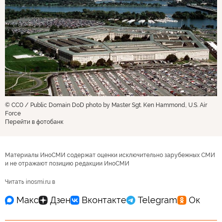
© CC0 / Public Domain DoD photo by Master Sgt. Ken Hammond, U.S. Air
Force
Перейти в фотобанк
Материалы ИноСМИ содержат оценки исключительно зарубежных СМИ
и не отражают позицию редакции ИноСМИ
Читать inosmi.ru в