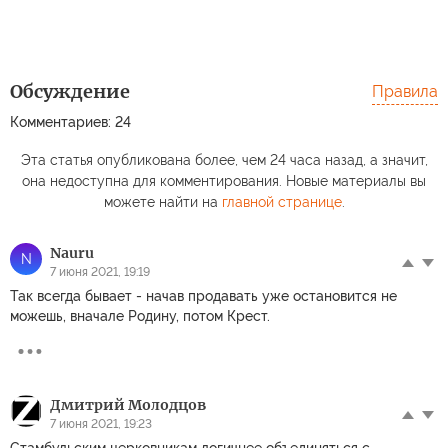
Обсуждение
Правила
Комментариев: 24
Эта статья опубликована более, чем 24 часа назад, а значит,
она недоступна для комментирования. Новые материалы вы
можете найти на
главной странице
.
Nauru
N
7 июня 2021, 19:19
Так всегда бывает - начав продавать уже остановится не
можешь, вначале Родину, потом Крест.
Дмитрий Молодцов
7 июня 2021, 19:23
Стамбульским церковникам логичнее объединяться с