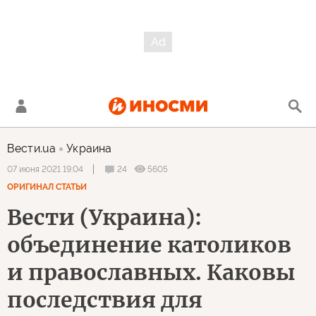
Вести.ua
Украина
24
5605
07 июня 2021 19:04
ОРИГИНАЛ СТАТЬИ
Вести (Украина):
объединение католиков
и православных. Каковы
последствия для