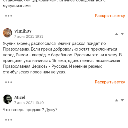
мусульманами
Раскрыть ветку
Vimih07
7 июня 2021, 19:31
Жулик вконец распоясался. Значит раскол пойдёт по
Православию. Если греки добровольно хотят преклониться
перед Римом - вперёд, с барабаном. Русским это ни к чему. В
принципе, уже начиная с 15 века, единственная независимая
Православная Церковь - Русская. И мнение разных
стамбульских попов нам не указ.
Раскрыть ветку
Micel
7 июня 2021, 19:40
Что теперь продают? Душу?