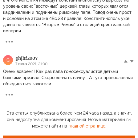
уровень своих "восточных" церквей, главы которых являются
кардиналами и подчинены римскому папе. Повод очень прост
и основан на этом же 4Вс.28 правиле: Константинополь уже
давно не является "Вторым Римом" и столицей христианской
империи. .
ghjhf2007
G
7 июня 2021, 21:00
Очень вовремя! Как раз папа гомосексуалистов детьми
божьими признал. Скоро венчать начнут. А тута православные
объединяться захотели.
Эта статья опубликована более, чем 24 часа назад, а значит,
она недоступна для комментирования. Новые материалы вы
можете найти на
главной странице
.