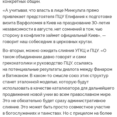
конкретных общин.
«А учитывая, что власть в лице Минкульта прямо
привлекает предстоятеля ПЦУ Епифания к подготовке
визита Варфоломея в Киев на празднование 30-летия
независимости в августе, нет сомнений в том, чью
сторону в конфликте займет официальный Киев», —
говорит наш собеседник в церковных кругах.
Во-вторых, можно ожидать слияния УГКЦ и ПЦУ. «О
таком объединении давно говорят и сами
грекокатолики и руководство ПЦУ, ссылаясь
на потенциальные результаты диалога между Фанаром
и Ватиканом. В каком-то смысле союз этих структур
станет эталонной моделью, которую будут
использовать в качестве катализатора для дальнейшего
продвижения новой унии во всем православном мире.
Это не обязательно будет сразу административное
слияние. Это может быть просто совместное участие
в богослужениях и таинствах. Но с прицелом на более