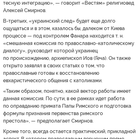
тесную интеграцию», — говорит «Вестям» религиовед
Алексей Смирнов.
В-третьих, «украинский след» будет еще долго
ощущаться и в этом, казалось бы, далеком от Киева
процессе — под контролем Фанара находится т. н.
«смешанная комиссия по православно-католическому
диалогу», руководит которой украинец
по происхождению, архиепископ Иов (Геча). Он также
открыто заявлял в своих статьях о том, что
православные готовы к восстановлению
евхаристического общения с католиками.
«Таким образом, понятно, какой вектор работы имеет
данная комиссия. По сути, в ее рамках идет работа
по оправданию примата Папы Римского и подготовка
формулы признания первенства римского
престола», — предполагает Смирнов.
Кроме того, всегда остается практический, прикладной
аспект. В котором православным верующим прямо