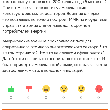
компактных установок (от 200 киловатт до 5 мегаватт).
При этом все заказывают их у американских
конструкторов малых реакторов. Военные ожидают,
что поставщик не только построит ММР, но и будет ими
управлять, а армия станет лишь долгосрочным
потребителем энергии.
Американские военные прокладывают пути для
современного атомного энергетического сектора. Что
в этом странного? Что это не слишком афишируется?
Да, об этом не принято говорить, но это стоит знать. И
брать пример с американской армии, которая является
застрельщиком столь полезных инноваций.
0
0
0
0
0
0