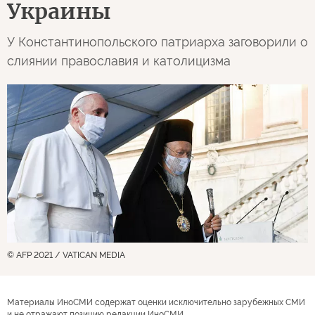
Украины
У Константинопольского патриарха заговорили о
слиянии православия и католицизма
© AFP 2021 / VATICAN MEDIA
Материалы ИноСМИ содержат оценки исключительно зарубежных СМИ
и не отражают позицию редакции ИноСМИ