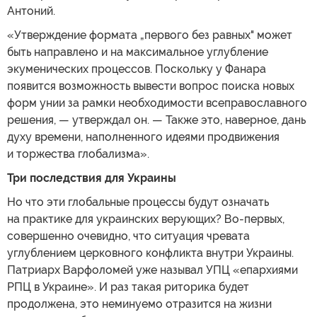
Антоний.
«Утверждение формата „первого без равных" может
быть направлено и на максимальное углубление
экуменических процессов. Поскольку у Фанара
появится возможность вывести вопрос поиска новых
форм унии за рамки необходимости всеправославного
решения, — утверждал он. — Также это, наверное, дань
духу времени, наполненного идеями продвижения
и торжества глобализма».
Три последствия для Украины
Но что эти глобальные процессы будут означать
на практике для украинских верующих? Во-первых,
совершенно очевидно, что ситуация чревата
углублением церковного конфликта внутри Украины.
Патриарх Варфоломей уже называл УПЦ «епархиями
РПЦ в Украине». И раз такая риторика будет
продолжена, это неминуемо отразится на жизни