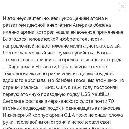
И это неудивительно, ведь укрощением атома и
развитием ядерной энергетики Америка обязана
именно армии, которая нашла ей военное применение.
Благодаря человеческой изобретательности,
направленной на достижение милитаристских целей,
был создан мощный инструмент убийства. В огне
атомного апокалипсиса сгорели два японских города
— Хиросима и Нагасаки. После войны атомные
технологии активно развивались с целью создания
ядерного арсенала. Но бомбами военные атомщики не
ограничивались — ВМС США в 1954 году построили
первую атомную подводную лодку USS Nautilus.
Сегодня в составе американского флота почти 70
атомных подводных лодок и одиннадцать авианосцев.
Инженерный корпус армии США тоже не сидел сложа
руки: после войны он строил и использовал свои
собственные малые ядерные установки. Военные