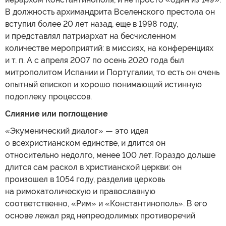
В должность архимандрита Вселенского престола он
вступил более 20 лет назад, еще в 1998 году,
и представлял патриархат на бесчисленном
количестве мероприятий: в миссиях, на конференциях
и т. п. А с апреля 2007 по осень 2020 года был
митрополитом Испании и Португалии, то есть он очень
опытный епископ и хорошо понимающий истинную
подоплеку процессов.
Слияние или поглощение
«Экуменический диалог» — это идея
о всехристианском единстве, и длится он
относительно недолго, менее 100 лет. Гораздо дольше
длится сам раскол в христианской церкви: он
произошел в 1054 году, разделив церковь
на римокатолическую и православную
соответственно, «Рим» и «Константинополь». В его
основе лежал ряд непреодолимых противоречий