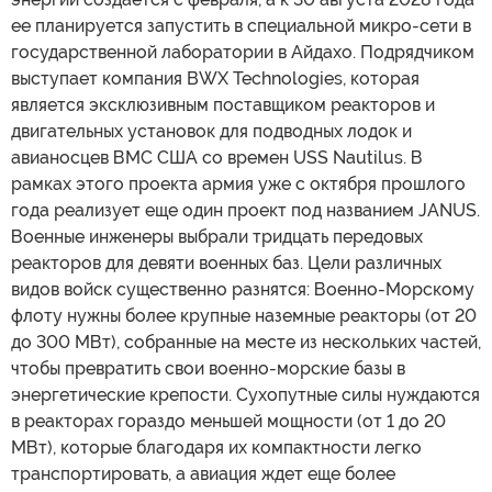
ее планируется запустить в специальной микро-сети в
государственной лаборатории в Айдахо. Подрядчиком
выступает компания BWX Technologies, которая
является эксклюзивным поставщиком реакторов и
двигательных установок для подводных лодок и
авианосцев ВМС США со времен USS Nautilus. В
рамках этого проекта армия уже с октября прошлого
года реализует еще один проект под названием JANUS.
Военные инженеры выбрали тридцать передовых
реакторов для девяти военных баз. Цели различных
видов войск существенно разнятся: Военно-Морскому
флоту нужны более крупные наземные реакторы (от 20
до 300 МВт), собранные на месте из нескольких частей,
чтобы превратить свои военно-морские базы в
энергетические крепости. Сухопутные силы нуждаются
в реакторах гораздо меньшей мощности (от 1 до 20
МВт), которые благодаря их компактности легко
транспортировать, а авиация ждет еще более