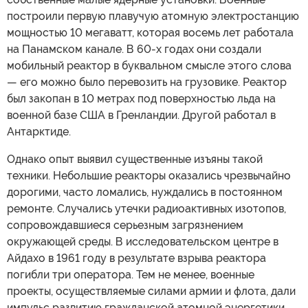
построили первую плавучую атомную электростанцию
мощностью 10 мегаватт, которая восемь лет работала
на Панамском канале. В 60-х годах они создали
мобильный реактор в буквальном смысле этого слова
— его можно было перевозить на грузовике. Реактор
был закопан в 10 метрах под поверхностью льда на
военной базе США в Гренландии. Другой работал в
Антарктиде.
Однако опыт выявил существенные изъяны такой
техники. Небольшие реакторы оказались чрезвычайно
дорогими, часто ломались, нуждались в постоянном
ремонте. Случались утечки радиоактивных изотопов,
сопровождавшиеся серьезным загрязнением
окружающей среды. В исследовательском центре в
Айдахо в 1961 году в результате взрыва реактора
погибли три оператора. Тем не менее, военные
проекты, осуществляемые силами армии и флота, дали
импульс развитию гражданской атомной энергетики