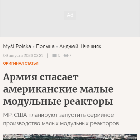
Myśl Polska
Польша
Анджей Шчещняк
0
7
09 августа 2026 02:21
ОРИГИНАЛ СТАТЬИ
Армия спасает
американские малые
модульные реакторы
MP: США планируют запустить серийное
производство малых модульных реакторов