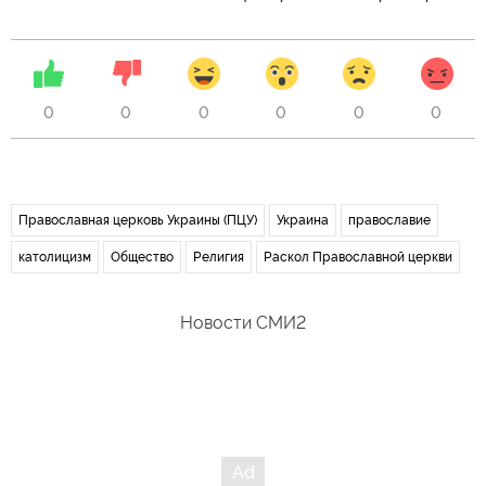
0
0
0
0
0
0
Православная церковь Украины (ПЦУ)
Украина
православие
католицизм
Общество
Религия
Раскол Православной церкви
Новости СМИ2